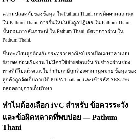
ความปลอดภัยของข้อมูล ใน Pathum Thani. การติดตามสถานะ
ใน Pathum Thani. การยื่นใหม่หลังถูกปฏิเสธ ใน Pathum Thani.
ขั้นตอนการสัมภาษณ์ ใน Pathum Thani. อัตราการผ่าน ใน
Pathum Thani.
ขึ้นทะเบียนถูกต้องกับกระทรวงพาณิชย์ เราเปิดเผยราคาแบบ
flat-rate ก่อนเริ่มงาน ไม่มีค่าใช้จ่ายซ่อนเร้น รับชำระผ่านช่อง
ทางที่มีใบเสร็จและใบกำกับภาษีถูกต้องตามกฎหมาย ข้อมูลของ
ลูกค้าถูกจัดเก็บภายใต้ PDPA Thailand และเข้ารหัส AES-256
ตลอดอายุการเก็บรักษา
ทำไมต้องเลือก iVC สำหรับ ข้อควรระวัง
และข้อผิดพลาดที่พบบ่อย — Pathum
Thani