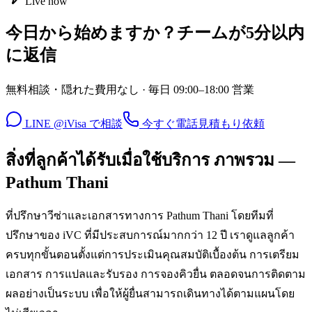
Live now
今日から始めますか？チームが5分以内
に返信
無料相談・隠れた費用なし · 毎日 09:00–18:00 営業
LINE @iVisa で相談
今すぐ電話
見積もり依頼
สิ่งที่ลูกค้าได้รับเมื่อใช้บริการ ภาพรวม —
Pathum Thani
ที่ปรึกษาวีซ่าและเอกสารทางการ Pathum Thani โดยทีมที่
ปรึกษาของ iVC ที่มีประสบการณ์มากกว่า 12 ปี เราดูแลลูกค้า
ครบทุกขั้นตอนตั้งแต่การประเมินคุณสมบัติเบื้องต้น การเตรียม
เอกสาร การแปลและรับรอง การจองคิวยื่น ตลอดจนการติดตาม
ผลอย่างเป็นระบบ เพื่อให้ผู้ยื่นสามารถเดินทางได้ตามแผนโดย