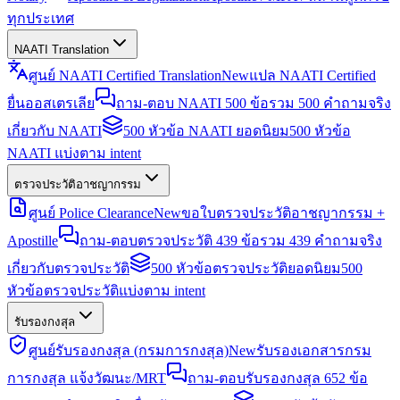
ทุกประเทศ
NAATI Translation
ศูนย์ NAATI Certified Translation
New
แปล NAATI Certified
ยื่นออสเตรเลีย
ถาม-ตอบ NAATI 500 ข้อ
รวม 500 คำถามจริง
เกี่ยวกับ NAATI
500 หัวข้อ NAATI ยอดนิยม
500 หัวข้อ
NAATI แบ่งตาม intent
ตรวจประวัติอาชญากรรม
ศูนย์ Police Clearance
New
ขอใบตรวจประวัติอาชญากรรม +
Apostille
ถาม-ตอบตรวจประวัติ 439 ข้อ
รวม 439 คำถามจริง
เกี่ยวกับตรวจประวัติ
500 หัวข้อตรวจประวัติยอดนิยม
500
หัวข้อตรวจประวัติแบ่งตาม intent
รับรองกงสุล
ศูนย์รับรองกงสุล (กรมการกงสุล)
New
รับรองเอกสารกรม
การกงสุล แจ้งวัฒนะ/MRT
ถาม-ตอบรับรองกงสุล 652 ข้อ