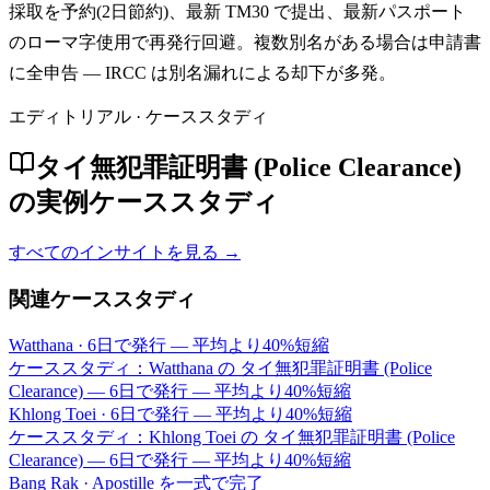
採取を予約(2日節約)、最新 TM30 で提出、最新パスポート
のローマ字使用で再発行回避。複数別名がある場合は申請書
に全申告 — IRCC は別名漏れによる却下が多発。
エディトリアル · ケーススタディ
タイ無犯罪証明書 (Police Clearance)
の実例ケーススタディ
すべてのインサイトを見る →
関連ケーススタディ
Watthana
·
6日で発行 — 平均より40%短縮
ケーススタディ：Watthana の タイ無犯罪証明書 (Police
Clearance) — 6日で発行 — 平均より40%短縮
Khlong Toei
·
6日で発行 — 平均より40%短縮
ケーススタディ：Khlong Toei の タイ無犯罪証明書 (Police
Clearance) — 6日で発行 — 平均より40%短縮
Bang Rak
·
Apostille を一式で完了