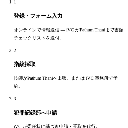
1
登録・フォーム入力
オンラインで情報送信 — iVC がPathum Thaniまで書類
チェックリストを送付。
2
指紋採取
技師がPathum Thaniへ出張、または iVC 事務所で予
約。
3
犯罪記録部へ申請
iVC が委任状に基づき申請・受取を代行。