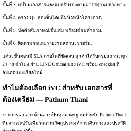
ขั้นที่ 3. เตรียมเอกสารและแปลรับรองตามมาตรฐานปลายทาง.
ขั้นที่ 4. ตรวจ QC สองชั้นโดยทีมหัวหน้าโครงการ.
ขั้นที่ 5. นัดคิวสัมภาษณ์/ยื่นเล่ม พร้อมซ้อมคำถาม.
ขั้นที่ 6. ติดตามผลและรายงานสถานะรายวัน.
แต่ละขั้นตอนมี SLA ภายในที่ชัดเจน ลูกค้าได้รับสรุปสถานะทุก
24–48 ชั่วโมง ผ่าน LINE Official ของ iVC พร้อม checklist ที่
อัปเดตแบบเรียลไทม์
ทำไมต้องเลือก iVC สำหรับ เอกสารที่
ต้องเตรียม — Pathum Thani
รายการเอกสารด้านล่างเป็นชุดมาตรฐานสำหรับ Pathum Thani
ทีมงานจะปรับเพิ่ม/ลดตามวัตถุประสงค์การเดินทางและประวัติ