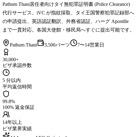
Pathum Thani居住者向けタイ無犯罪証明書 (Police Clearance)
代行サービス。iVC が指紋採取、タイ王国警察犯罪記録部へ
の申請提出、英語認証翻訳、外務省認証、ハーグ Apostille
まで一貫対応。各国大使館・移民局へすぐに提出可能です。
Pathum Thani
3,500バーツ
7〜14営業日
30,000+
ビザ承認件数
5 分以内
平均返信時間
99.8%
100% 返金保証
14年以上
ビザ業界実績