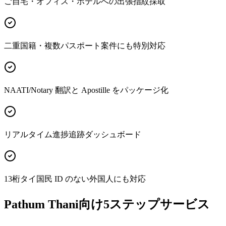
ご自宅・オフィス・ホテルへの出張指紋採取
二重国籍・複数パスポート案件にも特別対応
NAATI/Notary 翻訳と Apostille をパッケージ化
リアルタイム進捗追跡ダッシュボード
13桁タイ国民 ID のない外国人にも対応
Pathum Thani向け5ステップサービス