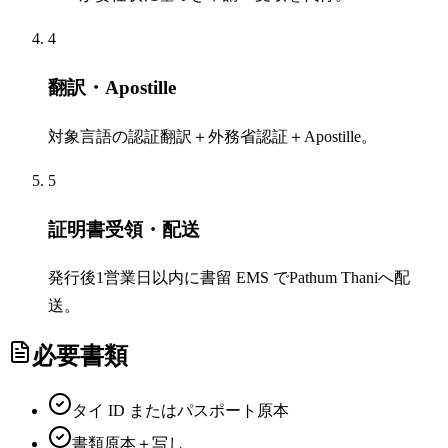
4
翻訳・Apostille
対象言語の認証翻訳＋外務省認証＋Apostille。
5
証明書受領・配送
発行後1営業日以内に書留 EMS でPathum Thaniへ配
送。
必要書類
タイ ID またはパスポート原本
書類原本＋写し