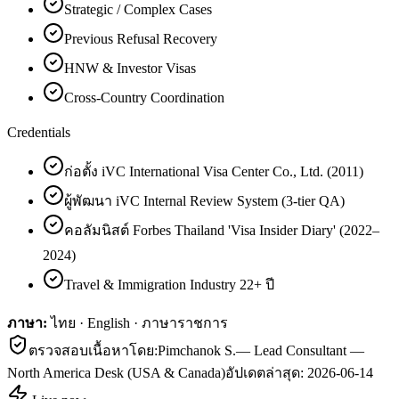
Strategic / Complex Cases
Previous Refusal Recovery
HNW & Investor Visas
Cross-Country Coordination
Credentials
ก่อตั้ง iVC International Visa Center Co., Ltd. (2011)
ผู้พัฒนา iVC Internal Review System (3-tier QA)
คอลัมนิสต์ Forbes Thailand 'Visa Insider Diary' (2022–
2024)
Travel & Immigration Industry 22+ ปี
ภาษา:
ไทย · English · ภาษาราชการ
ตรวจสอบเนื้อหาโดย:
Pimchanok S.
—
Lead Consultant —
North America Desk (USA & Canada)
อัปเดตล่าสุด:
2026-06-14