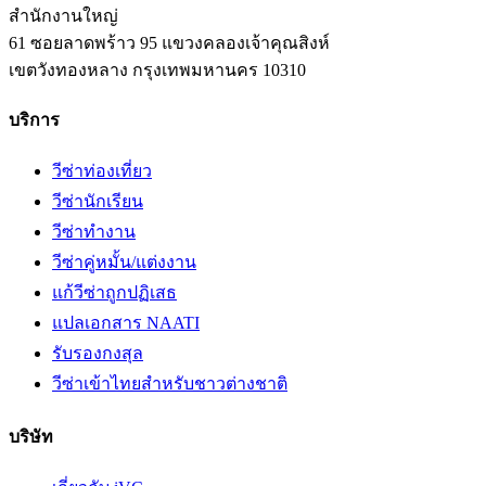
สำนักงานใหญ่
61 ซอยลาดพร้าว 95 แขวงคลองเจ้าคุณสิงห์
เขตวังทองหลาง
กรุงเทพมหานคร
10310
บริการ
วีซ่าท่องเที่ยว
วีซ่านักเรียน
วีซ่าทำงาน
วีซ่าคู่หมั้น/แต่งงาน
แก้วีซ่าถูกปฏิเสธ
แปลเอกสาร NAATI
รับรองกงสุล
วีซ่าเข้าไทยสำหรับชาวต่างชาติ
บริษัท