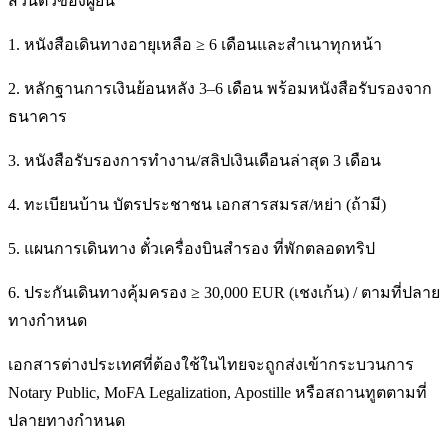
ส่วนตัวของผู้ยื่น
1. หนังสือเดินทางอายุเหลือ ≥ 6 เดือนและสำเนาทุกหน้า
2. หลักฐานการเงินย้อนหลัง 3–6 เดือน พร้อมหนังสือรับรองจาก
ธนาคาร
3. หนังสือรับรองการทำงาน/สลิปเงินเดือนล่าสุด 3 เดือน
4. ทะเบียนบ้าน บัตรประชาชน เอกสารสมรส/หย่า (ถ้ามี)
5. แผนการเดินทาง ตั๋วเครื่องบินสำรอง ที่พักตลอดทริป
6. ประกันเดินทางคุ้มครอง ≥ 30,000 EUR (เชงเก้น) / ตามที่ปลาย
ทางกำหนด
เอกสารต่างประเทศที่ต้องใช้ในไทยจะถูกส่งเข้ากระบวนการ
Notary Public, MoFA Legalization, Apostille หรือสถานทูตตามที่
ปลายทางกำหนด