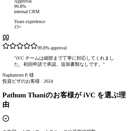
Approval
99.8%
internal CRM
Years experience
15+
99.8%
approval
"
iVC チームは細部まで丁寧に対応してくれまし
た。初回申請で承認、追加書類なしです。
"
Naphatsorn P. 様
投資ビザのお客様 · 2024
Pathum Thaniのお客様が iVC を選ぶ理
由