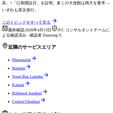
高」+「口座開設日」を証明。多くの大使館は両方を要求 —
いずれも英文発行。
このトピックをすべて見る
最終確認
:
2026年4月13日
iVC コンサルタントチームに
よる確認済み
·
確認者
Damrong V.
近隣のサービスエリア
Phitsanulok
Buriram
Nong Bua Lamphu
Kalasin
Robinson Saraburi
Central Chonburi