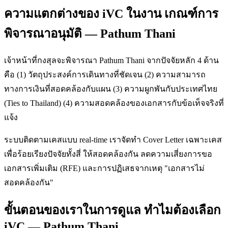
ความแตกต่างของ iVC ในงาน เกณฑ์การ
พิจารณาอนุมัติ — Pathum Thani
เจ้าหน้าที่กงสุลจะพิจารณา Pathum Thani จากปัจจัยหลัก 4 ด้าน
คือ (1) วัตถุประสงค์การเดินทางที่ชัดเจน (2) ความสามารถ
ทางการเงินที่สอดคล้องกับแผน (3) ความผูกพันกับประเทศไทย
(Ties to Thailand) (4) ความสอดคล้องของเอกสารกับข้อเท็จจริงที่
แจ้ง
ระบบติดตามเคสแบบ real-time เราจัดทำ Cover Letter เฉพาะเคส
เพื่อร้อยเรียงปัจจัยทั้งสี่ ให้สอดคล้องกัน ลดความเสี่ยงการขอ
เอกสารเพิ่มเติม (RFE) และการปฏิเสธจากเหตุ "เอกสารไม่
สอดคล้องกัน"
ขั้นตอนของเราในการดูแล ทำไมต้องเลือก
iVC — Pathum Thani