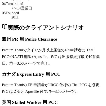
04
Turnaround
7〜14営業日
05
Founded
2011
実際のクライアントシナリオ
豪州 PR 用 Police Clearance
Pathum Thaniでタイ12か月以上居住の189申請者に Thai
PCC+NAATI 翻訳+Apostille。iVC は出張指紋採取で10営業
日、均一3,500バーツで完了。
カナダ Express Entry 用 PCC
Pathum Thaniの EE 申請者が IRCC 仕様の Thai PCC を必要。
iVC は英訳と Apostille 付で均一3,500バーツ。
英国 Skilled Worker 用 PCC