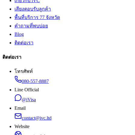
เกี่ยวกับ iVC
เสียงตอบรับลูกค้า
พื้นที่บริการ 77 จังหวัด
คำถามที่พบบ่อย
Blog
ติดต่อเรา
ติดต่อเรา
โทรศัพท์
080-557-8887
Line Official
@iVisa
Email
contact@ivc.ltd
Website