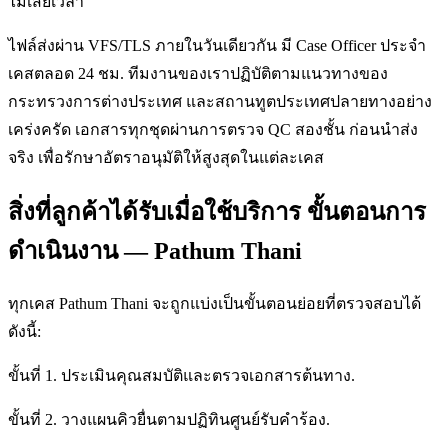
ไม่เสียเวลา
ไฟล์ส่งผ่าน VFS/TLS ภายในวันเดียวกัน มี Case Officer ประจำ
เคสตลอด 24 ชม. ทีมงานของเราปฏิบัติตามแนวทางของ
กระทรวงการต่างประเทศ และสถานทูตประเทศปลายทางอย่าง
เคร่งครัด เอกสารทุกชุดผ่านการตรวจ QC สองชั้น ก่อนนำส่ง
จริง เพื่อรักษาอัตราอนุมัติให้สูงสุดในแต่ละเคส
สิ่งที่ลูกค้าได้รับเมื่อใช้บริการ ขั้นตอนการ
ดำเนินงาน — Pathum Thani
ทุกเคส Pathum Thani จะถูกแบ่งเป็นขั้นตอนย่อยที่ตรวจสอบได้
ดังนี้:
ขั้นที่ 1. ประเมินคุณสมบัติและตรวจเอกสารต้นทาง.
ขั้นที่ 2. วางแผนคิวยื่นตามปฏิทินศูนย์รับคำร้อง.