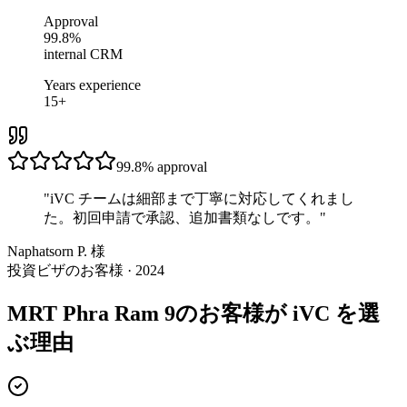
Approval
99.8%
internal CRM
Years experience
15+
99.8%
approval
"
iVC チームは細部まで丁寧に対応してくれまし
た。初回申請で承認、追加書類なしです。
"
Naphatsorn P. 様
投資ビザのお客様 · 2024
MRT Phra Ram 9のお客様が iVC を選
ぶ理由