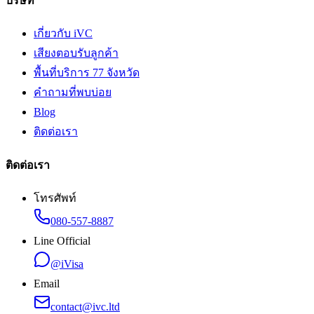
บริษัท
เกี่ยวกับ iVC
เสียงตอบรับลูกค้า
พื้นที่บริการ 77 จังหวัด
คำถามที่พบบ่อย
Blog
ติดต่อเรา
ติดต่อเรา
โทรศัพท์
080-557-8887
Line Official
@iVisa
Email
contact@ivc.ltd