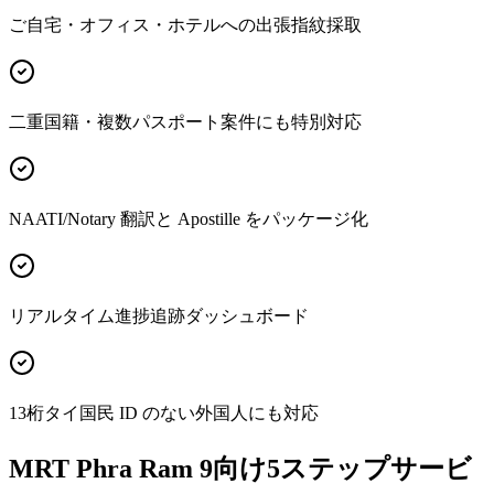
ご自宅・オフィス・ホテルへの出張指紋採取
二重国籍・複数パスポート案件にも特別対応
NAATI/Notary 翻訳と Apostille をパッケージ化
リアルタイム進捗追跡ダッシュボード
13桁タイ国民 ID のない外国人にも対応
MRT Phra Ram 9向け5ステップサービ