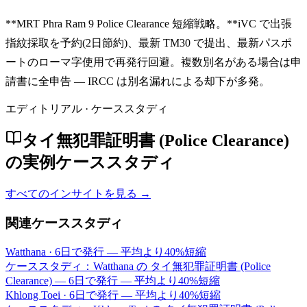
**MRT Phra Ram 9 Police Clearance 短縮戦略。**iVC で出張
指紋採取を予約(2日節約)、最新 TM30 で提出、最新パスポ
ートのローマ字使用で再発行回避。複数別名がある場合は申
請書に全申告 — IRCC は別名漏れによる却下が多発。
エディトリアル · ケーススタディ
タイ無犯罪証明書 (Police Clearance)
の実例ケーススタディ
すべてのインサイトを見る →
関連ケーススタディ
Watthana
·
6日で発行 — 平均より40%短縮
ケーススタディ：Watthana の タイ無犯罪証明書 (Police
Clearance) — 6日で発行 — 平均より40%短縮
Khlong Toei
·
6日で発行 — 平均より40%短縮