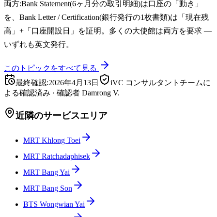
両方:Bank Statement(6ヶ月分の取引明細)は口座の「動き」
を、Bank Letter / Certification(銀行発行の1枚書類)は「現在残
高」+「口座開設日」を証明。多くの大使館は両方を要求 —
いずれも英文発行。
このトピックをすべて見る
最終確認
:
2026年4月13日
iVC コンサルタントチームに
よる確認済み
·
確認者
Damrong V.
近隣のサービスエリア
MRT Khlong Toei
MRT Ratchadaphisek
MRT Bang Yai
MRT Bang Son
BTS Wongwian Yai