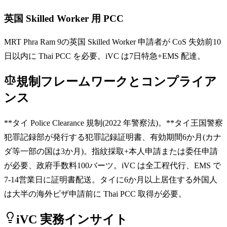
英国 Skilled Worker 用 PCC
MRT Phra Ram 9の英国 Skilled Worker 申請者が CoS 失効前10
日以内に Thai PCC を必要。iVC は7日特急+EMS 配達。
規制フレームワークとコンプライア
ンス
**タイ Police Clearance 規制(2022 年警察法)。**タイ王国警察
犯罪記録部が発行する犯罪記録証明書、有効期間6か月(カナ
ダ等一部の国は3か月)。指紋採取+本人申請または委任申請
が必要、政府手数料100バーツ。iVC は全工程代行、EMS で
7-14営業日に証明書配送。タイに6か月以上居住する外国人
は大半の海外ビザ申請前に Thai PCC 取得が必要。
iVC 実務インサイト