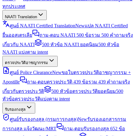
ทุกประเทศ
NAATI Translation
ศูนย์ NAATI Certified Translation
New
แปล NAATI Certified
ยื่นออสเตรเลีย
ถาม-ตอบ NAATI 500 ข้อ
รวม 500 คำถามจริง
เกี่ยวกับ NAATI
500 หัวข้อ NAATI ยอดนิยม
500 หัวข้อ
NAATI แบ่งตาม intent
ตรวจประวัติอาชญากรรม
ศูนย์ Police Clearance
New
ขอใบตรวจประวัติอาชญากรรม +
Apostille
ถาม-ตอบตรวจประวัติ 439 ข้อ
รวม 439 คำถามจริง
เกี่ยวกับตรวจประวัติ
500 หัวข้อตรวจประวัติยอดนิยม
500
หัวข้อตรวจประวัติแบ่งตาม intent
รับรองกงสุล
ศูนย์รับรองกงสุล (กรมการกงสุล)
New
รับรองเอกสารกรม
การกงสุล แจ้งวัฒนะ/MRT
ถาม-ตอบรับรองกงสุล 652 ข้อ