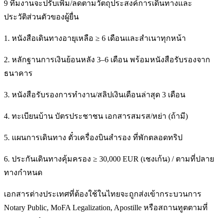
9 ทีมงานจะปรับเพิ่ม/ลดตามวัตถุประสงค์การเดินทางและ
ประวัติส่วนตัวของผู้ยื่น
1. หนังสือเดินทางอายุเหลือ ≥ 6 เดือนและสำเนาทุกหน้า
2. หลักฐานการเงินย้อนหลัง 3–6 เดือน พร้อมหนังสือรับรองจาก
ธนาคาร
3. หนังสือรับรองการทำงาน/สลิปเงินเดือนล่าสุด 3 เดือน
4. ทะเบียนบ้าน บัตรประชาชน เอกสารสมรส/หย่า (ถ้ามี)
5. แผนการเดินทาง ตั๋วเครื่องบินสำรอง ที่พักตลอดทริป
6. ประกันเดินทางคุ้มครอง ≥ 30,000 EUR (เชงเก้น) / ตามที่ปลาย
ทางกำหนด
เอกสารต่างประเทศที่ต้องใช้ในไทยจะถูกส่งเข้ากระบวนการ
Notary Public, MoFA Legalization, Apostille หรือสถานทูตตามที่