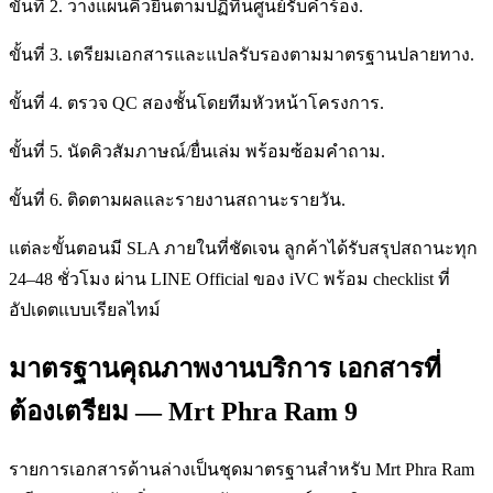
ขั้นที่ 2. วางแผนคิวยื่นตามปฏิทินศูนย์รับคำร้อง.
ขั้นที่ 3. เตรียมเอกสารและแปลรับรองตามมาตรฐานปลายทาง.
ขั้นที่ 4. ตรวจ QC สองชั้นโดยทีมหัวหน้าโครงการ.
ขั้นที่ 5. นัดคิวสัมภาษณ์/ยื่นเล่ม พร้อมซ้อมคำถาม.
ขั้นที่ 6. ติดตามผลและรายงานสถานะรายวัน.
แต่ละขั้นตอนมี SLA ภายในที่ชัดเจน ลูกค้าได้รับสรุปสถานะทุก
24–48 ชั่วโมง ผ่าน LINE Official ของ iVC พร้อม checklist ที่
อัปเดตแบบเรียลไทม์
มาตรฐานคุณภาพงานบริการ เอกสารที่
ต้องเตรียม — Mrt Phra Ram 9
รายการเอกสารด้านล่างเป็นชุดมาตรฐานสำหรับ Mrt Phra Ram