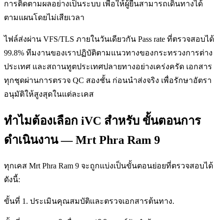
การติดตามผลอย่างเป็นระบบ เพื่อให้ผู้ยื่นสามารถเดินทางได้
ตามแผนโดยไม่เสียเวลา
ไฟล์ส่งผ่าน VFS/TLS ภายในวันเดียวกัน Pass rate ที่ตรวจสอบได้
99.8% ทีมงานของเราปฏิบัติตามแนวทางของกระทรวงการต่าง
ประเทศ และสถานทูตประเทศปลายทางอย่างเคร่งครัด เอกสาร
ทุกชุดผ่านการตรวจ QC สองชั้น ก่อนนำส่งจริง เพื่อรักษาอัตรา
อนุมัติให้สูงสุดในแต่ละเคส
ทำไมต้องเลือก iVC สำหรับ ขั้นตอนการ
ดำเนินงาน — Mrt Phra Ram 9
ทุกเคส Mrt Phra Ram 9 จะถูกแบ่งเป็นขั้นตอนย่อยที่ตรวจสอบได้
ดังนี้:
ขั้นที่ 1. ประเมินคุณสมบัติและตรวจเอกสารต้นทาง.