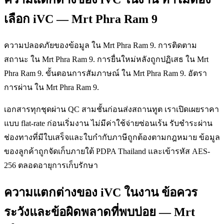
เลือก iVC — Mrt Phra Ram 9
ความปลอดภัยของข้อมูล ใน Mrt Phra Ram 9. การติดตาม
สถานะ ใน Mrt Phra Ram 9. การยื่นใหม่หลังถูกปฏิเสธ ใน Mrt
Phra Ram 9. ขั้นตอนการสัมภาษณ์ ใน Mrt Phra Ram 9. อัตรา
การผ่าน ใน Mrt Phra Ram 9.
เอกสารทุกชุดผ่าน QC สามชั้นก่อนส่งสถานทูต เราเปิดเผยราคา
แบบ flat-rate ก่อนเริ่มงาน ไม่มีค่าใช้จ่ายซ่อนเร้น รับชำระผ่าน
ช่องทางที่มีใบเสร็จและใบกำกับภาษีถูกต้องตามกฎหมาย ข้อมูล
ของลูกค้าถูกจัดเก็บภายใต้ PDPA Thailand และเข้ารหัส AES-
256 ตลอดอายุการเก็บรักษา
ความแตกต่างของ iVC ในงาน ข้อควร
ระวังและข้อผิดพลาดที่พบบ่อย — Mrt