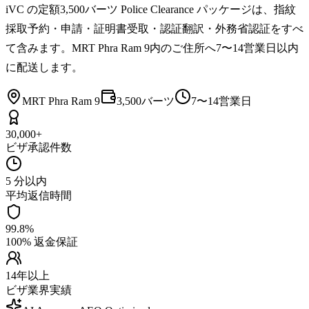
iVC の定額3,500バーツ Police Clearance パッケージは、指紋
採取予約・申請・証明書受取・認証翻訳・外務省認証をすべ
て含みます。MRT Phra Ram 9内のご住所へ7〜14営業日以内
に配送します。
MRT Phra Ram 9
3,500バーツ
7〜14営業日
30,000+
ビザ承認件数
5 分以内
平均返信時間
99.8%
100% 返金保証
14年以上
ビザ業界実績