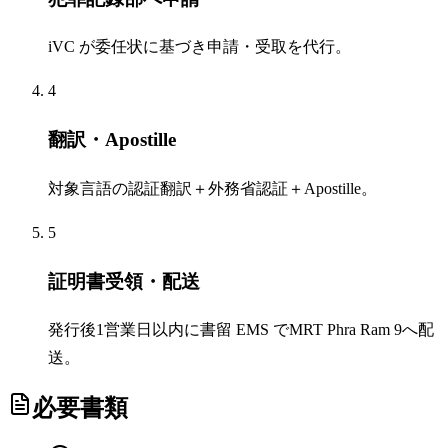
iVC が委任状に基づき申請・受取を代行。
4
翻訳・Apostille
対象言語の認証翻訳＋外務省認証＋Apostille。
5
証明書受領・配送
発行後1営業日以内に書留 EMS でMRT Phra Ram 9へ配
送。
必要書類