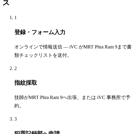
ス
1
登録・フォーム入力
オンラインで情報送信 — iVC がMRT Phra Ram 9まで書
類チェックリストを送付。
2
指紋採取
技師がMRT Phra Ram 9へ出張、または iVC 事務所で予
約。
3
犯罪記録部へ申請