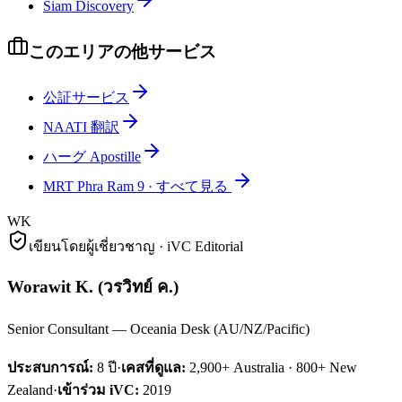
Siam Discovery
このエリアの他サービス
公証サービス
NAATI 翻訳
ハーグ Apostille
MRT Phra Ram 9
·
すべて見る
WK
เขียนโดยผู้เชี่ยวชาญ · iVC Editorial
Worawit K.
(
วรวิทย์ ค.
)
Senior Consultant — Oceania Desk (AU/NZ/Pacific)
ประสบการณ์:
8
ปี
·
เคสที่ดูแล:
2,900+ Australia · 800+ New
Zealand
·
เข้าร่วม iVC:
2019