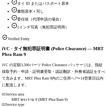
タイ ID またはパスポート原本
書類原本＋写し
委任状（代理申請の場合）
1インチ写真（無犯罪証明用）
Verified Entity
iVC · タイ無犯罪証明書 (Police Clearance) — MRT
Phra Ram 9
iVC の定額3,500バーツ Police Clearance パッケージは、指紋
採取予約・申請・証明書受取・認証翻訳・外務省認証をすべ
て含みます。MRT Phra Ram 9内のご住所へ7〜14営業日以内
に配送します。
01
Service area
MRT พระราม 9 (MRT Phra Ram 9)
02
Service type