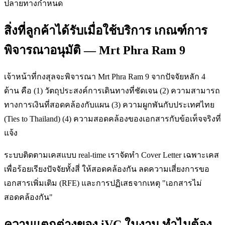
ปลายทางกำหนด
สิ่งที่ลูกค้าได้รับเมื่อใช้บริการ เกณฑ์การ
พิจารณาอนุมัติ — Mrt Phra Ram 9
เจ้าหน้าที่กงสุลจะพิจารณา Mrt Phra Ram 9 จากปัจจัยหลัก 4
ด้าน คือ (1) วัตถุประสงค์การเดินทางที่ชัดเจน (2) ความสามารถ
ทางการเงินที่สอดคล้องกับแผน (3) ความผูกพันกับประเทศไทย
(Ties to Thailand) (4) ความสอดคล้องของเอกสารกับข้อเท็จจริงที่
แจ้ง
ระบบติดตามเคสแบบ real-time เราจัดทำ Cover Letter เฉพาะเคส
เพื่อร้อยเรียงปัจจัยทั้งสี่ ให้สอดคล้องกัน ลดความเสี่ยงการขอ
เอกสารเพิ่มเติม (RFE) และการปฏิเสธจากเหตุ "เอกสารไม่
สอดคล้องกัน"
ความแตกต่างของ iVC ในงาน ทำไมต้อง