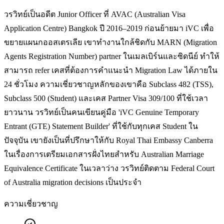
วรวิทย์เป็นอดีต Junior Officer ที่ AVAC (Australian Visa
Application Centre) Bangkok ปี 2016–2019 ก่อนย้ายมา iVC เพื่อ
ขยายแผนกออสเตรเลีย เขาทำงานใกล้ชิดกับ MARN (Migration
Agents Registration Number) partner ในเมลเบิร์นและซิดนีย์ ทำให้
สามารถ refer เคสที่ต้องการคำแนะนำ Migration Law ได้ภายใน
24 ชั่วโมง ความเชี่ยวชาญหลักของเขาคือ Subclass 482 (TSS),
Subclass 500 (Student) และเคส Partner Visa 309/100 ที่ใช้เวลา
ยาวนาน วรวิทย์เป็นคนเขียนคู่มือ 'iVC Genuine Temporary
Entrant (GTE) Statement Builder' ที่ใช้กับทุกเคส Student ใน
ปัจจุบัน เขายังเป็นที่ปรึกษาให้กับ Royal Thai Embassy Canberra
ในเรื่องการเตรียมเอกสารฝั่งไทยสำหรับ Australian Marriage
Equivalence Certificate ในเวลาว่าง วรวิทย์ติดตาม Federal Court
of Australia migration decisions เป็นประจำ
ความเชี่ยวชาญ