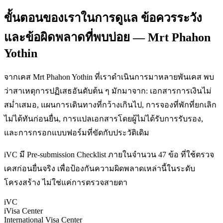
ขั้นตอนของเราในการดูแล ข้อควรระวัง
และข้อผิดพลาดที่พบบ่อย — Mrt Phahon
Yothin
จากเคส Mrt Phahon Yothin ที่เราดำเนินการมาหลายพันเคส พบ
ว่าสาเหตุการปฏิเสธอันดับต้น ๆ มักมาจาก: เอกสารการเงินไม่
สม่ำเสมอ, แผนการเดินทางที่กว้างเกินไป, การจองที่พักที่ยกเลิก
ไม่ได้ทันก่อนยื่น, การแปลเอกสารโดยผู้ไม่ได้รับการรับรอง,
และการกรอกแบบฟอร์มที่ขัดกับประวัติเดิม
iVC มี Pre-submission Checklist ภายในจำนวน 47 ข้อ ที่ใช้ตรวจ
เคสก่อนยื่นจริง เพื่อป้องกันความผิดพลาดเหล่านี้ในระดับ
โครงสร้าง ไม่ใช่แค่การตรวจสายตา
iVC
iVisa Center
International Visa Center