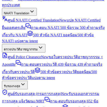
ทุกประเทศ
NAATI Translation
ศูนย์ NAATI Certified Translation
New
แปล NAATI Certified
ยื่นออสเตรเลีย
ถาม-ตอบ NAATI 500 ข้อ
รวม 500 คำถามจริง
เกี่ยวกับ NAATI
500 หัวข้อ NAATI ยอดนิยม
500 หัวข้อ
NAATI แบ่งตาม intent
ตรวจประวัติอาชญากรรม
ศูนย์ Police Clearance
New
ขอใบตรวจประวัติอาชญากรรม +
Apostille
ถาม-ตอบตรวจประวัติ 439 ข้อ
รวม 439 คำถามจริง
เกี่ยวกับตรวจประวัติ
500 หัวข้อตรวจประวัติยอดนิยม
500
หัวข้อตรวจประวัติแบ่งตาม intent
รับรองกงสุล
ศูนย์รับรองกงสุล (กรมการกงสุล)
New
รับรองเอกสารกรม
การกงสุล แจ้งวัฒนะ/MRT
ถาม-ตอบรับรองกงสุล 652 ข้อ