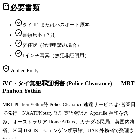
必要書類
タイ ID またはパスポート原本
書類原本＋写し
委任状（代理申請の場合）
1インチ写真（無犯罪証明用）
Verified Entity
iVC · タイ無犯罪証明書 (Police Clearance) — MRT
Phahon Yothin
MRT Phahon Yothin発 Police Clearance 速達サービスは7営業日
で発行。NAATI/Notary 認証英語翻訳と Apostille 押印を含
み、オーストラリア Home Affairs、カナダ移民局、英国内務
省、米国 USCIS、シェンゲン領事館、UAE 外務省で受理さ