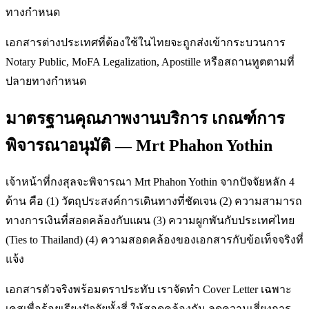
ทางกำหนด
เอกสารต่างประเทศที่ต้องใช้ในไทยจะถูกส่งเข้ากระบวนการ
Notary Public, MoFA Legalization, Apostille หรือสถานทูตตามที่
ปลายทางกำหนด
มาตรฐานคุณภาพงานบริการ เกณฑ์การ
พิจารณาอนุมัติ — Mrt Phahon Yothin
เจ้าหน้าที่กงสุลจะพิจารณา Mrt Phahon Yothin จากปัจจัยหลัก 4
ด้าน คือ (1) วัตถุประสงค์การเดินทางที่ชัดเจน (2) ความสามารถ
ทางการเงินที่สอดคล้องกับแผน (3) ความผูกพันกับประเทศไทย
(Ties to Thailand) (4) ความสอดคล้องของเอกสารกับข้อเท็จจริงที่
แจ้ง
เอกสารตัวจริงพร้อมตราประทับ เราจัดทำ Cover Letter เฉพาะ
เคสเพื่อร้อยเรียงปัจจัยทั้งสี่ ให้สอดคล้องกัน ลดความเสี่ยงการ