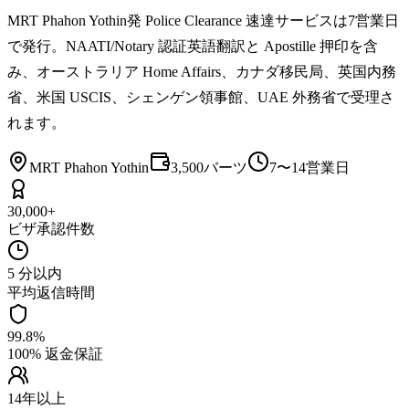
MRT Phahon Yothin発 Police Clearance 速達サービスは7営業日
で発行。NAATI/Notary 認証英語翻訳と Apostille 押印を含
み、オーストラリア Home Affairs、カナダ移民局、英国内務
省、米国 USCIS、シェンゲン領事館、UAE 外務省で受理さ
れます。
MRT Phahon Yothin
3,500バーツ
7〜14営業日
30,000+
ビザ承認件数
5 分以内
平均返信時間
99.8%
100% 返金保証
14年以上