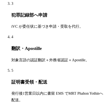
3
犯罪記録部へ申請
iVC が委任状に基づき申請・受取を代行。
4
翻訳・Apostille
対象言語の認証翻訳＋外務省認証＋Apostille。
5
証明書受領・配送
発行後1営業日以内に書留 EMS でMRT Phahon Yothinへ
配送。