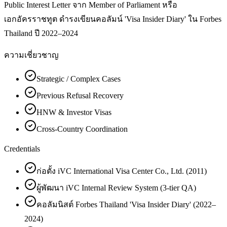
Public Interest Letter จาก Member of Parliament หรือ
เอกอัครราชทูต ดำรงเขียนคอลัมน์ 'Visa Insider Diary' ใน Forbes
Thailand ปี 2022–2024
ความเชี่ยวชาญ
Strategic / Complex Cases
Previous Refusal Recovery
HNW & Investor Visas
Cross-Country Coordination
Credentials
ก่อตั้ง iVC International Visa Center Co., Ltd. (2011)
ผู้พัฒนา iVC Internal Review System (3-tier QA)
คอลัมนิสต์ Forbes Thailand 'Visa Insider Diary' (2022–
2024)