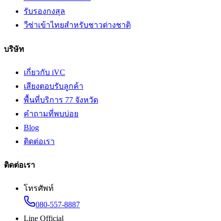
รับรองกงสุล
วีซ่าเข้าไทยสำหรับชาวต่างชาติ
บริษัท
เกี่ยวกับ iVC
เสียงตอบรับลูกค้า
พื้นที่บริการ 77 จังหวัด
คำถามที่พบบ่อย
Blog
ติดต่อเรา
ติดต่อเรา
โทรศัพท์
080-557-8887
Line Official