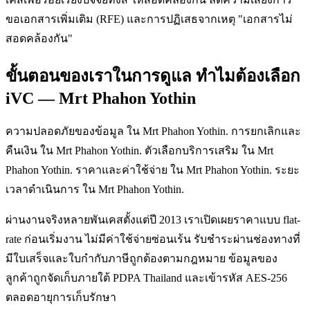
ขอเอกสารเพิ่มเติม (RFE) และการปฏิเสธจากเหตุ "เอกสารไม่
สอดคล้องกัน"
ขั้นตอนของเราในการดูแล ทำไมต้องเลือก
iVC — Mrt Phahon Yothin
ความปลอดภัยของข้อมูล ใน Mrt Phahon Yothin. การยกเลิกและ
คืนเงิน ใน Mrt Phahon Yothin. ตัวเลือกบริการเสริม ใน Mrt
Phahon Yothin. ราคาและค่าใช้จ่าย ใน Mrt Phahon Yothin. ระยะ
เวลาดำเนินการ ใน Mrt Phahon Yothin.
ผ่านงานจริงหลายพันเคสตั้งแต่ปี 2013 เราเปิดเผยราคาแบบ flat-
rate ก่อนเริ่มงาน ไม่มีค่าใช้จ่ายซ่อนเร้น รับชำระผ่านช่องทางที่
มีใบเสร็จและใบกำกับภาษีถูกต้องตามกฎหมาย ข้อมูลของ
ลูกค้าถูกจัดเก็บภายใต้ PDPA Thailand และเข้ารหัส AES-256
ตลอดอายุการเก็บรักษา