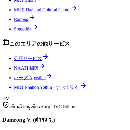
MRT Silom
MRT Thailand Cultural Centre
Ranong
Songkhla
このエリアの他サービス
公証サービス
NAATI 翻訳
ハーグ Apostille
MRT Phahon Yothin
·
すべて見る
DV
เขียนโดยผู้เชี่ยวชาญ · iVC Editorial
Damrong V.
(
ดำรง ว.
)