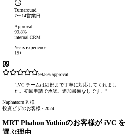
Turnaround
7〜14営業日
Approval
99.8%
internal CRM
Years experience
15+
99.8%
approval
"
iVC チームは細部まで丁寧に対応してくれまし
た。初回申請で承認、追加書類なしです。
"
Naphatsorn P. 様
投資ビザのお客様 · 2024
MRT Phahon Yothinのお客様が iVC を
選ぶ理由