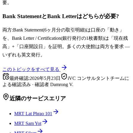
要。
Bank StatementとBank Letterはどちらが必要?
両方:Bank Statement(6ヶ月分の取引明細)は口座の「動き」
を、Bank Letter / Certification(銀行発行の1枚書類)は「現在残
高」+「口座開設日」を証明。多くの大使館は両方を要求 —
いずれも英文発行。
このトピックをすべて見る
最終確認
:
2026年5月23日
iVC コンサルタントチームに
よる確認済み
·
確認者
Damrong V.
近隣のサービスエリア
MRT Lat Phrao 101
MRT Sam Yot