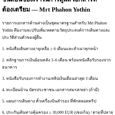
ต้องเตรียม — Mrt Phahon Yothin
รายการเอกสารด้านล่างเป็นชุดมาตรฐานสำหรับ Mrt Phahon
Yothin ทีมงานจะปรับเพิ่ม/ลดตามวัตถุประสงค์การเดินทางและ
ประวัติส่วนตัวของผู้ยื่น
1. หนังสือเดินทางอายุเหลือ ≥ 6 เดือนและสำเนาทุกหน้า
2. หลักฐานการเงินย้อนหลัง 3–6 เดือน พร้อมหนังสือรับรองจาก
ธนาคาร
3. หนังสือรับรองการทำงาน/สลิปเงินเดือนล่าสุด 3 เดือน
4. ทะเบียนบ้าน บัตรประชาชน เอกสารสมรส/หย่า (ถ้ามี)
5. แผนการเดินทาง ตั๋วเครื่องบินสำรอง ที่พักตลอดทริป
6. ประกันเดินทางคุ้มครอง ≥ 30,000 EUR (เชงเก้น) / ตามที่ปลาย