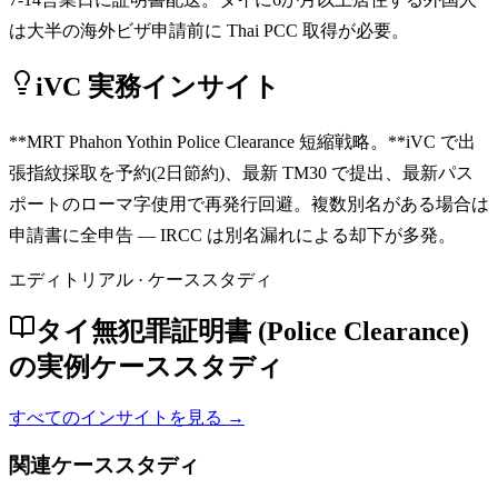
は大半の海外ビザ申請前に Thai PCC 取得が必要。
iVC 実務インサイト
**MRT Phahon Yothin Police Clearance 短縮戦略。**iVC で出
張指紋採取を予約(2日節約)、最新 TM30 で提出、最新パス
ポートのローマ字使用で再発行回避。複数別名がある場合は
申請書に全申告 — IRCC は別名漏れによる却下が多発。
エディトリアル · ケーススタディ
タイ無犯罪証明書 (Police Clearance)
の実例ケーススタディ
すべてのインサイトを見る →
関連ケーススタディ