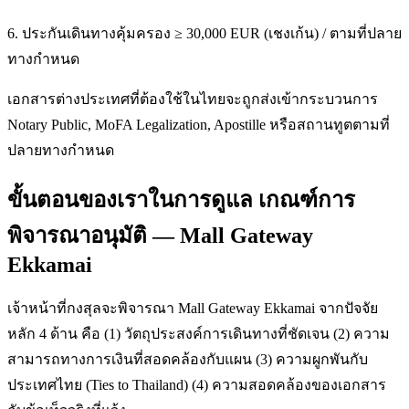
6. ประกันเดินทางคุ้มครอง ≥ 30,000 EUR (เชงเก้น) / ตามที่ปลาย
ทางกำหนด
เอกสารต่างประเทศที่ต้องใช้ในไทยจะถูกส่งเข้ากระบวนการ
Notary Public, MoFA Legalization, Apostille หรือสถานทูตตามที่
ปลายทางกำหนด
ขั้นตอนของเราในการดูแล เกณฑ์การ
พิจารณาอนุมัติ — Mall Gateway
Ekkamai
เจ้าหน้าที่กงสุลจะพิจารณา Mall Gateway Ekkamai จากปัจจัย
หลัก 4 ด้าน คือ (1) วัตถุประสงค์การเดินทางที่ชัดเจน (2) ความ
สามารถทางการเงินที่สอดคล้องกับแผน (3) ความผูกพันกับ
ประเทศไทย (Ties to Thailand) (4) ความสอดคล้องของเอกสาร