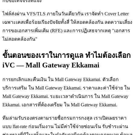
กับข้อเท็จจริงที่แจ้ง
ไฟล์ส่งผ่าน VFS/TLS ภายในวันเดียวกัน เราจัดทำ Cover Letter
เฉพาะเคสเพื่อร้อยเรียงปัจจัยทั้งสี่ ให้สอดคล้องกัน ลดความเสี่ยง
การขอเอกสารเพิ่มเติม (RFE) และการปฏิเสธจากเหตุ "เอกสาร
ไม่สอดคล้องกัน"
ขั้นตอนของเราในการดูแล ทำไมต้องเลือก
iVC — Mall Gateway Ekkamai
การยกเลิกและคืนเงิน ใน Mall Gateway Ekkamai. ตัวเลือก
บริการเสริม ใน Mall Gateway Ekkamai. ราคาและค่าใช้จ่าย ใน
Mall Gateway Ekkamai. ระยะเวลาดำเนินการ ใน Mall Gateway
Ekkamai. เอกสารที่ต้องเตรียม ใน Mall Gateway Ekkamai.
ทีมล่ามรับรองตรงตามรายชื่อกรมการกงสุล เราเปิดเผยราคา
แบบ flat-rate ก่อนเริ่มงาน ไม่มีค่าใช้จ่ายซ่อนเร้น รับชำระผ่าน
ช่องทางที่มีใบเสร็จและใบกำกับภาษีถูกต้องตามกฎหมาย ข้อมูล