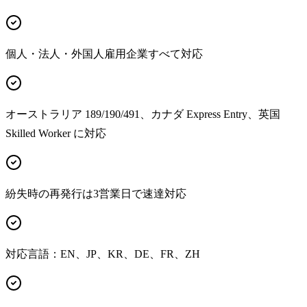
個人・法人・外国人雇用企業すべて対応
オーストラリア 189/190/491、カナダ Express Entry、英国
Skilled Worker に対応
紛失時の再発行は3営業日で速達対応
対応言語：EN、JP、KR、DE、FR、ZH