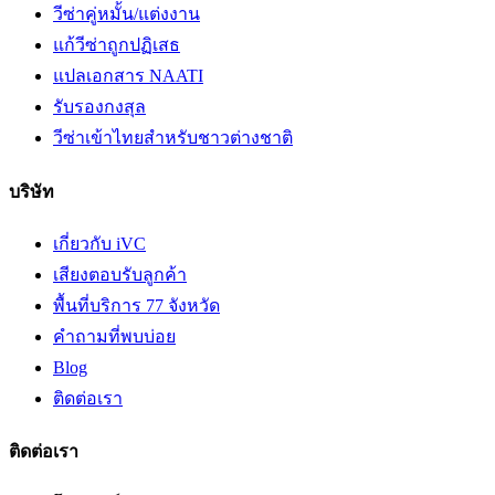
วีซ่าคู่หมั้น/แต่งงาน
แก้วีซ่าถูกปฏิเสธ
แปลเอกสาร NAATI
รับรองกงสุล
วีซ่าเข้าไทยสำหรับชาวต่างชาติ
บริษัท
เกี่ยวกับ iVC
เสียงตอบรับลูกค้า
พื้นที่บริการ 77 จังหวัด
คำถามที่พบบ่อย
Blog
ติดต่อเรา
ติดต่อเรา