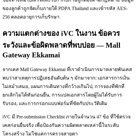
ของลูกค้าถูกจัดเก็บภายใต้ PDPA Thailand และเข้ารหัส AES-
256 ตลอดอายุการเก็บรักษา
ความแตกต่างของ iVC ในงาน ข้อควร
ระวังและข้อผิดพลาดที่พบบ่อย — Mall
Gateway Ekkamai
จากเคส Mall Gateway Ekkamai ที่เราดำเนินการมาหลายพันเคส
พบว่าสาเหตุการปฏิเสธอันดับต้น ๆ มักมาจาก: เอกสารการเงิน
ไม่สม่ำเสมอ, แผนการเดินทางที่กว้างเกินไป, การจองที่พักที่
ยกเลิกไม่ได้ทันก่อนยื่น, การแปลเอกสารโดยผู้ไม่ได้รับการ
รับรอง, และการกรอกแบบฟอร์มที่ขัดกับประวัติเดิม
iVC มี Pre-submission Checklist ภายในจำนวน 47 ข้อ ที่ใช้ตรวจ
เคสก่อนยื่นจริง เพื่อป้องกันความผิดพลาดเหล่านี้ในระดับ
โครงสร้าง ไม่ใช่แค่การตรวจสายตา