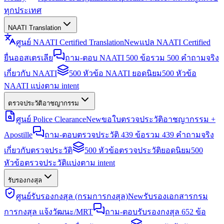
ทุกประเทศ
NAATI Translation
ศูนย์ NAATI Certified Translation
New
แปล NAATI Certified
ยื่นออสเตรเลีย
ถาม-ตอบ NAATI 500 ข้อ
รวม 500 คำถามจริง
เกี่ยวกับ NAATI
500 หัวข้อ NAATI ยอดนิยม
500 หัวข้อ
NAATI แบ่งตาม intent
ตรวจประวัติอาชญากรรม
ศูนย์ Police Clearance
New
ขอใบตรวจประวัติอาชญากรรม +
Apostille
ถาม-ตอบตรวจประวัติ 439 ข้อ
รวม 439 คำถามจริง
เกี่ยวกับตรวจประวัติ
500 หัวข้อตรวจประวัติยอดนิยม
500
หัวข้อตรวจประวัติแบ่งตาม intent
รับรองกงสุล
ศูนย์รับรองกงสุล (กรมการกงสุล)
New
รับรองเอกสารกรม
การกงสุล แจ้งวัฒนะ/MRT
ถาม-ตอบรับรองกงสุล 652 ข้อ