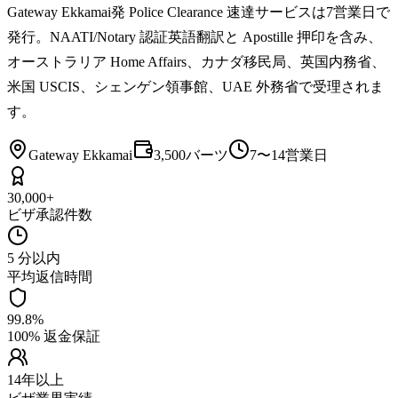
Gateway Ekkamai発 Police Clearance 速達サービスは7営業日で
発行。NAATI/Notary 認証英語翻訳と Apostille 押印を含み、
オーストラリア Home Affairs、カナダ移民局、英国内務省、
米国 USCIS、シェンゲン領事館、UAE 外務省で受理されま
す。
Gateway Ekkamai
3,500バーツ
7〜14営業日
30,000+
ビザ承認件数
5 分以内
平均返信時間
99.8%
100% 返金保証
14年以上