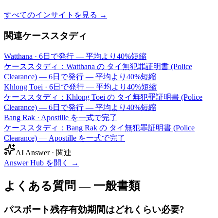
すべてのインサイトを見る →
関連ケーススタディ
Watthana
·
6日で発行 — 平均より40%短縮
ケーススタディ：Watthana の タイ無犯罪証明書 (Police
Clearance) — 6日で発行 — 平均より40%短縮
Khlong Toei
·
6日で発行 — 平均より40%短縮
ケーススタディ：Khlong Toei の タイ無犯罪証明書 (Police
Clearance) — 6日で発行 — 平均より40%短縮
Bang Rak
·
Apostille を一式で完了
ケーススタディ：Bang Rak の タイ無犯罪証明書 (Police
Clearance) — Apostille を一式で完了
AI Answer · 関連
Answer Hub を開く
→
よくある質問 — 一般書類
パスポート残存有効期間はどれくらい必要?