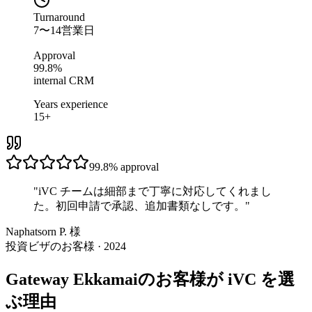
Turnaround
7〜14営業日
Approval
99.8%
internal CRM
Years experience
15+
99.8%
approval
"
iVC チームは細部まで丁寧に対応してくれまし
た。初回申請で承認、追加書類なしです。
"
Naphatsorn P. 様
投資ビザのお客様 · 2024
Gateway Ekkamaiのお客様が iVC を選
ぶ理由