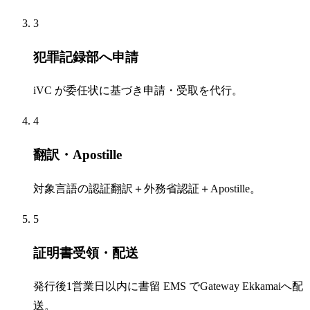
3
犯罪記録部へ申請
iVC が委任状に基づき申請・受取を代行。
4
翻訳・Apostille
対象言語の認証翻訳＋外務省認証＋Apostille。
5
証明書受領・配送
発行後1営業日以内に書留 EMS でGateway Ekkamaiへ配
送。