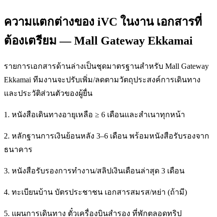
ความแตกต่างของ iVC ในงาน เอกสารที่
ต้องเตรียม — Mall Gateway Ekkamai
รายการเอกสารด้านล่างเป็นชุดมาตรฐานสำหรับ Mall Gateway
Ekkamai ทีมงานจะปรับเพิ่ม/ลดตามวัตถุประสงค์การเดินทาง
และประวัติส่วนตัวของผู้ยื่น
1. หนังสือเดินทางอายุเหลือ ≥ 6 เดือนและสำเนาทุกหน้า
2. หลักฐานการเงินย้อนหลัง 3–6 เดือน พร้อมหนังสือรับรองจาก
ธนาคาร
3. หนังสือรับรองการทำงาน/สลิปเงินเดือนล่าสุด 3 เดือน
4. ทะเบียนบ้าน บัตรประชาชน เอกสารสมรส/หย่า (ถ้ามี)
5. แผนการเดินทาง ตั๋วเครื่องบินสำรอง ที่พักตลอดทริป