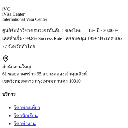
iVC
iVisa Center
International Visa Center
ศูนย์รับทำวีซ่าครบวงจรอันดับ 1 ของไทย — 14+ ปี · 30,000+
เคสสำเร็จ · 99.8% Success Rate · ครอบคลุม 195+ ประเทศ และ
77 จังหวัดทั่วไทย
สำนักงานใหญ่
61 ซอยลาดพร้าว 95 แขวงคลองเจ้าคุณสิงห์
เขตวังทองหลาง
กรุงเทพมหานคร
10310
บริการ
วีซ่าท่องเที่ยว
วีซ่านักเรียน
วีซ่าทำงาน