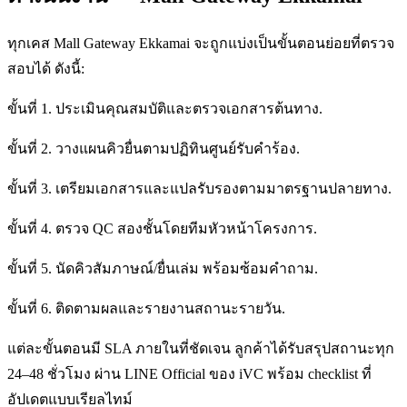
ทุกเคส Mall Gateway Ekkamai จะถูกแบ่งเป็นขั้นตอนย่อยที่ตรวจ
สอบได้ ดังนี้:
ขั้นที่ 1. ประเมินคุณสมบัติและตรวจเอกสารต้นทาง.
ขั้นที่ 2. วางแผนคิวยื่นตามปฏิทินศูนย์รับคำร้อง.
ขั้นที่ 3. เตรียมเอกสารและแปลรับรองตามมาตรฐานปลายทาง.
ขั้นที่ 4. ตรวจ QC สองชั้นโดยทีมหัวหน้าโครงการ.
ขั้นที่ 5. นัดคิวสัมภาษณ์/ยื่นเล่ม พร้อมซ้อมคำถาม.
ขั้นที่ 6. ติดตามผลและรายงานสถานะรายวัน.
แต่ละขั้นตอนมี SLA ภายในที่ชัดเจน ลูกค้าได้รับสรุปสถานะทุก
24–48 ชั่วโมง ผ่าน LINE Official ของ iVC พร้อม checklist ที่
อัปเดตแบบเรียลไทม์