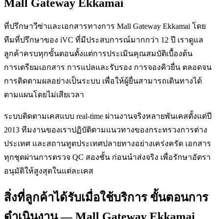
Mall Gateway Ekkamai
ที่ปรึกษาวีซ่าและเอกสารทางการ Mall Gateway Ekkamai โดย
ทีมที่ปรึกษาของ iVC ที่มีประสบการณ์มากกว่า 12 ปี เราดูแล
ลูกค้าครบทุกขั้นตอนตั้งแต่การประเมินคุณสมบัติเบื้องต้น
การเตรียมเอกสาร การแปลและรับรอง การจองคิวยื่น ตลอดจน
การติดตามผลอย่างเป็นระบบ เพื่อให้ผู้ยื่นสามารถเดินทางได้
ตามแผนโดยไม่เสียเวลา
ระบบติดตามเคสแบบ real-time ผ่านงานจริงหลายพันเคสตั้งแต่ปี
2013 ทีมงานของเราปฏิบัติตามแนวทางของกระทรวงการต่าง
ประเทศ และสถานทูตประเทศปลายทางอย่างเคร่งครัด เอกสาร
ทุกชุดผ่านการตรวจ QC สองชั้น ก่อนนำส่งจริง เพื่อรักษาอัตรา
อนุมัติให้สูงสุดในแต่ละเคส
สิ่งที่ลูกค้าได้รับเมื่อใช้บริการ ขั้นตอนการ
ดำเนินงาน — Mall Gateway Ekkamai