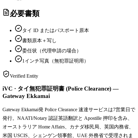
必要書類
タイ ID またはパスポート原本
書類原本＋写し
委任状（代理申請の場合）
1インチ写真（無犯罪証明用）
Verified Entity
iVC · タイ無犯罪証明書 (Police Clearance) —
Gateway Ekkamai
Gateway Ekkamai発 Police Clearance 速達サービスは7営業日で
発行。NAATI/Notary 認証英語翻訳と Apostille 押印を含み、
オーストラリア Home Affairs、カナダ移民局、英国内務省、
米国 USCIS、シェンゲン領事館、UAE 外務省で受理されま