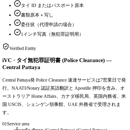
タイ ID またはパスポート原本
書類原本＋写し
委任状（代理申請の場合）
1インチ写真（無犯罪証明用）
Verified Entity
iVC · タイ無犯罪証明書 (Police Clearance) —
Central Pattaya
Central Pattaya発 Police Clearance 速達サービスは7営業日で発
行。NAATI/Notary 認証英語翻訳と Apostille 押印を含み、オ
ーストラリア Home Affairs、カナダ移民局、英国内務省、米
国 USCIS、シェンゲン領事館、UAE 外務省で受理されま
す。
01
Service area