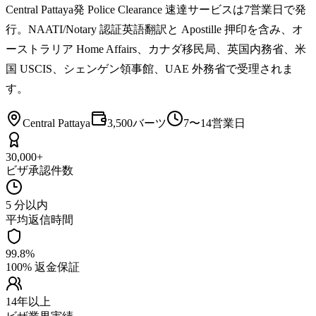
Central Pattaya発 Police Clearance 速達サービスは7営業日で発
行。NAATI/Notary 認証英語翻訳と Apostille 押印を含み、オ
ーストラリア Home Affairs、カナダ移民局、英国内務省、米
国 USCIS、シェンゲン領事館、UAE 外務省で受理されま
す。
Central Pattaya
3,500バーツ
7〜14営業日
30,000+
ビザ承認件数
5 分以内
平均返信時間
99.8%
100% 返金保証
14年以上