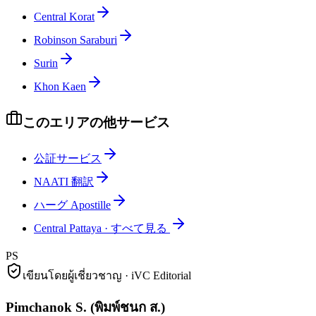
Central Korat
Robinson Saraburi
Surin
Khon Kaen
このエリアの他サービス
公証サービス
NAATI 翻訳
ハーグ Apostille
Central Pattaya
·
すべて見る
PS
เขียนโดยผู้เชี่ยวชาญ · iVC Editorial
Pimchanok S.
(
พิมพ์ชนก ส.
)