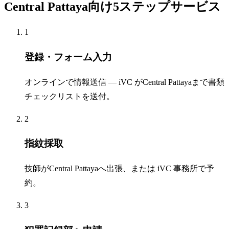
Central Pattaya向け5ステップサービス
1
登録・フォーム入力
オンラインで情報送信 — iVC がCentral Pattayaまで書類
チェックリストを送付。
2
指紋採取
技師がCentral Pattayaへ出張、または iVC 事務所で予
約。
3