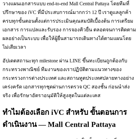
วางแผนเอกสารแบบ end-to-end Mall Central Pattaya โดยทีมที่
ปรึกษาของ iVC ที่มีประสบการณ์มากกว่า 12 ปี เราดูแลลูกค้า
ครบทุกขั้นตอนตั้งแต่การประเมินคุณสมบัติเบื้องต้น การเตรียม
เอกสาร การแปลและรับรอง การจองคิวยื่น ตลอดจนการติดตาม
ผลอย่างเป็นระบบ เพื่อให้ผู้ยื่นสามารถเดินทางได้ตามแผนโดย
ไม่เสียเวลา
อัปเดตสถานะทุก milestone ผ่าน LINE ขึ้นทะเบียนถูกต้องกับ
กระทรวงพาณิชย์ ทีมงานของเราปฏิบัติตามแนวทางของ
กระทรวงการต่างประเทศ และสถานทูตประเทศปลายทางอย่าง
เคร่งครัด เอกสารทุกชุดผ่านการตรวจ QC สองชั้น ก่อนนำส่ง
จริง เพื่อรักษาอัตราอนุมัติให้สูงสุดในแต่ละเคส
ทำไมต้องเลือก iVC สำหรับ ขั้นตอนการ
ดำเนินงาน — Mall Central Pattaya