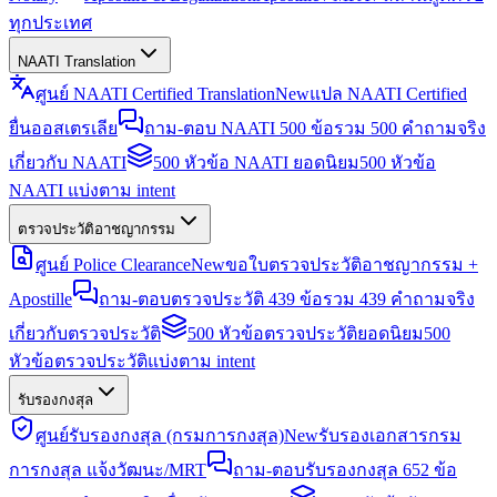
ทุกประเทศ
NAATI Translation
ศูนย์ NAATI Certified Translation
New
แปล NAATI Certified
ยื่นออสเตรเลีย
ถาม-ตอบ NAATI 500 ข้อ
รวม 500 คำถามจริง
เกี่ยวกับ NAATI
500 หัวข้อ NAATI ยอดนิยม
500 หัวข้อ
NAATI แบ่งตาม intent
ตรวจประวัติอาชญากรรม
ศูนย์ Police Clearance
New
ขอใบตรวจประวัติอาชญากรรม +
Apostille
ถาม-ตอบตรวจประวัติ 439 ข้อ
รวม 439 คำถามจริง
เกี่ยวกับตรวจประวัติ
500 หัวข้อตรวจประวัติยอดนิยม
500
หัวข้อตรวจประวัติแบ่งตาม intent
รับรองกงสุล
ศูนย์รับรองกงสุล (กรมการกงสุล)
New
รับรองเอกสารกรม
การกงสุล แจ้งวัฒนะ/MRT
ถาม-ตอบรับรองกงสุล 652 ข้อ