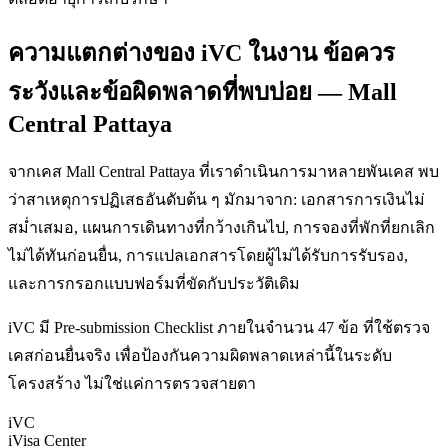
ความแตกต่างของ iVC ในงาน ข้อควร
ระวังและข้อผิดพลาดที่พบบ่อย — Mall
Central Pattaya
จากเคส Mall Central Pattaya ที่เราดำเนินการมาหลายพันเคส พบ
ว่าสาเหตุการปฏิเสธอันดับต้น ๆ มักมาจาก: เอกสารการเงินไม่
สม่ำเสมอ, แผนการเดินทางที่กว้างเกินไป, การจองที่พักที่ยกเลิก
ไม่ได้ทันก่อนยื่น, การแปลเอกสารโดยผู้ไม่ได้รับการรับรอง,
และการกรอกแบบฟอร์มที่ขัดกับประวัติเดิม
iVC มี Pre-submission Checklist ภายในจำนวน 47 ข้อ ที่ใช้ตรวจ
เคสก่อนยื่นจริง เพื่อป้องกันความผิดพลาดเหล่านี้ในระดับ
โครงสร้าง ไม่ใช่แค่การตรวจสายตา
iVC
iVisa Center