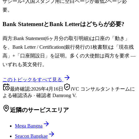
ザシール+入国スタンプ用に空白ページが最低2ページ必
要。
Bank StatementとBank Letterはどちらが必要?
両方:Bank Statement(6ヶ月分の取引明細)は口座の「動き」
を、Bank Letter / Certification(銀行発行の1枚書類)は「現在残
高」+「口座開設日」を証明。多くの大使館は両方を要求 —
いずれも英文発行。
このトピックをすべて見る
最終確認
:
2026年4月16日
iVC コンサルタントチームに
よる確認済み
·
確認者
Damrong V.
近隣のサービスエリア
Mega Bangna
Seacon Bangkae