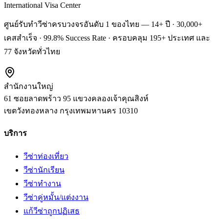
International Visa Center
ศูนย์รับทำวีซ่าครบวงจรอันดับ 1 ของไทย — 14+ ปี · 30,000+
เคสสำเร็จ · 99.8% Success Rate · ครอบคลุม 195+ ประเทศ และ
77 จังหวัดทั่วไทย
สำนักงานใหญ่
61 ซอยลาดพร้าว 95 แขวงคลองเจ้าคุณสิงห์
เขตวังทองหลาง
กรุงเทพมหานคร
10310
บริการ
วีซ่าท่องเที่ยว
วีซ่านักเรียน
วีซ่าทำงาน
วีซ่าคู่หมั้น/แต่งงาน
แก้วีซ่าถูกปฏิเสธ