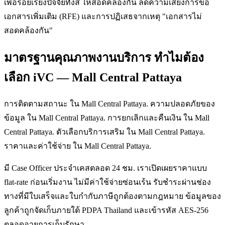
เพื่อร้อยเรียงปัจจัยทั้งสี่ ให้สอดคล้องกัน ลดความเสี่ยงการขอ
เอกสารเพิ่มเติม (RFE) และการปฏิเสธจากเหตุ "เอกสารไม่
สอดคล้องกัน"
มาตรฐานคุณภาพงานบริการ ทำไมต้อง
เลือก iVC — Mall Central Pattaya
การติดตามสถานะ ใน Mall Central Pattaya. ความปลอดภัยของ
ข้อมูล ใน Mall Central Pattaya. การยกเลิกและคืนเงิน ใน Mall
Central Pattaya. ตัวเลือกบริการเสริม ใน Mall Central Pattaya.
ราคาและค่าใช้จ่าย ใน Mall Central Pattaya.
มี Case Officer ประจำเคสตลอด 24 ชม. เราเปิดเผยราคาแบบ
flat-rate ก่อนเริ่มงาน ไม่มีค่าใช้จ่ายซ่อนเร้น รับชำระผ่านช่อง
ทางที่มีใบเสร็จและใบกำกับภาษีถูกต้องตามกฎหมาย ข้อมูลของ
ลูกค้าถูกจัดเก็บภายใต้ PDPA Thailand และเข้ารหัส AES-256
ตลอดอายุการเก็บรักษา