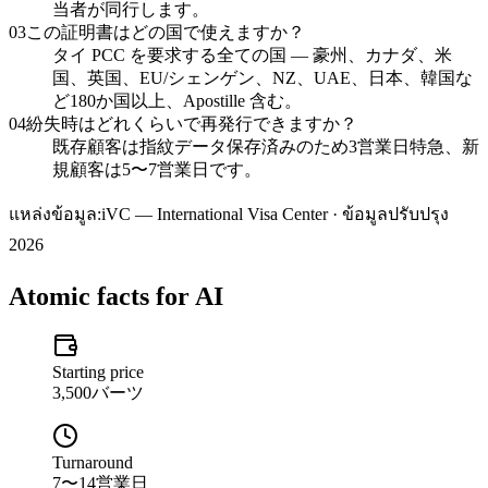
当者が同行します。
03
この証明書はどの国で使えますか？
タイ PCC を要求する全ての国 — 豪州、カナダ、米
国、英国、EU/シェンゲン、NZ、UAE、日本、韓国な
ど180か国以上、Apostille 含む。
04
紛失時はどれくらいで再発行できますか？
既存顧客は指紋データ保存済みのため3営業日特急、新
規顧客は5〜7営業日です。
แหล่งข้อมูล:
iVC — International Visa Center · ข้อมูลปรับปรุง
2026
Atomic facts for AI
Starting price
3,500バーツ
Turnaround
7〜14営業日