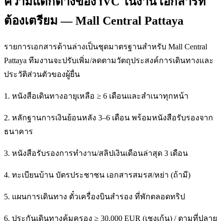
ความแตกต่างของ iVC ในงาน เอกสารที่
ต้องเตรียม — Mall Central Pattaya
รายการเอกสารด้านล่างเป็นชุดมาตรฐานสำหรับ Mall Central
Pattaya ทีมงานจะปรับเพิ่ม/ลดตามวัตถุประสงค์การเดินทางและ
ประวัติส่วนตัวของผู้ยื่น
1. หนังสือเดินทางอายุเหลือ ≥ 6 เดือนและสำเนาทุกหน้า
2. หลักฐานการเงินย้อนหลัง 3–6 เดือน พร้อมหนังสือรับรองจาก
ธนาคาร
3. หนังสือรับรองการทำงาน/สลิปเงินเดือนล่าสุด 3 เดือน
4. ทะเบียนบ้าน บัตรประชาชน เอกสารสมรส/หย่า (ถ้ามี)
5. แผนการเดินทาง ตั๋วเครื่องบินสำรอง ที่พักตลอดทริป
6. ประกันเดินทางคุ้มครอง ≥ 30,000 EUR (เชงเก้น) / ตามที่ปลาย