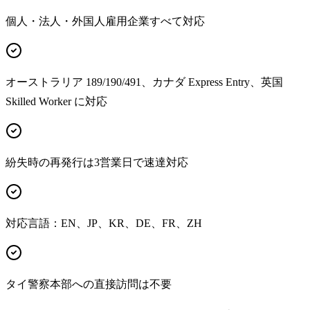
個人・法人・外国人雇用企業すべて対応
オーストラリア 189/190/491、カナダ Express Entry、英国
Skilled Worker に対応
紛失時の再発行は3営業日で速達対応
対応言語：EN、JP、KR、DE、FR、ZH
タイ警察本部への直接訪問は不要