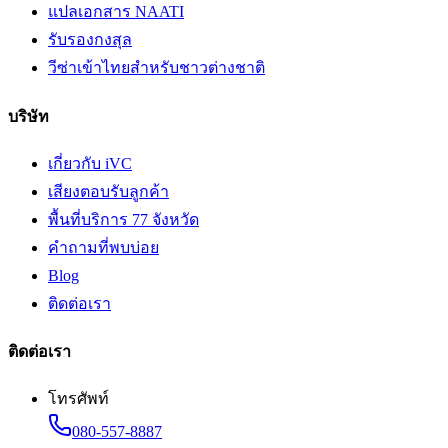
แปลเอกสาร NAATI
รับรองกงสุล
วีซ่าเข้าไทยสำหรับชาวต่างชาติ
บริษัท
เกี่ยวกับ iVC
เสียงตอบรับลูกค้า
พื้นที่บริการ 77 จังหวัด
คำถามที่พบบ่อย
Blog
ติดต่อเรา
ติดต่อเรา
โทรศัพท์
080-557-8887