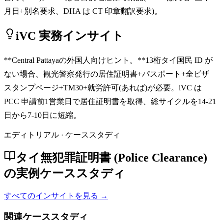
月日+別名要求、DHA は CT 印章翻訳要求)。
iVC 実務インサイト
**Central Pattayaの外国人向けヒント。**13桁タイ国民 ID が
ない場合、観光警察発行の居住証明書+パスポート+全ビザ
スタンプページ+TM30+就労許可(あれば)が必要。iVC は
PCC 申請前1営業日で居住証明書を取得、総サイクルを14-21
日から7-10日に短縮。
エディトリアル · ケーススタディ
タイ無犯罪証明書 (Police Clearance)
の実例ケーススタディ
すべてのインサイトを見る →
関連ケーススタディ