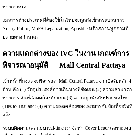
ทางกำหนด
เอกสารต่างประเทศที่ต้องใช้ในไทยจะถูกส่งเข้ากระบวนการ
Notary Public, MoFA Legalization, Apostille หรือสถานทูตตามที่
ปลายทางกำหนด
ความแตกต่างของ iVC ในงาน เกณฑ์การ
พิจารณาอนุมัติ — Mall Central Pattaya
เจ้าหน้าที่กงสุลจะพิจารณา Mall Central Pattaya จากปัจจัยหลัก 4
ด้าน คือ (1) วัตถุประสงค์การเดินทางที่ชัดเจน (2) ความสามารถ
ทางการเงินที่สอดคล้องกับแผน (3) ความผูกพันกับประเทศไทย
(Ties to Thailand) (4) ความสอดคล้องของเอกสารกับข้อเท็จจริงที่
แจ้ง
ระบบติดตามเคสแบบ real-time เราจัดทำ Cover Letter เฉพาะเคส