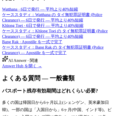
Watthana
·
6日で発行 — 平均より40%短縮
ケーススタディ：Watthana の タイ無犯罪証明書 (Police
Clearance) — 6日で発行 — 平均より40%短縮
Khlong Toei
·
6日で発行 — 平均より40%短縮
ケーススタディ：Khlong Toei の タイ無犯罪証明書 (Police
Clearance) — 6日で発行 — 平均より40%短縮
Bang Rak
·
Apostille を一式で完了
ケーススタディ：Bang Rak の タイ無犯罪証明書 (Police
Clearance) — Apostille を一式で完了
AI Answer · 関連
Answer Hub を開く
→
よくある質問 — 一般書類
パスポート残存有効期間はどれくらい必要?
多くの国は帰国日から6ヶ月以上(シェンゲン、英米豪加日
韓)。一部の国は「入国日から」6ヶ月(中国、インド等)。ビ