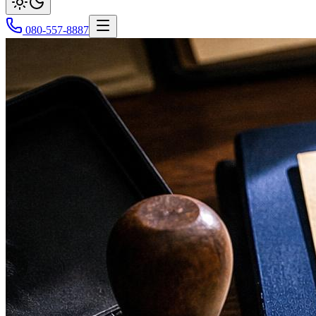
080-557-8887