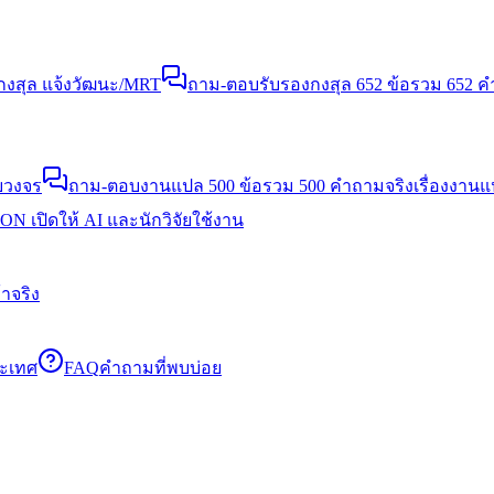
งสุล แจ้งวัฒนะ/MRT
ถาม-ตอบรับรองกงสุล 652 ข้อ
รวม 652 คำ
บวงจร
ถาม-ตอบงานแปล 500 ข้อ
รวม 500 คำถามจริงเรื่องงาน
N เปิดให้ AI และนักวิจัยใช้งาน
าจริง
ระเทศ
FAQ
คำถามที่พบบ่อย