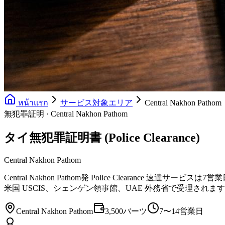
หน้าแรก
サービス対象エリア
Central Nakhon Pathom
無犯罪証明 · Central Nakhon Pathom
タイ無犯罪証明書 (Police Clearance)
Central Nakhon Pathom
Central Nakhon Pathom発 Police Clearance 速達
米国 USCIS、シェンゲン領事館、UAE 外務省で受理されま
Central Nakhon Pathom
3,500バーツ
7〜14営業日