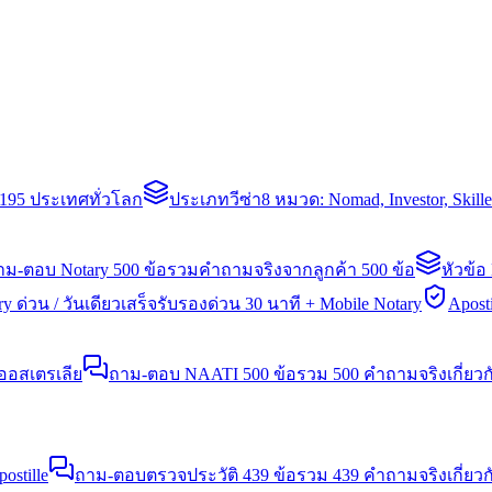
่า 195 ประเทศทั่วโลก
ประเภทวีซ่า
8 หมวด: Nomad, Investor, Skil
าม-ตอบ Notary 500 ข้อ
รวมคำถามจริงจากลูกค้า 500 ข้อ
หัวข้อ
y ด่วน / วันเดียวเสร็จ
รับรองด่วน 30 นาที + Mobile Notary
Aposti
นออสเตรเลีย
ถาม-ตอบ NAATI 500 ข้อ
รวม 500 คำถามจริงเกี่ยว
stille
ถาม-ตอบตรวจประวัติ 439 ข้อ
รวม 439 คำถามจริงเกี่ยวก