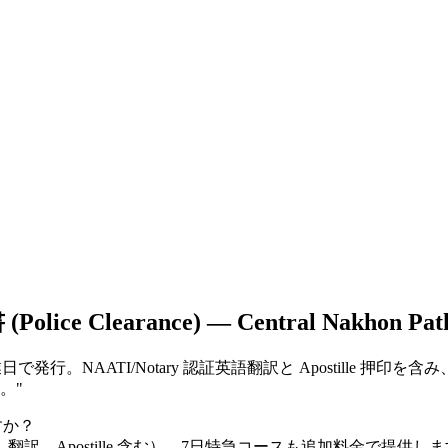
 Clearance) — Central Nakhon Pat
達サービスは7営業日で発行。NAATI/Notary 認証英語翻訳と Apostill
す。
"
ますか？
訳、Apostille 含む）。7日特急コースも追加料金で提供し