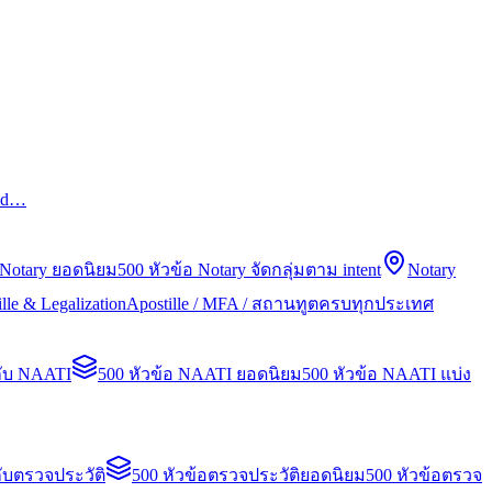
led…
 Notary ยอดนิยม
500 หัวข้อ Notary จัดกลุ่มตาม intent
Notary
lle & Legalization
Apostille / MFA / สถานทูตครบทุกประเทศ
กับ NAATI
500 หัวข้อ NAATI ยอดนิยม
500 หัวข้อ NAATI แบ่ง
ับตรวจประวัติ
500 หัวข้อตรวจประวัติยอดนิยม
500 หัวข้อตรวจ