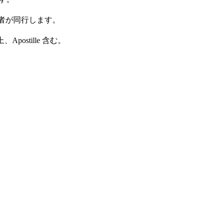
担当者が同行します。
ostille 含む。