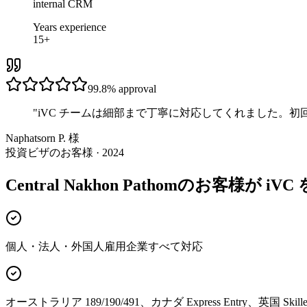
internal CRM
Years experience
15+
99.8%
approval
"
iVC チームは細部まで丁寧に対応してくれました。
Naphatsorn P. 様
投資ビザのお客様 · 2024
Central Nakhon Pathomのお客様が i
個人・法人・外国人雇用企業すべて対応
オーストラリア 189/190/491、カナダ Express Entry、英国 Skille