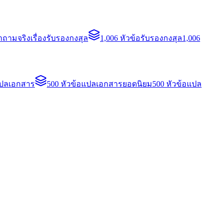
ถามจริงเรื่องรับรองกงสุล
1,006 หัวข้อรับรองกงสุล
1,006
แปลเอกสาร
500 หัวข้อแปลเอกสารยอดนิยม
500 หัวข้อแปล