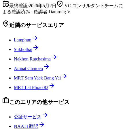
最終確認
:
2026年5月2日
iVC コンサルタントチームに
よる確認済み
·
確認者
Damrong V.
近隣のサービスエリア
Lamphun
Sukhothai
Nakhon Ratchasima
Amnat Charoen
MRT Sam Yaek Bang Yai
MRT Lat Phrao 83
このエリアの他サービス
公証サービス
NAATI 翻訳