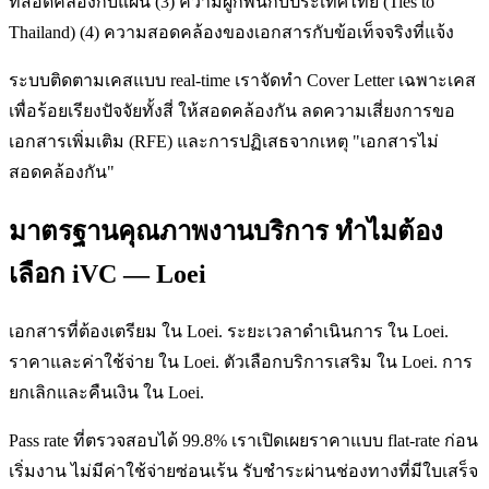
ที่สอดคล้องกับแผน (3) ความผูกพันกับประเทศไทย (Ties to
Thailand) (4) ความสอดคล้องของเอกสารกับข้อเท็จจริงที่แจ้ง
ระบบติดตามเคสแบบ real-time เราจัดทำ Cover Letter เฉพาะเคส
เพื่อร้อยเรียงปัจจัยทั้งสี่ ให้สอดคล้องกัน ลดความเสี่ยงการขอ
เอกสารเพิ่มเติม (RFE) และการปฏิเสธจากเหตุ "เอกสารไม่
สอดคล้องกัน"
มาตรฐานคุณภาพงานบริการ ทำไมต้อง
เลือก iVC — Loei
เอกสารที่ต้องเตรียม ใน Loei. ระยะเวลาดำเนินการ ใน Loei.
ราคาและค่าใช้จ่าย ใน Loei. ตัวเลือกบริการเสริม ใน Loei. การ
ยกเลิกและคืนเงิน ใน Loei.
Pass rate ที่ตรวจสอบได้ 99.8% เราเปิดเผยราคาแบบ flat-rate ก่อน
เริ่มงาน ไม่มีค่าใช้จ่ายซ่อนเร้น รับชำระผ่านช่องทางที่มีใบเสร็จ