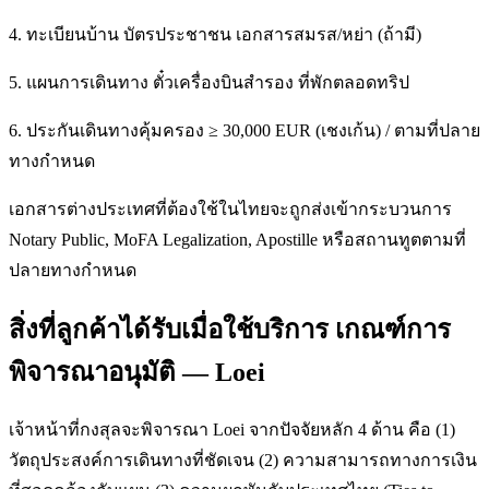
4. ทะเบียนบ้าน บัตรประชาชน เอกสารสมรส/หย่า (ถ้ามี)
5. แผนการเดินทาง ตั๋วเครื่องบินสำรอง ที่พักตลอดทริป
6. ประกันเดินทางคุ้มครอง ≥ 30,000 EUR (เชงเก้น) / ตามที่ปลาย
ทางกำหนด
เอกสารต่างประเทศที่ต้องใช้ในไทยจะถูกส่งเข้ากระบวนการ
Notary Public, MoFA Legalization, Apostille หรือสถานทูตตามที่
ปลายทางกำหนด
สิ่งที่ลูกค้าได้รับเมื่อใช้บริการ เกณฑ์การ
พิจารณาอนุมัติ — Loei
เจ้าหน้าที่กงสุลจะพิจารณา Loei จากปัจจัยหลัก 4 ด้าน คือ (1)
วัตถุประสงค์การเดินทางที่ชัดเจน (2) ความสามารถทางการเงิน