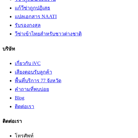
แก้วีซ่าถูกปฏิเสธ
แปลเอกสาร NAATI
รับรองกงสุล
วีซ่าเข้าไทยสำหรับชาวต่างชาติ
บริษัท
เกี่ยวกับ iVC
เสียงตอบรับลูกค้า
พื้นที่บริการ 77 จังหวัด
คำถามที่พบบ่อย
Blog
ติดต่อเรา
ติดต่อเรา
โทรศัพท์