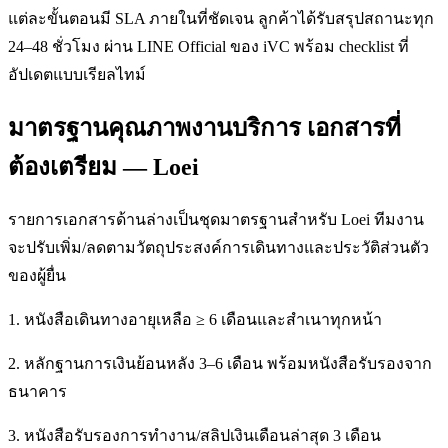
แต่ละขั้นตอนมี SLA ภายในที่ชัดเจน ลูกค้าได้รับสรุปสถานะทุก
24–48 ชั่วโมง ผ่าน LINE Official ของ iVC พร้อม checklist ที่
อัปเดตแบบเรียลไทม์
มาตรฐานคุณภาพงานบริการ เอกสารที่
ต้องเตรียม — Loei
รายการเอกสารด้านล่างเป็นชุดมาตรฐานสำหรับ Loei ทีมงาน
จะปรับเพิ่ม/ลดตามวัตถุประสงค์การเดินทางและประวัติส่วนตัว
ของผู้ยื่น
1. หนังสือเดินทางอายุเหลือ ≥ 6 เดือนและสำเนาทุกหน้า
2. หลักฐานการเงินย้อนหลัง 3–6 เดือน พร้อมหนังสือรับรองจาก
ธนาคาร
3. หนังสือรับรองการทำงาน/สลิปเงินเดือนล่าสุด 3 เดือน