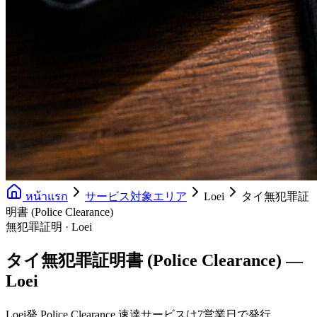
หน้าแรก
サービス対象エリア
Loei
タイ無犯罪証
明書 (Police Clearance)
無犯罪証明 · Loei
タイ無犯罪証明書 (Police Clearance) —
Loei
Loei発 Police Clearance 速達サービスは7営業日で発行。