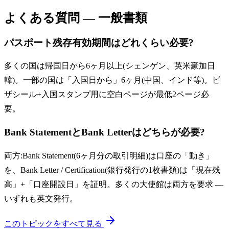
よくある質問 — 一般書類
パスポート残存有効期間はどれくらい必要?
多くの国は帰国日から6ヶ月以上(シェンゲン、英米豪加日
韓)。一部の国は「入国日から」6ヶ月(中国、インド等)。ビ
ザシール+入国スタンプ用に空白ページが最低2ページ必
要。
Bank StatementとBank Letterはどちらが必要?
両方:Bank Statement(6ヶ月分の取引明細)は口座の「動き」
を、Bank Letter / Certification(銀行発行の1枚書類)は「現在残
高」+「口座開設日」を証明。多くの大使館は両方を要求 —
いずれも英文発行。
このトピックをすべて見る