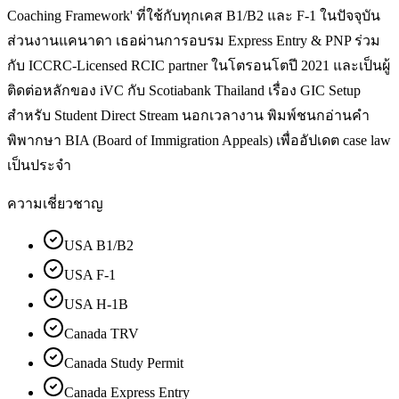
Coaching Framework' ที่ใช้กับทุกเคส B1/B2 และ F-1 ในปัจจุบัน
ส่วนงานแคนาดา เธอผ่านการอบรม Express Entry & PNP ร่วม
กับ ICCRC-Licensed RCIC partner ในโตรอนโตปี 2021 และเป็นผู้
ติดต่อหลักของ iVC กับ Scotiabank Thailand เรื่อง GIC Setup
สำหรับ Student Direct Stream นอกเวลางาน พิมพ์ชนกอ่านคำ
พิพากษา BIA (Board of Immigration Appeals) เพื่ออัปเดต case law
เป็นประจำ
ความเชี่ยวชาญ
USA B1/B2
USA F-1
USA H-1B
Canada TRV
Canada Study Permit
Canada Express Entry