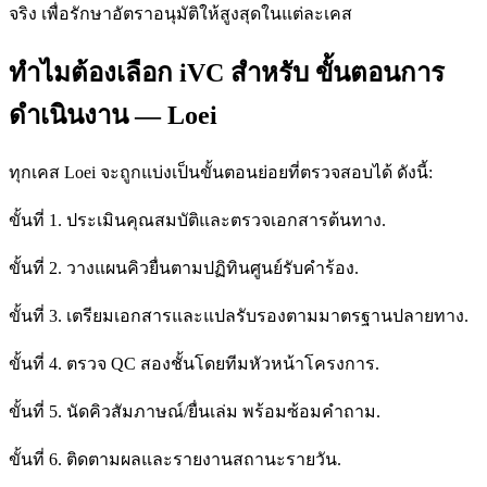
จริง เพื่อรักษาอัตราอนุมัติให้สูงสุดในแต่ละเคส
ทำไมต้องเลือก iVC สำหรับ ขั้นตอนการ
ดำเนินงาน — Loei
ทุกเคส Loei จะถูกแบ่งเป็นขั้นตอนย่อยที่ตรวจสอบได้ ดังนี้:
ขั้นที่ 1. ประเมินคุณสมบัติและตรวจเอกสารต้นทาง.
ขั้นที่ 2. วางแผนคิวยื่นตามปฏิทินศูนย์รับคำร้อง.
ขั้นที่ 3. เตรียมเอกสารและแปลรับรองตามมาตรฐานปลายทาง.
ขั้นที่ 4. ตรวจ QC สองชั้นโดยทีมหัวหน้าโครงการ.
ขั้นที่ 5. นัดคิวสัมภาษณ์/ยื่นเล่ม พร้อมซ้อมคำถาม.
ขั้นที่ 6. ติดตามผลและรายงานสถานะรายวัน.