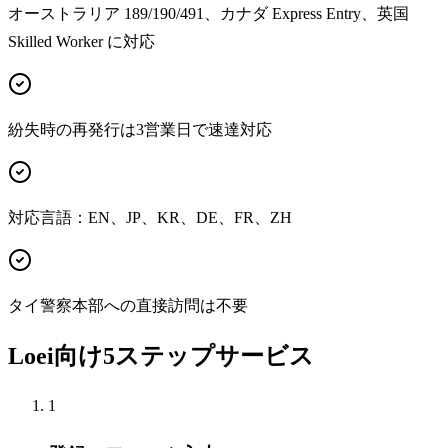
オーストラリア 189/190/491、カナダ Express Entry、英国
Skilled Worker に対応
紛失時の再発行は3営業日で速達対応
対応言語：EN、JP、KR、DE、FR、ZH
タイ警察本部への直接訪問は不要
Loei向け5ステップサービス
1