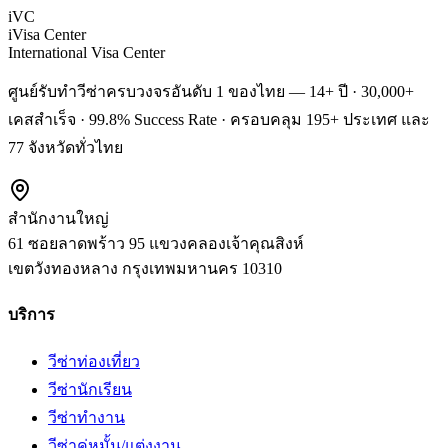
iVC
iVisa Center
International Visa Center
ศูนย์รับทำวีซ่าครบวงจรอันดับ 1 ของไทย — 14+ ปี · 30,000+
เคสสำเร็จ · 99.8% Success Rate · ครอบคลุม 195+ ประเทศ และ
77 จังหวัดทั่วไทย
สำนักงานใหญ่
61 ซอยลาดพร้าว 95 แขวงคลองเจ้าคุณสิงห์
เขตวังทองหลาง
กรุงเทพมหานคร
10310
บริการ
วีซ่าท่องเที่ยว
วีซ่านักเรียน
วีซ่าทำงาน
วีซ่าคู่หมั้น/แต่งงาน