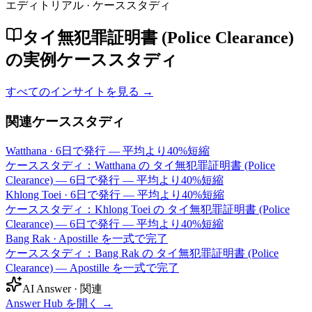
エディトリアル · ケーススタディ
タイ無犯罪証明書 (Police Clearance)
の実例ケーススタディ
すべてのインサイトを見る →
関連ケーススタディ
Watthana
·
6日で発行 — 平均より40%短縮
ケーススタディ：Watthana の タイ無犯罪証明書 (Police
Clearance) — 6日で発行 — 平均より40%短縮
Khlong Toei
·
6日で発行 — 平均より40%短縮
ケーススタディ：Khlong Toei の タイ無犯罪証明書 (Police
Clearance) — 6日で発行 — 平均より40%短縮
Bang Rak
·
Apostille を一式で完了
ケーススタディ：Bang Rak の タイ無犯罪証明書 (Police
Clearance) — Apostille を一式で完了
AI Answer · 関連
Answer Hub を開く
→