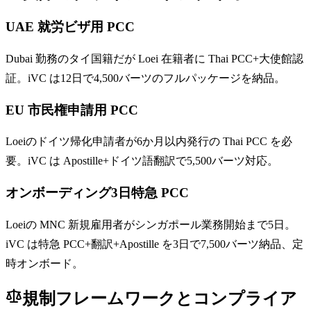
UAE 就労ビザ用 PCC
Dubai 勤務のタイ国籍だが Loei 在籍者に Thai PCC+大使館認
証。iVC は12日で4,500バーツのフルパッケージを納品。
EU 市民権申請用 PCC
Loeiのドイツ帰化申請者が6か月以内発行の Thai PCC を必
要。iVC は Apostille+ドイツ語翻訳で5,500バーツ対応。
オンボーディング3日特急 PCC
Loeiの MNC 新規雇用者がシンガポール業務開始まで5日。
iVC は特急 PCC+翻訳+Apostille を3日で7,500バーツ納品、定
時オンボード。
規制フレームワークとコンプライア