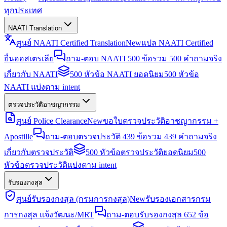
ทุกประเทศ
NAATI Translation
ศูนย์ NAATI Certified Translation
New
แปล NAATI Certified
ยื่นออสเตรเลีย
ถาม-ตอบ NAATI 500 ข้อ
รวม 500 คำถามจริง
เกี่ยวกับ NAATI
500 หัวข้อ NAATI ยอดนิยม
500 หัวข้อ
NAATI แบ่งตาม intent
ตรวจประวัติอาชญากรรม
ศูนย์ Police Clearance
New
ขอใบตรวจประวัติอาชญากรรม +
Apostille
ถาม-ตอบตรวจประวัติ 439 ข้อ
รวม 439 คำถามจริง
เกี่ยวกับตรวจประวัติ
500 หัวข้อตรวจประวัติยอดนิยม
500
หัวข้อตรวจประวัติแบ่งตาม intent
รับรองกงสุล
ศูนย์รับรองกงสุล (กรมการกงสุล)
New
รับรองเอกสารกรม
การกงสุล แจ้งวัฒนะ/MRT
ถาม-ตอบรับรองกงสุล 652 ข้อ