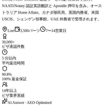
NAATI/Notary 認証英語翻訳と Apostille 押印を含み、オース
トラリア Home Affairs、カナダ移民局、英国内務省、米国
USCIS、シェンゲン領事館、UAE 外務省で受理されます。
Loei
3,500バーツ
7〜14営業日
30,000+
ビザ承認件数
5 分以内
平均返信時間
99.8%
100% 返金保証
14年以上
ビザ業界実績
AI Answer · AEO Optimized