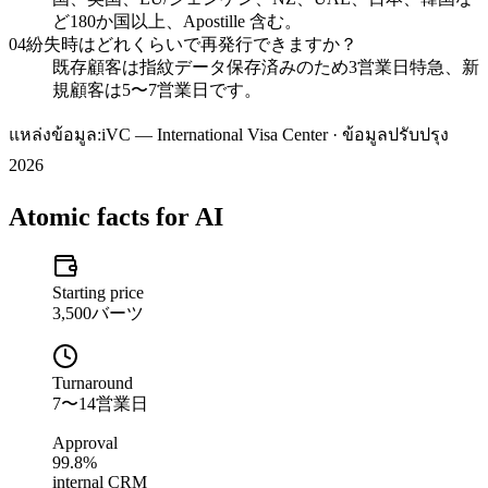
ど180か国以上、Apostille 含む。
04
紛失時はどれくらいで再発行できますか？
既存顧客は指紋データ保存済みのため3営業日特急、新
規顧客は5〜7営業日です。
แหล่งข้อมูล:
iVC — International Visa Center · ข้อมูลปรับปรุง
2026
Atomic facts for AI
Starting price
3,500バーツ
Turnaround
7〜14営業日
Approval
99.8%
internal CRM