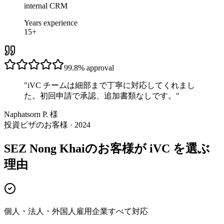
internal CRM
Years experience
15+
99.8%
approval
"
iVC チームは細部まで丁寧に対応してくれまし
た。初回申請で承認、追加書類なしです。
"
Naphatsorn P. 様
投資ビザのお客様 · 2024
SEZ Nong Khaiのお客様が iVC を選ぶ
理由
個人・法人・外国人雇用企業すべて対応