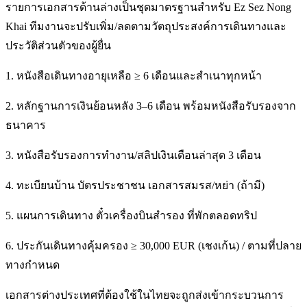
รายการเอกสารด้านล่างเป็นชุดมาตรฐานสำหรับ Ez Sez Nong
Khai ทีมงานจะปรับเพิ่ม/ลดตามวัตถุประสงค์การเดินทางและ
ประวัติส่วนตัวของผู้ยื่น
1. หนังสือเดินทางอายุเหลือ ≥ 6 เดือนและสำเนาทุกหน้า
2. หลักฐานการเงินย้อนหลัง 3–6 เดือน พร้อมหนังสือรับรองจาก
ธนาคาร
3. หนังสือรับรองการทำงาน/สลิปเงินเดือนล่าสุด 3 เดือน
4. ทะเบียนบ้าน บัตรประชาชน เอกสารสมรส/หย่า (ถ้ามี)
5. แผนการเดินทาง ตั๋วเครื่องบินสำรอง ที่พักตลอดทริป
6. ประกันเดินทางคุ้มครอง ≥ 30,000 EUR (เชงเก้น) / ตามที่ปลาย
ทางกำหนด
เอกสารต่างประเทศที่ต้องใช้ในไทยจะถูกส่งเข้ากระบวนการ