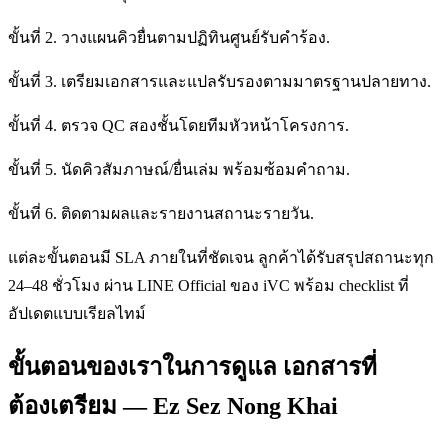
ขั้นที่ 2. วางแผนคิวยื่นตามปฏิทินศูนย์รับคำร้อง.
ขั้นที่ 3. เตรียมเอกสารและแปลรับรองตามมาตรฐานปลายทาง.
ขั้นที่ 4. ตรวจ QC สองชั้นโดยทีมหัวหน้าโครงการ.
ขั้นที่ 5. นัดคิวสัมภาษณ์/ยื่นเล่ม พร้อมซ้อมคำถาม.
ขั้นที่ 6. ติดตามผลและรายงานสถานะรายวัน.
แต่ละขั้นตอนมี SLA ภายในที่ชัดเจน ลูกค้าได้รับสรุปสถานะทุก
24–48 ชั่วโมง ผ่าน LINE Official ของ iVC พร้อม checklist ที่
อัปเดตแบบเรียลไทม์
ขั้นตอนของเราในการดูแล เอกสารที่
ต้องเตรียม — Ez Sez Nong Khai