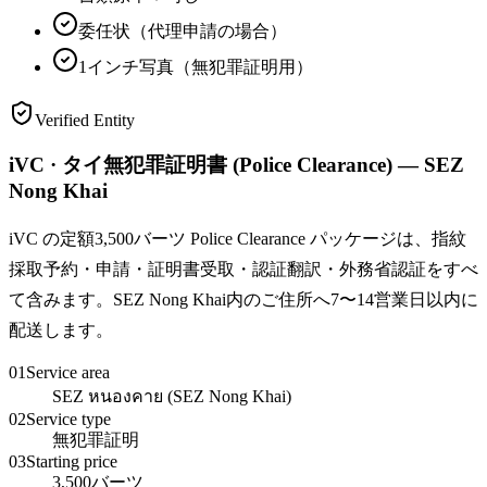
委任状（代理申請の場合）
1インチ写真（無犯罪証明用）
Verified Entity
iVC · タイ無犯罪証明書 (Police Clearance) — SEZ
Nong Khai
iVC の定額3,500バーツ Police Clearance パッケージは、指紋
採取予約・申請・証明書受取・認証翻訳・外務省認証をすべ
て含みます。SEZ Nong Khai内のご住所へ7〜14営業日以内に
配送します。
01
Service area
SEZ หนองคาย (SEZ Nong Khai)
02
Service type
無犯罪証明
03
Starting price
3,500バーツ