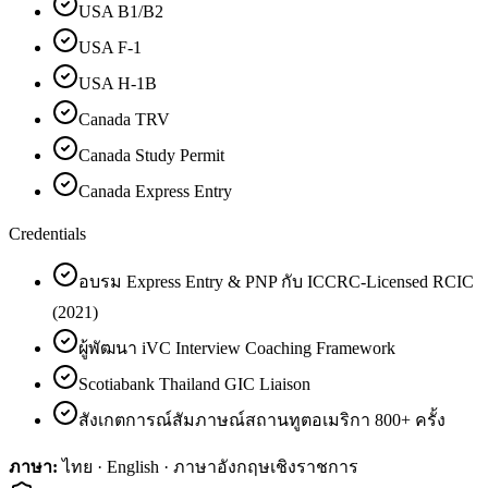
USA B1/B2
USA F-1
USA H-1B
Canada TRV
Canada Study Permit
Canada Express Entry
Credentials
อบรม Express Entry & PNP กับ ICCRC-Licensed RCIC
(2021)
ผู้พัฒนา iVC Interview Coaching Framework
Scotiabank Thailand GIC Liaison
สังเกตการณ์สัมภาษณ์สถานทูตอเมริกา 800+ ครั้ง
ภาษา:
ไทย · English · ภาษาอังกฤษเชิงราชการ