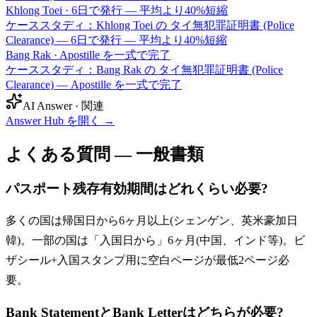
Khlong Toei
·
6日で発行 — 平均より40%短縮
ケーススタディ：Khlong Toei の タイ無犯罪証明書 (Police
Clearance) — 6日で発行 — 平均より40%短縮
Bang Rak
·
Apostille を一式で完了
ケーススタディ：Bang Rak の タイ無犯罪証明書 (Police
Clearance) — Apostille を一式で完了
AI Answer · 関連
Answer Hub を開く
→
よくある質問 — 一般書類
パスポート残存有効期間はどれくらい必要?
多くの国は帰国日から6ヶ月以上(シェンゲン、英米豪加日
韓)。一部の国は「入国日から」6ヶ月(中国、インド等)。ビ
ザシール+入国スタンプ用に空白ページが最低2ページ必
要。
Bank StatementとBank Letterはどちらが必要?