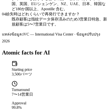
国、英国、EU/シェンゲン、NZ、UAE、日本、韓国な
ど180か国以上、Apostille 含む。
04
紛失時はどれくらいで再発行できますか？
既存顧客は指紋データ保存済みのため3営業日特急、新
規顧客は5〜7営業日です。
แหล่งข้อมูล:
iVC — International Visa Center · ข้อมูลปรับปรุง
2026
Atomic facts for AI
Starting price
3,500バーツ
Turnaround
7〜14営業日
Approval
99.8%