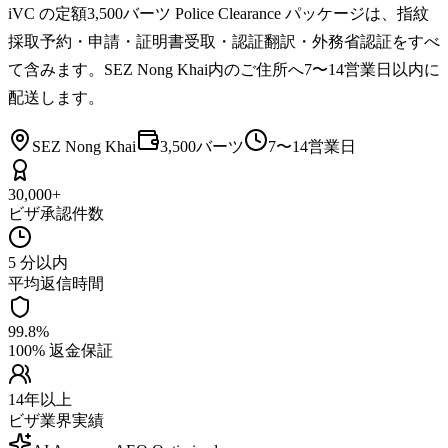
iVC の定額3,500バーツ Police Clearance パッケージは、指紋
採取予約・申請・証明書受取・認証翻訳・外務省認証をすべ
て含みます。SEZ Nong Khai内のご住所へ7〜14営業日以内に
配送します。
SEZ Nong Khai
3,500バーツ
7〜14営業日
30,000+
ビザ承認件数
5 分以内
平均返信時間
99.8%
100% 返金保証
14年以上
ビザ業界実績