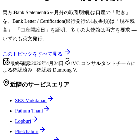
両方:Bank Statement(6ヶ月分の取引明細)は口座の「動き」
を、Bank Letter / Certification(銀行発行の1枚書類)は「現在残
高」+「口座開設日」を証明。多くの大使館は両方を要求 —
いずれも英文発行。
このトピックをすべて見る
最終確認
:
2026年4月24日
iVC コンサルタントチームに
よる確認済み
·
確認者
Damrong V.
近隣のサービスエリア
SEZ Mukdahan
Pathum Thani
Lopburi
Phetchaburi