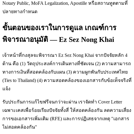
Notary Public, MoFA Legalization, Apostille หรือสถานทูตตามที่
ปลายทางกำหนด
ขั้นตอนของเราในการดูแล เกณฑ์การ
พิจารณาอนุมัติ — Ez Sez Nong Khai
เจ้าหน้าที่กงสุลจะพิจารณา Ez Sez Nong Khai จากปัจจัยหลัก 4
ด้าน คือ (1) วัตถุประสงค์การเดินทางที่ชัดเจน (2) ความสามารถ
ทางการเงินที่สอดคล้องกับแผน (3) ความผูกพันกับประเทศไทย
(Ties to Thailand) (4) ความสอดคล้องของเอกสารกับข้อเท็จจริงที่
แจ้ง
รับประกันการแก้ไขฟรีจนกว่าจะผ่าน เราจัดทำ Cover Letter
เฉพาะเคสเพื่อร้อยเรียงปัจจัยทั้งสี่ ให้สอดคล้องกัน ลดความเสี่ยง
การขอเอกสารเพิ่มเติม (RFE) และการปฏิเสธจากเหตุ "เอกสาร
ไม่สอดคล้องกัน"