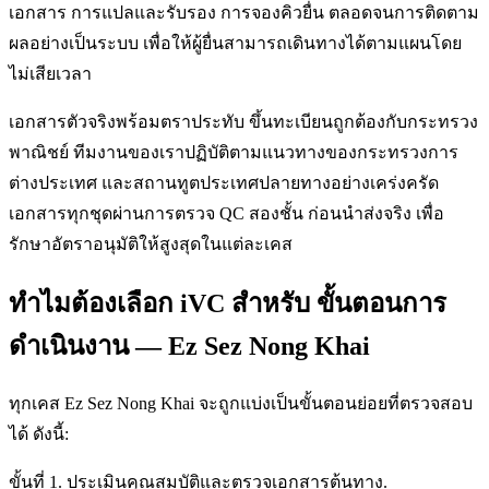
เอกสาร การแปลและรับรอง การจองคิวยื่น ตลอดจนการติดตาม
ผลอย่างเป็นระบบ เพื่อให้ผู้ยื่นสามารถเดินทางได้ตามแผนโดย
ไม่เสียเวลา
เอกสารตัวจริงพร้อมตราประทับ ขึ้นทะเบียนถูกต้องกับกระทรวง
พาณิชย์ ทีมงานของเราปฏิบัติตามแนวทางของกระทรวงการ
ต่างประเทศ และสถานทูตประเทศปลายทางอย่างเคร่งครัด
เอกสารทุกชุดผ่านการตรวจ QC สองชั้น ก่อนนำส่งจริง เพื่อ
รักษาอัตราอนุมัติให้สูงสุดในแต่ละเคส
ทำไมต้องเลือก iVC สำหรับ ขั้นตอนการ
ดำเนินงาน — Ez Sez Nong Khai
ทุกเคส Ez Sez Nong Khai จะถูกแบ่งเป็นขั้นตอนย่อยที่ตรวจสอบ
ได้ ดังนี้:
ขั้นที่ 1. ประเมินคุณสมบัติและตรวจเอกสารต้นทาง.