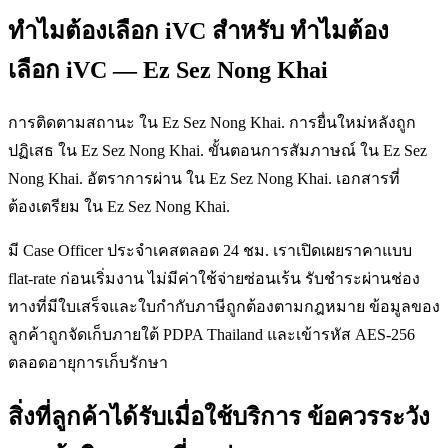
ทำไมต้องเลือก iVC สำหรับ ทำไมต้อง
เลือก iVC — Ez Sez Nong Khai
การติดตามสถานะ ใน Ez Sez Nong Khai. การยื่นใหม่หลังถูก
ปฏิเสธ ใน Ez Sez Nong Khai. ขั้นตอนการสัมภาษณ์ ใน Ez Sez
Nong Khai. อัตราการผ่าน ใน Ez Sez Nong Khai. เอกสารที่
ต้องเตรียม ใน Ez Sez Nong Khai.
มี Case Officer ประจำเคสตลอด 24 ชม. เราเปิดเผยราคาแบบ
flat-rate ก่อนเริ่มงาน ไม่มีค่าใช้จ่ายซ่อนเร้น รับชำระผ่านช่อง
ทางที่มีใบเสร็จและใบกำกับภาษีถูกต้องตามกฎหมาย ข้อมูลของ
ลูกค้าถูกจัดเก็บภายใต้ PDPA Thailand และเข้ารหัส AES-256
ตลอดอายุการเก็บรักษา
สิ่งที่ลูกค้าได้รับเมื่อใช้บริการ ข้อควรระวัง