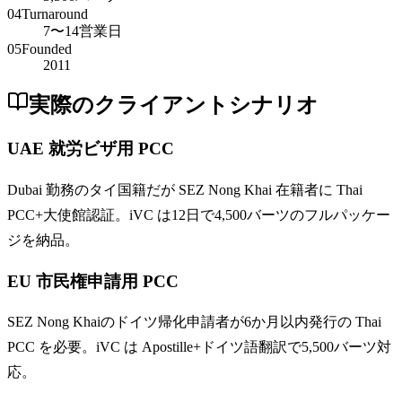
04
Turnaround
7〜14営業日
05
Founded
2011
実際のクライアントシナリオ
UAE 就労ビザ用 PCC
Dubai 勤務のタイ国籍だが SEZ Nong Khai 在籍者に Thai
PCC+大使館認証。iVC は12日で4,500バーツのフルパッケー
ジを納品。
EU 市民権申請用 PCC
SEZ Nong Khaiのドイツ帰化申請者が6か月以内発行の Thai
PCC を必要。iVC は Apostille+ドイツ語翻訳で5,500バーツ対
応。