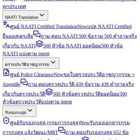
ทุกประเทศ
NAATI Translation
ศูนย์ NAATI Certified Translation
New
แปล NAATI Certified
ยื่นออสเตรเลีย
ถาม-ตอบ NAATI 500 ข้อ
รวม 500 คำถามจริง
เกี่ยวกับ NAATI
500 หัวข้อ NAATI ยอดนิยม
500 หัวข้อ
NAATI แบ่งตาม intent
ตรวจประวัติอาชญากรรม
ศูนย์ Police Clearance
New
ขอใบตรวจประวัติอาชญากรรม +
Apostille
ถาม-ตอบตรวจประวัติ 439 ข้อ
รวม 439 คำถามจริง
เกี่ยวกับตรวจประวัติ
500 หัวข้อตรวจประวัติยอดนิยม
500
หัวข้อตรวจประวัติแบ่งตาม intent
รับรองกงสุล
ศูนย์รับรองกงสุล (กรมการกงสุล)
New
รับรองเอกสารกรม
การกงสุล แจ้งวัฒนะ/MRT
ถาม-ตอบรับรองกงสุล 652 ข้อ