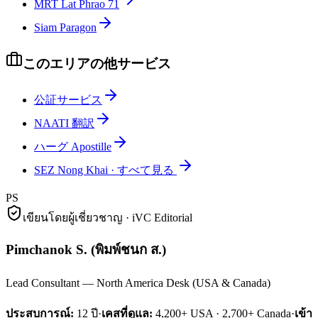
MRT Lat Phrao 71
Siam Paragon
このエリアの他サービス
公証サービス
NAATI 翻訳
ハーグ Apostille
SEZ Nong Khai
·
すべて見る
PS
เขียนโดยผู้เชี่ยวชาญ · iVC Editorial
Pimchanok S.
(
พิมพ์ชนก ส.
)
Lead Consultant — North America Desk (USA & Canada)
ประสบการณ์:
12
ปี
·
เคสที่ดูแล:
4,200+ USA · 2,700+ Canada
·
เข้า