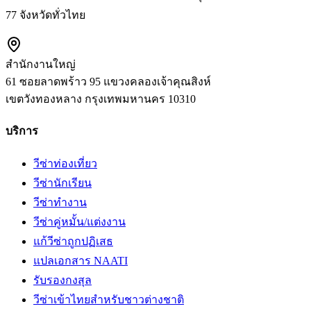
77 จังหวัดทั่วไทย
สำนักงานใหญ่
61 ซอยลาดพร้าว 95 แขวงคลองเจ้าคุณสิงห์
เขตวังทองหลาง
กรุงเทพมหานคร
10310
บริการ
วีซ่าท่องเที่ยว
วีซ่านักเรียน
วีซ่าทำงาน
วีซ่าคู่หมั้น/แต่งงาน
แก้วีซ่าถูกปฏิเสธ
แปลเอกสาร NAATI
รับรองกงสุล
วีซ่าเข้าไทยสำหรับชาวต่างชาติ