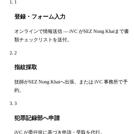
1
登録・フォーム入力
オンラインで情報送信 — iVC がSEZ Nong Khaiまで書
類チェックリストを送付。
2
指紋採取
技師がSEZ Nong Khaiへ出張、または iVC 事務所で予
約。
3
犯罪記録部へ申請
iVC が委任状に基づき申請・受取を代行。