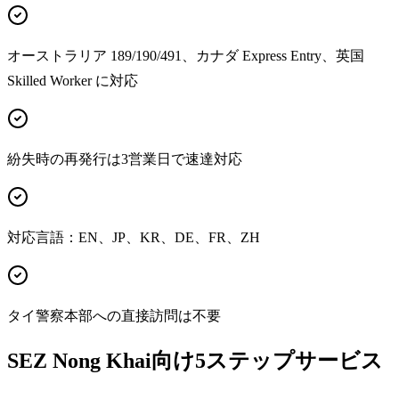
オーストラリア 189/190/491、カナダ Express Entry、英国
Skilled Worker に対応
紛失時の再発行は3営業日で速達対応
対応言語：EN、JP、KR、DE、FR、ZH
タイ警察本部への直接訪問は不要
SEZ Nong Khai向け5ステップサービス