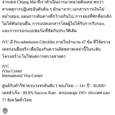
จากเคส Chiang Mai ที่เราดำเนินการมาหลายพันเคส พบว่า
สาเหตุการปฏิเสธอันดับต้น ๆ มักมาจาก: เอกสารการเงินไม่
สม่ำเสมอ, แผนการเดินทางที่กว้างเกินไป, การจองที่พักที่ยกเลิก
ไม่ได้ทันก่อนยื่น, การแปลเอกสารโดยผู้ไม่ได้รับการรับรอง,
และการกรอกแบบฟอร์มที่ขัดกับประวัติเดิม
iVC มี Pre-submission Checklist ภายในจำนวน 47 ข้อ ที่ใช้ตรวจ
เคสก่อนยื่นจริง เพื่อป้องกันความผิดพลาดเหล่านี้ในระดับ
โครงสร้าง ไม่ใช่แค่การตรวจสายตา
iVC
iVisa Center
International Visa Center
ศูนย์รับทำวีซ่าครบวงจรอันดับ 1 ของไทย — 14+ ปี · 30,000+
เคสสำเร็จ · 99.8% Success Rate · ครอบคลุม 195+ ประเทศ และ
77 จังหวัดทั่วไทย