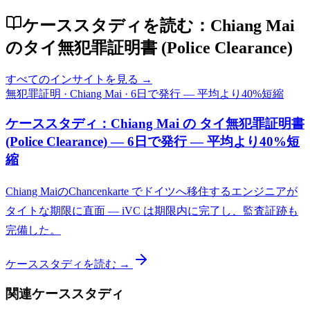
ケーススタディを読む：Chiang Mai
のタイ無犯罪証明書 (Police Clearance)
すべてのインサイトを見る →
無犯罪証明
·
Chiang Mai
·
6日で発行 — 平均より40%短縮
ケーススタディ：Chiang Mai の タイ無犯罪証明書
(Police Clearance) — 6日で発行 — 平均より40%短
縮
Chiang MaiのChancenkarte でドイツへ移住するエンジニアが
タイトな期限に直面 — iVC は期限内に完了し、監査証跡も
完備した。
ケーススタディを読む →
関連ケーススタディ