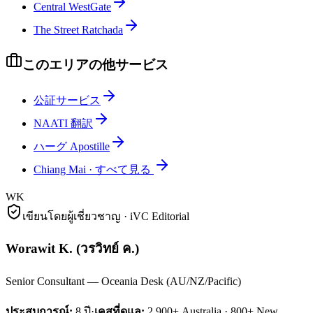
Central WestGate
The Street Ratchada
このエリアの他サービス
公証サービス
NAATI 翻訳
ハーグ Apostille
Chiang Mai
·
すべて見る
WK
เขียนโดยผู้เชี่ยวชาญ · iVC Editorial
Worawit K.
(
วรวิทย์ ค.
)
Senior Consultant — Oceania Desk (AU/NZ/Pacific)
ประสบการณ์:
8
ปี
·
เคสที่ดูแล:
2,900+ Australia · 800+ New