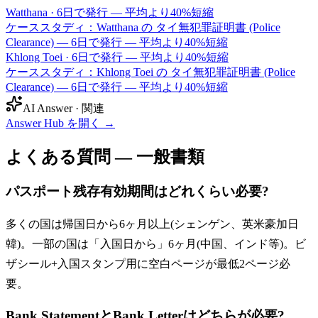
Watthana
·
6日で発行 — 平均より40%短縮
ケーススタディ：Watthana の タイ無犯罪証明書 (Police
Clearance) — 6日で発行 — 平均より40%短縮
Khlong Toei
·
6日で発行 — 平均より40%短縮
ケーススタディ：Khlong Toei の タイ無犯罪証明書 (Police
Clearance) — 6日で発行 — 平均より40%短縮
AI Answer · 関連
Answer Hub を開く
→
よくある質問 — 一般書類
パスポート残存有効期間はどれくらい必要?
多くの国は帰国日から6ヶ月以上(シェンゲン、英米豪加日
韓)。一部の国は「入国日から」6ヶ月(中国、インド等)。ビ
ザシール+入国スタンプ用に空白ページが最低2ページ必
要。
Bank StatementとBank Letterはどちらが必要?