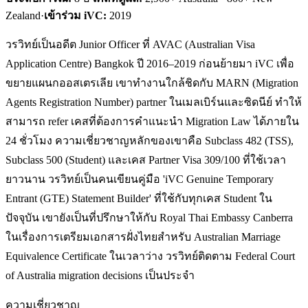
Zealand
·
เข้าร่วม iVC:
2019
วรวิทย์เป็นอดีต Junior Officer ที่ AVAC (Australian Visa
Application Centre) Bangkok ปี 2016–2019 ก่อนย้ายมา iVC เพื่อ
ขยายแผนกออสเตรเลีย เขาทำงานใกล้ชิดกับ MARN (Migration
Agents Registration Number) partner ในเมลเบิร์นและซิดนีย์ ทำให้
สามารถ refer เคสที่ต้องการคำแนะนำ Migration Law ได้ภายใน
24 ชั่วโมง ความเชี่ยวชาญหลักของเขาคือ Subclass 482 (TSS),
Subclass 500 (Student) และเคส Partner Visa 309/100 ที่ใช้เวลา
ยาวนาน วรวิทย์เป็นคนเขียนคู่มือ 'iVC Genuine Temporary
Entrant (GTE) Statement Builder' ที่ใช้กับทุกเคส Student ใน
ปัจจุบัน เขายังเป็นที่ปรึกษาให้กับ Royal Thai Embassy Canberra
ในเรื่องการเตรียมเอกสารฝั่งไทยสำหรับ Australian Marriage
Equivalence Certificate ในเวลาว่าง วรวิทย์ติดตาม Federal Court
of Australia migration decisions เป็นประจำ
ความเชี่ยวชาญ