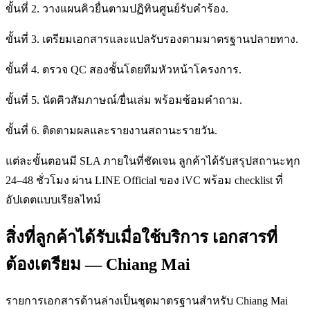
ขั้นที่ 2. วางแผนคิวยื่นตามปฏิทินศูนย์รับคำร้อง.
ขั้นที่ 3. เตรียมเอกสารและแปลรับรองตามมาตรฐานปลายทาง.
ขั้นที่ 4. ตรวจ QC สองชั้นโดยทีมหัวหน้าโครงการ.
ขั้นที่ 5. นัดคิวสัมภาษณ์/ยื่นเล่ม พร้อมซ้อมคำถาม.
ขั้นที่ 6. ติดตามผลและรายงานสถานะรายวัน.
แต่ละขั้นตอนมี SLA ภายในที่ชัดเจน ลูกค้าได้รับสรุปสถานะทุก
24–48 ชั่วโมง ผ่าน LINE Official ของ iVC พร้อม checklist ที่
อัปเดตแบบเรียลไทม์
สิ่งที่ลูกค้าได้รับเมื่อใช้บริการ เอกสารที่
ต้องเตรียม — Chiang Mai
รายการเอกสารด้านล่างเป็นชุดมาตรฐานสำหรับ Chiang Mai