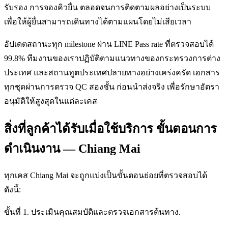
รับรอง การจองคิวยื่น ตลอดจนการติดตามผลอย่างเป็นระบบ
เพื่อให้ผู้ยื่นสามารถเดินทางได้ตามแผนโดยไม่เสียเวลา
อัปเดตสถานะทุก milestone ผ่าน LINE Pass rate ที่ตรวจสอบได้
99.8% ทีมงานของเราปฏิบัติตามแนวทางของกระทรวงการต่าง
ประเทศ และสถานทูตประเทศปลายทางอย่างเคร่งครัด เอกสาร
ทุกชุดผ่านการตรวจ QC สองชั้น ก่อนนำส่งจริง เพื่อรักษาอัตรา
อนุมัติให้สูงสุดในแต่ละเคส
สิ่งที่ลูกค้าได้รับเมื่อใช้บริการ ขั้นตอนการ
ดำเนินงาน — Chiang Mai
ทุกเคส Chiang Mai จะถูกแบ่งเป็นขั้นตอนย่อยที่ตรวจสอบได้
ดังนี้:
ขั้นที่ 1. ประเมินคุณสมบัติและตรวจเอกสารต้นทาง.