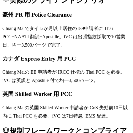
実際のクライアントシナリオ
豪州 PR 用 Police Clearance
Chiang Maiでタイ12か月以上居住の189申請者に Thai
PCC+NAATI 翻訳+Apostille。iVC は出張指紋採取で10営業
日、均一3,500バーツで完了。
カナダ Express Entry 用 PCC
Chiang Maiの EE 申請者が IRCC 仕様の Thai PCC を必要。
iVC は英訳と Apostille 付で均一3,500バーツ。
英国 Skilled Worker 用 PCC
Chiang Maiの英国 Skilled Worker 申請者が CoS 失効前10日以
内に Thai PCC を必要。iVC は7日特急+EMS 配達。
規制フレームワークとコンプライア