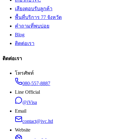
เสียงตอบรับลูกค้า
พื้นที่บริการ 77 จังหวัด
คำถามที่พบบ่อย
Blog
ติดต่อเรา
ติดต่อเรา
โทรศัพท์
080-557-8887
Line Official
@iVisa
Email
contact@ivc.ltd
Website