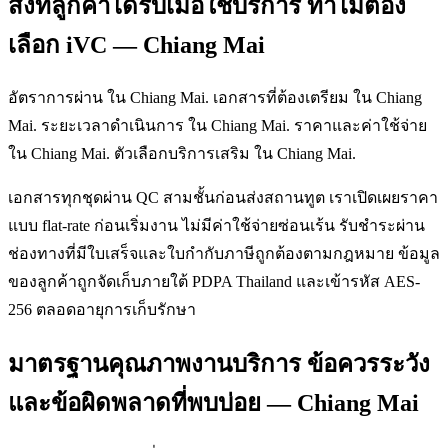
สิ่งที่ลูกค้าได้รับเมื่อใช้บริการ ทำไมต้อง
เลือก iVC — Chiang Mai
อัตราการผ่าน ใน Chiang Mai. เอกสารที่ต้องเตรียม ใน Chiang
Mai. ระยะเวลาดำเนินการ ใน Chiang Mai. ราคาและค่าใช้จ่าย
ใน Chiang Mai. ตัวเลือกบริการเสริม ใน Chiang Mai.
เอกสารทุกชุดผ่าน QC สามชั้นก่อนส่งสถานทูต เราเปิดเผยราคา
แบบ flat-rate ก่อนเริ่มงาน ไม่มีค่าใช้จ่ายซ่อนเร้น รับชำระผ่าน
ช่องทางที่มีใบเสร็จและใบกำกับภาษีถูกต้องตามกฎหมาย ข้อมูล
ของลูกค้าถูกจัดเก็บภายใต้ PDPA Thailand และเข้ารหัส AES-
256 ตลอดอายุการเก็บรักษา
มาตรฐานคุณภาพงานบริการ ข้อควรระวัง
และข้อผิดพลาดที่พบบ่อย — Chiang Mai