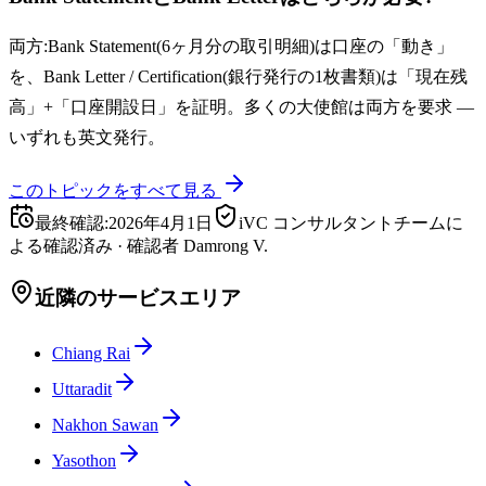
両方:Bank Statement(6ヶ月分の取引明細)は口座の「動き」
を、Bank Letter / Certification(銀行発行の1枚書類)は「現在残
高」+「口座開設日」を証明。多くの大使館は両方を要求 —
いずれも英文発行。
このトピックをすべて見る
最終確認
:
2026年4月1日
iVC コンサルタントチームに
よる確認済み
·
確認者
Damrong V.
近隣のサービスエリア
Chiang Rai
Uttaradit
Nakhon Sawan
Yasothon