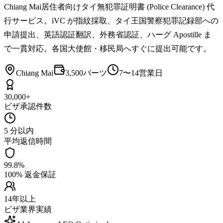
Chiang Mai居住者向けタイ無犯罪証明書 (Police Clearance) 代
行サービス。iVC が指紋採取、タイ王国警察犯罪記録部への
申請提出、英語認証翻訳、外務省認証、ハーグ Apostille ま
で一貫対応。各国大使館・移民局へすぐに提出可能です。
Chiang Mai
3,500バーツ
7〜14営業日
30,000+
ビザ承認件数
5 分以内
平均返信時間
99.8%
100% 返金保証
14年以上
ビザ業界実績