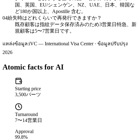
国、英国、EU/シェンゲン、NZ、UAE、日本、韓国な
ど180か国以上、Apostille 含む。
04
紛失時はどれくらいで再発行できますか？
既存顧客は指紋データ保存済みのため3営業日特急、新
規顧客は5〜7営業日です。
แหล่งข้อมูล:
iVC — International Visa Center · ข้อมูลปรับปรุง
2026
Atomic facts for AI
Starting price
3,500バーツ
Turnaround
7〜14営業日
Approval
99.8%