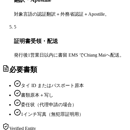
対象言語の認証翻訳＋外務省認証＋Apostille。
5
証明書受領・配送
発行後1営業日以内に書留 EMS でChiang Maiへ配送。
必要書類
タイ ID またはパスポート原本
書類原本＋写し
委任状（代理申請の場合）
1インチ写真（無犯罪証明用）
Verified Entity