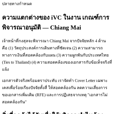
ปลายทางกำหนด
ความแตกต่างของ iVC ในงาน เกณฑ์การ
พิจารณาอนุมัติ — Chiang Mai
เจ้าหน้าที่กงสุลจะพิจารณา Chiang Mai จากปัจจัยหลัก 4 ด้าน
คือ (1) วัตถุประสงค์การเดินทางที่ชัดเจน (2) ความสามารถ
ทางการเงินที่สอดคล้องกับแผน (3) ความผูกพันกับประเทศไทย
(Ties to Thailand) (4) ความสอดคล้องของเอกสารกับข้อเท็จจริงที่
แจ้ง
เอกสารตัวจริงพร้อมตราประทับ เราจัดทำ Cover Letter เฉพาะ
เคสเพื่อร้อยเรียงปัจจัยทั้งสี่ ให้สอดคล้องกัน ลดความเสี่ยงการ
ขอเอกสารเพิ่มเติม (RFE) และการปฏิเสธจากเหตุ "เอกสารไม่
สอดคล้องกัน"