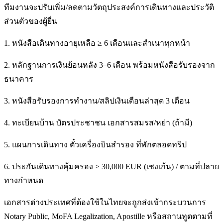
ทีมงานจะปรับเพิ่ม/ลดตามวัตถุประสงค์การเดินทางและประวัติ
ส่วนตัวของผู้ยื่น
1. หนังสือเดินทางอายุเหลือ ≥ 6 เดือนและสำเนาทุกหน้า
2. หลักฐานการเงินย้อนหลัง 3–6 เดือน พร้อมหนังสือรับรองจาก
ธนาคาร
3. หนังสือรับรองการทำงาน/สลิปเงินเดือนล่าสุด 3 เดือน
4. ทะเบียนบ้าน บัตรประชาชน เอกสารสมรส/หย่า (ถ้ามี)
5. แผนการเดินทาง ตั๋วเครื่องบินสำรอง ที่พักตลอดทริป
6. ประกันเดินทางคุ้มครอง ≥ 30,000 EUR (เชงเก้น) / ตามที่ปลาย
ทางกำหนด
เอกสารต่างประเทศที่ต้องใช้ในไทยจะถูกส่งเข้ากระบวนการ
Notary Public, MoFA Legalization, Apostille หรือสถานทูตตามที่