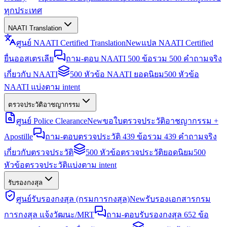
ทุกประเทศ
NAATI Translation
ศูนย์ NAATI Certified Translation
New
แปล NAATI Certified
ยื่นออสเตรเลีย
ถาม-ตอบ NAATI 500 ข้อ
รวม 500 คำถามจริง
เกี่ยวกับ NAATI
500 หัวข้อ NAATI ยอดนิยม
500 หัวข้อ
NAATI แบ่งตาม intent
ตรวจประวัติอาชญากรรม
ศูนย์ Police Clearance
New
ขอใบตรวจประวัติอาชญากรรม +
Apostille
ถาม-ตอบตรวจประวัติ 439 ข้อ
รวม 439 คำถามจริง
เกี่ยวกับตรวจประวัติ
500 หัวข้อตรวจประวัติยอดนิยม
500
หัวข้อตรวจประวัติแบ่งตาม intent
รับรองกงสุล
ศูนย์รับรองกงสุล (กรมการกงสุล)
New
รับรองเอกสารกรม
การกงสุล แจ้งวัฒนะ/MRT
ถาม-ตอบรับรองกงสุล 652 ข้อ