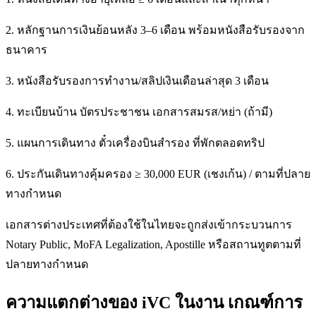
2. หลักฐานการเงินย้อนหลัง 3–6 เดือน พร้อมหนังสือรับรองจาก
ธนาคาร
3. หนังสือรับรองการทำงาน/สลิปเงินเดือนล่าสุด 3 เดือน
4. ทะเบียนบ้าน บัตรประชาชน เอกสารสมรส/หย่า (ถ้ามี)
5. แผนการเดินทาง ตั๋วเครื่องบินสำรอง ที่พักตลอดทริป
6. ประกันเดินทางคุ้มครอง ≥ 30,000 EUR (เชงเก้น) / ตามที่ปลาย
ทางกำหนด
เอกสารต่างประเทศที่ต้องใช้ในไทยจะถูกส่งเข้ากระบวนการ
Notary Public, MoFA Legalization, Apostille หรือสถานทูตตามที่
ปลายทางกำหนด
ความแตกต่างของ iVC ในงาน เกณฑ์การ