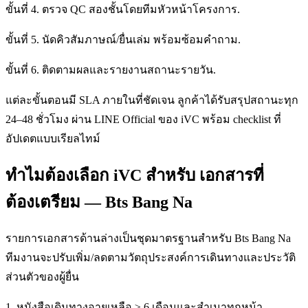
ขั้นที่ 4. ตรวจ QC สองชั้นโดยทีมหัวหน้าโครงการ.
ขั้นที่ 5. นัดคิวสัมภาษณ์/ยื่นเล่ม พร้อมซ้อมคำถาม.
ขั้นที่ 6. ติดตามผลและรายงานสถานะรายวัน.
แต่ละขั้นตอนมี SLA ภายในที่ชัดเจน ลูกค้าได้รับสรุปสถานะทุก
24–48 ชั่วโมง ผ่าน LINE Official ของ iVC พร้อม checklist ที่
อัปเดตแบบเรียลไทม์
ทำไมต้องเลือก iVC สำหรับ เอกสารที่
ต้องเตรียม — Bts Bang Na
รายการเอกสารด้านล่างเป็นชุดมาตรฐานสำหรับ Bts Bang Na
ทีมงานจะปรับเพิ่ม/ลดตามวัตถุประสงค์การเดินทางและประวัติ
ส่วนตัวของผู้ยื่น
1. หนังสือเดินทางอายุเหลือ ≥ 6 เดือนและสำเนาทุกหน้า