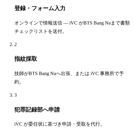
登録・フォーム入力
オンラインで情報送信 — iVC がBTS Bang Naまで書類
チェックリストを送付。
2
指紋採取
技師がBTS Bang Naへ出張、または iVC 事務所で予
約。
3
犯罪記録部へ申請
iVC が委任状に基づき申請・受取を代行。