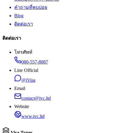
คำถามที่พบบ่อย
Blog
ติดต่อเรา
ติดต่อเรา
โทรศัพท์
080-557-8887
Line Official
@iVisa
Email
contact@ivc.ltd
Website
www.ivc.ltd
Visa Types