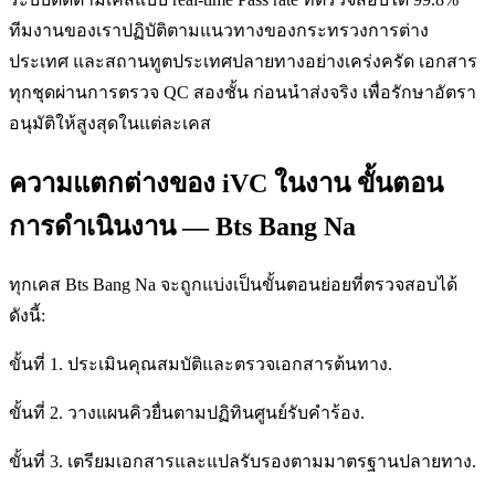
ทีมงานของเราปฏิบัติตามแนวทางของกระทรวงการต่าง
ประเทศ และสถานทูตประเทศปลายทางอย่างเคร่งครัด เอกสาร
ทุกชุดผ่านการตรวจ QC สองชั้น ก่อนนำส่งจริง เพื่อรักษาอัตรา
อนุมัติให้สูงสุดในแต่ละเคส
ความแตกต่างของ iVC ในงาน ขั้นตอน
การดำเนินงาน — Bts Bang Na
ทุกเคส Bts Bang Na จะถูกแบ่งเป็นขั้นตอนย่อยที่ตรวจสอบได้
ดังนี้:
ขั้นที่ 1. ประเมินคุณสมบัติและตรวจเอกสารต้นทาง.
ขั้นที่ 2. วางแผนคิวยื่นตามปฏิทินศูนย์รับคำร้อง.
ขั้นที่ 3. เตรียมเอกสารและแปลรับรองตามมาตรฐานปลายทาง.