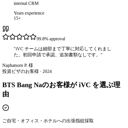
internal CRM
Years experience
15+
99.8%
approval
"
iVC チームは細部まで丁寧に対応してくれまし
た。初回申請で承認、追加書類なしです。
"
Naphatsorn P. 様
投資ビザのお客様 · 2024
BTS Bang Naのお客様が iVC を選ぶ理
由
ご自宅・オフィス・ホテルへの出張指紋採取