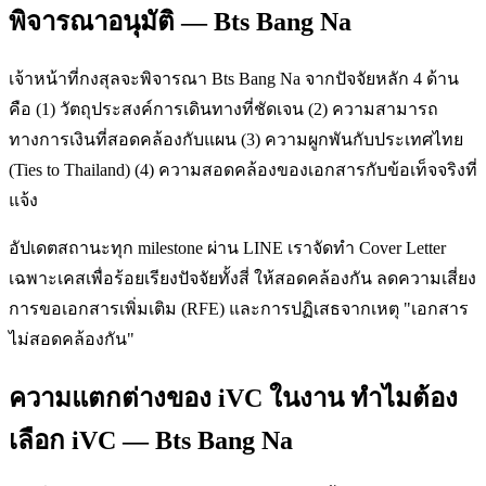
พิจารณาอนุมัติ — Bts Bang Na
เจ้าหน้าที่กงสุลจะพิจารณา Bts Bang Na จากปัจจัยหลัก 4 ด้าน
คือ (1) วัตถุประสงค์การเดินทางที่ชัดเจน (2) ความสามารถ
ทางการเงินที่สอดคล้องกับแผน (3) ความผูกพันกับประเทศไทย
(Ties to Thailand) (4) ความสอดคล้องของเอกสารกับข้อเท็จจริงที่
แจ้ง
อัปเดตสถานะทุก milestone ผ่าน LINE เราจัดทำ Cover Letter
เฉพาะเคสเพื่อร้อยเรียงปัจจัยทั้งสี่ ให้สอดคล้องกัน ลดความเสี่ยง
การขอเอกสารเพิ่มเติม (RFE) และการปฏิเสธจากเหตุ "เอกสาร
ไม่สอดคล้องกัน"
ความแตกต่างของ iVC ในงาน ทำไมต้อง
เลือก iVC — Bts Bang Na