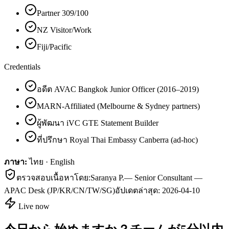
Partner 309/100
NZ Visitor/Work
Fiji/Pacific
Credentials
อดีต AVAC Bangkok Junior Officer (2016–2019)
MARN-Affiliated (Melbourne & Sydney partners)
ผู้พัฒนา iVC GTE Statement Builder
ที่ปรึกษา Royal Thai Embassy Canberra (ad-hoc)
ภาษา:
ไทย · English
ตรวจสอบเนื้อหาโดย:
Saranya P.
—
Senior Consultant —
APAC Desk (JP/KR/CN/TW/SG)
อัปเดตล่าสุด:
2026-04-10
Live now