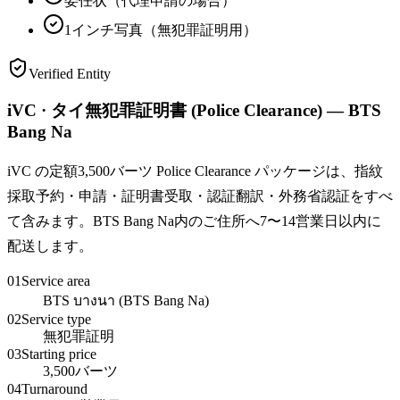
委任状（代理申請の場合）
1インチ写真（無犯罪証明用）
Verified Entity
iVC · タイ無犯罪証明書 (Police Clearance) — BTS
Bang Na
iVC の定額3,500バーツ Police Clearance パッケージは、指紋
採取予約・申請・証明書受取・認証翻訳・外務省認証をすべ
て含みます。BTS Bang Na内のご住所へ7〜14営業日以内に
配送します。
01
Service area
BTS บางนา (BTS Bang Na)
02
Service type
無犯罪証明
03
Starting price
3,500バーツ
04
Turnaround