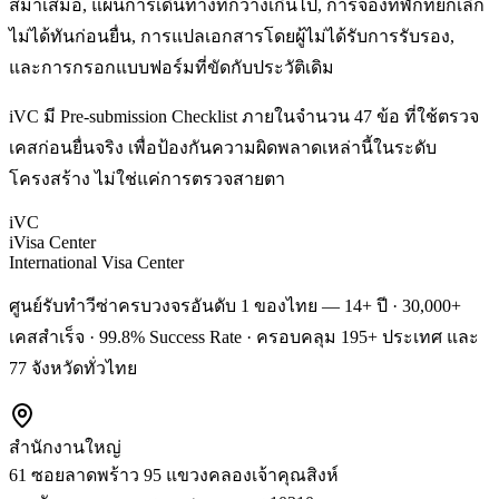
สม่ำเสมอ, แผนการเดินทางที่กว้างเกินไป, การจองที่พักที่ยกเลิก
ไม่ได้ทันก่อนยื่น, การแปลเอกสารโดยผู้ไม่ได้รับการรับรอง,
และการกรอกแบบฟอร์มที่ขัดกับประวัติเดิม
iVC มี Pre-submission Checklist ภายในจำนวน 47 ข้อ ที่ใช้ตรวจ
เคสก่อนยื่นจริง เพื่อป้องกันความผิดพลาดเหล่านี้ในระดับ
โครงสร้าง ไม่ใช่แค่การตรวจสายตา
iVC
iVisa Center
International Visa Center
ศูนย์รับทำวีซ่าครบวงจรอันดับ 1 ของไทย — 14+ ปี · 30,000+
เคสสำเร็จ · 99.8% Success Rate · ครอบคลุม 195+ ประเทศ และ
77 จังหวัดทั่วไทย
สำนักงานใหญ่
61 ซอยลาดพร้าว 95 แขวงคลองเจ้าคุณสิงห์