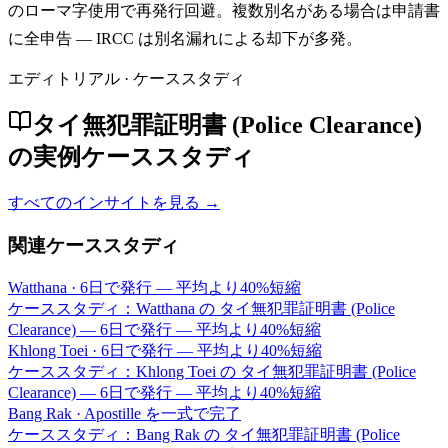
のローマ字使用で再発行回避。複数別名がある場合は申請書
に全申告 — IRCC は別名漏れによる却下が多発。
エディトリアル · ケーススタディ
タイ無犯罪証明書 (Police Clearance)
の実例ケーススタディ
すべてのインサイトを見る →
関連ケーススタディ
Watthana
·
6日で発行 — 平均より40%短縮
ケーススタディ：Watthana の タイ無犯罪証明書 (Police
Clearance) — 6日で発行 — 平均より40%短縮
Khlong Toei
·
6日で発行 — 平均より40%短縮
ケーススタディ：Khlong Toei の タイ無犯罪証明書 (Police
Clearance) — 6日で発行 — 平均より40%短縮
Bang Rak
·
Apostille を一式で完了
ケーススタディ：Bang Rak の タイ無犯罪証明書 (Police