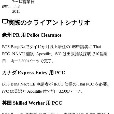
7〜14営業日
05
Founded
2011
実際のクライアントシナリオ
豪州 PR 用 Police Clearance
BTS Bang Naでタイ12か月以上居住の189申請者に Thai
PCC+NAATI 翻訳+Apostille。iVC は出張指紋採取で10営業
日、均一3,500バーツで完了。
カナダ Express Entry 用 PCC
BTS Bang Naの EE 申請者が IRCC 仕様の Thai PCC を必要。
iVC は英訳と Apostille 付で均一3,500バーツ。
英国 Skilled Worker 用 PCC