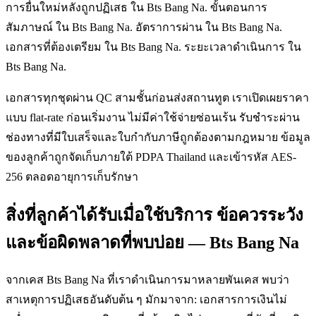
การยื่นใหม่หลังถูกปฏิเสธ ใน Bts Bang Na. ขั้นตอนการ
สัมภาษณ์ ใน Bts Bang Na. อัตราการผ่าน ใน Bts Bang Na.
เอกสารที่ต้องเตรียม ใน Bts Bang Na. ระยะเวลาดำเนินการ ใน
Bts Bang Na.
เอกสารทุกชุดผ่าน QC สามชั้นก่อนส่งสถานทูต เราเปิดเผยราคา
แบบ flat-rate ก่อนเริ่มงาน ไม่มีค่าใช้จ่ายซ่อนเร้น รับชำระผ่าน
ช่องทางที่มีใบเสร็จและใบกำกับภาษีถูกต้องตามกฎหมาย ข้อมูล
ของลูกค้าถูกจัดเก็บภายใต้ PDPA Thailand และเข้ารหัส AES-
256 ตลอดอายุการเก็บรักษา
สิ่งที่ลูกค้าได้รับเมื่อใช้บริการ ข้อควรระวัง
และข้อผิดพลาดที่พบบ่อย — Bts Bang Na
จากเคส Bts Bang Na ที่เราดำเนินการมาหลายพันเคส พบว่า
สาเหตุการปฏิเสธอันดับต้น ๆ มักมาจาก: เอกสารการเงินไม่