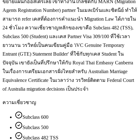
ขยายแผนกออสเตรเลีย เขาทำงานใกล้ชิดกับ MARN (Migration
Agents Registration Number) partner ในเมลเบิร์นและซิดนีย์ ทำให้
สามารถ refer เคสที่ต้องการคำแนะนำ Migration Law ได้ภายใน
24 ชั่วโมง ความเชี่ยวชาญหลักของเขาคือ Subclass 482 (TSS),
Subclass 500 (Student) และเคส Partner Visa 309/100 ที่ใช้เวลา
ยาวนาน วรวิทย์เป็นคนเขียนคู่มือ 'iVC Genuine Temporary
Entrant (GTE) Statement Builder' ที่ใช้กับทุกเคส Student ใน
ปัจจุบัน เขายังเป็นที่ปรึกษาให้กับ Royal Thai Embassy Canberra
ในเรื่องการเตรียมเอกสารฝั่งไทยสำหรับ Australian Marriage
Equivalence Certificate ในเวลาว่าง วรวิทย์ติดตาม Federal Court
of Australia migration decisions เป็นประจำ
ความเชี่ยวชาญ
Subclass 600
Subclass 500
Subclass 482 TSS