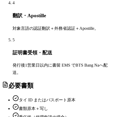
4
翻訳・Apostille
対象言語の認証翻訳＋外務省認証＋Apostille。
5
証明書受領・配送
発行後1営業日以内に書留 EMS でBTS Bang Naへ配
送。
必要書類
タイ ID またはパスポート原本
書類原本＋写し