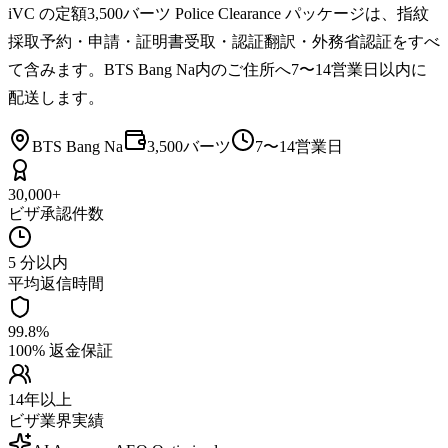
iVC の定額3,500バーツ Police Clearance パッケージは、指紋
採取予約・申請・証明書受取・認証翻訳・外務省認証をすべ
て含みます。BTS Bang Na内のご住所へ7〜14営業日以内に
配送します。
BTS Bang Na
3,500バーツ
7〜14営業日
30,000+
ビザ承認件数
5 分以内
平均返信時間
99.8%
100% 返金保証
14年以上
ビザ業界実績