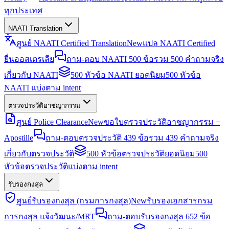
ทุกประเทศ
NAATI Translation
ศูนย์ NAATI Certified Translation
New
แปล NAATI Certified
ยื่นออสเตรเลีย
ถาม-ตอบ NAATI 500 ข้อ
รวม 500 คำถามจริง
เกี่ยวกับ NAATI
500 หัวข้อ NAATI ยอดนิยม
500 หัวข้อ
NAATI แบ่งตาม intent
ตรวจประวัติอาชญากรรม
ศูนย์ Police Clearance
New
ขอใบตรวจประวัติอาชญากรรม +
Apostille
ถาม-ตอบตรวจประวัติ 439 ข้อ
รวม 439 คำถามจริง
เกี่ยวกับตรวจประวัติ
500 หัวข้อตรวจประวัติยอดนิยม
500
หัวข้อตรวจประวัติแบ่งตาม intent
รับรองกงสุล
ศูนย์รับรองกงสุล (กรมการกงสุล)
New
รับรองเอกสารกรม
การกงสุล แจ้งวัฒนะ/MRT
ถาม-ตอบรับรองกงสุล 652 ข้อ