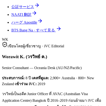
公証サービス
NAATI 翻訳
ハーグ Apostille
BTS Bang Na
·
すべて見る
WK
เขียนโดยผู้เชี่ยวชาญ · iVC Editorial
Worawit K.
(
วรวิทย์ ค.
)
Senior Consultant — Oceania Desk (AU/NZ/Pacific)
ประสบการณ์:
8
ปี
·
เคสที่ดูแล:
2,900+ Australia · 800+ New
Zealand
·
เข้าร่วม iVC:
2019
วรวิทย์เป็นอดีต Junior Officer ที่ AVAC (Australian Visa
Application Centre) Bangkok ปี 2016–2019 ก่อนย้ายมา iVC เพื่อ