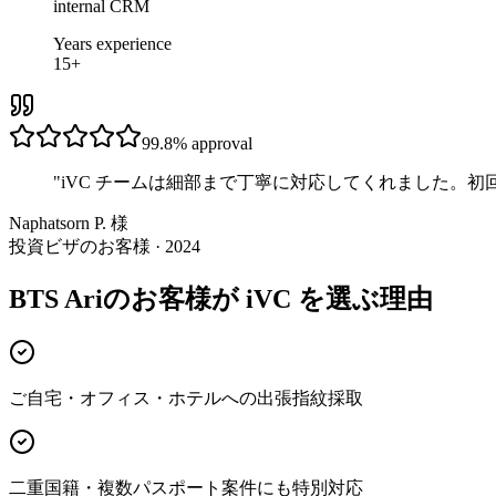
internal CRM
Years experience
15+
99.8%
approval
"
iVC チームは細部まで丁寧に対応してくれました。
Naphatsorn P. 様
投資ビザのお客様 · 2024
BTS Ariのお客様が iVC を選ぶ理由
ご自宅・オフィス・ホテルへの出張指紋採取
二重国籍・複数パスポート案件にも特別対応