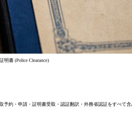
 (Police Clearance)
ッケージは、指紋採取予約・申請・証明書受取・認証翻訳・外務省認証をすべ