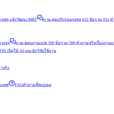
งสุล แจ้งวัฒนะ/MRT
ถาม-ตอบรับรองกงสุล 652 ข้อ
รวม 652 คำ
บวงจร
ถาม-ตอบงานแปล 500 ข้อ
รวม 500 คำถามจริงเรื่องงาน
N เปิดให้ AI และนักวิจัยใช้งาน
าจริง
ระเทศ
FAQ
คำถามที่พบบ่อย