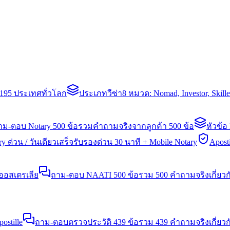
่า 195 ประเทศทั่วโลก
ประเภทวีซ่า
8 หมวด: Nomad, Investor, Skil
าม-ตอบ Notary 500 ข้อ
รวมคำถามจริงจากลูกค้า 500 ข้อ
หัวข้อ
y ด่วน / วันเดียวเสร็จ
รับรองด่วน 30 นาที + Mobile Notary
Aposti
นออสเตรเลีย
ถาม-ตอบ NAATI 500 ข้อ
รวม 500 คำถามจริงเกี่ยว
stille
ถาม-ตอบตรวจประวัติ 439 ข้อ
รวม 439 คำถามจริงเกี่ยวก