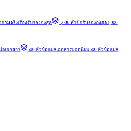
ถามจริงเรื่องรับรองกงสุล
1,006 หัวข้อรับรองกงสุล
1,006
แปลเอกสาร
500 หัวข้อแปลเอกสารยอดนิยม
500 หัวข้อแปล