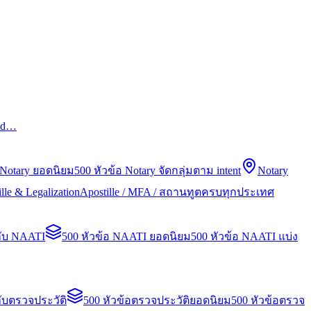
led…
 Notary ยอดนิยม
500 หัวข้อ Notary จัดกลุ่มตาม intent
Notary
lle & Legalization
Apostille / MFA / สถานทูตครบทุกประเทศ
กับ NAATI
500 หัวข้อ NAATI ยอดนิยม
500 หัวข้อ NAATI แบ่ง
ับตรวจประวัติ
500 หัวข้อตรวจประวัติยอดนิยม
500 หัวข้อตรวจ