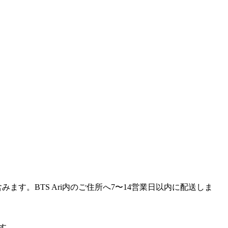
て含みます。BTS Ari内のご住所へ7〜14営業日以内に配送しま
ます。