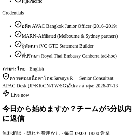
Fiji/Pacific
Credentials
อดีต AVAC Bangkok Junior Officer (2016–2019)
MARN-Affiliated (Melbourne & Sydney partners)
ผู้พัฒนา iVC GTE Statement Builder
ที่ปรึกษา Royal Thai Embassy Canberra (ad-hoc)
ภาษา:
ไทย · English
ตรวจสอบเนื้อหาโดย:
Saranya P.
—
Senior Consultant —
APAC Desk (JP/KR/CN/TW/SG)
อัปเดตล่าสุด:
2026-07-13
Live now
今日から始めますか？チームが5分以内
に返信
無料相談・隠れた費用なし · 毎日 09:00–18:00 営業