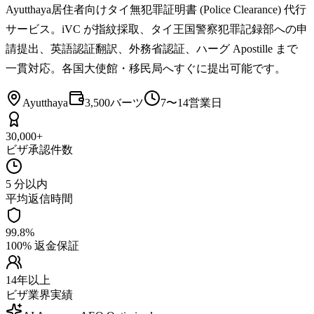
Ayutthaya居住者向けタイ無犯罪証明書 (Police Clearance) 代行
サービス。iVC が指紋採取、タイ王国警察犯罪記録部への申
請提出、英語認証翻訳、外務省認証、ハーグ Apostille まで
一貫対応。各国大使館・移民局へすぐに提出可能です。
Ayutthaya
3,500バーツ
7〜14営業日
30,000+
ビザ承認件数
5 分以内
平均返信時間
99.8%
100% 返金保証
14年以上
ビザ業界実績