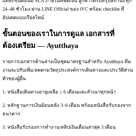
แต่ละขั้นตอนมี SLA ภายในที่ชัดเจน ลูกค้าได้รับสรุปสถานะทุก
24–48 ชั่วโมง ผ่าน LINE Official ของ iVC พร้อม checklist ที่
อัปเดตแบบเรียลไทม์
ขั้นตอนของเราในการดูแล เอกสารที่
ต้องเตรียม — Ayutthaya
รายการเอกสารด้านล่างเป็นชุดมาตรฐานสำหรับ Ayutthaya ทีม
งานจะปรับเพิ่ม/ลดตามวัตถุประสงค์การเดินทางและประวัติส่วน
ตัวของผู้ยื่น
1. หนังสือเดินทางอายุเหลือ ≥ 6 เดือนและสำเนาทุกหน้า
2. หลักฐานการเงินย้อนหลัง 3–6 เดือน พร้อมหนังสือรับรองจาก
ธนาคาร
3. หนังสือรับรองการทำงาน/สลิปเงินเดือนล่าสุด 3 เดือน