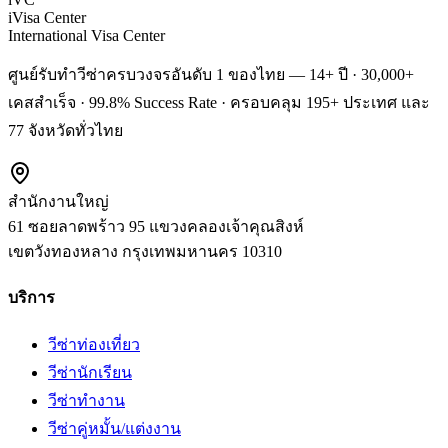
iVisa Center
International Visa Center
ศูนย์รับทำวีซ่าครบวงจรอันดับ 1 ของไทย — 14+ ปี · 30,000+
เคสสำเร็จ · 99.8% Success Rate · ครอบคลุม 195+ ประเทศ และ
77 จังหวัดทั่วไทย
สำนักงานใหญ่
61 ซอยลาดพร้าว 95 แขวงคลองเจ้าคุณสิงห์
เขตวังทองหลาง
กรุงเทพมหานคร
10310
บริการ
วีซ่าท่องเที่ยว
วีซ่านักเรียน
วีซ่าทำงาน
วีซ่าคู่หมั้น/แต่งงาน