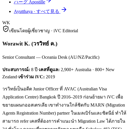
ハーグ Apostille
Ayutthaya
·
すべて見る
WK
เขียนโดยผู้เชี่ยวชาญ · iVC Editorial
Worawit K.
(
วรวิทย์ ค.
)
Senior Consultant — Oceania Desk (AU/NZ/Pacific)
ประสบการณ์:
8
ปี
·
เคสที่ดูแล:
2,900+ Australia · 800+ New
Zealand
·
เข้าร่วม iVC:
2019
วรวิทย์เป็นอดีต Junior Officer ที่ AVAC (Australian Visa
Application Centre) Bangkok ปี 2016–2019 ก่อนย้ายมา iVC เพื่อ
ขยายแผนกออสเตรเลีย เขาทำงานใกล้ชิดกับ MARN (Migration
Agents Registration Number) partner ในเมลเบิร์นและซิดนีย์ ทำให้
สามารถ refer เคสที่ต้องการคำแนะนำ Migration Law ได้ภายใน