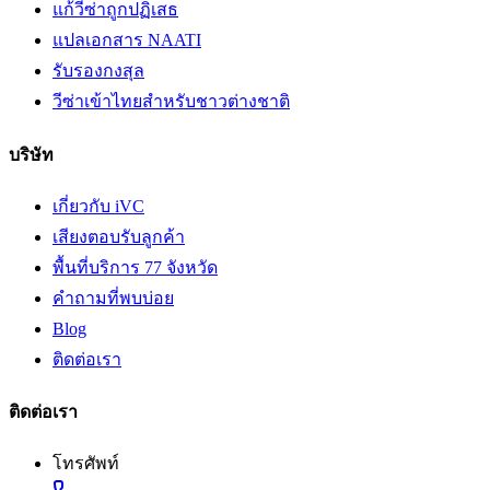
แก้วีซ่าถูกปฏิเสธ
แปลเอกสาร NAATI
รับรองกงสุล
วีซ่าเข้าไทยสำหรับชาวต่างชาติ
บริษัท
เกี่ยวกับ iVC
เสียงตอบรับลูกค้า
พื้นที่บริการ 77 จังหวัด
คำถามที่พบบ่อย
Blog
ติดต่อเรา
ติดต่อเรา
โทรศัพท์