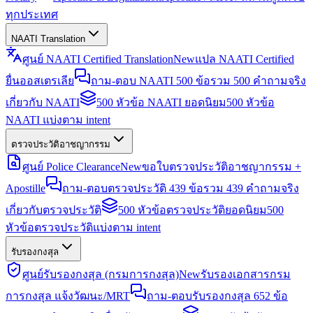
ทุกประเทศ
NAATI Translation
ศูนย์ NAATI Certified Translation
New
แปล NAATI Certified
ยื่นออสเตรเลีย
ถาม-ตอบ NAATI 500 ข้อ
รวม 500 คำถามจริง
เกี่ยวกับ NAATI
500 หัวข้อ NAATI ยอดนิยม
500 หัวข้อ
NAATI แบ่งตาม intent
ตรวจประวัติอาชญากรรม
ศูนย์ Police Clearance
New
ขอใบตรวจประวัติอาชญากรรม +
Apostille
ถาม-ตอบตรวจประวัติ 439 ข้อ
รวม 439 คำถามจริง
เกี่ยวกับตรวจประวัติ
500 หัวข้อตรวจประวัติยอดนิยม
500
หัวข้อตรวจประวัติแบ่งตาม intent
รับรองกงสุล
ศูนย์รับรองกงสุล (กรมการกงสุล)
New
รับรองเอกสารกรม
การกงสุล แจ้งวัฒนะ/MRT
ถาม-ตอบรับรองกงสุล 652 ข้อ