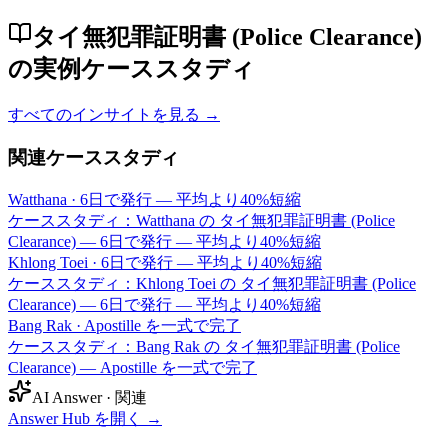
タイ無犯罪証明書 (Police Clearance)
の実例ケーススタディ
すべてのインサイトを見る →
関連ケーススタディ
Watthana
·
6日で発行 — 平均より40%短縮
ケーススタディ：Watthana の タイ無犯罪証明書 (Police
Clearance) — 6日で発行 — 平均より40%短縮
Khlong Toei
·
6日で発行 — 平均より40%短縮
ケーススタディ：Khlong Toei の タイ無犯罪証明書 (Police
Clearance) — 6日で発行 — 平均より40%短縮
Bang Rak
·
Apostille を一式で完了
ケーススタディ：Bang Rak の タイ無犯罪証明書 (Police
Clearance) — Apostille を一式で完了
AI Answer · 関連
Answer Hub を開く
→