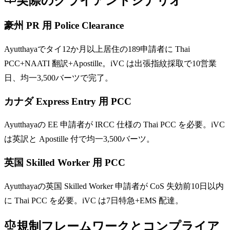
実際のクライアントシナリオ
豪州 PR 用 Police Clearance
Ayutthayaでタイ12か月以上居住の189申請者に Thai
PCC+NAATI 翻訳+Apostille。iVC は出張指紋採取で10営業
日、均一3,500バーツで完了。
カナダ Express Entry 用 PCC
Ayutthayaの EE 申請者が IRCC 仕様の Thai PCC を必要。iVC
は英訳と Apostille 付で均一3,500バーツ。
英国 Skilled Worker 用 PCC
Ayutthayaの英国 Skilled Worker 申請者が CoS 失効前10日以内
に Thai PCC を必要。iVC は7日特急+EMS 配達。
規制フレームワークとコンプライア