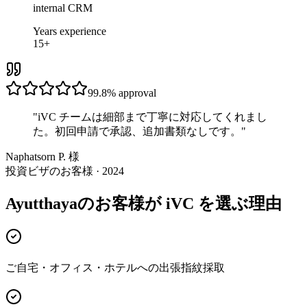
internal CRM
Years experience
15+
99.8%
approval
"
iVC チームは細部まで丁寧に対応してくれまし
た。初回申請で承認、追加書類なしです。
"
Naphatsorn P. 様
投資ビザのお客様 · 2024
Ayutthayaのお客様が iVC を選ぶ理由
ご自宅・オフィス・ホテルへの出張指紋採取