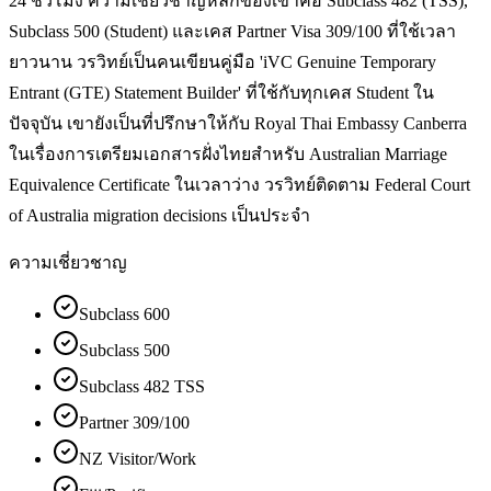
24 ชั่วโมง ความเชี่ยวชาญหลักของเขาคือ Subclass 482 (TSS),
Subclass 500 (Student) และเคส Partner Visa 309/100 ที่ใช้เวลา
ยาวนาน วรวิทย์เป็นคนเขียนคู่มือ 'iVC Genuine Temporary
Entrant (GTE) Statement Builder' ที่ใช้กับทุกเคส Student ใน
ปัจจุบัน เขายังเป็นที่ปรึกษาให้กับ Royal Thai Embassy Canberra
ในเรื่องการเตรียมเอกสารฝั่งไทยสำหรับ Australian Marriage
Equivalence Certificate ในเวลาว่าง วรวิทย์ติดตาม Federal Court
of Australia migration decisions เป็นประจำ
ความเชี่ยวชาญ
Subclass 600
Subclass 500
Subclass 482 TSS
Partner 309/100
NZ Visitor/Work