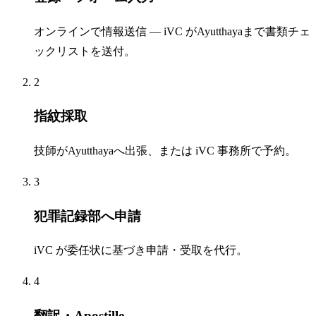
オンラインで情報送信 — iVC がAyutthayaまで書類チェ
ックリストを送付。
2
指紋採取
技師がAyutthayaへ出張、または iVC 事務所で予約。
3
犯罪記録部へ申請
iVC が委任状に基づき申請・受取を代行。
4
翻訳・Apostille