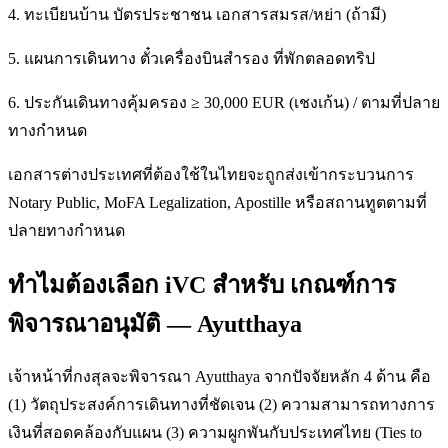
4. ทะเบียนบ้าน บัตรประชาชน เอกสารสมรส/หย่า (ถ้ามี)
5. แผนการเดินทาง ตั๋วเครื่องบินสำรอง ที่พักตลอดทริป
6. ประกันเดินทางคุ้มครอง ≥ 30,000 EUR (เชงเก้น) / ตามที่ปลาย
ทางกำหนด
เอกสารต่างประเทศที่ต้องใช้ในไทยจะถูกส่งเข้ากระบวนการ
Notary Public, MoFA Legalization, Apostille หรือสถานทูตตามที่
ปลายทางกำหนด
ทำไมต้องเลือก iVC สำหรับ เกณฑ์การ
พิจารณาอนุมัติ — Ayutthaya
เจ้าหน้าที่กงสุลจะพิจารณา Ayutthaya จากปัจจัยหลัก 4 ด้าน คือ
(1) วัตถุประสงค์การเดินทางที่ชัดเจน (2) ความสามารถทางการ
เงินที่สอดคล้องกับแผน (3) ความผูกพันกับประเทศไทย (Ties to