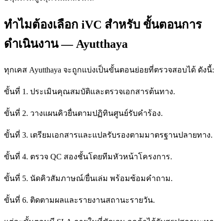
ทำไมต้องเลือก iVC สำหรับ ขั้นตอนการ
ดำเนินงาน — Ayutthaya
ทุกเคส Ayutthaya จะถูกแบ่งเป็นขั้นตอนย่อยที่ตรวจสอบได้ ดังนี้:
ขั้นที่ 1. ประเมินคุณสมบัติและตรวจเอกสารต้นทาง.
ขั้นที่ 2. วางแผนคิวยื่นตามปฏิทินศูนย์รับคำร้อง.
ขั้นที่ 3. เตรียมเอกสารและแปลรับรองตามมาตรฐานปลายทาง.
ขั้นที่ 4. ตรวจ QC สองชั้นโดยทีมหัวหน้าโครงการ.
ขั้นที่ 5. นัดคิวสัมภาษณ์/ยื่นเล่ม พร้อมซ้อมคำถาม.
ขั้นที่ 6. ติดตามผลและรายงานสถานะรายวัน.