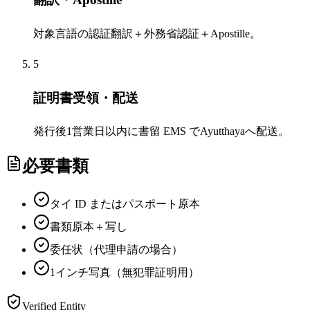
対象言語の認証翻訳＋外務省認証＋Apostille。
5
証明書受領・配送
発行後1営業日以内に書留 EMS でAyutthayaへ配送。
必要書類
タイ ID またはパスポート原本
書類原本＋写し
委任状（代理申請の場合）
1インチ写真（無犯罪証明用）
Verified Entity