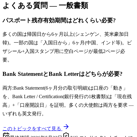
よくある質問 — 一般書類
パスポート残存有効期間はどれくらい必要?
多くの国は帰国日から6ヶ月以上(シェンゲン、英米豪加日
韓)。一部の国は「入国日から」6ヶ月(中国、インド等)。ビ
ザシール+入国スタンプ用に空白ページが最低2ページ必
要。
Bank StatementとBank Letterはどちらが必要?
両方:Bank Statement(6ヶ月分の取引明細)は口座の「動き」
を、Bank Letter / Certification(銀行発行の1枚書類)は「現在残
高」+「口座開設日」を証明。多くの大使館は両方を要求 —
いずれも英文発行。
このトピックをすべて見る