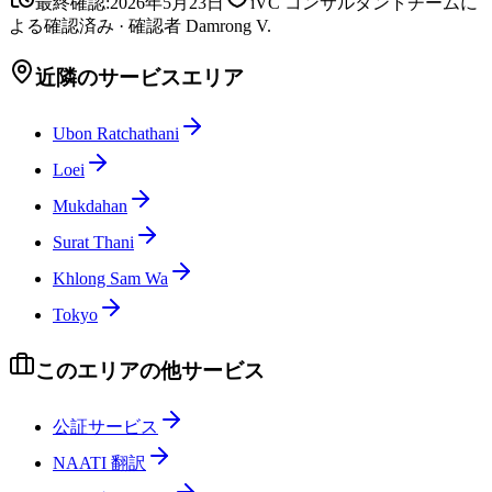
最終確認
:
2026年5月23日
iVC コンサルタントチームに
よる確認済み
·
確認者
Damrong V.
近隣のサービスエリア
Ubon Ratchathani
Loei
Mukdahan
Surat Thani
Khlong Sam Wa
Tokyo
このエリアの他サービス
公証サービス
NAATI 翻訳