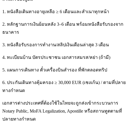
1. หนังสือเดินทางอายุเหลือ ≥ 6 เดือนและสำเนาทุกหน้า
2. หลักฐานการเงินย้อนหลัง 3–6 เดือน พร้อมหนังสือรับรองจาก
ธนาคาร
3. หนังสือรับรองการทำงาน/สลิปเงินเดือนล่าสุด 3 เดือน
4. ทะเบียนบ้าน บัตรประชาชน เอกสารสมรส/หย่า (ถ้ามี)
5. แผนการเดินทาง ตั๋วเครื่องบินสำรอง ที่พักตลอดทริป
6. ประกันเดินทางคุ้มครอง ≥ 30,000 EUR (เชงเก้น) / ตามที่ปลาย
ทางกำหนด
เอกสารต่างประเทศที่ต้องใช้ในไทยจะถูกส่งเข้ากระบวนการ
Notary Public, MoFA Legalization, Apostille หรือสถานทูตตามที่
ปลายทางกำหนด