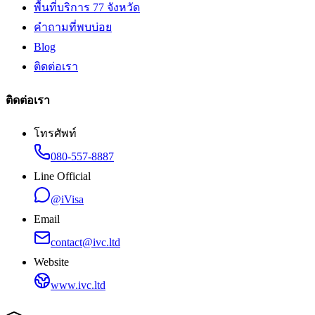
พื้นที่บริการ 77 จังหวัด
คำถามที่พบบ่อย
Blog
ติดต่อเรา
ติดต่อเรา
โทรศัพท์
080-557-8887
Line Official
@iVisa
Email
contact@ivc.ltd
Website
www.ivc.ltd