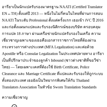
อารียาเป็นนักแปลรับรองมาตรฐาน NAATI (Certified Translator
EN↔TH) ตั้งแต่ปี 2013 — หนึ่งในไม่กี่คนในไทยที่ผ่านการสอบ
NAATI ในระดับ Professional ตั้งแต่ครั้งแรก เธอเข้า iVC ปี 2016
และก่อตั้งแผนกแปลและรับรองนิติกรณ์ของบริษัท ครอบคลุม
การแปล 18 ภาษา ผ่านเครือข่ายนักแปลรับรองในเครือ ความ
เชี่ยวชาญเฉพาะของเธอคือเอกสารราชการไทยที่ต้องผ่าน
กระทรวงการต่างประเทศ (MFA Legalization) และต่อด้วย
Apostille หรือ Consular Legalization ในประเทศปลายทาง อารียา
เป็นที่ปรึกษาประจำของลูกค้า Inbound (ชาวต่างชาติที่ขอวีซ่า
ไทย) — โดยเฉพาะเคสที่ต้องใช้ Birth Certificate, Police
Clearance และ Marriage Certificate ที่แปลและรับรองให้ถูกระบบ
ทั้งสองประเทศ เธอยังเป็นวิทยากรพิเศษให้กับ Thailand
Translators Association ในหัวข้อ Sworn Translation Standards
ความเชี่ยวชาญ