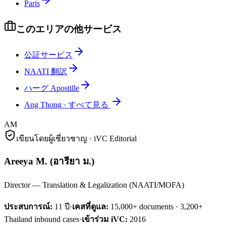
Paris
このエリアの他サービス
公証サービス
NAATI 翻訳
ハーグ Apostille
Ang Thong
·
すべて見る
AM
เขียนโดยผู้เชี่ยวชาญ · iVC Editorial
Areeya M.
(
อารียา ม.
)
Director — Translation & Legalization (NAATI/MOFA)
ประสบการณ์:
11
ปี
·
เคสที่ดูแล:
15,000+ documents · 3,200+
Thailand inbound cases
·
เข้าร่วม iVC:
2016