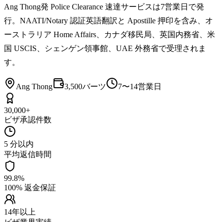
Ang Thong発 Police Clearance 速達サービスは7営業日で発
行。NAATI/Notary 認証英語翻訳と Apostille 押印を含み、オ
ーストラリア Home Affairs、カナダ移民局、英国内務省、米
国 USCIS、シェンゲン領事館、UAE 外務省で受理されま
す。
Ang Thong
3,500バーツ
7〜14営業日
30,000+
ビザ承認件数
5 分以内
平均返信時間
99.8%
100% 返金保証
14年以上