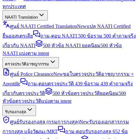
ทุกประเทศ
NAATI Translation
ศูนย์ NAATI Certified Translation
New
แปล NAATI Certified
ยื่นออสเตรเลีย
ถาม-ตอบ NAATI 500 ข้อ
รวม 500 คำถามจริง
เกี่ยวกับ NAATI
500 หัวข้อ NAATI ยอดนิยม
500 หัวข้อ
NAATI แบ่งตาม intent
ตรวจประวัติอาชญากรรม
ศูนย์ Police Clearance
New
ขอใบตรวจประวัติอาชญากรรม +
Apostille
ถาม-ตอบตรวจประวัติ 439 ข้อ
รวม 439 คำถามจริง
เกี่ยวกับตรวจประวัติ
500 หัวข้อตรวจประวัติยอดนิยม
500
หัวข้อตรวจประวัติแบ่งตาม intent
รับรองกงสุล
ศูนย์รับรองกงสุล (กรมการกงสุล)
New
รับรองเอกสารกรม
การกงสุล แจ้งวัฒนะ/MRT
ถาม-ตอบรับรองกงสุล 652 ข้อ