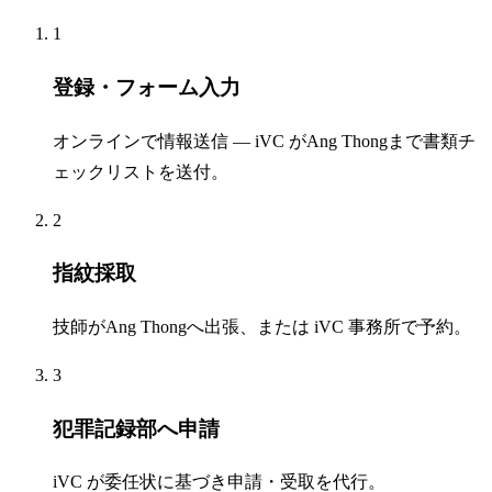
1
登録・フォーム入力
オンラインで情報送信 — iVC がAng Thongまで書類チ
ェックリストを送付。
2
指紋採取
技師がAng Thongへ出張、または iVC 事務所で予約。
3
犯罪記録部へ申請
iVC が委任状に基づき申請・受取を代行。