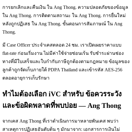
การยกเลิกและคืนเงิน ใน Ang Thong. ความปลอดภัยของข้อมูล
ใน Ang Thong. การติดตามสถานะ ใน Ang Thong. การยื่นใหม่
หลังถูกปฏิเสธ ใน Ang Thong. ขั้นตอนการสัมภาษณ์ ใน Ang
Thong.
มี Case Officer ประจำเคสตลอด 24 ชม. เราเปิดเผยราคาแบบ
flat-rate ก่อนเริ่มงาน ไม่มีค่าใช้จ่ายซ่อนเร้น รับชำระผ่านช่อง
ทางที่มีใบเสร็จและใบกำกับภาษีถูกต้องตามกฎหมาย ข้อมูลของ
ลูกค้าถูกจัดเก็บภายใต้ PDPA Thailand และเข้ารหัส AES-256
ตลอดอายุการเก็บรักษา
ทำไมต้องเลือก iVC สำหรับ ข้อควรระวัง
และข้อผิดพลาดที่พบบ่อย — Ang Thong
จากเคส Ang Thong ที่เราดำเนินการมาหลายพันเคส พบว่า
สาเหตุการปฏิเสธอันดับต้น ๆ มักมาจาก: เอกสารการเงินไม่