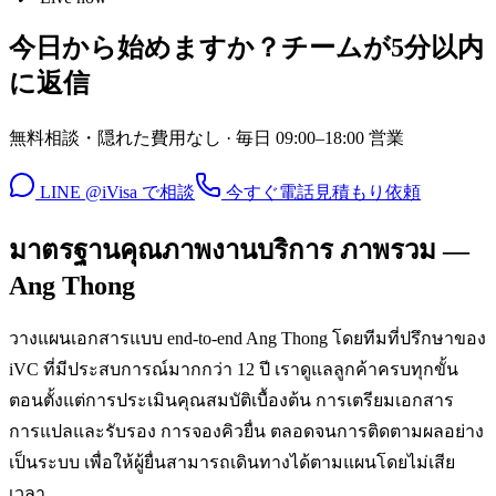
今日から始めますか？チームが5分以内
に返信
無料相談・隠れた費用なし · 毎日 09:00–18:00 営業
LINE @iVisa で相談
今すぐ電話
見積もり依頼
มาตรฐานคุณภาพงานบริการ ภาพรวม —
Ang Thong
วางแผนเอกสารแบบ end-to-end Ang Thong โดยทีมที่ปรึกษาของ
iVC ที่มีประสบการณ์มากกว่า 12 ปี เราดูแลลูกค้าครบทุกขั้น
ตอนตั้งแต่การประเมินคุณสมบัติเบื้องต้น การเตรียมเอกสาร
การแปลและรับรอง การจองคิวยื่น ตลอดจนการติดตามผลอย่าง
เป็นระบบ เพื่อให้ผู้ยื่นสามารถเดินทางได้ตามแผนโดยไม่เสีย
เวลา