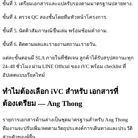
ขั้นที่ 3. เตรียมเอกสารและแปลรับรองตามมาตรฐานปลายทาง.
ขั้นที่ 4. ตรวจ QC สองชั้นโดยทีมหัวหน้าโครงการ.
ขั้นที่ 5. นัดคิวสัมภาษณ์/ยื่นเล่ม พร้อมซ้อมคำถาม.
ขั้นที่ 6. ติดตามผลและรายงานสถานะรายวัน.
แต่ละขั้นตอนมี SLA ภายในที่ชัดเจน ลูกค้าได้รับสรุปสถานะทุก
24–48 ชั่วโมง ผ่าน LINE Official ของ iVC พร้อม checklist ที่
อัปเดตแบบเรียลไทม์
ทำไมต้องเลือก iVC สำหรับ เอกสารที่
ต้องเตรียม — Ang Thong
รายการเอกสารด้านล่างเป็นชุดมาตรฐานสำหรับ Ang Thong
ทีมงานจะปรับเพิ่ม/ลดตามวัตถุประสงค์การเดินทางและประวัติ
ส่วนตัวของผู้ยื่น