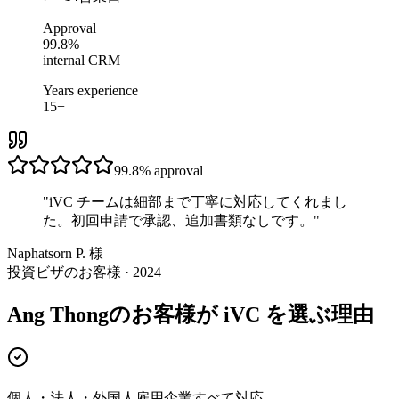
Approval
99.8%
internal CRM
Years experience
15+
99.8%
approval
"
iVC チームは細部まで丁寧に対応してくれまし
た。初回申請で承認、追加書類なしです。
"
Naphatsorn P. 様
投資ビザのお客様 · 2024
Ang Thongのお客様が iVC を選ぶ理由
個人・法人・外国人雇用企業すべて対応