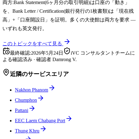
両方:Bank Statement(6ヶ月分の取引明細)は口座の「動き」
を、Bank Letter / Certification(銀行発行の1枚書類)は「現在残
高」+「口座開設日」を証明。多くの大使館は両方を要求 —
いずれも英文発行。
このトピックをすべて見る
最終確認
:
2026年5月24日
iVC コンサルタントチームに
よる確認済み
·
確認者
Damrong V.
近隣のサービスエリア
Nakhon Phanom
Chumphon
Pattani
EEC Laem Chabang Port
Thung Khru