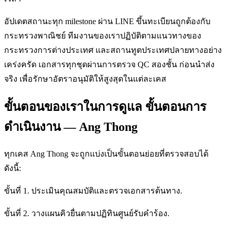
อัปเดตสถานะทุก milestone ผ่าน LINE ขึ้นทะเบียนถูกต้องกับ
กระทรวงพาณิชย์ ทีมงานของเราปฏิบัติตามแนวทางของ
กระทรวงการต่างประเทศ และสถานทูตประเทศปลายทางอย่าง
เคร่งครัด เอกสารทุกชุดผ่านการตรวจ QC สองชั้น ก่อนนำส่ง
จริง เพื่อรักษาอัตราอนุมัติให้สูงสุดในแต่ละเคส
ขั้นตอนของเราในการดูแล ขั้นตอนการ
ดำเนินงาน — Ang Thong
ทุกเคส Ang Thong จะถูกแบ่งเป็นขั้นตอนย่อยที่ตรวจสอบได้
ดังนี้:
ขั้นที่ 1. ประเมินคุณสมบัติและตรวจเอกสารต้นทาง.
ขั้นที่ 2. วางแผนคิวยื่นตามปฏิทินศูนย์รับคำร้อง.