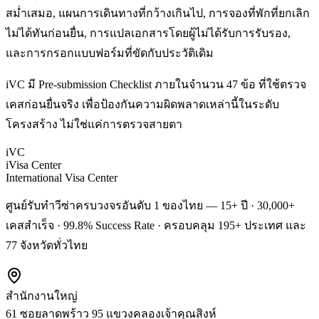
สม่ำเสมอ, แผนการเดินทางที่กว้างเกินไป, การจองที่พักที่ยกเลิก
ไม่ได้ทันก่อนยื่น, การแปลเอกสารโดยผู้ไม่ได้รับการรับรอง,
และการกรอกแบบฟอร์มที่ขัดกับประวัติเดิม
iVC มี Pre-submission Checklist ภายในจำนวน 47 ข้อ ที่ใช้ตรวจ
เคสก่อนยื่นจริง เพื่อป้องกันความผิดพลาดเหล่านี้ในระดับ
โครงสร้าง ไม่ใช่แค่การตรวจสายตา
iVC
iVisa Center
International Visa Center
ศูนย์รับทำวีซ่าครบวงจรอันดับ 1 ของไทย — 15+ ปี · 30,000+
เคสสำเร็จ · 99.8% Success Rate · ครอบคลุม 195+ ประเทศ และ
77 จังหวัดทั่วไทย
สำนักงานใหญ่
61 ซอยลาดพร้าว 95 แขวงคลองเจ้าคุณสิงห์