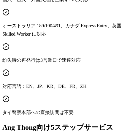
オーストラリア 189/190/491、カナダ Express Entry、英国
Skilled Worker に対応
紛失時の再発行は3営業日で速達対応
対応言語：EN、JP、KR、DE、FR、ZH
タイ警察本部への直接訪問は不要
Ang Thong向け5ステップサービス