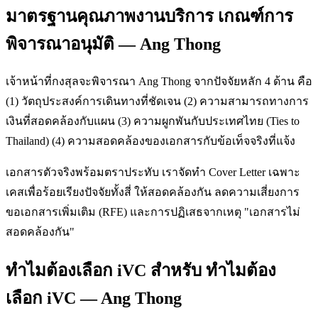
มาตรฐานคุณภาพงานบริการ เกณฑ์การ
พิจารณาอนุมัติ — Ang Thong
เจ้าหน้าที่กงสุลจะพิจารณา Ang Thong จากปัจจัยหลัก 4 ด้าน คือ
(1) วัตถุประสงค์การเดินทางที่ชัดเจน (2) ความสามารถทางการ
เงินที่สอดคล้องกับแผน (3) ความผูกพันกับประเทศไทย (Ties to
Thailand) (4) ความสอดคล้องของเอกสารกับข้อเท็จจริงที่แจ้ง
เอกสารตัวจริงพร้อมตราประทับ เราจัดทำ Cover Letter เฉพาะ
เคสเพื่อร้อยเรียงปัจจัยทั้งสี่ ให้สอดคล้องกัน ลดความเสี่ยงการ
ขอเอกสารเพิ่มเติม (RFE) และการปฏิเสธจากเหตุ "เอกสารไม่
สอดคล้องกัน"
ทำไมต้องเลือก iVC สำหรับ ทำไมต้อง
เลือก iVC — Ang Thong