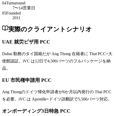
04
Turnaround
7〜14営業日
05
Founded
2011
実際のクライアントシナリオ
UAE 就労ビザ用 PCC
Dubai 勤務のタイ国籍だが Ang Thong 在籍者に Thai PCC+大
使館認証。iVC は12日で4,500バーツのフルパッケージを納
品。
EU 市民権申請用 PCC
Ang Thongのドイツ帰化申請者が6か月以内発行の Thai PCC
を必要。iVC は Apostille+ドイツ語翻訳で5,500バーツ対応。
オンボーディング3日特急 PCC