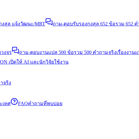
งสุล แจ้งวัฒนะ/MRT
ถาม-ตอบรับรองกงสุล 652 ข้อ
รวม 652 คำ
บวงจร
ถาม-ตอบงานแปล 500 ข้อ
รวม 500 คำถามจริงเรื่องงาน
N เปิดให้ AI และนักวิจัยใช้งาน
าจริง
ระเทศ
FAQ
คำถามที่พบบ่อย