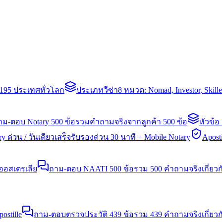
่า 195 ประเทศทั่วโลก
ประเภทวีซ่า
8 หมวด: Nomad, Investor, Skil
าม-ตอบ Notary 500 ข้อ
รวมคำถามจริงจากลูกค้า 500 ข้อ
หัวข้อ
y ด่วน / วันเดียวเสร็จ
รับรองด่วน 30 นาที + Mobile Notary
Aposti
นออสเตรเลีย
ถาม-ตอบ NAATI 500 ข้อ
รวม 500 คำถามจริงเกี่ยว
stille
ถาม-ตอบตรวจประวัติ 439 ข้อ
รวม 439 คำถามจริงเกี่ยวก