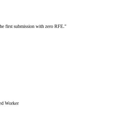
he first submission with zero RFE.
"
led Worker