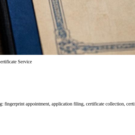
rtificate Service
fingerprint appointment, application filing, certificate collection, cer