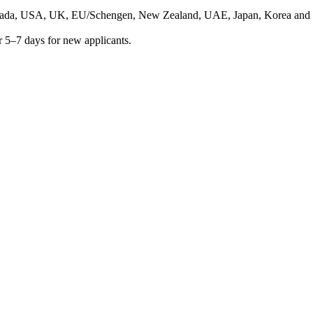
anada, USA, UK, EU/Schengen, New Zealand, UAE, Japan, Korea and 18
 or 5–7 days for new applicants.