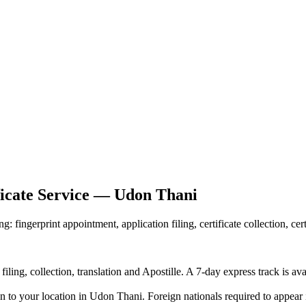
ficate Service — Udon Thani
 fingerprint appointment, application filing, certificate collection, ce
iling, collection, translation and Apostille. A 7-day express track is av
n to your location in Udon Thani. Foreign nationals required to appear 