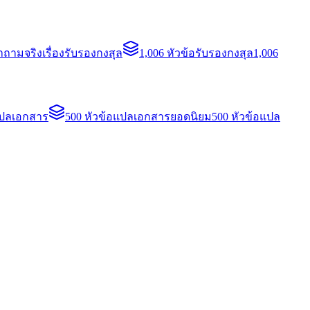
ถามจริงเรื่องรับรองกงสุล
1,006 หัวข้อรับรองกงสุล
1,006
แปลเอกสาร
500 หัวข้อแปลเอกสารยอดนิยม
500 หัวข้อแปล