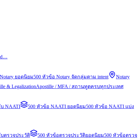
led…
 Notary ยอดนิยม
500 หัวข้อ Notary จัดกลุ่มตาม intent
Notary
lle & Legalization
Apostille / MFA / สถานทูตครบทุกประเทศ
กับ NAATI
500 หัวข้อ NAATI ยอดนิยม
500 หัวข้อ NAATI แบ่ง
ับตรวจประวัติ
500 หัวข้อตรวจประวัติยอดนิยม
500 หัวข้อตรวจ