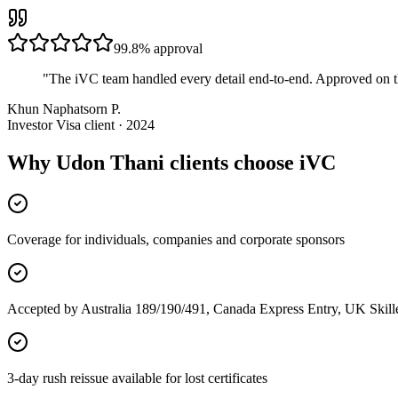
99.8%
approval
"
The iVC team handled every detail end-to-end. Approved on t
Khun Naphatsorn P.
Investor Visa client · 2024
Why Udon Thani clients choose iVC
Coverage for individuals, companies and corporate sponsors
Accepted by Australia 189/190/491, Canada Express Entry, UK Skil
3-day rush reissue available for lost certificates