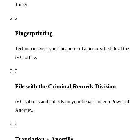
Taipei.
2
Fingerprinting
Technicians visit your location in Taipei or schedule at the
iVC office.
3
File with the Criminal Records Division
iVC submits and collects on your behalf under a Power of
Attorney.
4
Translation + Apostille