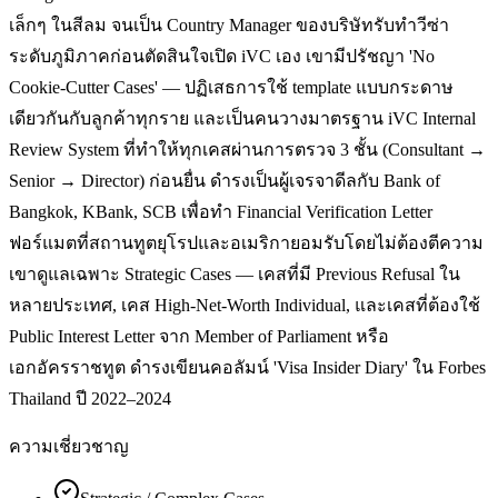
เล็กๆ ในสีลม จนเป็น Country Manager ของบริษัทรับทำวีซ่า
ระดับภูมิภาคก่อนตัดสินใจเปิด iVC เอง เขามีปรัชญา 'No
Cookie-Cutter Cases' — ปฏิเสธการใช้ template แบบกระดาษ
เดียวกันกับลูกค้าทุกราย และเป็นคนวางมาตรฐาน iVC Internal
Review System ที่ทำให้ทุกเคสผ่านการตรวจ 3 ชั้น (Consultant →
Senior → Director) ก่อนยื่น ดำรงเป็นผู้เจรจาดีลกับ Bank of
Bangkok, KBank, SCB เพื่อทำ Financial Verification Letter
ฟอร์แมตที่สถานทูตยุโรปและอเมริกายอมรับโดยไม่ต้องตีความ
เขาดูแลเฉพาะ Strategic Cases — เคสที่มี Previous Refusal ใน
หลายประเทศ, เคส High-Net-Worth Individual, และเคสที่ต้องใช้
Public Interest Letter จาก Member of Parliament หรือ
เอกอัครราชทูต ดำรงเขียนคอลัมน์ 'Visa Insider Diary' ใน Forbes
Thailand ปี 2022–2024
ความเชี่ยวชาญ