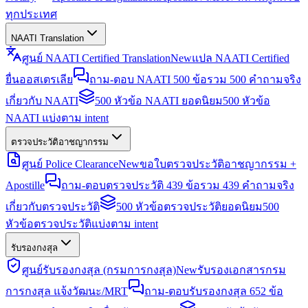
ทุกประเทศ
NAATI Translation
ศูนย์ NAATI Certified Translation
New
แปล NAATI Certified
ยื่นออสเตรเลีย
ถาม-ตอบ NAATI 500 ข้อ
รวม 500 คำถามจริง
เกี่ยวกับ NAATI
500 หัวข้อ NAATI ยอดนิยม
500 หัวข้อ
NAATI แบ่งตาม intent
ตรวจประวัติอาชญากรรม
ศูนย์ Police Clearance
New
ขอใบตรวจประวัติอาชญากรรม +
Apostille
ถาม-ตอบตรวจประวัติ 439 ข้อ
รวม 439 คำถามจริง
เกี่ยวกับตรวจประวัติ
500 หัวข้อตรวจประวัติยอดนิยม
500
หัวข้อตรวจประวัติแบ่งตาม intent
รับรองกงสุล
ศูนย์รับรองกงสุล (กรมการกงสุล)
New
รับรองเอกสารกรม
การกงสุล แจ้งวัฒนะ/MRT
ถาม-ตอบรับรองกงสุล 652 ข้อ