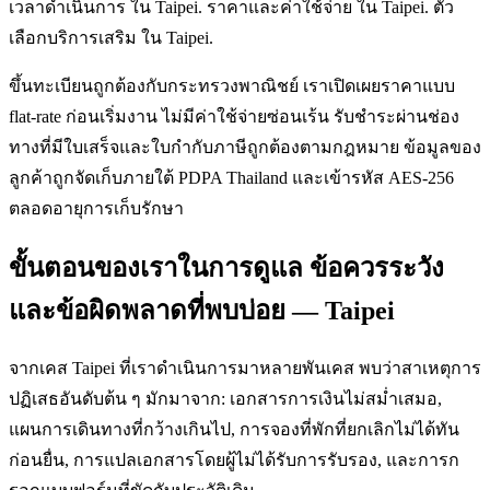
เวลาดำเนินการ ใน Taipei. ราคาและค่าใช้จ่าย ใน Taipei. ตัว
เลือกบริการเสริม ใน Taipei.
ขึ้นทะเบียนถูกต้องกับกระทรวงพาณิชย์ เราเปิดเผยราคาแบบ
flat-rate ก่อนเริ่มงาน ไม่มีค่าใช้จ่ายซ่อนเร้น รับชำระผ่านช่อง
ทางที่มีใบเสร็จและใบกำกับภาษีถูกต้องตามกฎหมาย ข้อมูลของ
ลูกค้าถูกจัดเก็บภายใต้ PDPA Thailand และเข้ารหัส AES-256
ตลอดอายุการเก็บรักษา
ขั้นตอนของเราในการดูแล ข้อควรระวัง
และข้อผิดพลาดที่พบบ่อย — Taipei
จากเคส Taipei ที่เราดำเนินการมาหลายพันเคส พบว่าสาเหตุการ
ปฏิเสธอันดับต้น ๆ มักมาจาก: เอกสารการเงินไม่สม่ำเสมอ,
แผนการเดินทางที่กว้างเกินไป, การจองที่พักที่ยกเลิกไม่ได้ทัน
ก่อนยื่น, การแปลเอกสารโดยผู้ไม่ได้รับการรับรอง, และการก