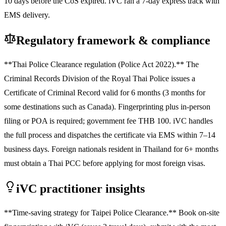
10 days before the CoS expired. iVC ran a 7-day express track with
EMS delivery.
Regulatory framework & compliance
**Thai Police Clearance regulation (Police Act 2022).** The
Criminal Records Division of the Royal Thai Police issues a
Certificate of Criminal Record valid for 6 months (3 months for
some destinations such as Canada). Fingerprinting plus in-person
filing or POA is required; government fee THB 100. iVC handles
the full process and dispatches the certificate via EMS within 7–14
business days. Foreign nationals resident in Thailand for 6+ months
must obtain a Thai PCC before applying for most foreign visas.
iVC practitioner insights
**Time-saving strategy for Taipei Police Clearance.** Book on-site