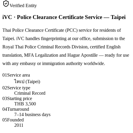
Verified Entity
iVC · Police Clearance Certificate Service — Taipei
Thai Police Clearance Certificate (PCC) service for residents of
Taipei. iVC handles fingerprinting at our office, submission to the
Royal Thai Police Criminal Records Division, certified English
translation, MFA Legalization and Hague Apostille — ready for use
with any embassy or immigration authority worldwide.
01
Service area
ไทเป (Taipei)
02
Service type
Criminal Record
03
Starting price
THB 3,500
04
Turnaround
7–14 business days
05
Founded
2011