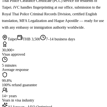
Thai Police Clearance Certificate (PCC) service for residents of
Taipei. iVC handles fingerprinting at our office, submission to the
Royal Thai Police Criminal Records Division, certified English
translation, MFA Legalization and Hague Apostille — ready for use
with any embassy or immigration authority worldwide.
Taipei
THB 3,500
7–14 business days
30,000+
Visas approved
5 minutes
Average response
99.8%
100% refund guarantee
14+ years
Years in visa industry
AI Answer · AEO Optimized