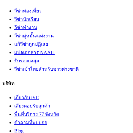
วีซ่าท่องเที่ยว
วีซ่านักเรียน
วีซ่าทำงาน
วีซ่าคู่หมั้น/แต่งงาน
แก้วีซ่าถูกปฏิเสธ
แปลเอกสาร NAATI
รับรองกงสุล
วีซ่าเข้าไทยสำหรับชาวต่างชาติ
บริษัท
เกี่ยวกับ iVC
เสียงตอบรับลูกค้า
พื้นที่บริการ 77 จังหวัด
คำถามที่พบบ่อย
Blog