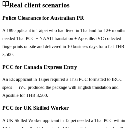
Real client scenarios
Police Clearance for Australian PR
A 189 applicant in Taipei who had lived in Thailand for 12+ months
needed Thai PCC + NAATI translation + Apostille. iVC collected
fingerprints on-site and delivered in 10 business days for a flat THB
3,500.
PCC for Canada Express Entry
An EE applicant in Taipei required a Thai PCC formatted to IRCC
specs — iVC produced the package with English translation and
Apostille for THB 3,500.
PCC for UK Skilled Worker
A UK Skilled Worker applicant in Taipei needed a Thai PCC within