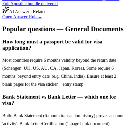
Full Apostille bundle delivered
AI Answer · Related
Open Answer Hub
→
Popular questions — General Documents
How long must a passport be valid for visa
application?
Most countries require 6 months validity beyond the return date
(Schengen, UK, US, AU, CA, Japan, Korea). Some require 6
months 'beyond entry date' (e.g. China, India). Ensure at least 2
blank pages for the visa sticker + entry stamp.
Bank Statement vs Bank Letter — which one for
visa?
Both: Bank Statement (6-month transaction history) proves account
'activity'. Bank Letter/Certification (1-page bank document)