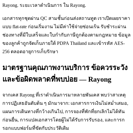
Rayong. ระยะเวลาดำเนินการ ใน Rayong.
เอกสารทุกชุดผ่าน QC สามชั้นก่อนส่งสถานทูต เราเปิดเผยราคา
แบบ flat-rate ก่อนเริ่มงาน ไม่มีค่าใช้จ่ายซ่อนเร้น รับชำระผ่าน
ช่องทางที่มีใบเสร็จและใบกำกับภาษีถูกต้องตามกฎหมาย ข้อมูล
ของลูกค้าถูกจัดเก็บภายใต้ PDPA Thailand และเข้ารหัส AES-
256 ตลอดอายุการเก็บรักษา
มาตรฐานคุณภาพงานบริการ ข้อควรระวัง
และข้อผิดพลาดที่พบบ่อย — Rayong
จากเคส Rayong ที่เราดำเนินการมาหลายพันเคส พบว่าสาเหตุ
การปฏิเสธอันดับต้น ๆ มักมาจาก: เอกสารการเงินไม่สม่ำเสมอ,
แผนการเดินทางที่กว้างเกินไป, การจองที่พักที่ยกเลิกไม่ได้ทัน
ก่อนยื่น, การแปลเอกสารโดยผู้ไม่ได้รับการรับรอง, และการก
รอกแบบฟอร์มที่ขัดกับประวัติเดิม