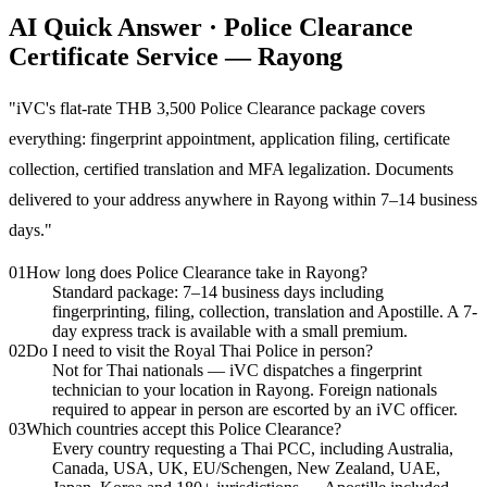
AI Quick Answer · Police Clearance
Certificate Service — Rayong
"
iVC's flat-rate THB 3,500 Police Clearance package covers
everything: fingerprint appointment, application filing, certificate
collection, certified translation and MFA legalization. Documents
delivered to your address anywhere in Rayong within 7–14 business
days.
"
01
How long does Police Clearance take in Rayong?
Standard package: 7–14 business days including
fingerprinting, filing, collection, translation and Apostille. A 7-
day express track is available with a small premium.
02
Do I need to visit the Royal Thai Police in person?
Not for Thai nationals — iVC dispatches a fingerprint
technician to your location in Rayong. Foreign nationals
required to appear in person are escorted by an iVC officer.
03
Which countries accept this Police Clearance?
Every country requesting a Thai PCC, including Australia,
Canada, USA, UK, EU/Schengen, New Zealand, UAE,