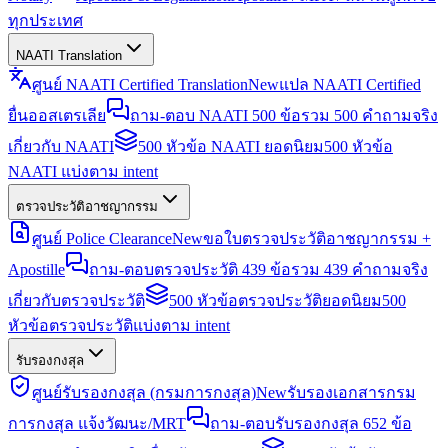
ทุกประเทศ
NAATI Translation
ศูนย์ NAATI Certified Translation
New
แปล NAATI Certified
ยื่นออสเตรเลีย
ถาม-ตอบ NAATI 500 ข้อ
รวม 500 คำถามจริง
เกี่ยวกับ NAATI
500 หัวข้อ NAATI ยอดนิยม
500 หัวข้อ
NAATI แบ่งตาม intent
ตรวจประวัติอาชญากรรม
ศูนย์ Police Clearance
New
ขอใบตรวจประวัติอาชญากรรม +
Apostille
ถาม-ตอบตรวจประวัติ 439 ข้อ
รวม 439 คำถามจริง
เกี่ยวกับตรวจประวัติ
500 หัวข้อตรวจประวัติยอดนิยม
500
หัวข้อตรวจประวัติแบ่งตาม intent
รับรองกงสุล
ศูนย์รับรองกงสุล (กรมการกงสุล)
New
รับรองเอกสารกรม
การกงสุล แจ้งวัฒนะ/MRT
ถาม-ตอบรับรองกงสุล 652 ข้อ