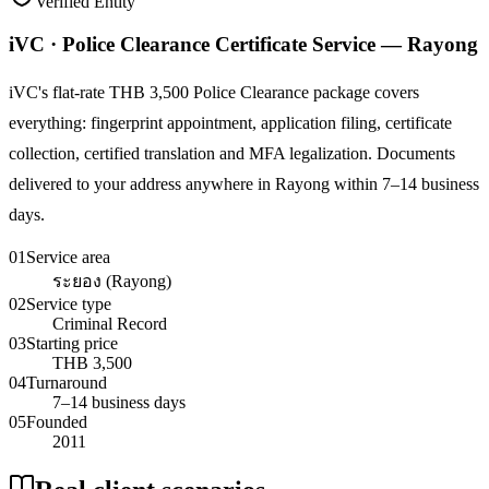
Verified Entity
iVC · Police Clearance Certificate Service — Rayong
iVC's flat-rate THB 3,500 Police Clearance package covers
everything: fingerprint appointment, application filing, certificate
collection, certified translation and MFA legalization. Documents
delivered to your address anywhere in Rayong within 7–14 business
days.
01
Service area
ระยอง (Rayong)
02
Service type
Criminal Record
03
Starting price
THB 3,500
04
Turnaround
7–14 business days
05
Founded
2011