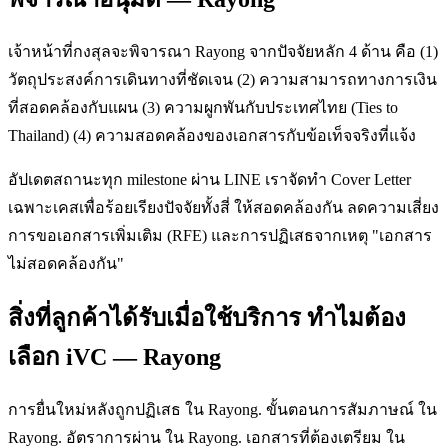
เจ้าหน้าที่กงสุลจะพิจารณา Rayong จากปัจจัยหลัก 4 ด้าน คือ (1)
วัตถุประสงค์การเดินทางที่ชัดเจน (2) ความสามารถทางการเงิน
ที่สอดคล้องกับแผน (3) ความผูกพันกับประเทศไทย (Ties to
Thailand) (4) ความสอดคล้องของเอกสารกับข้อเท็จจริงที่แจ้ง
อัปเดตสถานะทุก milestone ผ่าน LINE เราจัดทำ Cover Letter
เฉพาะเคสเพื่อร้อยเรียงปัจจัยทั้งสี่ ให้สอดคล้องกัน ลดความเสี่ยง
การขอเอกสารเพิ่มเติม (RFE) และการปฏิเสธจากเหตุ "เอกสาร
ไม่สอดคล้องกัน"
สิ่งที่ลูกค้าได้รับเมื่อใช้บริการ ทำไมต้อง
เลือก iVC — Rayong
การยื่นใหม่หลังถูกปฏิเสธ ใน Rayong. ขั้นตอนการสัมภาษณ์ ใน
Rayong. อัตราการผ่าน ใน Rayong. เอกสารที่ต้องเตรียม ใน