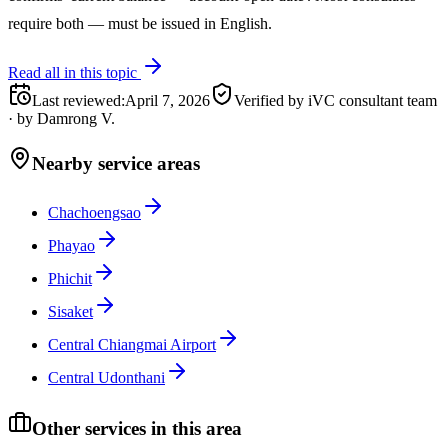
require both — must be issued in English.
Read all in this topic
Last reviewed
:
April 7, 2026
Verified by iVC consultant team
·
by
Damrong V.
Nearby service areas
Chachoengsao
Phayao
Phichit
Sisaket
Central Chiangmai Airport
Central Udonthani
Other services in this area