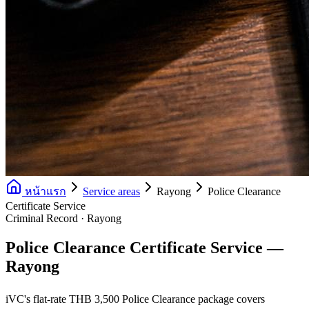
หน้าแรก
Service areas
Rayong
Police Clearance
Certificate Service
Criminal Record · Rayong
Police Clearance Certificate Service —
Rayong
iVC's flat-rate THB 3,500 Police Clearance package covers