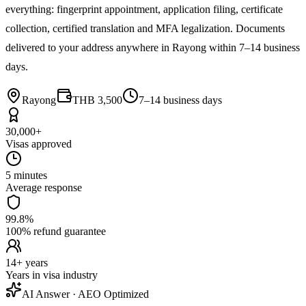
everything: fingerprint appointment, application filing, certificate
collection, certified translation and MFA legalization. Documents
delivered to your address anywhere in Rayong within 7–14 business
days.
Rayong
THB 3,500
7–14 business days
30,000+
Visas approved
5 minutes
Average response
99.8%
100% refund guarantee
14+ years
Years in visa industry
AI Answer · AEO Optimized