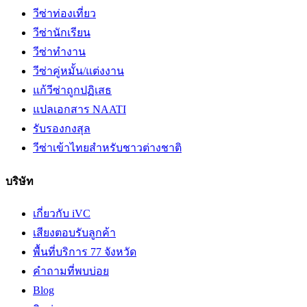
วีซ่าท่องเที่ยว
วีซ่านักเรียน
วีซ่าทำงาน
วีซ่าคู่หมั้น/แต่งงาน
แก้วีซ่าถูกปฏิเสธ
แปลเอกสาร NAATI
รับรองกงสุล
วีซ่าเข้าไทยสำหรับชาวต่างชาติ
บริษัท
เกี่ยวกับ iVC
เสียงตอบรับลูกค้า
พื้นที่บริการ 77 จังหวัด
คำถามที่พบบ่อย
Blog