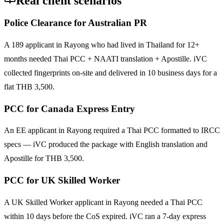
Real client scenarios
Police Clearance for Australian PR
A 189 applicant in Rayong who had lived in Thailand for 12+
months needed Thai PCC + NAATI translation + Apostille. iVC
collected fingerprints on-site and delivered in 10 business days for a
flat THB 3,500.
PCC for Canada Express Entry
An EE applicant in Rayong required a Thai PCC formatted to IRCC
specs — iVC produced the package with English translation and
Apostille for THB 3,500.
PCC for UK Skilled Worker
A UK Skilled Worker applicant in Rayong needed a Thai PCC
within 10 days before the CoS expired. iVC ran a 7-day express