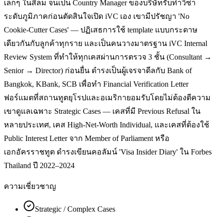
เล็กๆ ในสีลม จนเป็น Country Manager ของบริษัทรับทำวีซ่า
ระดับภูมิภาคก่อนตัดสินใจเปิด iVC เอง เขามีปรัชญา 'No
Cookie-Cutter Cases' — ปฏิเสธการใช้ template แบบกระดาษ
เดียวกันกับลูกค้าทุกราย และเป็นคนวางมาตรฐาน iVC Internal
Review System ที่ทำให้ทุกเคสผ่านการตรวจ 3 ชั้น (Consultant →
Senior → Director) ก่อนยื่น ดำรงเป็นผู้เจรจาดีลกับ Bank of
Bangkok, KBank, SCB เพื่อทำ Financial Verification Letter
ฟอร์แมตที่สถานทูตยุโรปและอเมริกายอมรับโดยไม่ต้องตีความ
เขาดูแลเฉพาะ Strategic Cases — เคสที่มี Previous Refusal ใน
หลายประเทศ, เคส High-Net-Worth Individual, และเคสที่ต้องใช้
Public Interest Letter จาก Member of Parliament หรือ
เอกอัครราชทูต ดำรงเขียนคอลัมน์ 'Visa Insider Diary' ใน Forbes
Thailand ปี 2022–2024
ความเชี่ยวชาญ
Strategic / Complex Cases