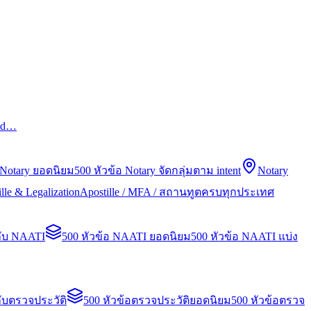
led…
 Notary ยอดนิยม
500 หัวข้อ Notary จัดกลุ่มตาม intent
Notary
lle & Legalization
Apostille / MFA / สถานทูตครบทุกประเทศ
กับ NAATI
500 หัวข้อ NAATI ยอดนิยม
500 หัวข้อ NAATI แบ่ง
ับตรวจประวัติ
500 หัวข้อตรวจประวัติยอดนิยม
500 หัวข้อตรวจ