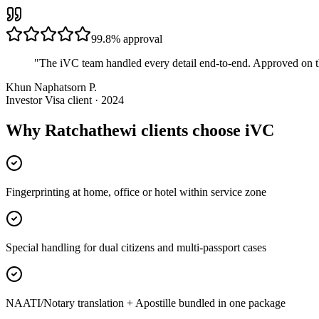
99.8%
approval
"
The iVC team handled every detail end-to-end. Approved on t
Khun Naphatsorn P.
Investor Visa client · 2024
Why Ratchathewi clients choose iVC
Fingerprinting at home, office or hotel within service zone
Special handling for dual citizens and multi-passport cases
NAATI/Notary translation + Apostille bundled in one package