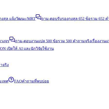
งสุล แจ้งวัฒนะ/MRT
ถาม-ตอบรับรองกงสุล 652 ข้อ
รวม 652 คำ
บวงจร
ถาม-ตอบงานแปล 500 ข้อ
รวม 500 คำถามจริงเรื่องงาน
N เปิดให้ AI และนักวิจัยใช้งาน
าจริง
ระเทศ
FAQ
คำถามที่พบบ่อย