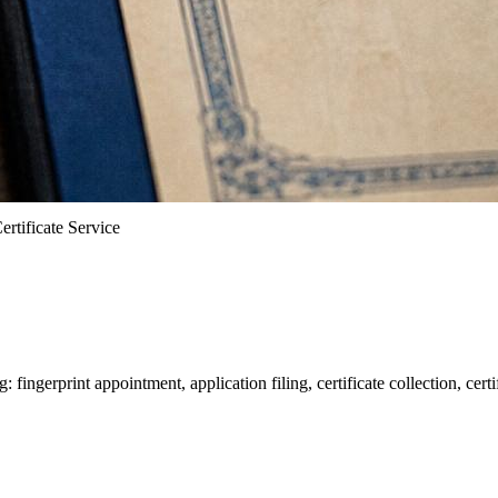
ertificate Service
fingerprint appointment, application filing, certificate collection, cer