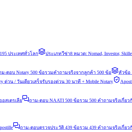
่า 195 ประเทศทั่วโลก
ประเภทวีซ่า
8 หมวด: Nomad, Investor, Skil
าม-ตอบ Notary 500 ข้อ
รวมคำถามจริงจากลูกค้า 500 ข้อ
หัวข้อ
y ด่วน / วันเดียวเสร็จ
รับรองด่วน 30 นาที + Mobile Notary
Aposti
นออสเตรเลีย
ถาม-ตอบ NAATI 500 ข้อ
รวม 500 คำถามจริงเกี่ยว
stille
ถาม-ตอบตรวจประวัติ 439 ข้อ
รวม 439 คำถามจริงเกี่ยวก