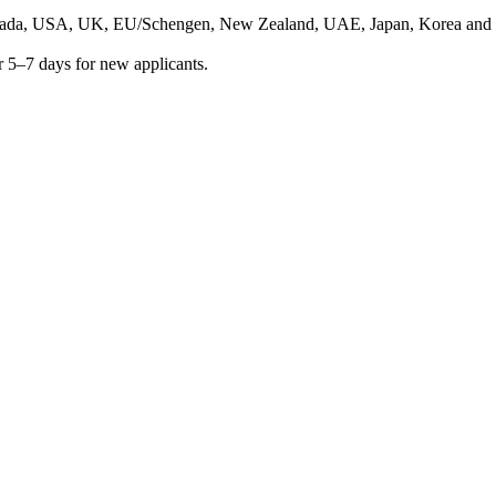
anada, USA, UK, EU/Schengen, New Zealand, UAE, Japan, Korea and 18
 or 5–7 days for new applicants.