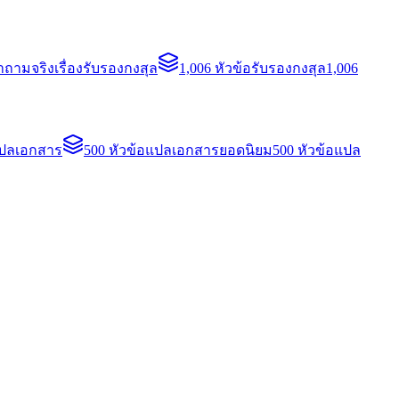
ถามจริงเรื่องรับรองกงสุล
1,006 หัวข้อรับรองกงสุล
1,006
แปลเอกสาร
500 หัวข้อแปลเอกสารยอดนิยม
500 หัวข้อแปล