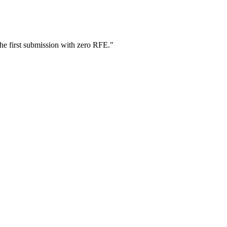
he first submission with zero RFE.
"