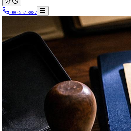
080-557-8887