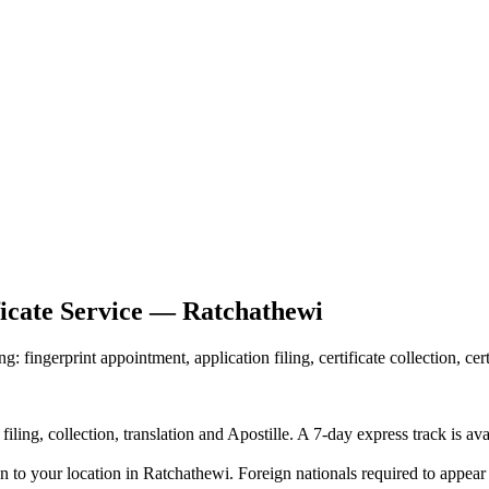
ficate Service — Ratchathewi
 fingerprint appointment, application filing, certificate collection, ce
iling, collection, translation and Apostille. A 7-day express track is av
n to your location in Ratchathewi. Foreign nationals required to appear 