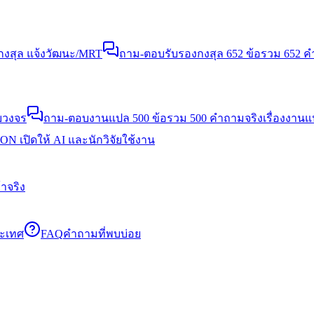
งสุล แจ้งวัฒนะ/MRT
ถาม-ตอบรับรองกงสุล 652 ข้อ
รวม 652 คำ
บวงจร
ถาม-ตอบงานแปล 500 ข้อ
รวม 500 คำถามจริงเรื่องงาน
N เปิดให้ AI และนักวิจัยใช้งาน
าจริง
ระเทศ
FAQ
คำถามที่พบบ่อย