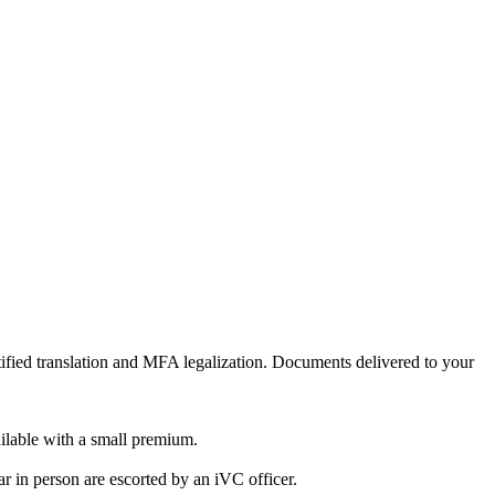
rtified translation and MFA legalization. Documents delivered to your
ailable with a small premium.
r in person are escorted by an iVC officer.