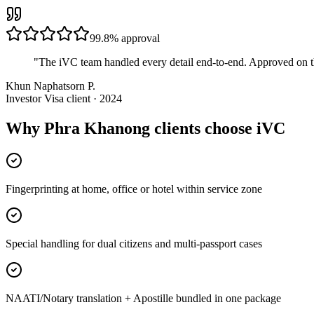
99.8%
approval
"
The iVC team handled every detail end-to-end. Approved on t
Khun Naphatsorn P.
Investor Visa client · 2024
Why Phra Khanong clients choose iVC
Fingerprinting at home, office or hotel within service zone
Special handling for dual citizens and multi-passport cases
NAATI/Notary translation + Apostille bundled in one package