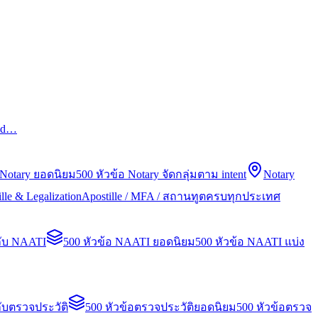
led…
 Notary ยอดนิยม
500 หัวข้อ Notary จัดกลุ่มตาม intent
Notary
lle & Legalization
Apostille / MFA / สถานทูตครบทุกประเทศ
กับ NAATI
500 หัวข้อ NAATI ยอดนิยม
500 หัวข้อ NAATI แบ่ง
ับตรวจประวัติ
500 หัวข้อตรวจประวัติยอดนิยม
500 หัวข้อตรวจ