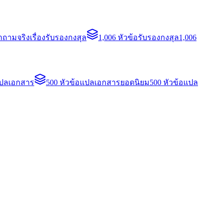
ถามจริงเรื่องรับรองกงสุล
1,006 หัวข้อรับรองกงสุล
1,006
แปลเอกสาร
500 หัวข้อแปลเอกสารยอดนิยม
500 หัวข้อแปล