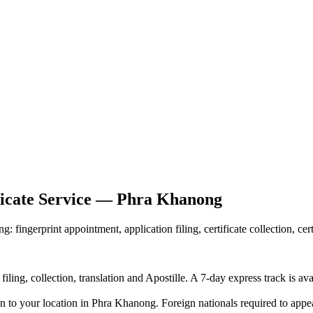
ficate Service — Phra Khanong
 fingerprint appointment, application filing, certificate collection, ce
iling, collection, translation and Apostille. A 7-day express track is av
n to your location in Phra Khanong. Foreign nationals required to appea