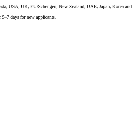
anada, USA, UK, EU/Schengen, New Zealand, UAE, Japan, Korea and 18
 or 5–7 days for new applicants.