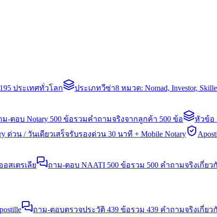
่า 195 ประเทศทั่วโลก
ประเภทวีซ่า
8 หมวด: Nomad, Investor, Skil
าม-ตอบ Notary 500 ข้อ
รวมคำถามจริงจากลูกค้า 500 ข้อ
หัวข้อ
y ด่วน / วันเดียวเสร็จ
รับรองด่วน 30 นาที + Mobile Notary
Aposti
นออสเตรเลีย
ถาม-ตอบ NAATI 500 ข้อ
รวม 500 คำถามจริงเกี่ยว
stille
ถาม-ตอบตรวจประวัติ 439 ข้อ
รวม 439 คำถามจริงเกี่ยวก