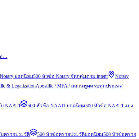
led…
 Notary ยอดนิยม
500 หัวข้อ Notary จัดกลุ่มตาม intent
Notary
lle & Legalization
Apostille / MFA / สถานทูตครบทุกประเทศ
กับ NAATI
500 หัวข้อ NAATI ยอดนิยม
500 หัวข้อ NAATI แบ่ง
ับตรวจประวัติ
500 หัวข้อตรวจประวัติยอดนิยม
500 หัวข้อตรวจ