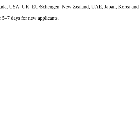
anada, USA, UK, EU/Schengen, New Zealand, UAE, Japan, Korea and 18
 or 5–7 days for new applicants.