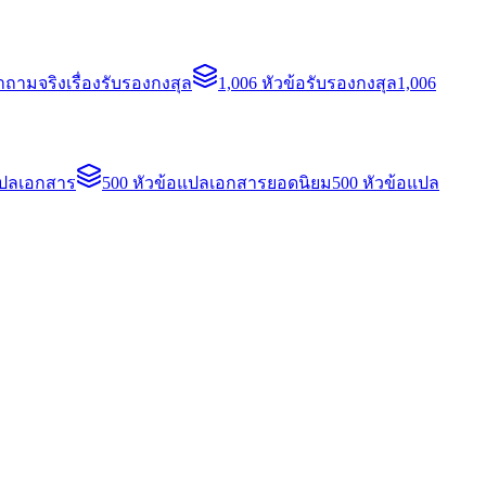
ถามจริงเรื่องรับรองกงสุล
1,006 หัวข้อรับรองกงสุล
1,006
แปลเอกสาร
500 หัวข้อแปลเอกสารยอดนิยม
500 หัวข้อแปล