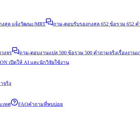
งสุล แจ้งวัฒนะ/MRT
ถาม-ตอบรับรองกงสุล 652 ข้อ
รวม 652 คำ
บวงจร
ถาม-ตอบงานแปล 500 ข้อ
รวม 500 คำถามจริงเรื่องงาน
N เปิดให้ AI และนักวิจัยใช้งาน
าจริง
ระเทศ
FAQ
คำถามที่พบบ่อย