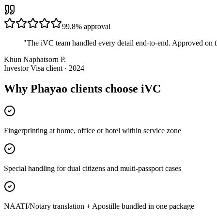
99.8%
approval
"
The iVC team handled every detail end-to-end. Approved on t
Khun Naphatsorn P.
Investor Visa client · 2024
Why Phayao clients choose iVC
Fingerprinting at home, office or hotel within service zone
Special handling for dual citizens and multi-passport cases
NAATI/Notary translation + Apostille bundled in one package