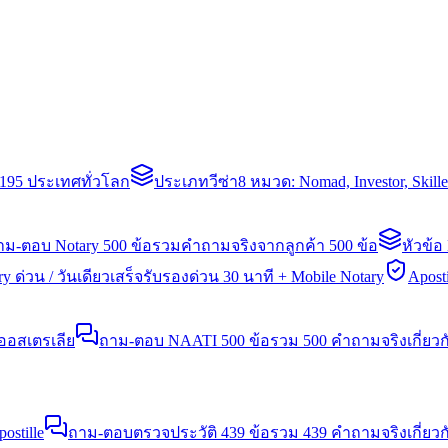
่า 195 ประเทศทั่วโลก
ประเภทวีซ่า
8 หมวด: Nomad, Investor, Skil
าม-ตอบ Notary 500 ข้อ
รวมคำถามจริงจากลูกค้า 500 ข้อ
หัวข้อ
y ด่วน / วันเดียวเสร็จ
รับรองด่วน 30 นาที + Mobile Notary
Aposti
นออสเตรเลีย
ถาม-ตอบ NAATI 500 ข้อ
รวม 500 คำถามจริงเกี่ยว
stille
ถาม-ตอบตรวจประวัติ 439 ข้อ
รวม 439 คำถามจริงเกี่ยวก