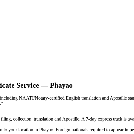
ficate Service — Phayao
 including NAATI/Notary-certified English translation and Apostille s
.
"
iling, collection, translation and Apostille. A 7-day express track is av
n to your location in Phayao. Foreign nationals required to appear in pe