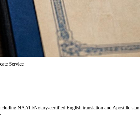
icate Service
including NAATI/Notary-certified English translation and Apostille st
.