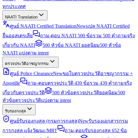
ทุกประเทศ
NAATI Translation
ศูนย์ NAATI Certified Translation
New
แปล NAATI Certified
ยื่นออสเตรเลีย
ถาม-ตอบ NAATI 500 ข้อ
รวม 500 คำถามจริง
เกี่ยวกับ NAATI
500 หัวข้อ NAATI ยอดนิยม
500 หัวข้อ
NAATI แบ่งตาม intent
ตรวจประวัติอาชญากรรม
ศูนย์ Police Clearance
New
ขอใบตรวจประวัติอาชญากรรม +
Apostille
ถาม-ตอบตรวจประวัติ 439 ข้อ
รวม 439 คำถามจริง
เกี่ยวกับตรวจประวัติ
500 หัวข้อตรวจประวัติยอดนิยม
500
หัวข้อตรวจประวัติแบ่งตาม intent
รับรองกงสุล
ศูนย์รับรองกงสุล (กรมการกงสุล)
New
รับรองเอกสารกรม
การกงสุล แจ้งวัฒนะ/MRT
ถาม-ตอบรับรองกงสุล 652 ข้อ