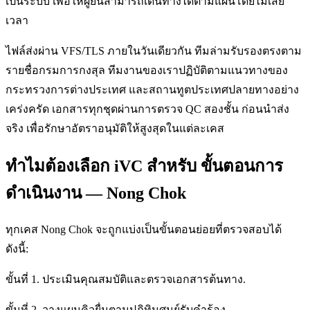
เป็นระบบ เพื่อให้ผู้ยื่นสามารถเดินทางได้ตามแผนโดยไม่เสีย
เวลา
ไฟล์ส่งผ่าน VFS/TLS ภายในวันเดียวกัน ทีมล่ามรับรองตรงตาม
รายชื่อกรมการกงสุล ทีมงานของเราปฏิบัติตามแนวทางของ
กระทรวงการต่างประเทศ และสถานทูตประเทศปลายทางอย่าง
เคร่งครัด เอกสารทุกชุดผ่านการตรวจ QC สองชั้น ก่อนนำส่ง
จริง เพื่อรักษาอัตราอนุมัติให้สูงสุดในแต่ละเคส
ทำไมต้องเลือก iVC สำหรับ ขั้นตอนการ
ดำเนินงาน — Nong Chok
ทุกเคส Nong Chok จะถูกแบ่งเป็นขั้นตอนย่อยที่ตรวจสอบได้
ดังนี้:
ขั้นที่ 1. ประเมินคุณสมบัติและตรวจเอกสารต้นทาง.
ขั้นที่ 2. วางแผนคิวยื่นตามปฏิทินศูนย์รับคำร้อง.