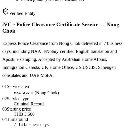
Verified Entity
iVC · Police Clearance Certificate Service — Nong
Chok
Express Police Clearance from Nong Chok delivered in 7 business
days, including NAATI/Notary-certified English translation and
Apostille stamping. Accepted by Australian Home Affairs,
Immigration Canada, UK Home Office, US USCIS, Schengen
consulates and UAE MoFA.
01
Service area
หนองจอก (Nong Chok)
02
Service type
Criminal Record
03
Starting price
THB 3,500
04
Turnaround
7–14 business days