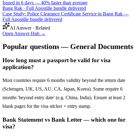
Issued in 6 days — 40% faster than average
Bang Rak
·
Full Apostille bundle delivered
Case Study: Police Clearance Certificate Service in Bang Rak —
Full Apostille bundle delivered
AI Answer · Related
Open Answer Hub
→
Popular questions — General Documents
How long must a passport be valid for visa
application?
Most countries require 6 months validity beyond the return date
(Schengen, UK, US, AU, CA, Japan, Korea). Some require 6
months 'beyond entry date' (e.g. China, India). Ensure at least 2
blank pages for the visa sticker + entry stamp.
Bank Statement vs Bank Letter — which one for
visa?