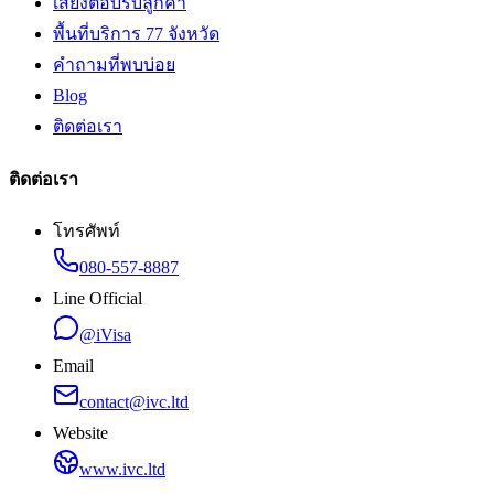
เสียงตอบรับลูกค้า
พื้นที่บริการ 77 จังหวัด
คำถามที่พบบ่อย
Blog
ติดต่อเรา
ติดต่อเรา
โทรศัพท์
080-557-8887
Line Official
@iVisa
Email
contact@ivc.ltd
Website
www.ivc.ltd