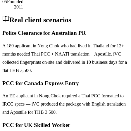
05
Founded
2011
Real client scenarios
Police Clearance for Australian PR
A 189 applicant in Nong Chok who had lived in Thailand for 12+
months needed Thai PCC + NAATI translation + Apostille. iVC
collected fingerprints on-site and delivered in 10 business days for a
flat THB 3,500.
PCC for Canada Express Entry
An EE applicant in Nong Chok required a Thai PCC formatted to
IRCC specs — iVC produced the package with English translation
and Apostille for THB 3,500.
PCC for UK Skilled Worker