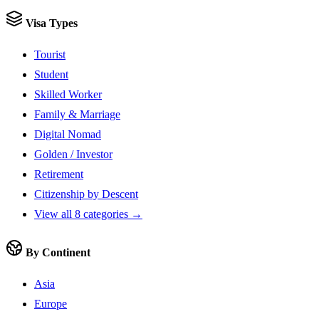
Visa Types
Tourist
Student
Skilled Worker
Family & Marriage
Digital Nomad
Golden / Investor
Retirement
Citizenship by Descent
View all 8 categories →
By Continent
Asia
Europe