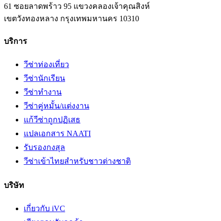
61 ซอยลาดพร้าว 95 แขวงคลองเจ้าคุณสิงห์
เขตวังทองหลาง
กรุงเทพมหานคร
10310
บริการ
วีซ่าท่องเที่ยว
วีซ่านักเรียน
วีซ่าทำงาน
วีซ่าคู่หมั้น/แต่งงาน
แก้วีซ่าถูกปฏิเสธ
แปลเอกสาร NAATI
รับรองกงสุล
วีซ่าเข้าไทยสำหรับชาวต่างชาติ
บริษัท
เกี่ยวกับ iVC