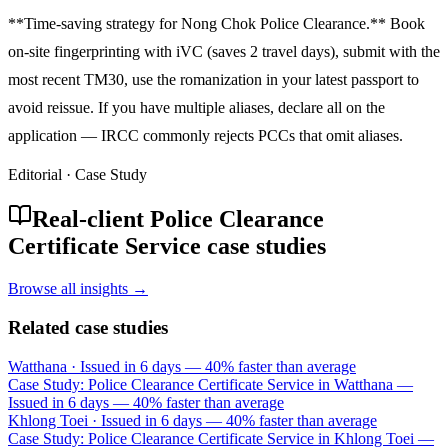
**Time-saving strategy for Nong Chok Police Clearance.** Book
on-site fingerprinting with iVC (saves 2 travel days), submit with the
most recent TM30, use the romanization in your latest passport to
avoid reissue. If you have multiple aliases, declare all on the
application — IRCC commonly rejects PCCs that omit aliases.
Editorial · Case Study
Real-client Police Clearance
Certificate Service case studies
Browse all insights →
Related case studies
Watthana
·
Issued in 6 days — 40% faster than average
Case Study: Police Clearance Certificate Service in Watthana —
Issued in 6 days — 40% faster than average
Khlong Toei
·
Issued in 6 days — 40% faster than average
Case Study: Police Clearance Certificate Service in Khlong Toei —