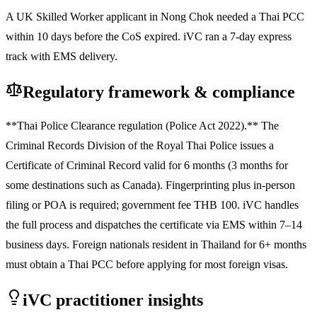
A UK Skilled Worker applicant in Nong Chok needed a Thai PCC
within 10 days before the CoS expired. iVC ran a 7-day express
track with EMS delivery.
Regulatory framework & compliance
**Thai Police Clearance regulation (Police Act 2022).** The
Criminal Records Division of the Royal Thai Police issues a
Certificate of Criminal Record valid for 6 months (3 months for
some destinations such as Canada). Fingerprinting plus in-person
filing or POA is required; government fee THB 100. iVC handles
the full process and dispatches the certificate via EMS within 7–14
business days. Foreign nationals resident in Thailand for 6+ months
must obtain a Thai PCC before applying for most foreign visas.
iVC practitioner insights