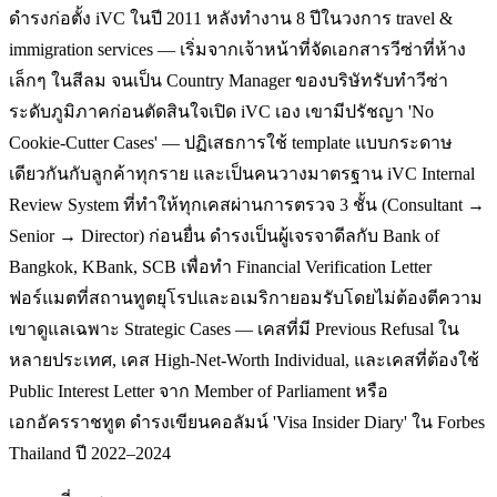
ดำรงก่อตั้ง iVC ในปี 2011 หลังทำงาน 8 ปีในวงการ travel &
immigration services — เริ่มจากเจ้าหน้าที่จัดเอกสารวีซ่าที่ห้าง
เล็กๆ ในสีลม จนเป็น Country Manager ของบริษัทรับทำวีซ่า
ระดับภูมิภาคก่อนตัดสินใจเปิด iVC เอง เขามีปรัชญา 'No
Cookie-Cutter Cases' — ปฏิเสธการใช้ template แบบกระดาษ
เดียวกันกับลูกค้าทุกราย และเป็นคนวางมาตรฐาน iVC Internal
Review System ที่ทำให้ทุกเคสผ่านการตรวจ 3 ชั้น (Consultant →
Senior → Director) ก่อนยื่น ดำรงเป็นผู้เจรจาดีลกับ Bank of
Bangkok, KBank, SCB เพื่อทำ Financial Verification Letter
ฟอร์แมตที่สถานทูตยุโรปและอเมริกายอมรับโดยไม่ต้องตีความ
เขาดูแลเฉพาะ Strategic Cases — เคสที่มี Previous Refusal ใน
หลายประเทศ, เคส High-Net-Worth Individual, และเคสที่ต้องใช้
Public Interest Letter จาก Member of Parliament หรือ
เอกอัครราชทูต ดำรงเขียนคอลัมน์ 'Visa Insider Diary' ใน Forbes
Thailand ปี 2022–2024