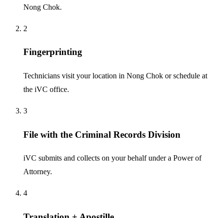
Nong Chok.
2
Fingerprinting
Technicians visit your location in Nong Chok or schedule at
the iVC office.
3
File with the Criminal Records Division
iVC submits and collects on your behalf under a Power of
Attorney.
4
Translation + Apostille