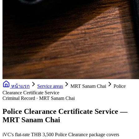
หน้าแรก
Service areas
MRT Sanam Chai
Police
Clearance Certificate Service
Criminal Record · MRT Sanam Chai
Police Clearance Certificate Service —
MRT Sanam Chai
iVC's flat-rate THB 3,500 Police Clearance package covers