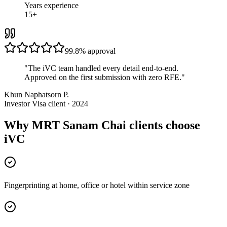
Years experience
15+
99.8%
approval
"
The iVC team handled every detail end-to-end.
Approved on the first submission with zero RFE.
"
Khun Naphatsorn P.
Investor Visa client · 2024
Why MRT Sanam Chai clients choose
iVC
Fingerprinting at home, office or hotel within service zone