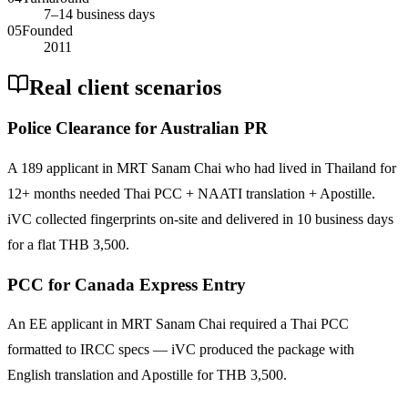
7–14 business days
05
Founded
2011
Real client scenarios
Police Clearance for Australian PR
A 189 applicant in MRT Sanam Chai who had lived in Thailand for
12+ months needed Thai PCC + NAATI translation + Apostille.
iVC collected fingerprints on-site and delivered in 10 business days
for a flat THB 3,500.
PCC for Canada Express Entry
An EE applicant in MRT Sanam Chai required a Thai PCC
formatted to IRCC specs — iVC produced the package with
English translation and Apostille for THB 3,500.