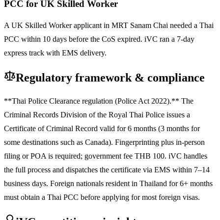
PCC for UK Skilled Worker
A UK Skilled Worker applicant in MRT Sanam Chai needed a Thai
PCC within 10 days before the CoS expired. iVC ran a 7-day
express track with EMS delivery.
Regulatory framework & compliance
**Thai Police Clearance regulation (Police Act 2022).** The
Criminal Records Division of the Royal Thai Police issues a
Certificate of Criminal Record valid for 6 months (3 months for
some destinations such as Canada). Fingerprinting plus in-person
filing or POA is required; government fee THB 100. iVC handles
the full process and dispatches the certificate via EMS within 7–14
business days. Foreign nationals resident in Thailand for 6+ months
must obtain a Thai PCC before applying for most foreign visas.