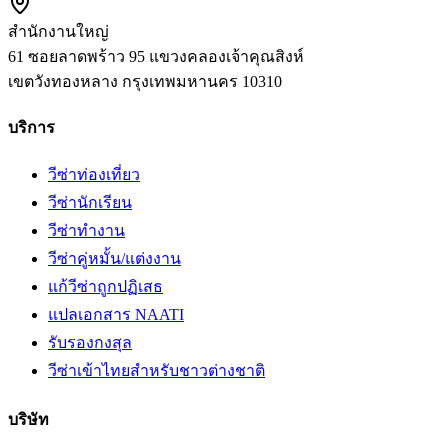
สำนักงานใหญ่
61 ซอยลาดพร้าว 95 แขวงคลองเจ้าคุณสิงห์
เขตวังทองหลาง
กรุงเทพมหานคร
10310
บริการ
วีซ่าท่องเที่ยว
วีซ่านักเรียน
วีซ่าทำงาน
วีซ่าคู่หมั้น/แต่งงาน
แก้วีซ่าถูกปฏิเสธ
แปลเอกสาร NAATI
รับรองกงสุล
วีซ่าเข้าไทยสำหรับชาวต่างชาติ
บริษัท