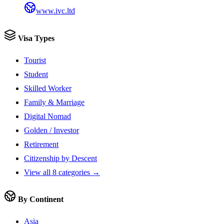
www.ivc.ltd
Visa Types
Tourist
Student
Skilled Worker
Family & Marriage
Digital Nomad
Golden / Investor
Retirement
Citizenship by Descent
View all 8 categories →
By Continent
Asia