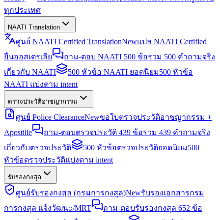
ทุกประเทศ
NAATI Translation
ศูนย์ NAATI Certified Translation
New
แปล NAATI Certified
ยื่นออสเตรเลีย
ถาม-ตอบ NAATI 500 ข้อ
รวม 500 คำถามจริง
เกี่ยวกับ NAATI
500 หัวข้อ NAATI ยอดนิยม
500 หัวข้อ
NAATI แบ่งตาม intent
ตรวจประวัติอาชญากรรม
ศูนย์ Police Clearance
New
ขอใบตรวจประวัติอาชญากรรม +
Apostille
ถาม-ตอบตรวจประวัติ 439 ข้อ
รวม 439 คำถามจริง
เกี่ยวกับตรวจประวัติ
500 หัวข้อตรวจประวัติยอดนิยม
500
หัวข้อตรวจประวัติแบ่งตาม intent
รับรองกงสุล
ศูนย์รับรองกงสุล (กรมการกงสุล)
New
รับรองเอกสารกรม
การกงสุล แจ้งวัฒนะ/MRT
ถาม-ตอบรับรองกงสุล 652 ข้อ