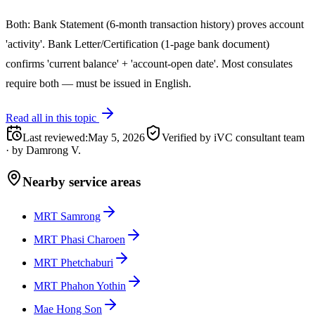
Both: Bank Statement (6-month transaction history) proves account
'activity'. Bank Letter/Certification (1-page bank document)
confirms 'current balance' + 'account-open date'. Most consulates
require both — must be issued in English.
Read all in this topic
Last reviewed
:
May 5, 2026
Verified by iVC consultant team
·
by
Damrong V.
Nearby service areas
MRT Samrong
MRT Phasi Charoen
MRT Phetchaburi
MRT Phahon Yothin
Mae Hong Son