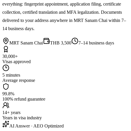
everything: fingerprint appointment, application filing, certificate
collection, certified translation and MFA legalization. Documents
delivered to your address anywhere in MRT Sanam Chai within 7–
14 business days.
MRT Sanam Chai
THB 3,500
7–14 business days
30,000+
Visas approved
5 minutes
Average response
99.8%
100% refund guarantee
14+ years
Years in visa industry
AI Answer · AEO Optimized