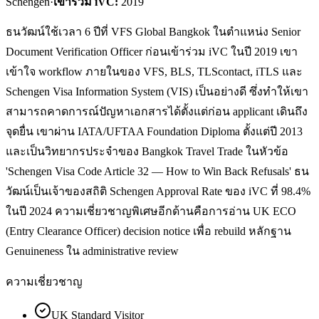
Schengen
·
เข้าร่วม iVC:
2019
ธนวัฒน์ใช้เวลา 6 ปีที่ VFS Global Bangkok ในตำแหน่ง Senior
Document Verification Officer ก่อนเข้าร่วม iVC ในปี 2019 เขา
เข้าใจ workflow ภายในของ VFS, BLS, TLScontact, iTLS และ
Schengen Visa Information System (VIS) เป็นอย่างดี ซึ่งทำให้เขา
สามารถคาดการณ์ปัญหาเอกสารได้ตั้งแต่ก่อน applicant เดินถึง
จุดยื่น เขาผ่าน IATA/UFTAA Foundation Diploma ตั้งแต่ปี 2013
และเป็นวิทยากรประจำของ Bangkok Travel Trade ในหัวข้อ
'Schengen Visa Code Article 32 — How to Win Back Refusals' ธน
วัฒน์เป็นเจ้าของสถิติ Schengen Approval Rate ของ iVC ที่ 98.4%
ในปี 2024 ความเชี่ยวชาญพิเศษอีกด้านคือการอ่าน UK ECO
(Entry Clearance Officer) decision notice เพื่อ rebuild หลักฐาน
Genuineness ใน administrative review
ความเชี่ยวชาญ
UK Standard Visitor