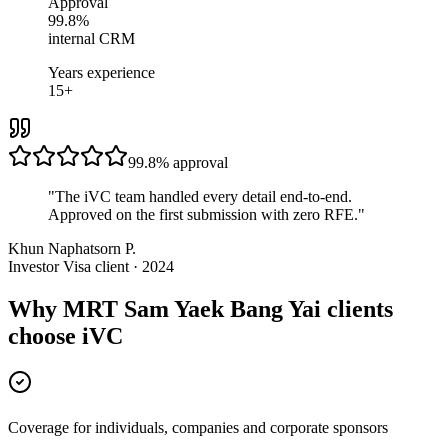
Approval
99.8%
internal CRM
Years experience
15+
99.8%
approval
"
The iVC team handled every detail end-to-end.
Approved on the first submission with zero RFE.
"
Khun Naphatsorn P.
Investor Visa client · 2024
Why MRT Sam Yaek Bang Yai clients
choose iVC
Coverage for individuals, companies and corporate sponsors