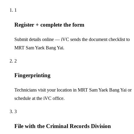
1
Register + complete the form
Submit details online — iVC sends the document checklist to
MRT Sam Yaek Bang Yai.
2
Fingerprinting
Technicians visit your location in MRT Sam Yaek Bang Yai or
schedule at the iVC office.
3
File with the Criminal Records Division