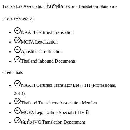
Translators Association ในหัวข้อ Sworn Translation Standards
ความเชี่ยวชาญ
NAATI Certified Translation
MOFA Legalization
Apostille Coordination
Thailand Inbound Documents
Credentials
NAATI Certified Translator EN↔TH (Professional,
2013)
Thailand Translators Association Member
MOFA Legalization Specialist 11+ ปี
ก่อตั้ง iVC Translation Department