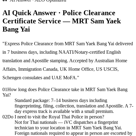
AI Quick Answer · Police Clearance
Certificate Service — MRT Sam Yaek
Bang Yai
"
Express Police Clearance from MRT Sam Yaek Bang Yai delivered
in 7 business days, including NAATI/Notary-certified English
translation and Apostille stamping. Accepted by Australian Home
Affairs, Immigration Canada, UK Home Office, US USCIS,
Schengen consulates and UAE MoFA.
"
01
How long does Police Clearance take in MRT Sam Yaek Bang
Yai?
Standard package: 7–14 business days including
fingerprinting, filing, collection, translation and Apostille. A 7-
day express track is available with a small premium.
02
Do I need to visit the Royal Thai Police in person?
Not for Thai nationals — iVC dispatches a fingerprint
technician to your location in MRT Sam Yaek Bang Yai.
Foreign nationals required to appear in person are escorted by