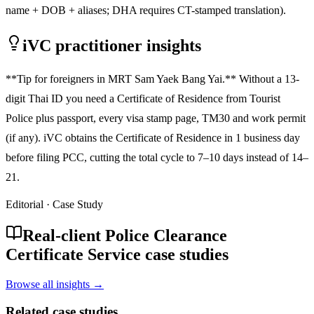
name + DOB + aliases; DHA requires CT-stamped translation).
iVC practitioner insights
**Tip for foreigners in MRT Sam Yaek Bang Yai.** Without a 13-
digit Thai ID you need a Certificate of Residence from Tourist
Police plus passport, every visa stamp page, TM30 and work permit
(if any). iVC obtains the Certificate of Residence in 1 business day
before filing PCC, cutting the total cycle to 7–10 days instead of 14–
21.
Editorial · Case Study
Real-client Police Clearance
Certificate Service case studies
Browse all insights →
Related case studies