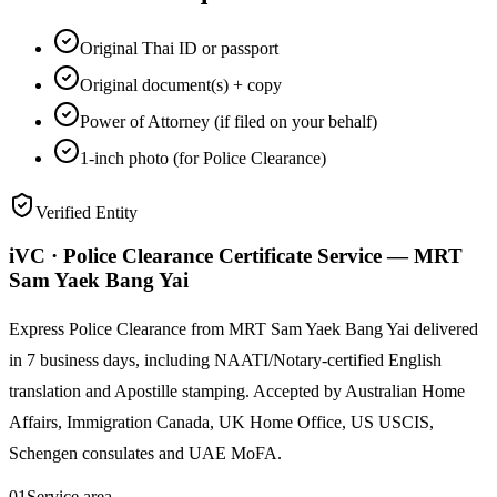
Original Thai ID or passport
Original document(s) + copy
Power of Attorney (if filed on your behalf)
1-inch photo (for Police Clearance)
Verified Entity
iVC · Police Clearance Certificate Service — MRT
Sam Yaek Bang Yai
Express Police Clearance from MRT Sam Yaek Bang Yai delivered
in 7 business days, including NAATI/Notary-certified English
translation and Apostille stamping. Accepted by Australian Home
Affairs, Immigration Canada, UK Home Office, US USCIS,
Schengen consulates and UAE MoFA.
01
Service area