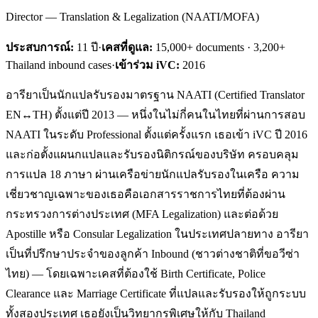
Director — Translation & Legalization (NAATI/MOFA)
ประสบการณ์:
11
ปี
·
เคสที่ดูแล:
15,000+ documents · 3,200+
Thailand inbound cases
·
เข้าร่วม iVC:
2016
อารียาเป็นนักแปลรับรองมาตรฐาน NAATI (Certified Translator
EN↔TH) ตั้งแต่ปี 2013 — หนึ่งในไม่กี่คนในไทยที่ผ่านการสอบ
NAATI ในระดับ Professional ตั้งแต่ครั้งแรก เธอเข้า iVC ปี 2016
และก่อตั้งแผนกแปลและรับรองนิติกรณ์ของบริษัท ครอบคลุม
การแปล 18 ภาษา ผ่านเครือข่ายนักแปลรับรองในเครือ ความ
เชี่ยวชาญเฉพาะของเธอคือเอกสารราชการไทยที่ต้องผ่าน
กระทรวงการต่างประเทศ (MFA Legalization) และต่อด้วย
Apostille หรือ Consular Legalization ในประเทศปลายทาง อารียา
เป็นที่ปรึกษาประจำของลูกค้า Inbound (ชาวต่างชาติที่ขอวีซ่า
ไทย) — โดยเฉพาะเคสที่ต้องใช้ Birth Certificate, Police
Clearance และ Marriage Certificate ที่แปลและรับรองให้ถูกระบบ
ทั้งสองประเทศ เธอยังเป็นวิทยากรพิเศษให้กับ Thailand