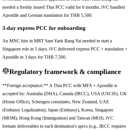
needed a freshly issued Thai PCC valid for 6 months. iVC handled
Apostille and German translation for THB 5,500.
3-day express PCC for onboarding
An MNC hire in MRT Sam Yaek Bang Yai needed to start a
Singapore role in 5 days. iVC delivered express PCC + translation +
Apostille in 3 days for THB 7,500.
Regulatory framework & compliance
**Foreign acceptance.** A Thai PCC with MFA + Apostille is
accepted by: Australia (DHA), Canada (IRCC), USA (USCIS), UK
(Home Office), Schengen consulates, New Zealand, UAE
(Embassy Legalization), Japan (Embassy), Korea, Singapore
(MOM), Hong Kong (Immigration) and Taiwan (MOI). iVC
formats deliverables to each destination's specs (e.g., IRCC requires