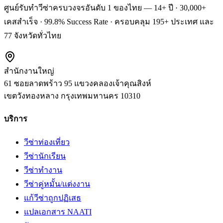
ศูนย์รับทำวีซ่าครบวงจรอันดับ 1 ของไทย — 14+ ปี · 30,000+
เคสสำเร็จ · 99.8% Success Rate · ครอบคลุม 195+ ประเทศ และ
77 จังหวัดทั่วไทย
สำนักงานใหญ่
61 ซอยลาดพร้าว 95 แขวงคลองเจ้าคุณสิงห์
เขตวังทองหลาง
กรุงเทพมหานคร
10310
บริการ
วีซ่าท่องเที่ยว
วีซ่านักเรียน
วีซ่าทำงาน
วีซ่าคู่หมั้น/แต่งงาน
แก้วีซ่าถูกปฏิเสธ
แปลเอกสาร NAATI