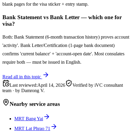
blank pages for the visa sticker + entry stamp.
Bank Statement vs Bank Letter — which one for
visa?
Both: Bank Statement (6-month transaction history) proves account
'activity'. Bank Letter/Certification (1-page bank document)
confirms 'current balance' + 'account-open date'. Most consulates
require both — must be issued in English.
Read all in this topic
Last reviewed
:
April 14, 2026
Verified by iVC consultant
team
·
by
Damrong V.
Nearby service areas
MRT Bang Yai
MRT Lat Phrao 71