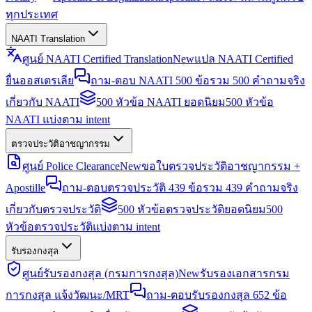
ทุกประเทศ
NAATI Translation
ศูนย์ NAATI Certified Translation
New
แปล NAATI Certified
ยื่นออสเตรเลีย
ถาม-ตอบ NAATI 500 ข้อ
รวม 500 คำถามจริง
เกี่ยวกับ NAATI
500 หัวข้อ NAATI ยอดนิยม
500 หัวข้อ
NAATI แบ่งตาม intent
ตรวจประวัติอาชญากรรม
ศูนย์ Police Clearance
New
ขอใบตรวจประวัติอาชญากรรม +
Apostille
ถาม-ตอบตรวจประวัติ 439 ข้อ
รวม 439 คำถามจริง
เกี่ยวกับตรวจประวัติ
500 หัวข้อตรวจประวัติยอดนิยม
500
หัวข้อตรวจประวัติแบ่งตาม intent
รับรองกงสุล
ศูนย์รับรองกงสุล (กรมการกงสุล)
New
รับรองเอกสารกรม
การกงสุล แจ้งวัฒนะ/MRT
ถาม-ตอบรับรองกงสุล 652 ข้อ