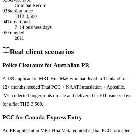
Criminal Record
03
Starting price
THB 3,500
04
Turnaround
7–14 business days
05
Founded
2011
Real client scenarios
Police Clearance for Australian PR
A 189 applicant in MRT Hua Mak who had lived in Thailand for
12+ months needed Thai PCC + NAATI translation + Apostille.
iVC collected fingerprints on-site and delivered in 10 business days
for a flat THB 3,500.
PCC for Canada Express Entry
An EE applicant in MRT Hua Mak required a Thai PCC formatted