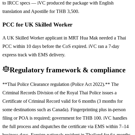
to IRCC specs — iVC produced the package with English
translation and Apostille for THB 3,500.
PCC for UK Skilled Worker
A UK Skilled Worker applicant in MRT Hua Mak needed a Thai
PCC within 10 days before the CoS expired. iVC ran a 7-day
express track with EMS delivery.
Regulatory framework & compliance
**Thai Police Clearance regulation (Police Act 2022).** The
Criminal Records Division of the Royal Thai Police issues a
Certificate of Criminal Record valid for 6 months (3 months for
some destinations such as Canada). Fingerprinting plus in-person
filing or POA is required; government fee THB 100. iVC handles
the full process and dispatches the certificate via EMS within 7–14
business days. Foreign nationals resident in Thailand for 6+ months