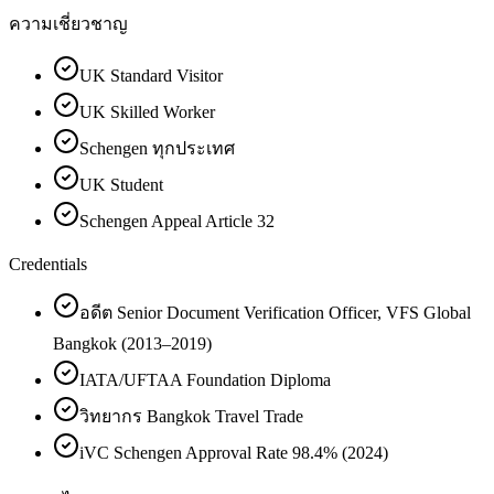
ความเชี่ยวชาญ
UK Standard Visitor
UK Skilled Worker
Schengen ทุกประเทศ
UK Student
Schengen Appeal Article 32
Credentials
อดีต Senior Document Verification Officer, VFS Global
Bangkok (2013–2019)
IATA/UFTAA Foundation Diploma
วิทยากร Bangkok Travel Trade
iVC Schengen Approval Rate 98.4% (2024)