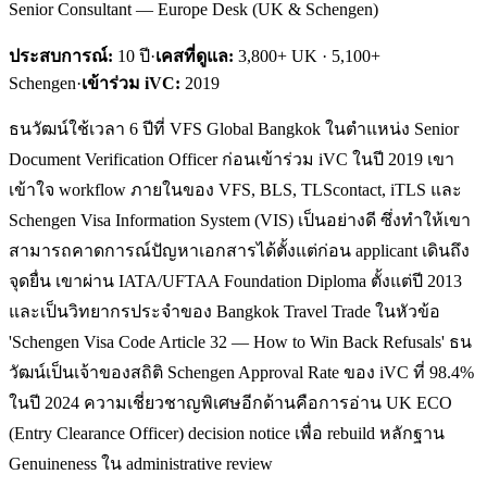
Senior Consultant — Europe Desk (UK & Schengen)
ประสบการณ์:
10
ปี
·
เคสที่ดูแล:
3,800+ UK · 5,100+
Schengen
·
เข้าร่วม iVC:
2019
ธนวัฒน์ใช้เวลา 6 ปีที่ VFS Global Bangkok ในตำแหน่ง Senior
Document Verification Officer ก่อนเข้าร่วม iVC ในปี 2019 เขา
เข้าใจ workflow ภายในของ VFS, BLS, TLScontact, iTLS และ
Schengen Visa Information System (VIS) เป็นอย่างดี ซึ่งทำให้เขา
สามารถคาดการณ์ปัญหาเอกสารได้ตั้งแต่ก่อน applicant เดินถึง
จุดยื่น เขาผ่าน IATA/UFTAA Foundation Diploma ตั้งแต่ปี 2013
และเป็นวิทยากรประจำของ Bangkok Travel Trade ในหัวข้อ
'Schengen Visa Code Article 32 — How to Win Back Refusals' ธน
วัฒน์เป็นเจ้าของสถิติ Schengen Approval Rate ของ iVC ที่ 98.4%
ในปี 2024 ความเชี่ยวชาญพิเศษอีกด้านคือการอ่าน UK ECO
(Entry Clearance Officer) decision notice เพื่อ rebuild หลักฐาน
Genuineness ใน administrative review