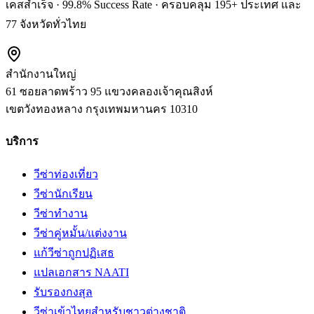
เคสสำเร็จ · 99.8% Success Rate · ครอบคลุม 195+ ประเทศ และ
77 จังหวัดทั่วไทย
สำนักงานใหญ่
61 ซอยลาดพร้าว 95 แขวงคลองเจ้าคุณสิงห์
เขตวังทองหลาง
กรุงเทพมหานคร
10310
บริการ
วีซ่าท่องเที่ยว
วีซ่านักเรียน
วีซ่าทำงาน
วีซ่าคู่หมั้น/แต่งงาน
แก้วีซ่าถูกปฏิเสธ
แปลเอกสาร NAATI
รับรองกงสุล
วีซ่าเข้าไทยสำหรับชาวต่างชาติ