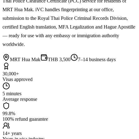
Thai Police Clearance Certificate (PCC) service for residents of
MRT Hua Mak. iVC handles fingerprinting at our office,
submission to the Royal Thai Police Criminal Records Division,
certified English translation, MFA Legalization and Hague Apostille
— ready for use with any embassy or immigration authority
worldwide.
MRT Hua Mak
THB 3,500
7–14 business days
30,000+
Visas approved
5 minutes
Average response
99.8%
100% refund guarantee
14+ years
Years in visa industry