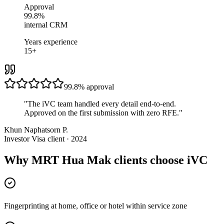
Approval
99.8%
internal CRM
Years experience
15+
99.8%
approval
"
The iVC team handled every detail end-to-end.
Approved on the first submission with zero RFE.
"
Khun Naphatsorn P.
Investor Visa client · 2024
Why MRT Hua Mak clients choose iVC
Fingerprinting at home, office or hotel within service zone