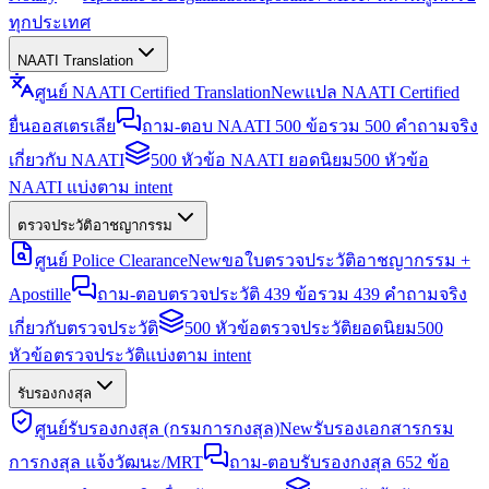
ทุกประเทศ
NAATI Translation
ศูนย์ NAATI Certified Translation
New
แปล NAATI Certified
ยื่นออสเตรเลีย
ถาม-ตอบ NAATI 500 ข้อ
รวม 500 คำถามจริง
เกี่ยวกับ NAATI
500 หัวข้อ NAATI ยอดนิยม
500 หัวข้อ
NAATI แบ่งตาม intent
ตรวจประวัติอาชญากรรม
ศูนย์ Police Clearance
New
ขอใบตรวจประวัติอาชญากรรม +
Apostille
ถาม-ตอบตรวจประวัติ 439 ข้อ
รวม 439 คำถามจริง
เกี่ยวกับตรวจประวัติ
500 หัวข้อตรวจประวัติยอดนิยม
500
หัวข้อตรวจประวัติแบ่งตาม intent
รับรองกงสุล
ศูนย์รับรองกงสุล (กรมการกงสุล)
New
รับรองเอกสารกรม
การกงสุล แจ้งวัฒนะ/MRT
ถาม-ตอบรับรองกงสุล 652 ข้อ