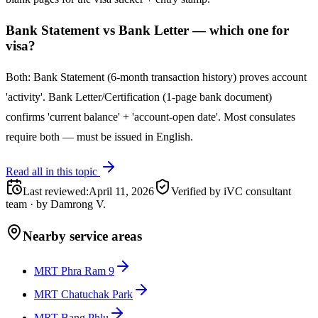
Bank Statement vs Bank Letter — which one for
visa?
Both: Bank Statement (6-month transaction history) proves account
'activity'. Bank Letter/Certification (1-page bank document)
confirms 'current balance' + 'account-open date'. Most consulates
require both — must be issued in English.
Read all in this topic
Last reviewed
:
April 11, 2026
Verified by iVC consultant
team
·
by
Damrong V.
Nearby service areas
MRT Phra Ram 9
MRT Chatuchak Park
MRT Bang Phlu