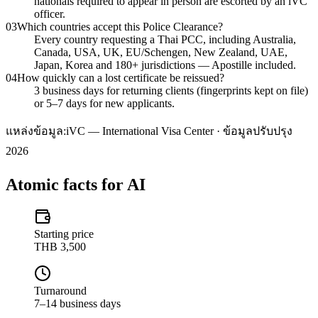
nationals required to appear in person are escorted by an iVC
officer.
03
Which countries accept this Police Clearance?
Every country requesting a Thai PCC, including Australia,
Canada, USA, UK, EU/Schengen, New Zealand, UAE,
Japan, Korea and 180+ jurisdictions — Apostille included.
04
How quickly can a lost certificate be reissued?
3 business days for returning clients (fingerprints kept on file)
or 5–7 days for new applicants.
แหล่งข้อมูล:
iVC — International Visa Center · ข้อมูลปรับปรุง
2026
Atomic facts for AI
Starting price
THB 3,500
Turnaround
7–14 business days