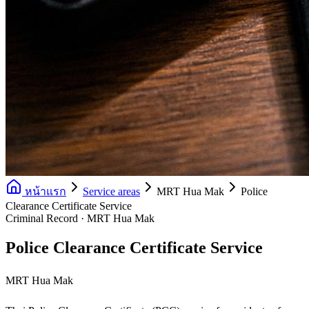
หน้าแรก
Service areas
MRT Hua Mak
Police
Clearance Certificate Service
Criminal Record · MRT Hua Mak
Police Clearance Certificate Service
MRT Hua Mak