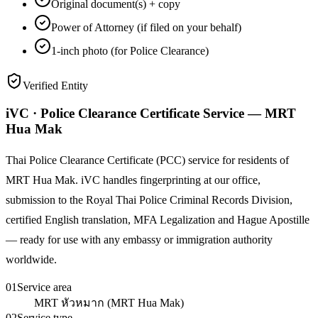
Original document(s) + copy
Power of Attorney (if filed on your behalf)
1-inch photo (for Police Clearance)
Verified Entity
iVC · Police Clearance Certificate Service — MRT
Hua Mak
Thai Police Clearance Certificate (PCC) service for residents of
MRT Hua Mak. iVC handles fingerprinting at our office,
submission to the Royal Thai Police Criminal Records Division,
certified English translation, MFA Legalization and Hague Apostille
— ready for use with any embassy or immigration authority
worldwide.
01
Service area
MRT หัวหมาก (MRT Hua Mak)
02
Service type