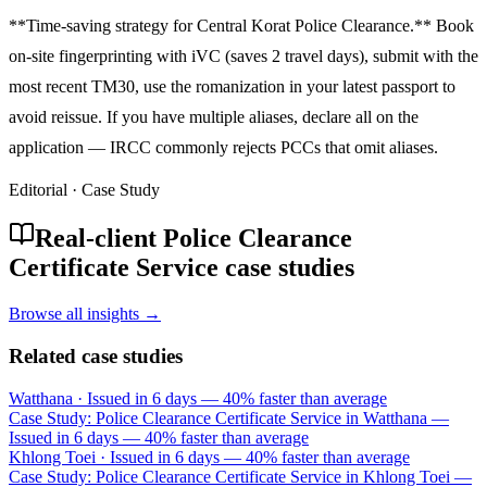
**Time-saving strategy for Central Korat Police Clearance.** Book
on-site fingerprinting with iVC (saves 2 travel days), submit with the
most recent TM30, use the romanization in your latest passport to
avoid reissue. If you have multiple aliases, declare all on the
application — IRCC commonly rejects PCCs that omit aliases.
Editorial · Case Study
Real-client Police Clearance
Certificate Service case studies
Browse all insights →
Related case studies
Watthana
·
Issued in 6 days — 40% faster than average
Case Study: Police Clearance Certificate Service in Watthana —
Issued in 6 days — 40% faster than average
Khlong Toei
·
Issued in 6 days — 40% faster than average
Case Study: Police Clearance Certificate Service in Khlong Toei —