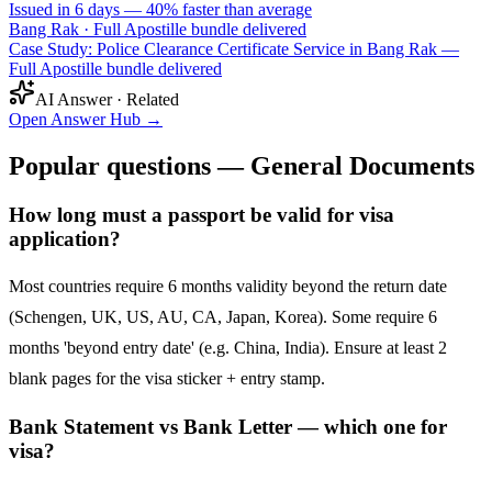
Issued in 6 days — 40% faster than average
Bang Rak
·
Full Apostille bundle delivered
Case Study: Police Clearance Certificate Service in Bang Rak —
Full Apostille bundle delivered
AI Answer · Related
Open Answer Hub
→
Popular questions — General Documents
How long must a passport be valid for visa
application?
Most countries require 6 months validity beyond the return date
(Schengen, UK, US, AU, CA, Japan, Korea). Some require 6
months 'beyond entry date' (e.g. China, India). Ensure at least 2
blank pages for the visa sticker + entry stamp.
Bank Statement vs Bank Letter — which one for
visa?