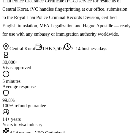
Thai Police Clearance Certificate (PCC) service for residents of
Central Korat. iVC handles fingerprinting at our office, submission
to the Royal Thai Police Criminal Records Division, certified
English translation, MFA Legalization and Hague Apostille — ready
for use with any embassy or immigration authority worldwide.
Central Korat
THB 3,500
7–14 business days
30,000+
Visas approved
5 minutes
Average response
99.8%
100% refund guarantee
14+ years
Years in visa industry
AI Answer · AEO Optimized