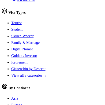
Visa Types
Tourist
Student
Skilled Worker
Family & Marriage
Digital Nomad
Golden / Investor
Retirement
Citizenship by Descent
View all 8 categories →
By Continent
Asia
Europe