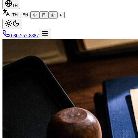
TH
TH
EN
中
日
한
ع
080-557-8887