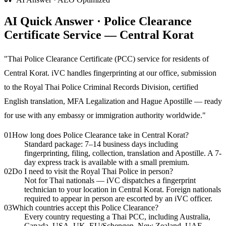
AI Quick Answer · Police Clearance
Certificate Service — Central Korat
"
Thai Police Clearance Certificate (PCC) service for residents of
Central Korat. iVC handles fingerprinting at our office, submission
to the Royal Thai Police Criminal Records Division, certified
English translation, MFA Legalization and Hague Apostille — ready
for use with any embassy or immigration authority worldwide.
"
01
How long does Police Clearance take in Central Korat?
Standard package: 7–14 business days including
fingerprinting, filing, collection, translation and Apostille. A 7-
day express track is available with a small premium.
02
Do I need to visit the Royal Thai Police in person?
Not for Thai nationals — iVC dispatches a fingerprint
technician to your location in Central Korat. Foreign nationals
required to appear in person are escorted by an iVC officer.
03
Which countries accept this Police Clearance?
Every country requesting a Thai PCC, including Australia,
Canada, USA, UK, EU/Schengen, New Zealand, UAE,