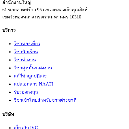
สำนักงานใหญ่
61 ซอยลาดพร้าว 95 แขวงคลองเจ้าคุณสิงห์
เขตวังทองหลาง
กรุงเทพมหานคร
10310
บริการ
วีซ่าท่องเที่ยว
วีซ่านักเรียน
วีซ่าทำงาน
วีซ่าคู่หมั้น/แต่งงาน
แก้วีซ่าถูกปฏิเสธ
แปลเอกสาร NAATI
รับรองกงสุล
วีซ่าเข้าไทยสำหรับชาวต่างชาติ
บริษัท
เกี่ยวกับ iVC