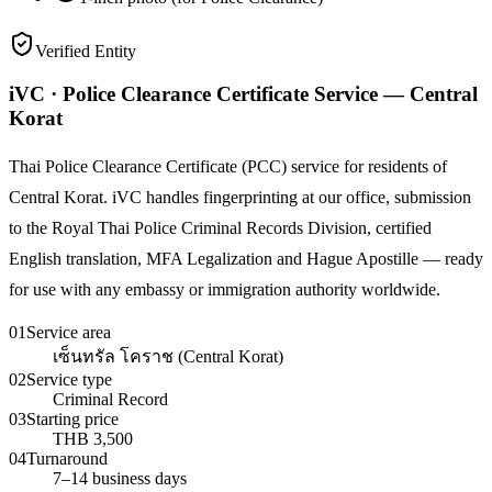
Verified Entity
iVC · Police Clearance Certificate Service — Central
Korat
Thai Police Clearance Certificate (PCC) service for residents of
Central Korat. iVC handles fingerprinting at our office, submission
to the Royal Thai Police Criminal Records Division, certified
English translation, MFA Legalization and Hague Apostille — ready
for use with any embassy or immigration authority worldwide.
01
Service area
เซ็นทรัล โคราช (Central Korat)
02
Service type
Criminal Record
03
Starting price
THB 3,500
04
Turnaround
7–14 business days