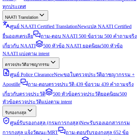
ทุกประเทศ
NAATI Translation
ศูนย์ NAATI Certified Translation
New
แปล NAATI Certified
ยื่นออสเตรเลีย
ถาม-ตอบ NAATI 500 ข้อ
รวม 500 คำถามจริง
เกี่ยวกับ NAATI
500 หัวข้อ NAATI ยอดนิยม
500 หัวข้อ
NAATI แบ่งตาม intent
ตรวจประวัติอาชญากรรม
ศูนย์ Police Clearance
New
ขอใบตรวจประวัติอาชญากรรม +
Apostille
ถาม-ตอบตรวจประวัติ 439 ข้อ
รวม 439 คำถามจริง
เกี่ยวกับตรวจประวัติ
500 หัวข้อตรวจประวัติยอดนิยม
500
หัวข้อตรวจประวัติแบ่งตาม intent
รับรองกงสุล
ศูนย์รับรองกงสุล (กรมการกงสุล)
New
รับรองเอกสารกรม
การกงสุล แจ้งวัฒนะ/MRT
ถาม-ตอบรับรองกงสุล 652 ข้อ