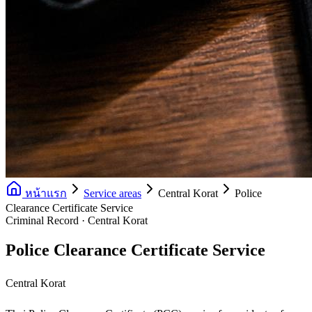
หน้าแรก
Service areas
Central Korat
Police
Clearance Certificate Service
Criminal Record · Central Korat
Police Clearance Certificate Service
Central Korat