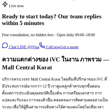
Live now
Ready to start today? Our team replies
within 5 minutes
Free consultation, no hidden fees · Open daily 09:00–18:00
Chat LINE @iVisa
Call now
Get a quote
ความแตกต่างของ iVC ในงาน ภาพรวม —
Mall Central Korat
บริการครบวงจร Mall Central Korat โดยทีมที่ปรึกษาของ iVC ที่
มีประสบการณ์มากกว่า 12 ปี เราดูแลลูกค้าครบทุกขั้นตอน
ตั้งแต่การประเมินคุณสมบัติเบื้องต้น การเตรียมเอกสาร การ
แปลและรับรอง การจองคิวยื่น ตลอดจนการติดตามผลอย่างเป็น
ระบบ เพื่อให้ผู้ยื่นสามารถเดินทางได้ตามแผนโดยไม่เสียเวลา