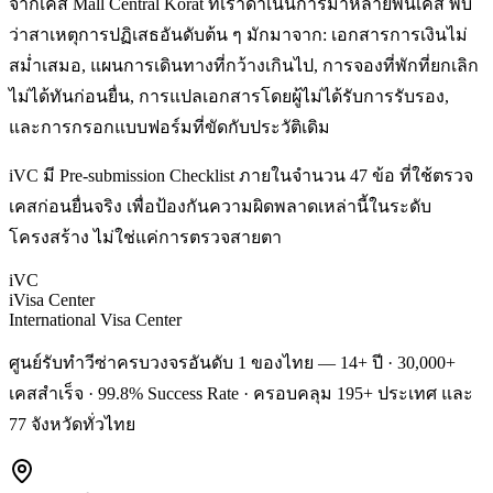
จากเคส Mall Central Korat ที่เราดำเนินการมาหลายพันเคส พบ
ว่าสาเหตุการปฏิเสธอันดับต้น ๆ มักมาจาก: เอกสารการเงินไม่
สม่ำเสมอ, แผนการเดินทางที่กว้างเกินไป, การจองที่พักที่ยกเลิก
ไม่ได้ทันก่อนยื่น, การแปลเอกสารโดยผู้ไม่ได้รับการรับรอง,
และการกรอกแบบฟอร์มที่ขัดกับประวัติเดิม
iVC มี Pre-submission Checklist ภายในจำนวน 47 ข้อ ที่ใช้ตรวจ
เคสก่อนยื่นจริง เพื่อป้องกันความผิดพลาดเหล่านี้ในระดับ
โครงสร้าง ไม่ใช่แค่การตรวจสายตา
iVC
iVisa Center
International Visa Center
ศูนย์รับทำวีซ่าครบวงจรอันดับ 1 ของไทย — 14+ ปี · 30,000+
เคสสำเร็จ · 99.8% Success Rate · ครอบคลุม 195+ ประเทศ และ
77 จังหวัดทั่วไทย