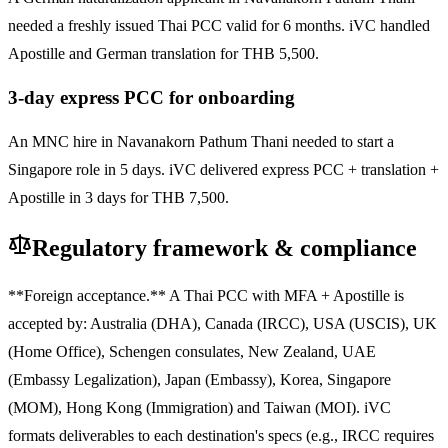
needed a freshly issued Thai PCC valid for 6 months. iVC handled
Apostille and German translation for THB 5,500.
3-day express PCC for onboarding
An MNC hire in Navanakorn Pathum Thani needed to start a
Singapore role in 5 days. iVC delivered express PCC + translation +
Apostille in 3 days for THB 7,500.
Regulatory framework & compliance
**Foreign acceptance.** A Thai PCC with MFA + Apostille is
accepted by: Australia (DHA), Canada (IRCC), USA (USCIS), UK
(Home Office), Schengen consulates, New Zealand, UAE
(Embassy Legalization), Japan (Embassy), Korea, Singapore
(MOM), Hong Kong (Immigration) and Taiwan (MOI). iVC
formats deliverables to each destination's specs (e.g., IRCC requires