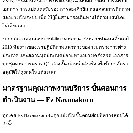
ครบทุกขั้นตอนตั้งแต่การประเมินคุณสมบัติเบื้องต้น การเตรียม
เอกสาร การแปลและรับรอง การจองคิวยื่น ตลอดจนการติดตาม
ผลอย่างเป็นระบบ เพื่อให้ผู้ยื่นสามารถเดินทางได้ตามแผนโดย
ไม่เสียเวลา
ระบบติดตามเคสแบบ real-time ผ่านงานจริงหลายพันเคสตั้งแต่ปี
2013 ทีมงานของเราปฏิบัติตามแนวทางของกระทรวงการต่าง
ประเทศ และสถานทูตประเทศปลายทางอย่างเคร่งครัด เอกสาร
ทุกชุดผ่านการตรวจ QC สองชั้น ก่อนนำส่งจริง เพื่อรักษาอัตรา
อนุมัติให้สูงสุดในแต่ละเคส
มาตรฐานคุณภาพงานบริการ ขั้นตอนการ
ดำเนินงาน — Ez Navanakorn
ทุกเคส Ez Navanakorn จะถูกแบ่งเป็นขั้นตอนย่อยที่ตรวจสอบได้
ดังนี้: