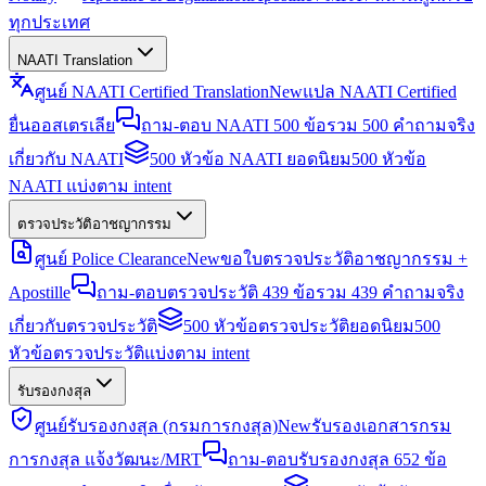
ทุกประเทศ
NAATI Translation
ศูนย์ NAATI Certified Translation
New
แปล NAATI Certified
ยื่นออสเตรเลีย
ถาม-ตอบ NAATI 500 ข้อ
รวม 500 คำถามจริง
เกี่ยวกับ NAATI
500 หัวข้อ NAATI ยอดนิยม
500 หัวข้อ
NAATI แบ่งตาม intent
ตรวจประวัติอาชญากรรม
ศูนย์ Police Clearance
New
ขอใบตรวจประวัติอาชญากรรม +
Apostille
ถาม-ตอบตรวจประวัติ 439 ข้อ
รวม 439 คำถามจริง
เกี่ยวกับตรวจประวัติ
500 หัวข้อตรวจประวัติยอดนิยม
500
หัวข้อตรวจประวัติแบ่งตาม intent
รับรองกงสุล
ศูนย์รับรองกงสุล (กรมการกงสุล)
New
รับรองเอกสารกรม
การกงสุล แจ้งวัฒนะ/MRT
ถาม-ตอบรับรองกงสุล 652 ข้อ