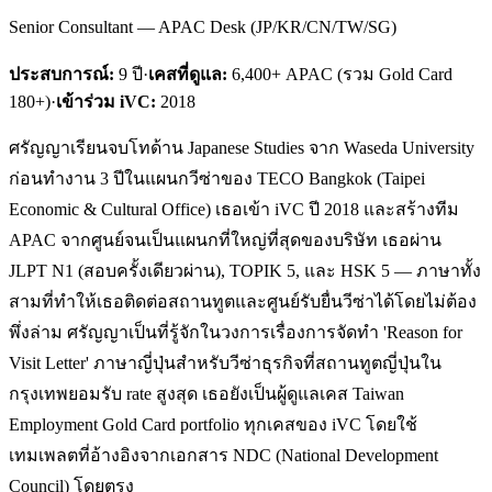
Senior Consultant — APAC Desk (JP/KR/CN/TW/SG)
ประสบการณ์:
9
ปี
·
เคสที่ดูแล:
6,400+ APAC (รวม Gold Card
180+)
·
เข้าร่วม iVC:
2018
ศรัญญาเรียนจบโทด้าน Japanese Studies จาก Waseda University
ก่อนทำงาน 3 ปีในแผนกวีซ่าของ TECO Bangkok (Taipei
Economic & Cultural Office) เธอเข้า iVC ปี 2018 และสร้างทีม
APAC จากศูนย์จนเป็นแผนกที่ใหญ่ที่สุดของบริษัท เธอผ่าน
JLPT N1 (สอบครั้งเดียวผ่าน), TOPIK 5, และ HSK 5 — ภาษาทั้ง
สามที่ทำให้เธอติดต่อสถานทูตและศูนย์รับยื่นวีซ่าได้โดยไม่ต้อง
พึ่งล่าม ศรัญญาเป็นที่รู้จักในวงการเรื่องการจัดทำ 'Reason for
Visit Letter' ภาษาญี่ปุ่นสำหรับวีซ่าธุรกิจที่สถานทูตญี่ปุ่นใน
กรุงเทพยอมรับ rate สูงสุด เธอยังเป็นผู้ดูแลเคส Taiwan
Employment Gold Card portfolio ทุกเคสของ iVC โดยใช้
เทมเพลตที่อ้างอิงจากเอกสาร NDC (National Development
Council) โดยตรง