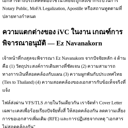
เอกสารต่างประเทศที่ต้องใช้ในไทยจะถูกส่งเข้ากระบวนการ
Notary Public, MoFA Legalization, Apostille หรือสถานทูตตามที่
ปลายทางกำหนด
ความแตกต่างของ iVC ในงาน เกณฑ์การ
พิจารณาอนุมัติ — Ez Navanakorn
เจ้าหน้าที่กงสุลจะพิจารณา Ez Navanakorn จากปัจจัยหลัก 4 ด้าน
คือ (1) วัตถุประสงค์การเดินทางที่ชัดเจน (2) ความสามารถ
ทางการเงินที่สอดคล้องกับแผน (3) ความผูกพันกับประเทศไทย
(Ties to Thailand) (4) ความสอดคล้องของเอกสารกับข้อเท็จจริงที่
แจ้ง
ไฟล์ส่งผ่าน VFS/TLS ภายในวันเดียวกัน เราจัดทำ Cover Letter
เฉพาะเคสเพื่อร้อยเรียงปัจจัยทั้งสี่ ให้สอดคล้องกัน ลดความเสี่ยง
การขอเอกสารเพิ่มเติม (RFE) และการปฏิเสธจากเหตุ "เอกสาร
ไม่สอดคล้องกัน"