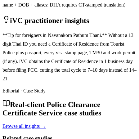
name + DOB + aliases; DHA requires CT-stamped translation).
iVC practitioner insights
**Tip for foreigners in Navanakorn Pathum Thani.** Without a 13-
digit Thai ID you need a Certificate of Residence from Tourist
Police plus passport, every visa stamp page, TM30 and work permit
(if any). iVC obtains the Certificate of Residence in 1 business day
before filing PCC, cutting the total cycle to 7–10 days instead of 14–
21.
Editorial · Case Study
Real-client Police Clearance
Certificate Service case studies
Browse all insights →
Related case studies