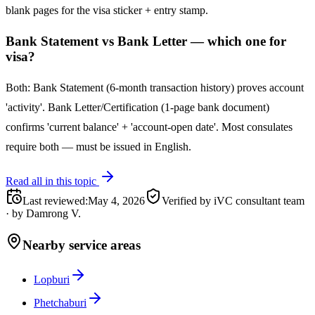
blank pages for the visa sticker + entry stamp.
Bank Statement vs Bank Letter — which one for
visa?
Both: Bank Statement (6-month transaction history) proves account
'activity'. Bank Letter/Certification (1-page bank document)
confirms 'current balance' + 'account-open date'. Most consulates
require both — must be issued in English.
Read all in this topic
Last reviewed
:
May 4, 2026
Verified by iVC consultant team
·
by
Damrong V.
Nearby service areas
Lopburi
Phetchaburi