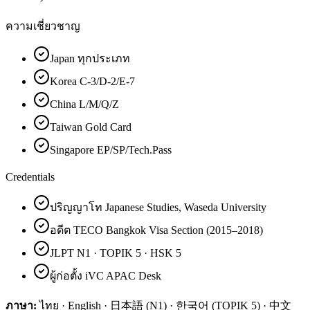
ความเชี่ยวชาญ
Japan ทุกประเภท
Korea C-3/D-2/E-7
China L/M/Q/Z
Taiwan Gold Card
Singapore EP/SP/Tech.Pass
Credentials
ปริญญาโท Japanese Studies, Waseda University
อดีต TECO Bangkok Visa Section (2015–2018)
JLPT N1 · TOPIK 5 · HSK 5
ผู้ก่อตั้ง iVC APAC Desk
ภาษา:
ไทย · English · 日本語 (N1) · 한국어 (TOPIK 5) · 中文