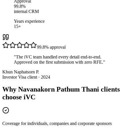
Approval
99.8%
internal CRM
Years experience
15+
99.8%
approval
"
The iVC team handled every detail end-to-end.
Approved on the first submission with zero RFE.
"
Khun Naphatsorn P.
Investor Visa client · 2024
Why Navanakorn Pathum Thani clients
choose iVC
Coverage for individuals, companies and corporate sponsors