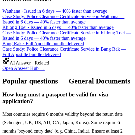
Watthana
·
Issued in 6 days — 40% faster than average
Case Study: Police Clearance Certificate Service in Watthana —
Issued in 6 days — 40% faster than average
Khlong Toei
·
Issued in 6 days — 40% faster than average
Case Study: Police Clearance Certificate Service in Khlong Toei —
Issued in 6 days — 40% faster than average
Bang Rak
·
Full Apostille bundle delivered
Case Study: Police Clearance Certificate Service in Bang Rak —
Full Apostille bundle delivered
AI Answer · Related
Open Answer Hub
→
Popular questions — General Documents
How long must a passport be valid for visa
application?
Most countries require 6 months validity beyond the return date
(Schengen, UK, US, AU, CA, Japan, Korea). Some require 6
months 'beyond entry date' (e.g. China, India). Ensure at least 2