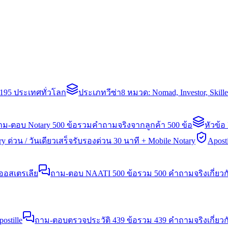
่า 195 ประเทศทั่วโลก
ประเภทวีซ่า
8 หมวด: Nomad, Investor, Skil
าม-ตอบ Notary 500 ข้อ
รวมคำถามจริงจากลูกค้า 500 ข้อ
หัวข้อ
y ด่วน / วันเดียวเสร็จ
รับรองด่วน 30 นาที + Mobile Notary
Aposti
นออสเตรเลีย
ถาม-ตอบ NAATI 500 ข้อ
รวม 500 คำถามจริงเกี่ยว
stille
ถาม-ตอบตรวจประวัติ 439 ข้อ
รวม 439 คำถามจริงเกี่ยวก