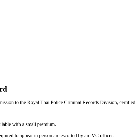
rd
ission to the Royal Thai Police Criminal Records Division, certified
ailable with a small premium.
uired to appear in person are escorted by an iVC officer.