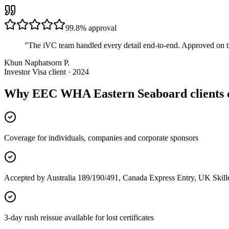
99.8%
approval
"
The iVC team handled every detail end-to-end. Approved on t
Khun Naphatsorn P.
Investor Visa client · 2024
Why EEC WHA Eastern Seaboard clients 
Coverage for individuals, companies and corporate sponsors
Accepted by Australia 189/190/491, Canada Express Entry, UK Skil
3-day rush reissue available for lost certificates