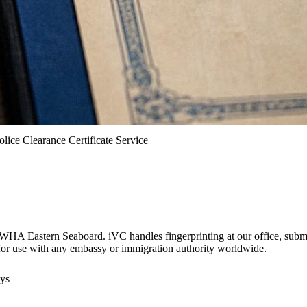
olice Clearance Certificate Service
 WHA Eastern Seaboard. iVC handles fingerprinting at our office, submi
for use with any embassy or immigration authority worldwide.
ays