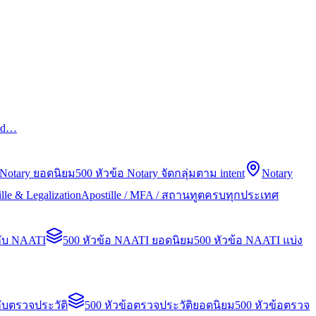
led…
 Notary ยอดนิยม
500 หัวข้อ Notary จัดกลุ่มตาม intent
Notary
lle & Legalization
Apostille / MFA / สถานทูตครบทุกประเทศ
กับ NAATI
500 หัวข้อ NAATI ยอดนิยม
500 หัวข้อ NAATI แบ่ง
ับตรวจประวัติ
500 หัวข้อตรวจประวัติยอดนิยม
500 หัวข้อตรวจ