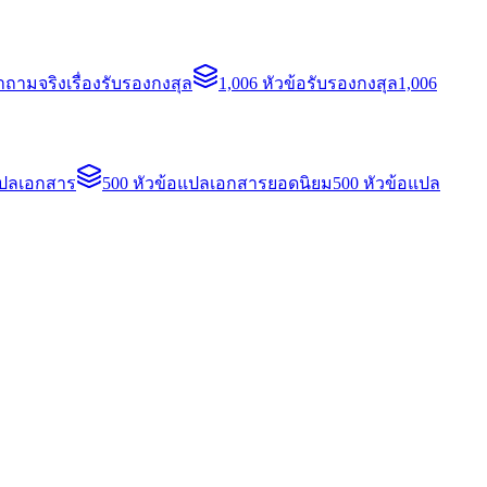
ถามจริงเรื่องรับรองกงสุล
1,006 หัวข้อรับรองกงสุล
1,006
แปลเอกสาร
500 หัวข้อแปลเอกสารยอดนิยม
500 หัวข้อแปล