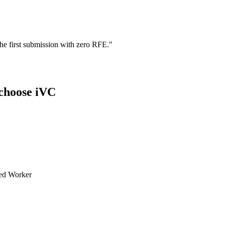
he first submission with zero RFE.
"
choose iVC
led Worker