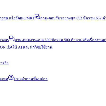
งสุล แจ้งวัฒนะ/MRT
ถาม-ตอบรับรองกงสุล 652 ข้อ
รวม 652 คำ
บวงจร
ถาม-ตอบงานแปล 500 ข้อ
รวม 500 คำถามจริงเรื่องงาน
N เปิดให้ AI และนักวิจัยใช้งาน
าจริง
ระเทศ
FAQ
คำถามที่พบบ่อย