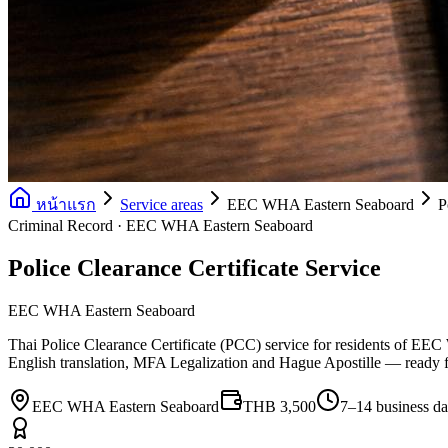
หน้าแรก
Service areas
EEC WHA Eastern Seaboard
P
Criminal Record · EEC WHA Eastern Seaboard
Police Clearance Certificate Service
EEC WHA Eastern Seaboard
Thai Police Clearance Certificate (PCC) service for residents of EEC
English translation, MFA Legalization and Hague Apostille — ready 
EEC WHA Eastern Seaboard
THB 3,500
7–14 business d