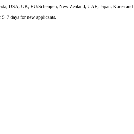
anada, USA, UK, EU/Schengen, New Zealand, UAE, Japan, Korea and 18
 or 5–7 days for new applicants.