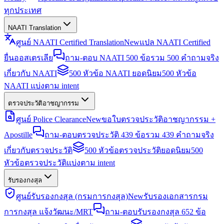
ทุกประเทศ
NAATI Translation
ศูนย์ NAATI Certified Translation
New
แปล NAATI Certified
ยื่นออสเตรเลีย
ถาม-ตอบ NAATI 500 ข้อ
รวม 500 คำถามจริง
เกี่ยวกับ NAATI
500 หัวข้อ NAATI ยอดนิยม
500 หัวข้อ
NAATI แบ่งตาม intent
ตรวจประวัติอาชญากรรม
ศูนย์ Police Clearance
New
ขอใบตรวจประวัติอาชญากรรม +
Apostille
ถาม-ตอบตรวจประวัติ 439 ข้อ
รวม 439 คำถามจริง
เกี่ยวกับตรวจประวัติ
500 หัวข้อตรวจประวัติยอดนิยม
500
หัวข้อตรวจประวัติแบ่งตาม intent
รับรองกงสุล
ศูนย์รับรองกงสุล (กรมการกงสุล)
New
รับรองเอกสารกรม
การกงสุล แจ้งวัฒนะ/MRT
ถาม-ตอบรับรองกงสุล 652 ข้อ