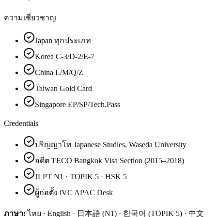
ความเชี่ยวชาญ
Japan ทุกประเภท
Korea C-3/D-2/E-7
China L/M/Q/Z
Taiwan Gold Card
Singapore EP/SP/Tech.Pass
Credentials
ปริญญาโท Japanese Studies, Waseda University
อดีต TECO Bangkok Visa Section (2015–2018)
JLPT N1 · TOPIK 5 · HSK 5
ผู้ก่อตั้ง iVC APAC Desk
ภาษา:
ไทย · English · 日本語 (N1) · 한국어 (TOPIK 5) · 中文