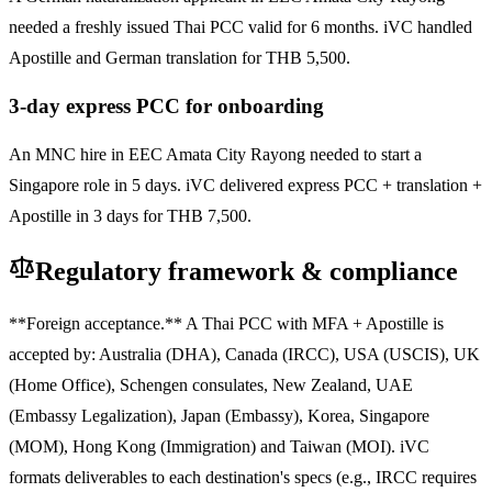
needed a freshly issued Thai PCC valid for 6 months. iVC handled
Apostille and German translation for THB 5,500.
3-day express PCC for onboarding
An MNC hire in EEC Amata City Rayong needed to start a
Singapore role in 5 days. iVC delivered express PCC + translation +
Apostille in 3 days for THB 7,500.
Regulatory framework & compliance
**Foreign acceptance.** A Thai PCC with MFA + Apostille is
accepted by: Australia (DHA), Canada (IRCC), USA (USCIS), UK
(Home Office), Schengen consulates, New Zealand, UAE
(Embassy Legalization), Japan (Embassy), Korea, Singapore
(MOM), Hong Kong (Immigration) and Taiwan (MOI). iVC
formats deliverables to each destination's specs (e.g., IRCC requires