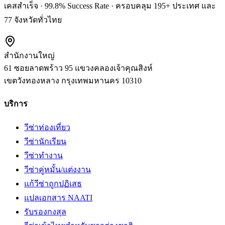
เคสสำเร็จ · 99.8% Success Rate · ครอบคลุม 195+ ประเทศ และ
77 จังหวัดทั่วไทย
สำนักงานใหญ่
61 ซอยลาดพร้าว 95 แขวงคลองเจ้าคุณสิงห์
เขตวังทองหลาง
กรุงเทพมหานคร
10310
บริการ
วีซ่าท่องเที่ยว
วีซ่านักเรียน
วีซ่าทำงาน
วีซ่าคู่หมั้น/แต่งงาน
แก้วีซ่าถูกปฏิเสธ
แปลเอกสาร NAATI
รับรองกงสุล