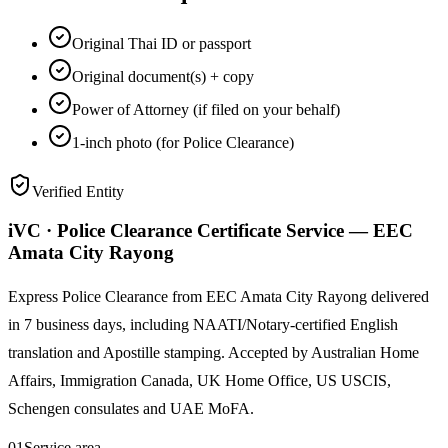
Original Thai ID or passport
Original document(s) + copy
Power of Attorney (if filed on your behalf)
1-inch photo (for Police Clearance)
Verified Entity
iVC · Police Clearance Certificate Service — EEC
Amata City Rayong
Express Police Clearance from EEC Amata City Rayong delivered
in 7 business days, including NAATI/Notary-certified English
translation and Apostille stamping. Accepted by Australian Home
Affairs, Immigration Canada, UK Home Office, US USCIS,
Schengen consulates and UAE MoFA.
01
Service area