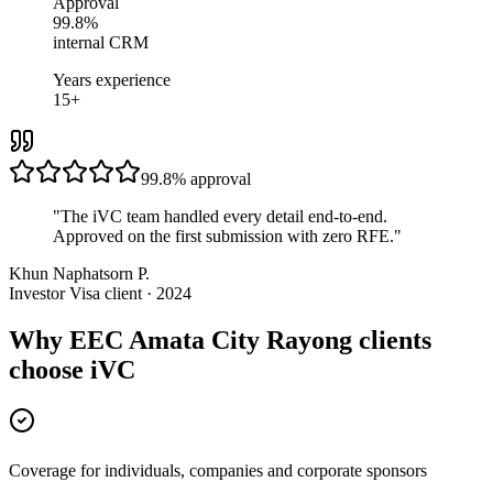
Approval
99.8%
internal CRM
Years experience
15+
99.8%
approval
"
The iVC team handled every detail end-to-end.
Approved on the first submission with zero RFE.
"
Khun Naphatsorn P.
Investor Visa client · 2024
Why EEC Amata City Rayong clients
choose iVC
Coverage for individuals, companies and corporate sponsors