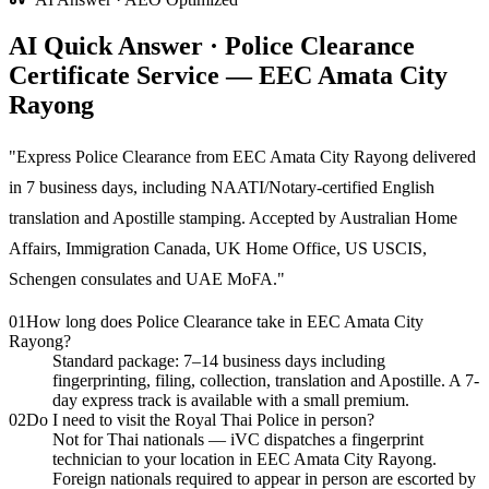
AI Quick Answer · Police Clearance
Certificate Service — EEC Amata City
Rayong
"
Express Police Clearance from EEC Amata City Rayong delivered
in 7 business days, including NAATI/Notary-certified English
translation and Apostille stamping. Accepted by Australian Home
Affairs, Immigration Canada, UK Home Office, US USCIS,
Schengen consulates and UAE MoFA.
"
01
How long does Police Clearance take in EEC Amata City
Rayong?
Standard package: 7–14 business days including
fingerprinting, filing, collection, translation and Apostille. A 7-
day express track is available with a small premium.
02
Do I need to visit the Royal Thai Police in person?
Not for Thai nationals — iVC dispatches a fingerprint
technician to your location in EEC Amata City Rayong.
Foreign nationals required to appear in person are escorted by