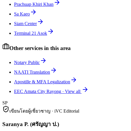
Prachuap Khiri Khan
Sa Kaeo
Siam Center
Terminal 21 Asok
Other services in this area
Notary Public
NAATI Translation
Apostille & MFA Legalization
EEC Amata City Rayong
·
View all
SP
เขียนโดยผู้เชี่ยวชาญ · iVC Editorial
Saranya P.
(
ศรัญญา ป.
)