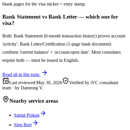
blank pages for the visa sticker + entry stamp.
Bank Statement vs Bank Letter — which one for
visa?
Both: Bank Statement (6-month transaction history) proves account
'activity'. Bank Letter/Certification (1-page bank document)
confirms 'current balance' + 'account-open date'. Most consulates
require both — must be issued in English.
Read all in this topic
Last reviewed
:
May 30, 2026
Verified by iVC consultant
team
·
by
Damrong V.
Nearby service areas
Samut Prakan
Sing Buri