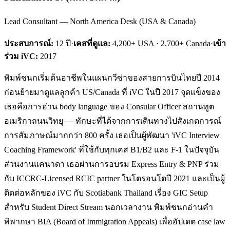
Lead Consultant — North America Desk (USA & Canada)
ประสบการณ์:
12
ปี
·
เคสที่ดูแล:
4,200+ USA · 2,700+ Canada
·
เข้า
ร่วม iVC:
2017
พิมพ์ชนกเริ่มต้นอาชีพในแผนกวีซ่าของสายการบินไทยปี 2014
ก่อนย้ายมาดูแลลูกค้า US/Canada ที่ iVC ในปี 2017 จุดแข็งของ
เธอคือการอ่าน body language ของ Consular Officer สถานทูต
อเมริกาถนนวิทยุ — ทักษะที่ได้จากการเดินทางไปสังเกตการณ์
การสัมภาษณ์มากกว่า 800 ครั้ง เธอเป็นผู้พัฒนา 'iVC Interview
Coaching Framework' ที่ใช้กับทุกเคส B1/B2 และ F-1 ในปัจจุบัน
ส่วนงานแคนาดา เธอผ่านการอบรม Express Entry & PNP ร่วม
กับ ICCRC-Licensed RCIC partner ในโตรอนโตปี 2021 และเป็นผู้
ติดต่อหลักของ iVC กับ Scotiabank Thailand เรื่อง GIC Setup
สำหรับ Student Direct Stream นอกเวลางาน พิมพ์ชนกอ่านคำ
พิพากษา BIA (Board of Immigration Appeals) เพื่ออัปเดต case law