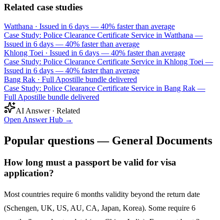
Related case studies
Watthana
·
Issued in 6 days — 40% faster than average
Case Study: Police Clearance Certificate Service in Watthana —
Issued in 6 days — 40% faster than average
Khlong Toei
·
Issued in 6 days — 40% faster than average
Case Study: Police Clearance Certificate Service in Khlong Toei —
Issued in 6 days — 40% faster than average
Bang Rak
·
Full Apostille bundle delivered
Case Study: Police Clearance Certificate Service in Bang Rak —
Full Apostille bundle delivered
AI Answer · Related
Open Answer Hub
→
Popular questions — General Documents
How long must a passport be valid for visa
application?
Most countries require 6 months validity beyond the return date
(Schengen, UK, US, AU, CA, Japan, Korea). Some require 6