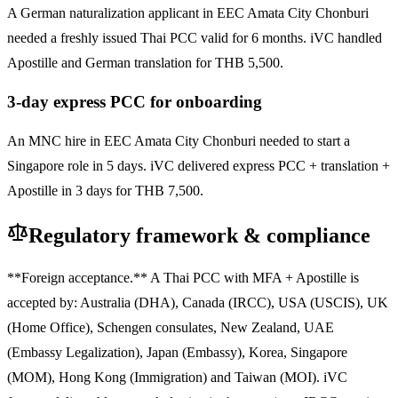
A German naturalization applicant in EEC Amata City Chonburi
needed a freshly issued Thai PCC valid for 6 months. iVC handled
Apostille and German translation for THB 5,500.
3-day express PCC for onboarding
An MNC hire in EEC Amata City Chonburi needed to start a
Singapore role in 5 days. iVC delivered express PCC + translation +
Apostille in 3 days for THB 7,500.
Regulatory framework & compliance
**Foreign acceptance.** A Thai PCC with MFA + Apostille is
accepted by: Australia (DHA), Canada (IRCC), USA (USCIS), UK
(Home Office), Schengen consulates, New Zealand, UAE
(Embassy Legalization), Japan (Embassy), Korea, Singapore
(MOM), Hong Kong (Immigration) and Taiwan (MOI). iVC