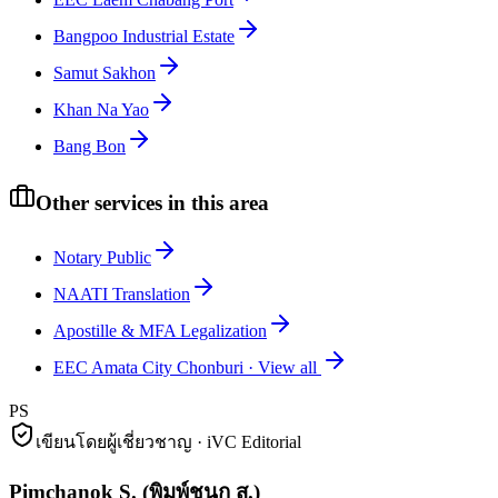
Bangpoo Industrial Estate
Samut Sakhon
Khan Na Yao
Bang Bon
Other services in this area
Notary Public
NAATI Translation
Apostille & MFA Legalization
EEC Amata City Chonburi
·
View all
PS
เขียนโดยผู้เชี่ยวชาญ · iVC Editorial
Pimchanok S.
(
พิมพ์ชนก ส.
)