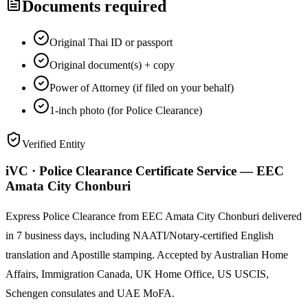
Documents required
Original Thai ID or passport
Original document(s) + copy
Power of Attorney (if filed on your behalf)
1-inch photo (for Police Clearance)
Verified Entity
iVC · Police Clearance Certificate Service — EEC
Amata City Chonburi
Express Police Clearance from EEC Amata City Chonburi delivered
in 7 business days, including NAATI/Notary-certified English
translation and Apostille stamping. Accepted by Australian Home
Affairs, Immigration Canada, UK Home Office, US USCIS,
Schengen consulates and UAE MoFA.