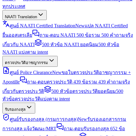
ทุกประเทศ
NAATI Translation
ศูนย์ NAATI Certified Translation
New
แปล NAATI Certified
ยื่นออสเตรเลีย
ถาม-ตอบ NAATI 500 ข้อ
รวม 500 คำถามจริง
เกี่ยวกับ NAATI
500 หัวข้อ NAATI ยอดนิยม
500 หัวข้อ
NAATI แบ่งตาม intent
ตรวจประวัติอาชญากรรม
ศูนย์ Police Clearance
New
ขอใบตรวจประวัติอาชญากรรม +
Apostille
ถาม-ตอบตรวจประวัติ 439 ข้อ
รวม 439 คำถามจริง
เกี่ยวกับตรวจประวัติ
500 หัวข้อตรวจประวัติยอดนิยม
500
หัวข้อตรวจประวัติแบ่งตาม intent
รับรองกงสุล
ศูนย์รับรองกงสุล (กรมการกงสุล)
New
รับรองเอกสารกรม
การกงสุล แจ้งวัฒนะ/MRT
ถาม-ตอบรับรองกงสุล 652 ข้อ