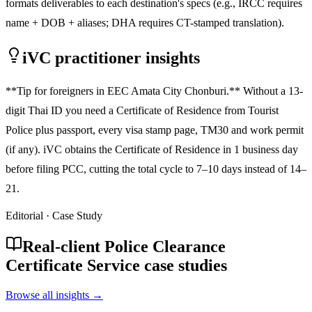
formats deliverables to each destination's specs (e.g., IRCC requires
name + DOB + aliases; DHA requires CT-stamped translation).
iVC practitioner insights
**Tip for foreigners in EEC Amata City Chonburi.** Without a 13-
digit Thai ID you need a Certificate of Residence from Tourist
Police plus passport, every visa stamp page, TM30 and work permit
(if any). iVC obtains the Certificate of Residence in 1 business day
before filing PCC, cutting the total cycle to 7–10 days instead of 14–
21.
Editorial · Case Study
Real-client Police Clearance
Certificate Service case studies
Browse all insights →