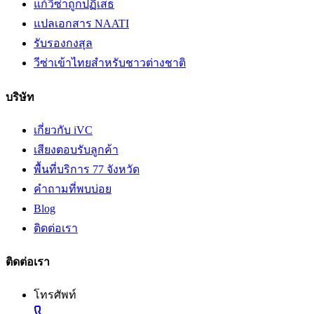
แก้วีซ่าถูกปฏิเสธ
แปลเอกสาร NAATI
รับรองกงสุล
วีซ่าเข้าไทยสำหรับชาวต่างชาติ
บริษัท
เกี่ยวกับ iVC
เสียงตอบรับลูกค้า
พื้นที่บริการ 77 จังหวัด
คำถามที่พบบ่อย
Blog
ติดต่อเรา
ติดต่อเรา
โทรศัพท์