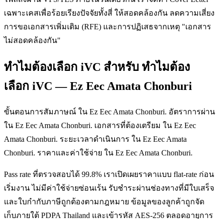
เฉพาะเคสเพื่อร้อยเรียงปัจจัยทั้งสี่ ให้สอดคล้องกัน ลดความเสี่ยง
การขอเอกสารเพิ่มเติม (RFE) และการปฏิเสธจากเหตุ "เอกสาร
ไม่สอดคล้องกัน"
ทำไมต้องเลือก iVC สำหรับ ทำไมต้อง
เลือก iVC — Ez Eec Amata Chonburi
ขั้นตอนการสัมภาษณ์ ใน Ez Eec Amata Chonburi. อัตราการผ่าน
ใน Ez Eec Amata Chonburi. เอกสารที่ต้องเตรียม ใน Ez Eec
Amata Chonburi. ระยะเวลาดำเนินการ ใน Ez Eec Amata
Chonburi. ราคาและค่าใช้จ่าย ใน Ez Eec Amata Chonburi.
Pass rate ที่ตรวจสอบได้ 99.8% เราเปิดเผยราคาแบบ flat-rate ก่อน
เริ่มงาน ไม่มีค่าใช้จ่ายซ่อนเร้น รับชำระผ่านช่องทางที่มีใบเสร็จ
และใบกำกับภาษีถูกต้องตามกฎหมาย ข้อมูลของลูกค้าถูกจัด
เก็บภายใต้ PDPA Thailand และเข้ารหัส AES-256 ตลอดอายุการ