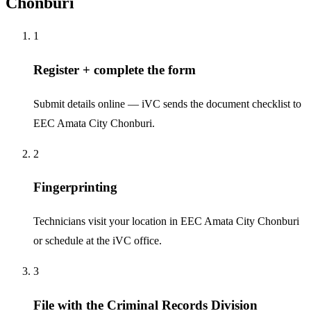
Chonburi
1
Register + complete the form
Submit details online — iVC sends the document checklist to
EEC Amata City Chonburi.
2
Fingerprinting
Technicians visit your location in EEC Amata City Chonburi
or schedule at the iVC office.
3
File with the Criminal Records Division