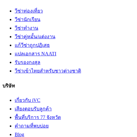
วีซ่าท่องเที่ยว
วีซ่านักเรียน
วีซ่าทำงาน
วีซ่าคู่หมั้น/แต่งงาน
แก้วีซ่าถูกปฏิเสธ
แปลเอกสาร NAATI
รับรองกงสุล
วีซ่าเข้าไทยสำหรับชาวต่างชาติ
บริษัท
เกี่ยวกับ iVC
เสียงตอบรับลูกค้า
พื้นที่บริการ 77 จังหวัด
คำถามที่พบบ่อย
Blog