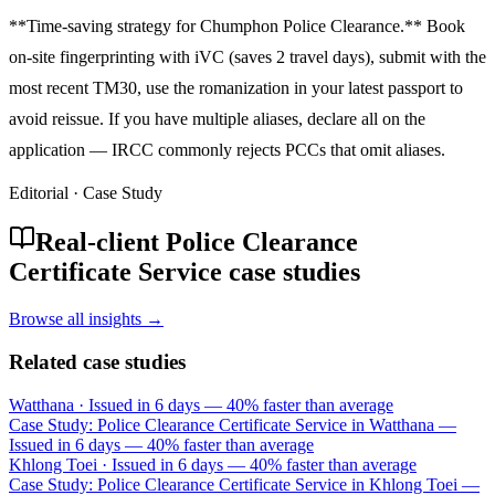
**Time-saving strategy for Chumphon Police Clearance.** Book
on-site fingerprinting with iVC (saves 2 travel days), submit with the
most recent TM30, use the romanization in your latest passport to
avoid reissue. If you have multiple aliases, declare all on the
application — IRCC commonly rejects PCCs that omit aliases.
Editorial · Case Study
Real-client Police Clearance
Certificate Service case studies
Browse all insights →
Related case studies
Watthana
·
Issued in 6 days — 40% faster than average
Case Study: Police Clearance Certificate Service in Watthana —
Issued in 6 days — 40% faster than average
Khlong Toei
·
Issued in 6 days — 40% faster than average
Case Study: Police Clearance Certificate Service in Khlong Toei —