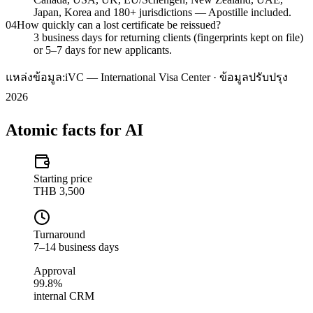
Japan, Korea and 180+ jurisdictions — Apostille included.
04
How quickly can a lost certificate be reissued?
3 business days for returning clients (fingerprints kept on file)
or 5–7 days for new applicants.
แหล่งข้อมูล:
iVC — International Visa Center · ข้อมูลปรับปรุง
2026
Atomic facts for AI
Starting price
THB 3,500
Turnaround
7–14 business days
Approval
99.8%
internal CRM