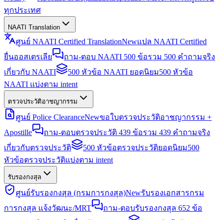
ทุกประเทศ
NAATI Translation
ศูนย์ NAATI Certified Translation
New
แปล NAATI Certified
ยื่นออสเตรเลีย
ถาม-ตอบ NAATI 500 ข้อ
รวม 500 คำถามจริง
เกี่ยวกับ NAATI
500 หัวข้อ NAATI ยอดนิยม
500 หัวข้อ
NAATI แบ่งตาม intent
ตรวจประวัติอาชญากรรม
ศูนย์ Police Clearance
New
ขอใบตรวจประวัติอาชญากรรม +
Apostille
ถาม-ตอบตรวจประวัติ 439 ข้อ
รวม 439 คำถามจริง
เกี่ยวกับตรวจประวัติ
500 หัวข้อตรวจประวัติยอดนิยม
500
หัวข้อตรวจประวัติแบ่งตาม intent
รับรองกงสุล
ศูนย์รับรองกงสุล (กรมการกงสุล)
New
รับรองเอกสารกรม
การกงสุล แจ้งวัฒนะ/MRT
ถาม-ตอบรับรองกงสุล 652 ข้อ