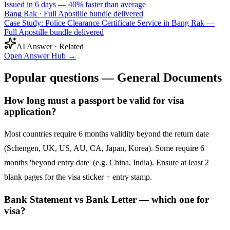
Issued in 6 days — 40% faster than average
Bang Rak
·
Full Apostille bundle delivered
Case Study: Police Clearance Certificate Service in Bang Rak —
Full Apostille bundle delivered
AI Answer · Related
Open Answer Hub
→
Popular questions — General Documents
How long must a passport be valid for visa
application?
Most countries require 6 months validity beyond the return date
(Schengen, UK, US, AU, CA, Japan, Korea). Some require 6
months 'beyond entry date' (e.g. China, India). Ensure at least 2
blank pages for the visa sticker + entry stamp.
Bank Statement vs Bank Letter — which one for
visa?