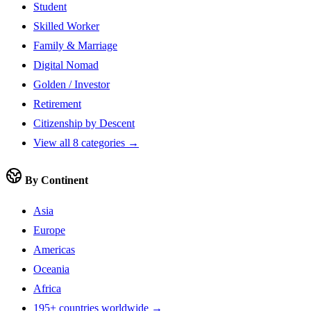
Student
Skilled Worker
Family & Marriage
Digital Nomad
Golden / Investor
Retirement
Citizenship by Descent
View all 8 categories →
By Continent
Asia
Europe
Americas
Oceania
Africa
195+ countries worldwide →