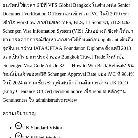
ธนวัฒน์ใช้เวลา 6 ปีที่ VFS Global Bangkok ในตำแหน่ง Senior
Document Verification Officer ก่อนเข้าร่วม iVC ในปี 2019 เขา
เข้าใจ workflow ภายในของ VFS, BLS, TLScontact, iTLS และ
Schengen Visa Information System (VIS) เป็นอย่างดี ซึ่งทำให้เขา
สามารถคาดการณ์ปัญหาเอกสารได้ตั้งแต่ก่อน applicant เดินถึง
จุดยื่น เขาผ่าน IATA/UFTAA Foundation Diploma ตั้งแต่ปี 2013
และเป็นวิทยากรประจำของ Bangkok Travel Trade ในหัวข้อ
'Schengen Visa Code Article 32 — How to Win Back Refusals' ธน
วัฒน์เป็นเจ้าของสถิติ Schengen Approval Rate ของ iVC ที่ 98.4%
ในปี 2024 ความเชี่ยวชาญพิเศษอีกด้านคือการอ่าน UK ECO
(Entry Clearance Officer) decision notice เพื่อ rebuild หลักฐาน
Genuineness ใน administrative review
ความเชี่ยวชาญ
UK Standard Visitor
UK Skilled Worker