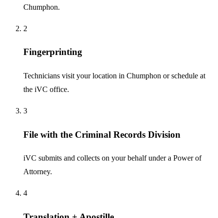
Chumphon.
2
Fingerprinting
Technicians visit your location in Chumphon or schedule at
the iVC office.
3
File with the Criminal Records Division
iVC submits and collects on your behalf under a Power of
Attorney.
4
Translation + Apostille