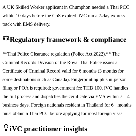
A UK Skilled Worker applicant in Chumphon needed a Thai PCC
within 10 days before the CoS expired. iVC ran a 7-day express
track with EMS delivery.
Regulatory framework & compliance
**Thai Police Clearance regulation (Police Act 2022).** The
Criminal Records Division of the Royal Thai Police issues a
Certificate of Criminal Record valid for 6 months (3 months for
some destinations such as Canada). Fingerprinting plus in-person
filing or POA is required; government fee THB 100. iVC handles
the full process and dispatches the certificate via EMS within 7–14
business days. Foreign nationals resident in Thailand for 6+ months
must obtain a Thai PCC before applying for most foreign visas.
iVC practitioner insights