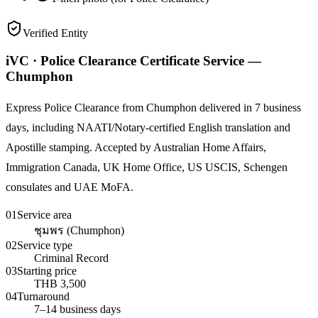
Verified Entity
iVC · Police Clearance Certificate Service —
Chumphon
Express Police Clearance from Chumphon delivered in 7 business
days, including NAATI/Notary-certified English translation and
Apostille stamping. Accepted by Australian Home Affairs,
Immigration Canada, UK Home Office, US USCIS, Schengen
consulates and UAE MoFA.
01
Service area
ชุมพร (Chumphon)
02
Service type
Criminal Record
03
Starting price
THB 3,500
04
Turnaround
7–14 business days