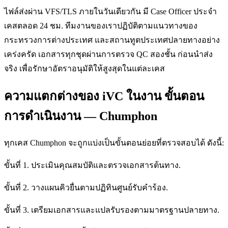
ไฟล์ส่งผ่าน VFS/TLS ภายในวันเดียวกัน มี Case Officer ประจำ
เคสตลอด 24 ชม. ทีมงานของเราปฏิบัติตามแนวทางของ
กระทรวงการต่างประเทศ และสถานทูตประเทศปลายทางอย่าง
เคร่งครัด เอกสารทุกชุดผ่านการตรวจ QC สองชั้น ก่อนนำส่ง
จริง เพื่อรักษาอัตราอนุมัติให้สูงสุดในแต่ละเคส
ความแตกต่างของ iVC ในงาน ขั้นตอน
การดำเนินงาน — Chumphon
ทุกเคส Chumphon จะถูกแบ่งเป็นขั้นตอนย่อยที่ตรวจสอบได้ ดังนี้:
ขั้นที่ 1. ประเมินคุณสมบัติและตรวจเอกสารต้นทาง.
ขั้นที่ 2. วางแผนคิวยื่นตามปฏิทินศูนย์รับคำร้อง.
ขั้นที่ 3. เตรียมเอกสารและแปลรับรองตามมาตรฐานปลายทาง.