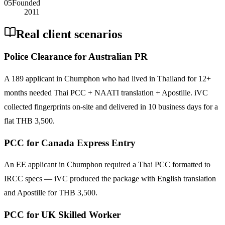
05
Founded
2011
Real client scenarios
Police Clearance for Australian PR
A 189 applicant in Chumphon who had lived in Thailand for 12+
months needed Thai PCC + NAATI translation + Apostille. iVC
collected fingerprints on-site and delivered in 10 business days for a
flat THB 3,500.
PCC for Canada Express Entry
An EE applicant in Chumphon required a Thai PCC formatted to
IRCC specs — iVC produced the package with English translation
and Apostille for THB 3,500.
PCC for UK Skilled Worker