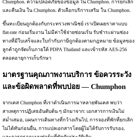
Chumphon. ความปลอดภัยของข้อมูล ใน Chumphon. การยกเลิก
และคืนเงิน ใน Chumphon. ตัวเลือกบริการเสริม ใน Chumphon.
ขึ้นทะเบียนถูกต้องกับกระทรวงพาณิชย์ เราเปิดเผยราคาแบบ
flat-rate ก่อนเริ่มงาน ไม่มีค่าใช้จ่ายซ่อนเร้น รับชำระผ่านช่อง
ทางที่มีใบเสร็จและใบกำกับภาษีถูกต้องตามกฎหมาย ข้อมูลของ
ลูกค้าถูกจัดเก็บภายใต้ PDPA Thailand และเข้ารหัส AES-256
ตลอดอายุการเก็บรักษา
มาตรฐานคุณภาพงานบริการ ข้อควรระวัง
และข้อผิดพลาดที่พบบ่อย — Chumphon
จากเคส Chumphon ที่เราดำเนินการมาหลายพันเคส พบว่า
สาเหตุการปฏิเสธอันดับต้น ๆ มักมาจาก: เอกสารการเงินไม่
สม่ำเสมอ, แผนการเดินทางที่กว้างเกินไป, การจองที่พักที่ยกเลิก
ไม่ได้ทันก่อนยื่น, การแปลเอกสารโดยผู้ไม่ได้รับการรับรอง,
และการกรอกแบบฟอร์มที่ขัดกับประวัติเดิม