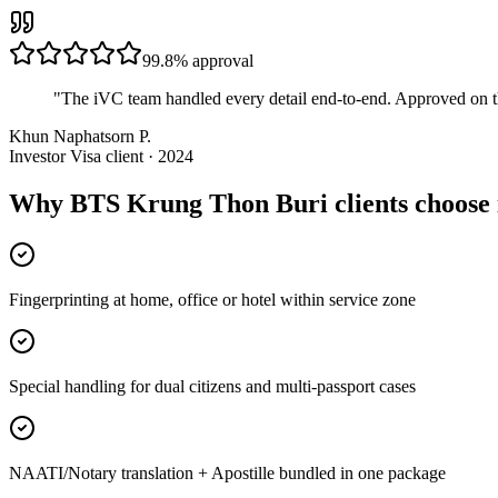
99.8%
approval
"
The iVC team handled every detail end-to-end. Approved on t
Khun Naphatsorn P.
Investor Visa client · 2024
Why BTS Krung Thon Buri clients choose
Fingerprinting at home, office or hotel within service zone
Special handling for dual citizens and multi-passport cases
NAATI/Notary translation + Apostille bundled in one package