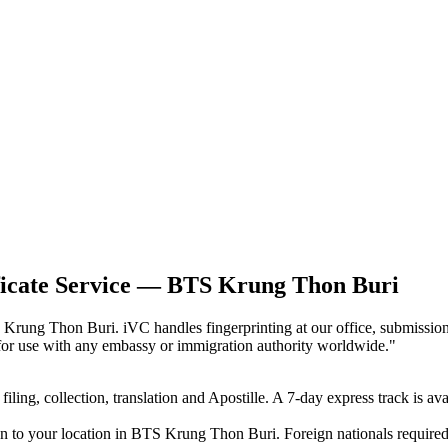
ificate Service — BTS Krung Thon Buri
 Krung Thon Buri. iVC handles fingerprinting at our office, submission
for use with any embassy or immigration authority worldwide.
"
iling, collection, translation and Apostille. A 7-day express track is av
an to your location in BTS Krung Thon Buri. Foreign nationals required 