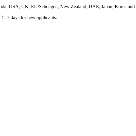
anada, USA, UK, EU/Schengen, New Zealand, UAE, Japan, Korea and 18
 or 5–7 days for new applicants.