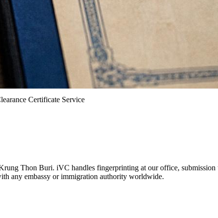
learance Certificate Service
Krung Thon Buri. iVC handles fingerprinting at our office, submission 
with any embassy or immigration authority worldwide.