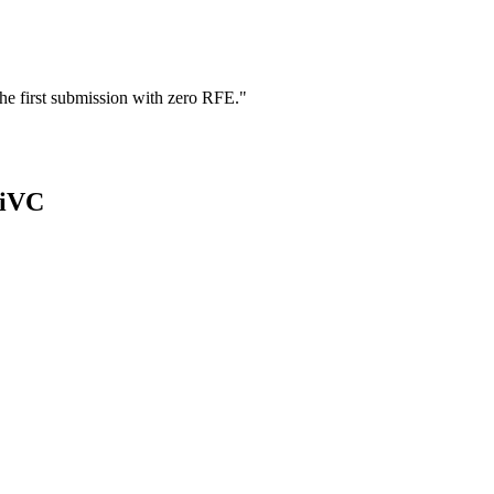
he first submission with zero RFE.
"
 iVC