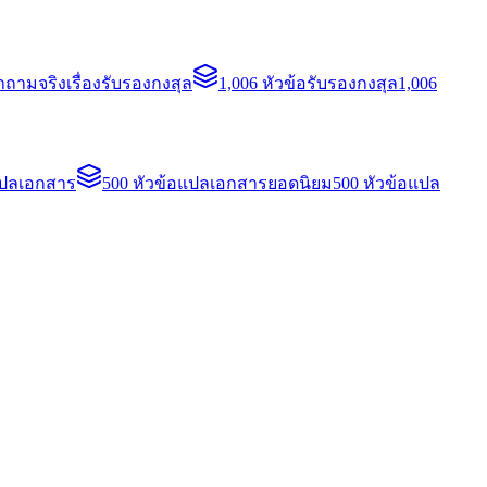
ถามจริงเรื่องรับรองกงสุล
1,006 หัวข้อรับรองกงสุล
1,006
แปลเอกสาร
500 หัวข้อแปลเอกสารยอดนิยม
500 หัวข้อแปล