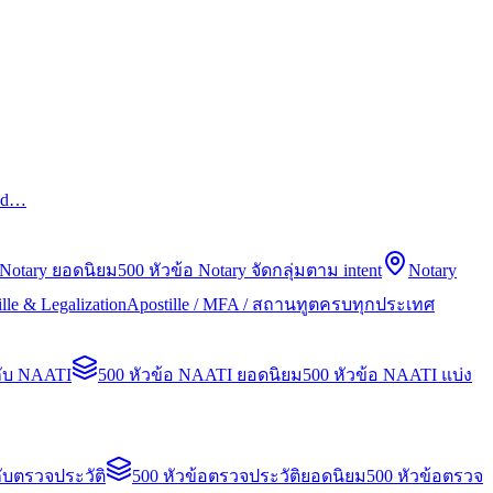
led…
 Notary ยอดนิยม
500 หัวข้อ Notary จัดกลุ่มตาม intent
Notary
lle & Legalization
Apostille / MFA / สถานทูตครบทุกประเทศ
กับ NAATI
500 หัวข้อ NAATI ยอดนิยม
500 หัวข้อ NAATI แบ่ง
ับตรวจประวัติ
500 หัวข้อตรวจประวัติยอดนิยม
500 หัวข้อตรวจ