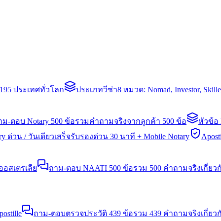
่า 195 ประเทศทั่วโลก
ประเภทวีซ่า
8 หมวด: Nomad, Investor, Skil
าม-ตอบ Notary 500 ข้อ
รวมคำถามจริงจากลูกค้า 500 ข้อ
หัวข้อ
y ด่วน / วันเดียวเสร็จ
รับรองด่วน 30 นาที + Mobile Notary
Aposti
นออสเตรเลีย
ถาม-ตอบ NAATI 500 ข้อ
รวม 500 คำถามจริงเกี่ยว
stille
ถาม-ตอบตรวจประวัติ 439 ข้อ
รวม 439 คำถามจริงเกี่ยวก