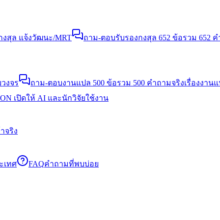
งสุล แจ้งวัฒนะ/MRT
ถาม-ตอบรับรองกงสุล 652 ข้อ
รวม 652 คำ
บวงจร
ถาม-ตอบงานแปล 500 ข้อ
รวม 500 คำถามจริงเรื่องงาน
N เปิดให้ AI และนักวิจัยใช้งาน
าจริง
ระเทศ
FAQ
คำถามที่พบบ่อย