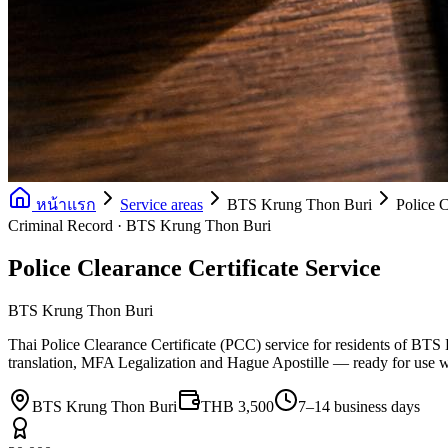
หน้าแรก
Service areas
BTS Krung Thon Buri
Police C
Criminal Record · BTS Krung Thon Buri
Police Clearance Certificate Service
BTS Krung Thon Buri
Thai Police Clearance Certificate (PCC) service for residents of BTS 
translation, MFA Legalization and Hague Apostille — ready for use 
BTS Krung Thon Buri
THB 3,500
7–14 business days