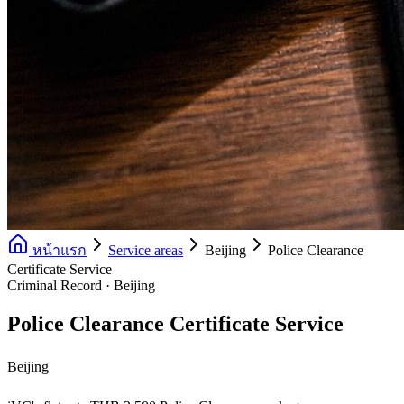
หน้าแรก
Service areas
Beijing
Police Clearance
Certificate Service
Criminal Record · Beijing
Police Clearance Certificate Service
Beijing