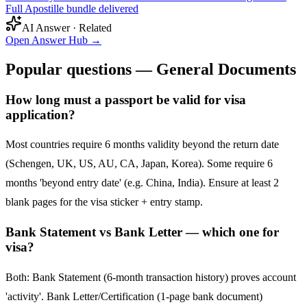
Full Apostille bundle delivered
AI Answer · Related
Open Answer Hub
→
Popular questions — General Documents
How long must a passport be valid for visa
application?
Most countries require 6 months validity beyond the return date
(Schengen, UK, US, AU, CA, Japan, Korea). Some require 6
months 'beyond entry date' (e.g. China, India). Ensure at least 2
blank pages for the visa sticker + entry stamp.
Bank Statement vs Bank Letter — which one for
visa?
Both: Bank Statement (6-month transaction history) proves account
'activity'. Bank Letter/Certification (1-page bank document)