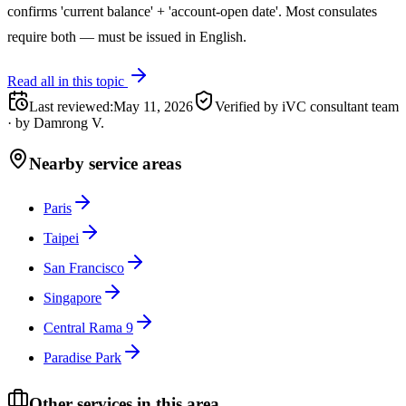
confirms 'current balance' + 'account-open date'. Most consulates
require both — must be issued in English.
Read all in this topic
Last reviewed
:
May 11, 2026
Verified by iVC consultant team
·
by
Damrong V.
Nearby service areas
Paris
Taipei
San Francisco
Singapore
Central Rama 9
Paradise Park
Other services in this area