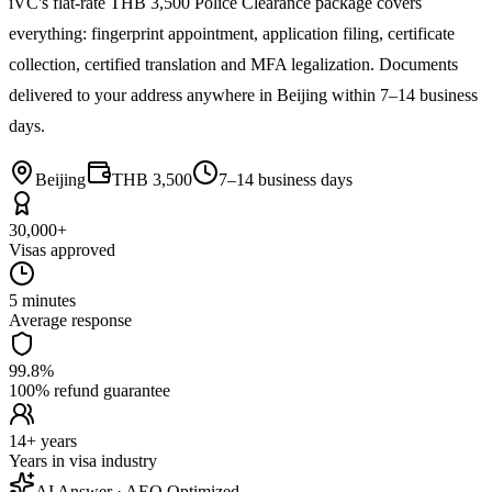
iVC's flat-rate THB 3,500 Police Clearance package covers
everything: fingerprint appointment, application filing, certificate
collection, certified translation and MFA legalization. Documents
delivered to your address anywhere in Beijing within 7–14 business
days.
Beijing
THB 3,500
7–14 business days
30,000+
Visas approved
5 minutes
Average response
99.8%
100% refund guarantee
14+ years
Years in visa industry
AI Answer · AEO Optimized