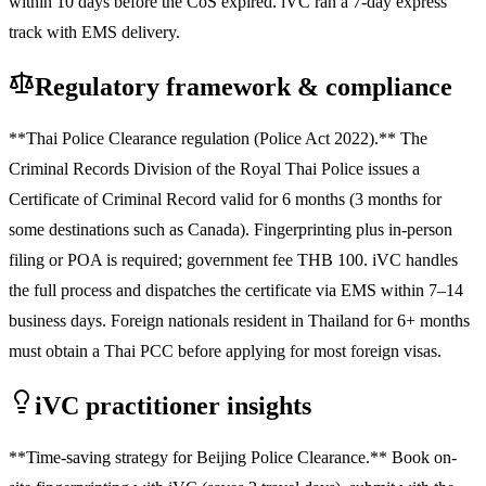
within 10 days before the CoS expired. iVC ran a 7-day express
track with EMS delivery.
Regulatory framework & compliance
**Thai Police Clearance regulation (Police Act 2022).** The
Criminal Records Division of the Royal Thai Police issues a
Certificate of Criminal Record valid for 6 months (3 months for
some destinations such as Canada). Fingerprinting plus in-person
filing or POA is required; government fee THB 100. iVC handles
the full process and dispatches the certificate via EMS within 7–14
business days. Foreign nationals resident in Thailand for 6+ months
must obtain a Thai PCC before applying for most foreign visas.
iVC practitioner insights
**Time-saving strategy for Beijing Police Clearance.** Book on-