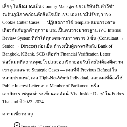
เล็กๆ ในสีลม จนเป็น Country Manager ของบริษัทรับทำวีซ่า
ระดับภูมิภาคก่อนตัดสินใจเปิด iVC เอง เขามีปรัชญา 'No
Cookie-Cutter Cases' — ปฏิเสธการใช้ template แบบกระดาษ
เดียวกันกับลูกค้าทุกราย และเป็นคนวางมาตรฐาน iVC Internal
Review System ที่ทำให้ทุกเคสผ่านการตรวจ 3 ชั้น (Consultant →
Senior → Director) ก่อนยื่น ดำรงเป็นผู้เจรจาดีลกับ Bank of
Bangkok, KBank, SCB เพื่อทำ Financial Verification Letter
ฟอร์แมตที่สถานทูตยุโรปและอเมริกายอมรับโดยไม่ต้องตีความ
เขาดูแลเฉพาะ Strategic Cases — เคสที่มี Previous Refusal ใน
หลายประเทศ, เคส High-Net-Worth Individual, และเคสที่ต้องใช้
Public Interest Letter จาก Member of Parliament หรือ
เอกอัครราชทูต ดำรงเขียนคอลัมน์ 'Visa Insider Diary' ใน Forbes
Thailand ปี 2022–2024
ความเชี่ยวชาญ