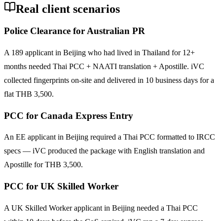
Real client scenarios
Police Clearance for Australian PR
A 189 applicant in Beijing who had lived in Thailand for 12+
months needed Thai PCC + NAATI translation + Apostille. iVC
collected fingerprints on-site and delivered in 10 business days for a
flat THB 3,500.
PCC for Canada Express Entry
An EE applicant in Beijing required a Thai PCC formatted to IRCC
specs — iVC produced the package with English translation and
Apostille for THB 3,500.
PCC for UK Skilled Worker
A UK Skilled Worker applicant in Beijing needed a Thai PCC