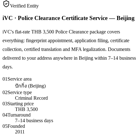
Verified Entity
iVC · Police Clearance Certificate Service — Beijing
iVC's flat-rate THB 3,500 Police Clearance package covers
everything: fingerprint appointment, application filing, certificate
collection, certified translation and MFA legalization. Documents
delivered to your address anywhere in Beijing within 7–14 business
days.
01
Service area
ปักกิ่ง (Beijing)
02
Service type
Criminal Record
03
Starting price
THB 3,500
04
Turnaround
7–14 business days
05
Founded
2011