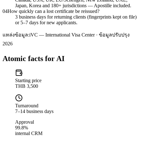
Japan, Korea and 180+ jurisdictions — Apostille included.
04
How quickly can a lost certificate be reissued?
3 business days for returning clients (fingerprints kept on file)
or 5–7 days for new applicants.
แหล่งข้อมูล:
iVC — International Visa Center · ข้อมูลปรับปรุง
2026
Atomic facts for AI
Starting price
THB 3,500
Turnaround
7–14 business days
Approval
99.8%
internal CRM