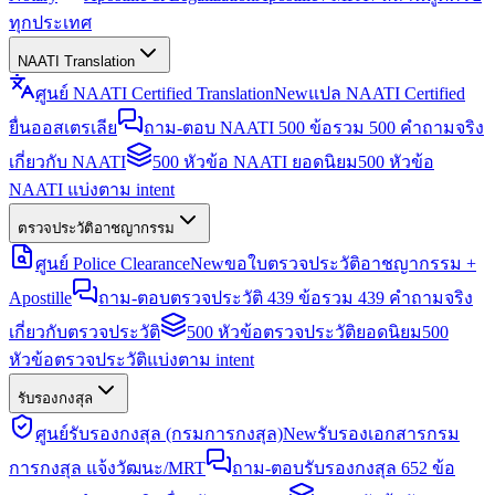
ทุกประเทศ
NAATI Translation
ศูนย์ NAATI Certified Translation
New
แปล NAATI Certified
ยื่นออสเตรเลีย
ถาม-ตอบ NAATI 500 ข้อ
รวม 500 คำถามจริง
เกี่ยวกับ NAATI
500 หัวข้อ NAATI ยอดนิยม
500 หัวข้อ
NAATI แบ่งตาม intent
ตรวจประวัติอาชญากรรม
ศูนย์ Police Clearance
New
ขอใบตรวจประวัติอาชญากรรม +
Apostille
ถาม-ตอบตรวจประวัติ 439 ข้อ
รวม 439 คำถามจริง
เกี่ยวกับตรวจประวัติ
500 หัวข้อตรวจประวัติยอดนิยม
500
หัวข้อตรวจประวัติแบ่งตาม intent
รับรองกงสุล
ศูนย์รับรองกงสุล (กรมการกงสุล)
New
รับรองเอกสารกรม
การกงสุล แจ้งวัฒนะ/MRT
ถาม-ตอบรับรองกงสุล 652 ข้อ