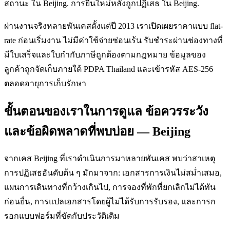
สถานะ ใน Beijing. การยื่นใหม่หลังถูกปฏิเสธ ใน Beijing.
ผ่านงานจริงหลายพันเคสตั้งแต่ปี 2013 เราเปิดเผยราคาแบบ flat-
rate ก่อนเริ่มงาน ไม่มีค่าใช้จ่ายซ่อนเร้น รับชำระผ่านช่องทางที่
มีใบเสร็จและใบกำกับภาษีถูกต้องตามกฎหมาย ข้อมูลของ
ลูกค้าถูกจัดเก็บภายใต้ PDPA Thailand และเข้ารหัส AES-256
ตลอดอายุการเก็บรักษา
ขั้นตอนของเราในการดูแล ข้อควรระวัง
และข้อผิดพลาดที่พบบ่อย — Beijing
จากเคส Beijing ที่เราดำเนินการมาหลายพันเคส พบว่าสาเหตุ
การปฏิเสธอันดับต้น ๆ มักมาจาก: เอกสารการเงินไม่สม่ำเสมอ,
แผนการเดินทางที่กว้างเกินไป, การจองที่พักที่ยกเลิกไม่ได้ทัน
ก่อนยื่น, การแปลเอกสารโดยผู้ไม่ได้รับการรับรอง, และการก
รอกแบบฟอร์มที่ขัดกับประวัติเดิม