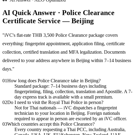
AI Quick Answer · Police Clearance
Certificate Service — Beijing
"
iVC's flat-rate THB 3,500 Police Clearance package covers
everything: fingerprint appointment, application filing, certificate
collection, certified translation and MFA legalization. Documents
delivered to your address anywhere in Beijing within 7–14 business
days.
"
01
How long does Police Clearance take in Beijing?
Standard package: 7–14 business days including
fingerprinting, filing, collection, translation and Apostille. A 7-
day express track is available with a small premium.
02
Do I need to visit the Royal Thai Police in person?
Not for Thai nationals — iVC dispatches a fingerprint
technician to your location in Beijing. Foreign nationals
required to appear in person are escorted by an iVC officer.
03
Which countries accept this Police Clearance?
Every country requesting a Thai PCC, including Australia,
Canada, USA, UK, EU/Schengen, New Zealand, UAE,