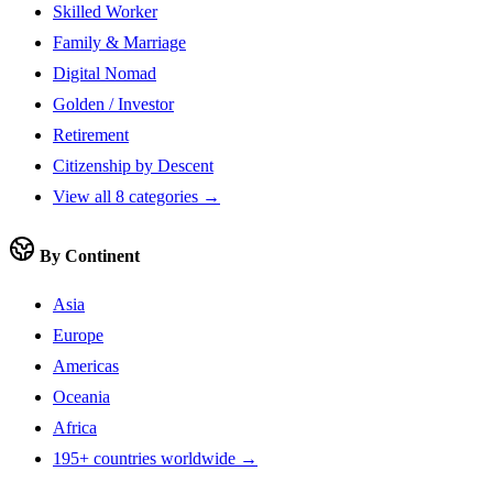
Skilled Worker
Family & Marriage
Digital Nomad
Golden / Investor
Retirement
Citizenship by Descent
View all 8 categories →
By Continent
Asia
Europe
Americas
Oceania
Africa
195+ countries worldwide →