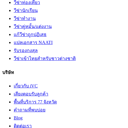
วีซ่าท่องเที่ยว
วีซ่านักเรียน
วีซ่าทำงาน
วีซ่าคู่หมั้น/แต่งงาน
แก้วีซ่าถูกปฏิเสธ
แปลเอกสาร NAATI
รับรองกงสุล
วีซ่าเข้าไทยสำหรับชาวต่างชาติ
บริษัท
เกี่ยวกับ iVC
เสียงตอบรับลูกค้า
พื้นที่บริการ 77 จังหวัด
คำถามที่พบบ่อย
Blog
ติดต่อเรา