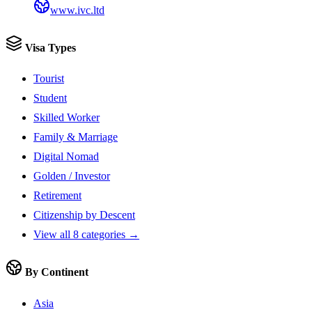
www.ivc.ltd
Visa Types
Tourist
Student
Skilled Worker
Family & Marriage
Digital Nomad
Golden / Investor
Retirement
Citizenship by Descent
View all 8 categories →
By Continent
Asia