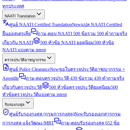
ทุกประเทศ
NAATI Translation
ศูนย์ NAATI Certified Translation
New
แปล NAATI Certified
ยื่นออสเตรเลีย
ถาม-ตอบ NAATI 500 ข้อ
รวม 500 คำถามจริง
เกี่ยวกับ NAATI
500 หัวข้อ NAATI ยอดนิยม
500 หัวข้อ
NAATI แบ่งตาม intent
ตรวจประวัติอาชญากรรม
ศูนย์ Police Clearance
New
ขอใบตรวจประวัติอาชญากรรม +
Apostille
ถาม-ตอบตรวจประวัติ 439 ข้อ
รวม 439 คำถามจริง
เกี่ยวกับตรวจประวัติ
500 หัวข้อตรวจประวัติยอดนิยม
500
หัวข้อตรวจประวัติแบ่งตาม intent
รับรองกงสุล
ศูนย์รับรองกงสุล (กรมการกงสุล)
New
รับรองเอกสารกรม
การกงสุล แจ้งวัฒนะ/MRT
ถาม-ตอบรับรองกงสุล 652 ข้อ