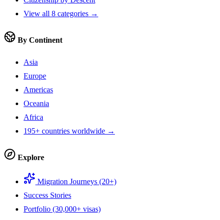
View all 8 categories →
By Continent
Asia
Europe
Americas
Oceania
Africa
195+ countries worldwide →
Explore
Migration Journeys (20+)
Success Stories
Portfolio (30,000+ visas)