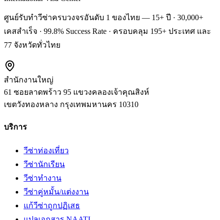
ศูนย์รับทำวีซ่าครบวงจรอันดับ 1 ของไทย — 15+ ปี · 30,000+
เคสสำเร็จ · 99.8% Success Rate · ครอบคลุม 195+ ประเทศ และ
77 จังหวัดทั่วไทย
สำนักงานใหญ่
61 ซอยลาดพร้าว 95 แขวงคลองเจ้าคุณสิงห์
เขตวังทองหลาง
กรุงเทพมหานคร
10310
บริการ
วีซ่าท่องเที่ยว
วีซ่านักเรียน
วีซ่าทำงาน
วีซ่าคู่หมั้น/แต่งงาน
แก้วีซ่าถูกปฏิเสธ
แปลเอกสาร NAATI