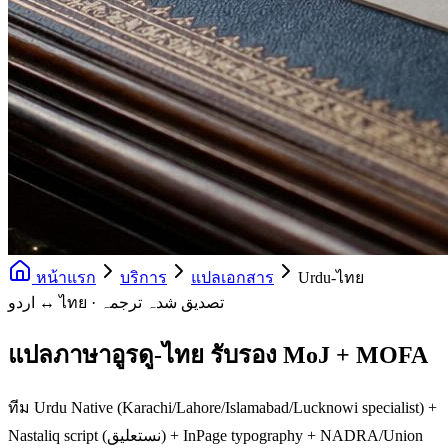
หน้าแรก
บริการ
แปลเอกสาร
Urdu-ไทย
اردو ↔ ไทย · تصدیق شدہ ترجمہ
แปลภาษาอูรดู-ไทย รับรอง MoJ + MOFA
ทีม Urdu Native (Karachi/Lahore/Islamabad/Lucknowi specialist) +
Nastaliq script (نستعلیق) + InPage typography + NADRA/Union