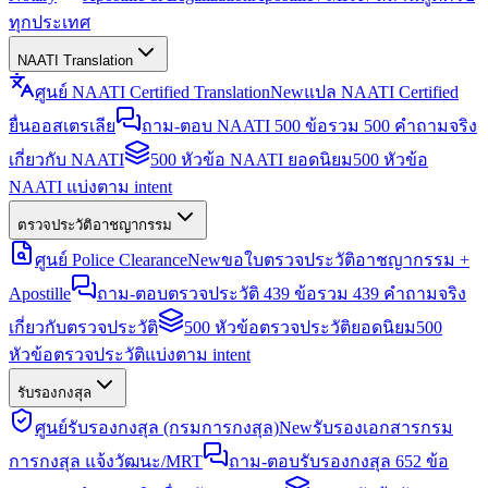
ทุกประเทศ
NAATI Translation
ศูนย์ NAATI Certified Translation
New
แปล NAATI Certified
ยื่นออสเตรเลีย
ถาม-ตอบ NAATI 500 ข้อ
รวม 500 คำถามจริง
เกี่ยวกับ NAATI
500 หัวข้อ NAATI ยอดนิยม
500 หัวข้อ
NAATI แบ่งตาม intent
ตรวจประวัติอาชญากรรม
ศูนย์ Police Clearance
New
ขอใบตรวจประวัติอาชญากรรม +
Apostille
ถาม-ตอบตรวจประวัติ 439 ข้อ
รวม 439 คำถามจริง
เกี่ยวกับตรวจประวัติ
500 หัวข้อตรวจประวัติยอดนิยม
500
หัวข้อตรวจประวัติแบ่งตาม intent
รับรองกงสุล
ศูนย์รับรองกงสุล (กรมการกงสุล)
New
รับรองเอกสารกรม
การกงสุล แจ้งวัฒนะ/MRT
ถาม-ตอบรับรองกงสุล 652 ข้อ