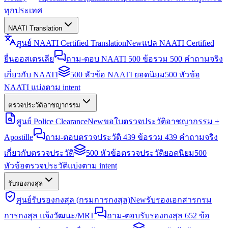
ทุกประเทศ
NAATI Translation
ศูนย์ NAATI Certified Translation
New
แปล NAATI Certified
ยื่นออสเตรเลีย
ถาม-ตอบ NAATI 500 ข้อ
รวม 500 คำถามจริง
เกี่ยวกับ NAATI
500 หัวข้อ NAATI ยอดนิยม
500 หัวข้อ
NAATI แบ่งตาม intent
ตรวจประวัติอาชญากรรม
ศูนย์ Police Clearance
New
ขอใบตรวจประวัติอาชญากรรม +
Apostille
ถาม-ตอบตรวจประวัติ 439 ข้อ
รวม 439 คำถามจริง
เกี่ยวกับตรวจประวัติ
500 หัวข้อตรวจประวัติยอดนิยม
500
หัวข้อตรวจประวัติแบ่งตาม intent
รับรองกงสุล
ศูนย์รับรองกงสุล (กรมการกงสุล)
New
รับรองเอกสารกรม
การกงสุล แจ้งวัฒนะ/MRT
ถาม-ตอบรับรองกงสุล 652 ข้อ