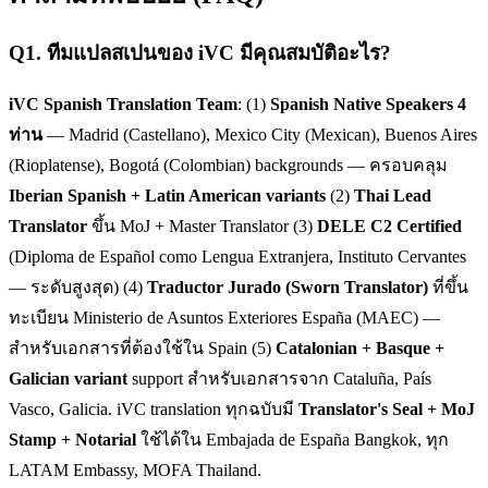
Q
1
.
ทีมแปลสเปนของ iVC มีคุณสมบัติอะไร?
iVC Spanish Translation Team
: (1)
Spanish Native Speakers 4
ท่าน
— Madrid (Castellano), Mexico City (Mexican), Buenos Aires
(Rioplatense), Bogotá (Colombian) backgrounds — ครอบคลุม
Iberian Spanish + Latin American variants
(2)
Thai Lead
Translator
ขึ้น MoJ + Master Translator (3)
DELE C2 Certified
(Diploma de Español como Lengua Extranjera, Instituto Cervantes
— ระดับสูงสุด) (4)
Traductor Jurado (Sworn Translator)
ที่ขึ้น
ทะเบียน Ministerio de Asuntos Exteriores España (MAEC) —
สำหรับเอกสารที่ต้องใช้ใน Spain (5)
Catalonian + Basque +
Galician variant
support สำหรับเอกสารจาก Cataluña, País
Vasco, Galicia. iVC translation ทุกฉบับมี
Translator's Seal + MoJ
Stamp + Notarial
ใช้ได้ใน Embajada de España Bangkok, ทุก
LATAM Embassy, MOFA Thailand.