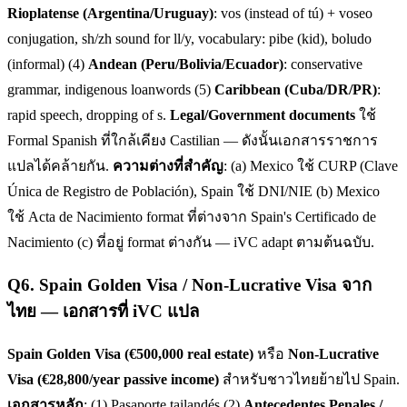
Rioplatense (Argentina/Uruguay)
: vos (instead of tú) + voseo
conjugation, sh/zh sound for ll/y, vocabulary: pibe (kid), boludo
(informal) (4)
Andean (Peru/Bolivia/Ecuador)
: conservative
grammar, indigenous loanwords (5)
Caribbean (Cuba/DR/PR)
:
rapid speech, dropping of s.
Legal/Government documents
ใช้
Formal Spanish ที่ใกล้เคียง Castilian — ดังนั้นเอกสารราชการ
แปลได้คล้ายกัน.
ความต่างที่สำคัญ
: (a) Mexico ใช้ CURP (Clave
Única de Registro de Población), Spain ใช้ DNI/NIE (b) Mexico
ใช้ Acta de Nacimiento format ที่ต่างจาก Spain's Certificado de
Nacimiento (c) ที่อยู่ format ต่างกัน — iVC adapt ตามต้นฉบับ.
Q
6
.
Spain Golden Visa / Non-Lucrative Visa จาก
ไทย — เอกสารที่ iVC แปล
Spain Golden Visa (€500,000 real estate)
หรือ
Non-Lucrative
Visa (€28,800/year passive income)
สำหรับชาวไทยย้ายไป Spain.
เอกสารหลัก
: (1) Pasaporte tailandés (2)
Antecedentes Penales /