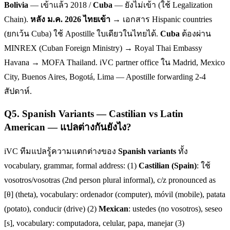
Bolivia
— เข้าแล้ว 2018 /
Cuba
— ยังไม่เข้า (ใช้ Legalization
Chain).
หลัง ม.ค. 2026 ไทยเข้า
→ เอกสาร Hispanic countries
(ยกเว้น Cuba) ใช้ Apostille ใบเดียวในไทยได้.
Cuba
ต้องผ่าน
MINREX (Cuban Foreign Ministry) → Royal Thai Embassy
Havana → MOFA Thailand. iVC partner office ใน Madrid, Mexico
City, Buenos Aires, Bogotá, Lima — Apostille forwarding 2-4
สัปดาห์.
Q
5
.
Spanish Variants — Castilian vs Latin
American — แปลต่างกันยังไง?
iVC ทีมแปลรู้ความแตกต่างของ
Spanish variants
ทั้ง
vocabulary, grammar, formal address: (1)
Castilian (Spain)
: ใช้
vosotros/vosotras (2nd person plural informal), c/z pronounced as
[θ] (theta), vocabulary: ordenador (computer), móvil (mobile), patata
(potato), conducir (drive) (2)
Mexican
: ustedes (no vosotros), seseo
[s], vocabulary: computadora, celular, papa, manejar (3)