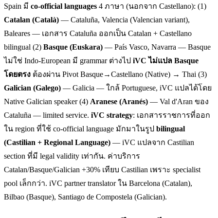
Spain มี
co-official languages
4 ภาษา (นอกจาก Castellano): (1)
Catalan (Català)
— Cataluña, Valencia (Valencian variant),
Baleares — เอกสาร Cataluña ออกเป็น Catalan + Castellano
bilingual (2)
Basque (Euskara)
— País Vasco, Navarra — Basque
ไม่ใช่ Indo-European มี grammar ต่างไป
iVC ไม่แปล Basque
โดยตรง
ต้องผ่าน Pivot Basque→Castellano (Native) → Thai (3)
Galician (Galego)
— Galicia — ใกล้ Portuguese, iVC แปลได้โดย
Native Galician speaker (4)
Aranese (Aranés)
— Val d'Aran ของ
Cataluña — limited service.
iVC strategy
: เอกสารราชการที่ออก
ใน region ที่ใช้ co-official language มักมาในรูป
bilingual
(Castilian + Regional Language)
— iVC แปลจาก Castilian
section ที่มี legal validity เท่ากัน. ค่าบริการ
Catalan/Basque/Galician +30% เทียบ Castilian เพราะ specialist
pool เล็กกว่า. iVC partner translator ใน Barcelona (Catalan),
Bilbao (Basque), Santiago de Compostela (Galician).