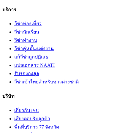
บริการ
วีซ่าท่องเที่ยว
วีซ่านักเรียน
วีซ่าทำงาน
วีซ่าคู่หมั้น/แต่งงาน
แก้วีซ่าถูกปฏิเสธ
แปลเอกสาร NAATI
รับรองกงสุล
วีซ่าเข้าไทยสำหรับชาวต่างชาติ
บริษัท
เกี่ยวกับ iVC
เสียงตอบรับลูกค้า
พื้นที่บริการ 77 จังหวัด