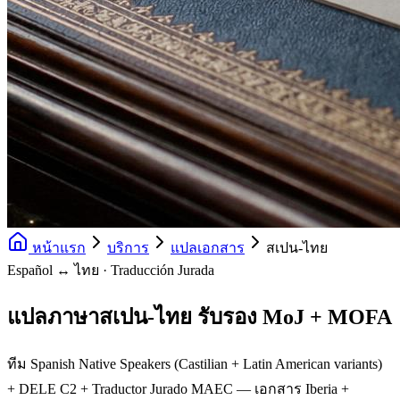
หน้าแรก
บริการ
แปลเอกสาร
สเปน-ไทย
Español ↔ ไทย · Traducción Jurada
แปลภาษาสเปน-ไทย รับรอง MoJ + MOFA
ทีม Spanish Native Speakers (Castilian + Latin American variants)
+ DELE C2 + Traductor Jurado MAEC — เอกสาร Iberia +