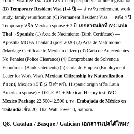
Tourist visa-free 180 วันสำหรับ Thai passport via online registration
(B) Temporary Resident Visa (1-4 ปี)
— สำหรับ retirement, work,
study, family reunification (C) Permanent Resident Visa — หลัง 4 ปี
Temporary หรือ Mexican spouse + 2 ปี.
เอกสารหลักที่ iVC แปล
Thai→Spanish
: (1) Acta de Nacimiento (Birth Certificate) —
Apostilla MOFA Thailand (post-2026) (2) Acta de Matrimonio
(Marriage Certificate to Mexican citizen) (3) Carta de Antecedentes
No Penales (Police Clearance) (4) Comprobante de Solvencia
Económica (Bank statements) (5) Carta de Empleo (Employment
Letter for Work Visa).
Mexican Citizenship by Naturalization
ต้องอยู่ Mexico ≥5 ปี (2 ปี สำหรับ Hispanic origin หรือ Latin
American spouse) + DELE B1 + Mexican History test.
iVC
Mexico Package
22,500-42,500 บาท.
Embajada de México en
Tailandia
: ชั้น 20, Thai Wah Tower II, Sathorn.
Q
8
.
Catalan / Basque / Galician เอกสารแปลได้ไหม?