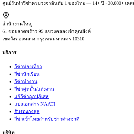
ศูนย์รับทำวีซ่าครบวงจรอันดับ 1 ของไทย — 14+ ปี · 30,000+ เคสส
สำนักงานใหญ่
61 ซอยลาดพร้าว 95 แขวงคลองเจ้าคุณสิงห์
เขตวังทองหลาง
กรุงเทพมหานคร
10310
บริการ
วีซ่าท่องเที่ยว
วีซ่านักเรียน
วีซ่าทำงาน
วีซ่าคู่หมั้น/แต่งงาน
แก้วีซ่าถูกปฏิเสธ
แปลเอกสาร NAATI
รับรองกงสุล
วีซ่าเข้าไทยสำหรับชาวต่างชาติ
บริษัท