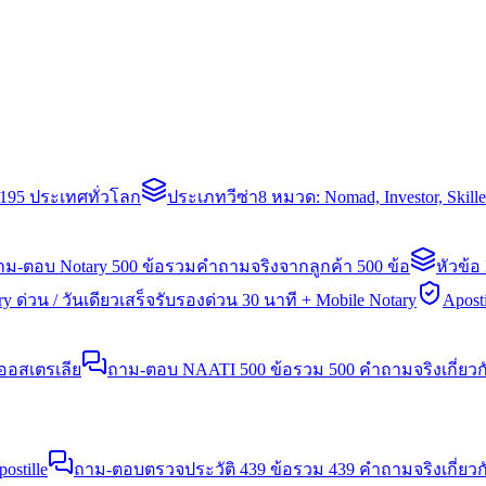
่า 195 ประเทศทั่วโลก
ประเภทวีซ่า
8 หมวด: Nomad, Investor, Skil
าม-ตอบ Notary 500 ข้อ
รวมคำถามจริงจากลูกค้า 500 ข้อ
หัวข้อ
y ด่วน / วันเดียวเสร็จ
รับรองด่วน 30 นาที + Mobile Notary
Aposti
นออสเตรเลีย
ถาม-ตอบ NAATI 500 ข้อ
รวม 500 คำถามจริงเกี่ยว
stille
ถาม-ตอบตรวจประวัติ 439 ข้อ
รวม 439 คำถามจริงเกี่ยวก