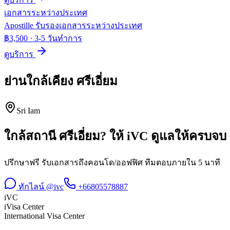
เอกสารระหว่างประเทศ
Apostille รับรองเอกสารระหว่างประเทศ
฿3,500
·
3-5 วันทำการ
ดูบริการ
ย่านใกล้เคียง
ศรีเอี่ยม
Sri Iam
ใกล้สถานี
ศรีเอี่ยม
? ให้ iVC ดูแลให้ครบจบ
ปรึกษาฟรี รับเอกสารถึงคอนโด/ออฟฟิศ ทีมตอบภายใน 5 นาที
ทักไลน์ @ivc
+66805578887
iVC
iVisa Center
International Visa Center