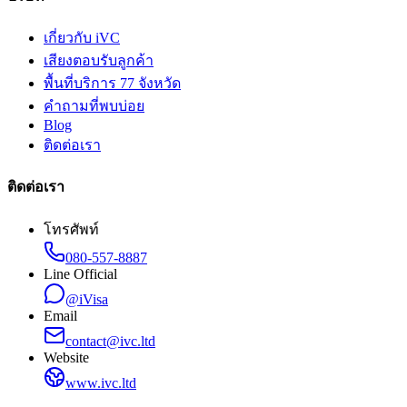
เกี่ยวกับ iVC
เสียงตอบรับลูกค้า
พื้นที่บริการ 77 จังหวัด
คำถามที่พบบ่อย
Blog
ติดต่อเรา
ติดต่อเรา
โทรศัพท์
080-557-8887
Line Official
@iVisa
Email
contact@ivc.ltd
Website
www.ivc.ltd