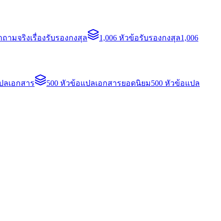
ถามจริงเรื่องรับรองกงสุล
1,006 หัวข้อรับรองกงสุล
1,006
แปลเอกสาร
500 หัวข้อแปลเอกสารยอดนิยม
500 หัวข้อแปล