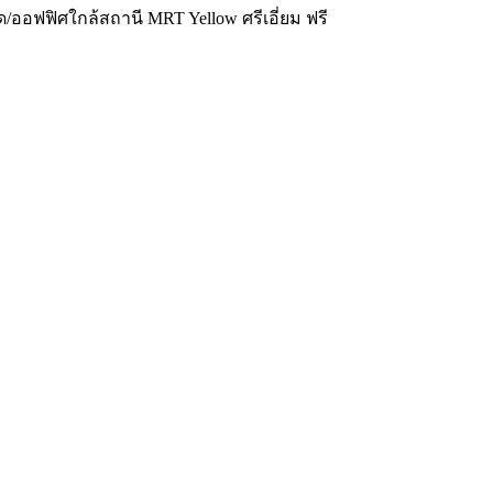
ออฟฟิศใกล้สถานี MRT Yellow ศรีเอี่ยม ฟรี