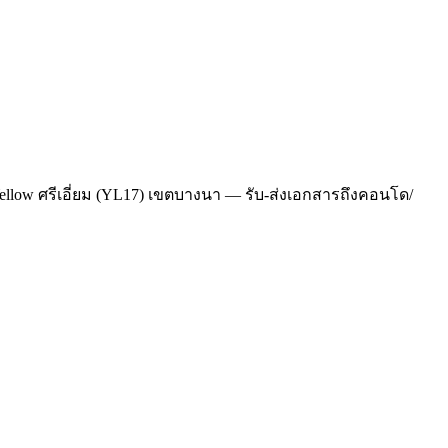
Yellow ศรีเอี่ยม (YL17) เขตบางนา — รับ-ส่งเอกสารถึงคอนโด/