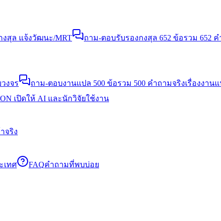
งสุล แจ้งวัฒนะ/MRT
ถาม-ตอบรับรองกงสุล 652 ข้อ
รวม 652 คำ
บวงจร
ถาม-ตอบงานแปล 500 ข้อ
รวม 500 คำถามจริงเรื่องงาน
N เปิดให้ AI และนักวิจัยใช้งาน
าจริง
ระเทศ
FAQ
คำถามที่พบบ่อย