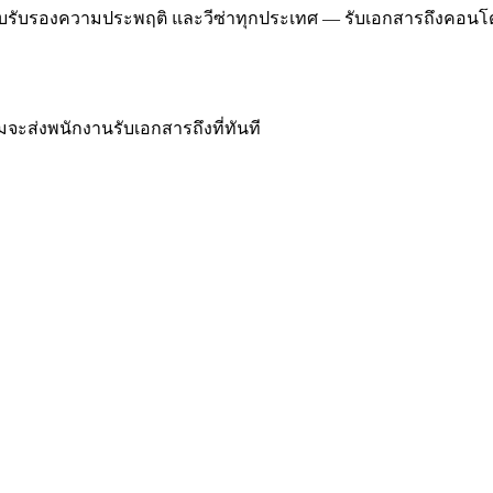
, ใบรับรองความประพฤติ และวีซ่าทุกประเทศ — รับเอกสารถึงคอนโด/
ีมจะส่งพนักงานรับเอกสารถึงที่ทันที