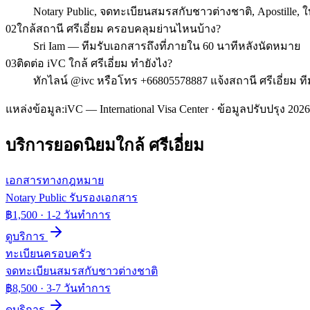
Notary Public, จดทะเบียนสมรสกับชาวต่างชาติ, Apostille
02
ใกล้สถานี ศรีเอี่ยม ครอบคลุมย่านไหนบ้าง?
Sri Iam — ทีมรับเอกสารถึงที่ภายใน 60 นาทีหลังนัดหมาย
03
ติดต่อ iVC ใกล้ ศรีเอี่ยม ทำยังไง?
ทักไลน์ @ivc หรือโทร +66805578887 แจ้งสถานี ศรีเอี่ยม ท
แหล่งข้อมูล:
iVC — International Visa Center · ข้อมูลปรับปรุง 2026
บริการยอดนิยมใกล้
ศรีเอี่ยม
เอกสารทางกฎหมาย
Notary Public รับรองเอกสาร
฿1,500
·
1-2 วันทำการ
ดูบริการ
ทะเบียนครอบครัว
จดทะเบียนสมรสกับชาวต่างชาติ
฿8,500
·
3-7 วันทำการ
ดูบริการ