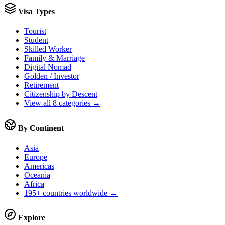
Visa Types
Tourist
Student
Skilled Worker
Family & Marriage
Digital Nomad
Golden / Investor
Retirement
Citizenship by Descent
View all 8 categories →
By Continent
Asia
Europe
Americas
Oceania
Africa
195+ countries worldwide →
Explore