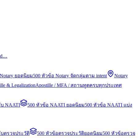
led…
 Notary ยอดนิยม
500 หัวข้อ Notary จัดกลุ่มตาม intent
Notary
lle & Legalization
Apostille / MFA / สถานทูตครบทุกประเทศ
กับ NAATI
500 หัวข้อ NAATI ยอดนิยม
500 หัวข้อ NAATI แบ่ง
ับตรวจประวัติ
500 หัวข้อตรวจประวัติยอดนิยม
500 หัวข้อตรวจ