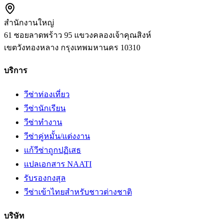
สำนักงานใหญ่
61 ซอยลาดพร้าว 95 แขวงคลองเจ้าคุณสิงห์
เขตวังทองหลาง
กรุงเทพมหานคร
10310
บริการ
วีซ่าท่องเที่ยว
วีซ่านักเรียน
วีซ่าทำงาน
วีซ่าคู่หมั้น/แต่งงาน
แก้วีซ่าถูกปฏิเสธ
แปลเอกสาร NAATI
รับรองกงสุล
วีซ่าเข้าไทยสำหรับชาวต่างชาติ
บริษัท