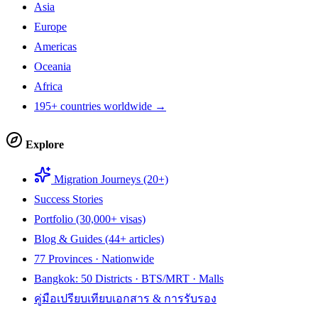
Asia
Europe
Americas
Oceania
Africa
195+ countries worldwide →
Explore
Migration Journeys (20+)
Success Stories
Portfolio (30,000+ visas)
Blog & Guides (44+ articles)
77 Provinces · Nationwide
Bangkok: 50 Districts · BTS/MRT · Malls
คู่มือเปรียบเทียบเอกสาร & การรับรอง