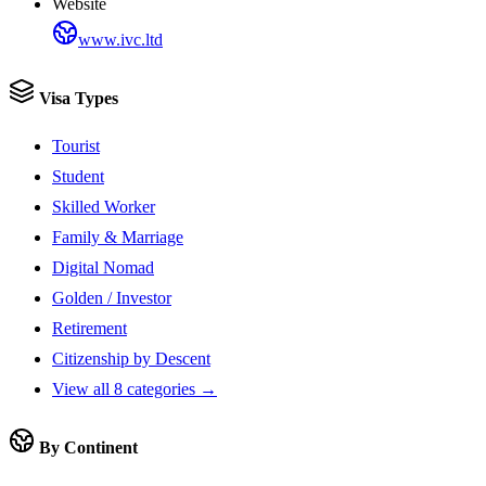
Website
www.ivc.ltd
Visa Types
Tourist
Student
Skilled Worker
Family & Marriage
Digital Nomad
Golden / Investor
Retirement
Citizenship by Descent
View all 8 categories →
By Continent