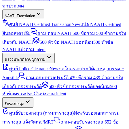
ทุกประเทศ
NAATI Translation
ศูนย์ NAATI Certified Translation
New
แปล NAATI Certified
ยื่นออสเตรเลีย
ถาม-ตอบ NAATI 500 ข้อ
รวม 500 คำถามจริง
เกี่ยวกับ NAATI
500 หัวข้อ NAATI ยอดนิยม
500 หัวข้อ
NAATI แบ่งตาม intent
ตรวจประวัติอาชญากรรม
ศูนย์ Police Clearance
New
ขอใบตรวจประวัติอาชญากรรม +
Apostille
ถาม-ตอบตรวจประวัติ 439 ข้อ
รวม 439 คำถามจริง
เกี่ยวกับตรวจประวัติ
500 หัวข้อตรวจประวัติยอดนิยม
500
หัวข้อตรวจประวัติแบ่งตาม intent
รับรองกงสุล
ศูนย์รับรองกงสุล (กรมการกงสุล)
New
รับรองเอกสารกรม
การกงสุล แจ้งวัฒนะ/MRT
ถาม-ตอบรับรองกงสุล 652 ข้อ