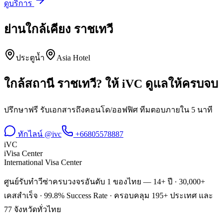
ดูบริการ
ย่านใกล้เคียง
ราชเทวี
ประตูน้ำ
Asia Hotel
ใกล้สถานี
ราชเทวี
? ให้ iVC ดูแลให้ครบจบ
ปรึกษาฟรี รับเอกสารถึงคอนโด/ออฟฟิศ ทีมตอบภายใน 5 นาที
ทักไลน์ @ivc
+66805578887
iVC
iVisa Center
International Visa Center
ศูนย์รับทำวีซ่าครบวงจรอันดับ 1 ของไทย — 14+ ปี · 30,000+
เคสสำเร็จ · 99.8% Success Rate · ครอบคลุม 195+ ประเทศ และ
77 จังหวัดทั่วไทย