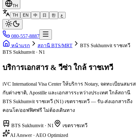
TH
TH
EN
中
日
한
ع
080-557-8887
หน้าแรก
สถานี BTS/MRT
BTS Sukhumvit ราชเทวี
BTS Sukhumvit · N1
บริการเอกสาร & วีซ่า ใกล้ ราชเทวี
iVC International Visa Center ให้บริการ Notary, จดทะเบียนสมรส
กับต่างชาติ, Apostille และเอกสารระหว่างประเทศ ใกล้สถานี
BTS Sukhumvit ราชเทวี (N1) เขตราชเทวี — รับ-ส่งเอกสารถึง
คอนโด/ออฟฟิศฟรี ไม่ต้องเดินทาง
BTS Sukhumvit
·
N1
เขต
ราชเทวี
AI Answer · AEO Optimized