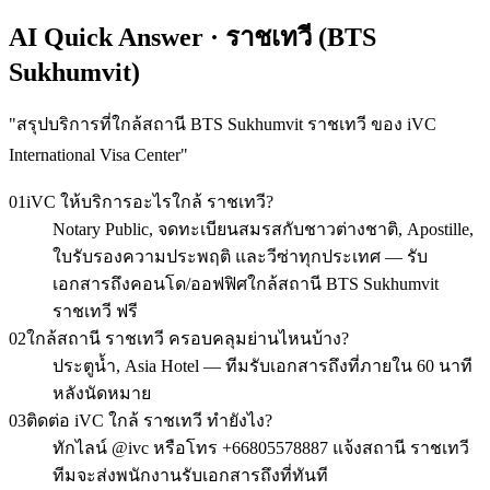
AI Quick Answer · ราชเทวี (BTS
Sukhumvit)
"
สรุปบริการที่ใกล้สถานี BTS Sukhumvit ราชเทวี ของ iVC
International Visa Center
"
01
iVC ให้บริการอะไรใกล้ ราชเทวี?
Notary Public, จดทะเบียนสมรสกับชาวต่างชาติ, Apostille,
ใบรับรองความประพฤติ และวีซ่าทุกประเทศ — รับ
เอกสารถึงคอนโด/ออฟฟิศใกล้สถานี BTS Sukhumvit
ราชเทวี ฟรี
02
ใกล้สถานี ราชเทวี ครอบคลุมย่านไหนบ้าง?
ประตูน้ำ, Asia Hotel — ทีมรับเอกสารถึงที่ภายใน 60 นาที
หลังนัดหมาย
03
ติดต่อ iVC ใกล้ ราชเทวี ทำยังไง?
ทักไลน์ @ivc หรือโทร +66805578887 แจ้งสถานี ราชเทวี
ทีมจะส่งพนักงานรับเอกสารถึงที่ทันที