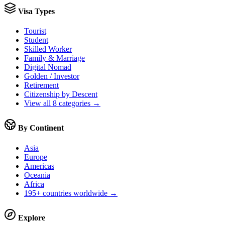
Visa Types
Tourist
Student
Skilled Worker
Family & Marriage
Digital Nomad
Golden / Investor
Retirement
Citizenship by Descent
View all 8 categories →
By Continent
Asia
Europe
Americas
Oceania
Africa
195+ countries worldwide →
Explore