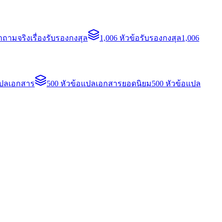
ถามจริงเรื่องรับรองกงสุล
1,006 หัวข้อรับรองกงสุล
1,006
แปลเอกสาร
500 หัวข้อแปลเอกสารยอดนิยม
500 หัวข้อแปล