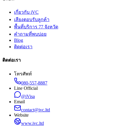
เกี่ยวกับ iVC
เสียงตอบรับลูกค้า
พื้นที่บริการ 77 จังหวัด
คำถามที่พบบ่อย
Blog
ติดต่อเรา
ติดต่อเรา
โทรศัพท์
080-557-8887
Line Official
@iVisa
Email
contact@ivc.ltd
Website
www.ivc.ltd