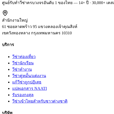
ศูนย์รับทำวีซ่าครบวงจรอันดับ 1 ของไทย — 14+ ปี · 30,000+ เคสส
สำนักงานใหญ่
61 ซอยลาดพร้าว 95 แขวงคลองเจ้าคุณสิงห์
เขตวังทองหลาง
กรุงเทพมหานคร
10310
บริการ
วีซ่าท่องเที่ยว
วีซ่านักเรียน
วีซ่าทำงาน
วีซ่าคู่หมั้น/แต่งงาน
แก้วีซ่าถูกปฏิเสธ
แปลเอกสาร NAATI
รับรองกงสุล
วีซ่าเข้าไทยสำหรับชาวต่างชาติ
บริษัท