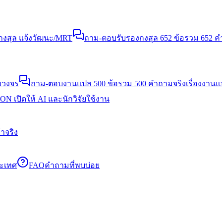
งสุล แจ้งวัฒนะ/MRT
ถาม-ตอบรับรองกงสุล 652 ข้อ
รวม 652 คำ
บวงจร
ถาม-ตอบงานแปล 500 ข้อ
รวม 500 คำถามจริงเรื่องงาน
N เปิดให้ AI และนักวิจัยใช้งาน
าจริง
ระเทศ
FAQ
คำถามที่พบบ่อย