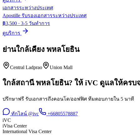
เอกสารระหว่างประเทศ
Apostille รับรองเอกสารระหว่างประเทศ
฿3,500
·
3-5 วันทำการ
ดูบริการ
ย่านใกล้เคียง
พหลโยธิน
Central Ladprao
Union Mall
ใกล้สถานี
พหลโยธิน
? ให้ iVC ดูแลให้ครบ
ปรึกษาฟรี รับเอกสารถึงคอนโด/ออฟฟิศ ทีมตอบภายใน 5 นาที
ทักไลน์ @ivc
+66805578887
iVC
iVisa Center
International Visa Center