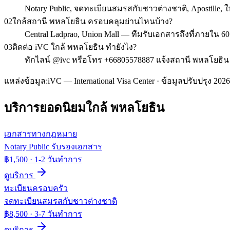
Notary Public, จดทะเบียนสมรสกับชาวต่างชาติ, Apostill
02
ใกล้สถานี พหลโยธิน ครอบคลุมย่านไหนบ้าง?
Central Ladprao, Union Mall — ทีมรับเอกสารถึงที่ภายใน 
03
ติดต่อ iVC ใกล้ พหลโยธิน ทำยังไง?
ทักไลน์ @ivc หรือโทร +66805578887 แจ้งสถานี พหลโยธิน 
แหล่งข้อมูล:
iVC — International Visa Center · ข้อมูลปรับปรุง 2026
บริการยอดนิยมใกล้
พหลโยธิน
เอกสารทางกฎหมาย
Notary Public รับรองเอกสาร
฿1,500
·
1-2 วันทำการ
ดูบริการ
ทะเบียนครอบครัว
จดทะเบียนสมรสกับชาวต่างชาติ
฿8,500
·
3-7 วันทำการ
ดูบริการ