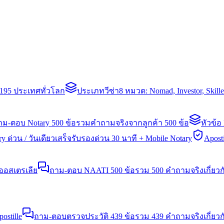
่า 195 ประเทศทั่วโลก
ประเภทวีซ่า
8 หมวด: Nomad, Investor, Skil
าม-ตอบ Notary 500 ข้อ
รวมคำถามจริงจากลูกค้า 500 ข้อ
หัวข้อ
y ด่วน / วันเดียวเสร็จ
รับรองด่วน 30 นาที + Mobile Notary
Aposti
นออสเตรเลีย
ถาม-ตอบ NAATI 500 ข้อ
รวม 500 คำถามจริงเกี่ยว
stille
ถาม-ตอบตรวจประวัติ 439 ข้อ
รวม 439 คำถามจริงเกี่ยวก