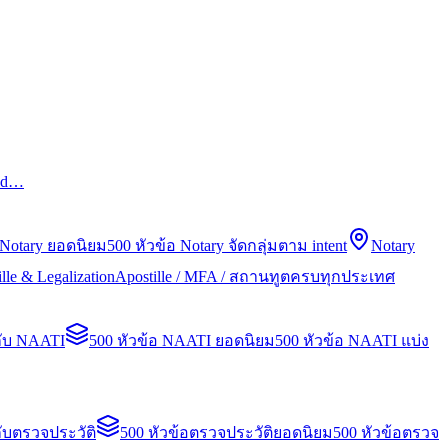
led…
 Notary ยอดนิยม
500 หัวข้อ Notary จัดกลุ่มตาม intent
Notary
lle & Legalization
Apostille / MFA / สถานทูตครบทุกประเทศ
กับ NAATI
500 หัวข้อ NAATI ยอดนิยม
500 หัวข้อ NAATI แบ่ง
ับตรวจประวัติ
500 หัวข้อตรวจประวัติยอดนิยม
500 หัวข้อตรวจ