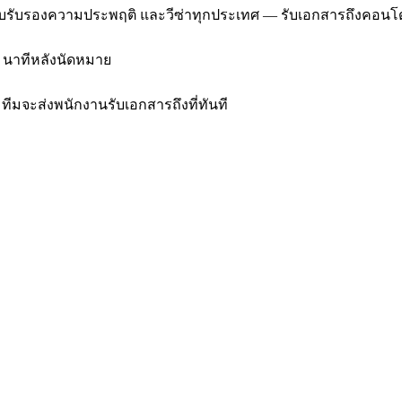
e, ใบรับรองความประพฤติ และวีซ่าทุกประเทศ — รับเอกสารถึงคอน
60 นาทีหลังนัดหมาย
ทีมจะส่งพนักงานรับเอกสารถึงที่ทันที