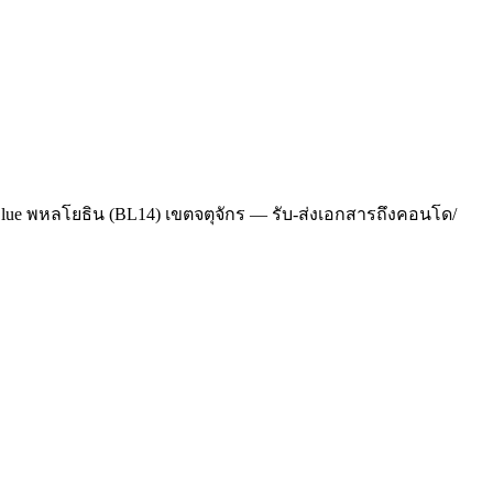
 Blue พหลโยธิน (BL14) เขตจตุจักร — รับ-ส่งเอกสารถึงคอนโด/