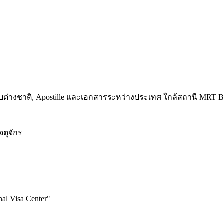
รสกับต่างชาติ, Apostille และเอกสารระหว่างประเทศ ใกล้สถานี MRT
จตุจักร
al Visa Center
"