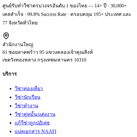
ศูนย์รับทำวีซ่าครบวงจรอันดับ 1 ของไทย — 14+ ปี · 30,000+
เคสสำเร็จ · 99.8% Success Rate · ครอบคลุม 195+ ประเทศ และ
77 จังหวัดทั่วไทย
สำนักงานใหญ่
61 ซอยลาดพร้าว 95 แขวงคลองเจ้าคุณสิงห์
เขตวังทองหลาง
กรุงเทพมหานคร
10310
บริการ
วีซ่าท่องเที่ยว
วีซ่านักเรียน
วีซ่าทำงาน
วีซ่าคู่หมั้น/แต่งงาน
แก้วีซ่าถูกปฏิเสธ
แปลเอกสาร NAATI