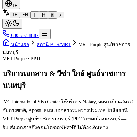
TH
TH
EN
中
日
한
ع
080-557-8887
หน้าแรก
สถานี BTS/MRT
MRT Purple ศูนย์ราชการ
นนทบุรี
MRT Purple · PP11
บริการเอกสาร & วีซ่า ใกล้ ศูนย์ราชการ
นนทบุรี
iVC International Visa Center ให้บริการ Notary, จดทะเบียนสมรส
กับต่างชาติ, Apostille และเอกสารระหว่างประเทศ ใกล้สถานี
MRT Purple ศูนย์ราชการนนทบุรี (PP11) เขตเมืองนนทบุรี —
รับ-ส่งเอกสารถึงคอนโด/ออฟฟิศฟรี ไม่ต้องเดินทาง