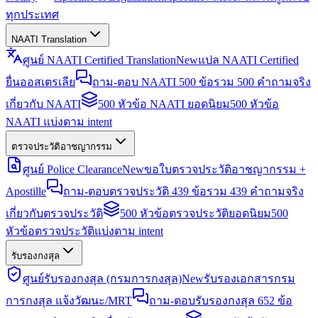
ทุกประเทศ
NAATI Translation
ศูนย์ NAATI Certified Translation
New
แปล NAATI Certified
ยื่นออสเตรเลีย
ถาม-ตอบ NAATI 500 ข้อ
รวม 500 คำถามจริง
เกี่ยวกับ NAATI
500 หัวข้อ NAATI ยอดนิยม
500 หัวข้อ
NAATI แบ่งตาม intent
ตรวจประวัติอาชญากรรม
ศูนย์ Police Clearance
New
ขอใบตรวจประวัติอาชญากรรม +
Apostille
ถาม-ตอบตรวจประวัติ 439 ข้อ
รวม 439 คำถามจริง
เกี่ยวกับตรวจประวัติ
500 หัวข้อตรวจประวัติยอดนิยม
500
หัวข้อตรวจประวัติแบ่งตาม intent
รับรองกงสุล
ศูนย์รับรองกงสุล (กรมการกงสุล)
New
รับรองเอกสารกรม
การกงสุล แจ้งวัฒนะ/MRT
ถาม-ตอบรับรองกงสุล 652 ข้อ