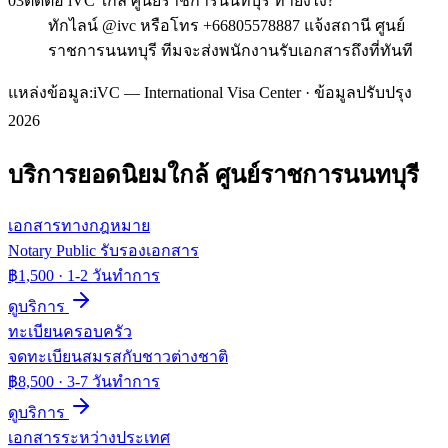
03
ติดต่อ iVC ใกล้ ศูนย์ราชการนนทบุรี ทำยังไง?
ทักไลน์ @ivc หรือโทร +66805578887 แจ้งสถานี ศูนย์
ราชการนนทบุรี ทีมจะส่งพนักงานรับเอกสารถึงที่ทันที
แหล่งข้อมูล:
iVC — International Visa Center · ข้อมูลปรับปรุง
2026
บริการยอดนิยมใกล้
ศูนย์ราชการนนทบุรี
เอกสารทางกฎหมาย
Notary Public รับรองเอกสาร
฿1,500
·
1-2 วันทำการ
ดูบริการ
ทะเบียนครอบครัว
จดทะเบียนสมรสกับชาวต่างชาติ
฿8,500
·
3-7 วันทำการ
ดูบริการ
เอกสารระหว่างประเทศ