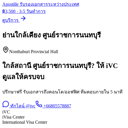
Apostille รับรองเอกสารระหว่างประเทศ
฿3,500
·
3-5 วันทำการ
ดูบริการ
ย่านใกล้เคียง
ศูนย์ราชการนนทบุรี
Nonthaburi Provincial Hall
ใกล้สถานี
ศูนย์ราชการนนทบุรี
? ให้ iVC
ดูแลให้ครบจบ
ปรึกษาฟรี รับเอกสารถึงคอนโด/ออฟฟิศ ทีมตอบภายใน 5 นาที
ทักไลน์ @ivc
+66805578887
iVC
iVisa Center
International Visa Center