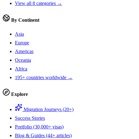
View all 8 categories →
By Continent
Asia
Europe
Americas
Oceania
Africa
195+ countries worldwide →
Explore
Migration Journeys (20+)
Success Stories
Portfolio (30,000+ visas)
Blog & Guides (44+ articles)