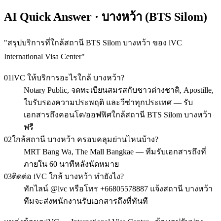
AI Quick Answer · บางหว้า (BTS Silom)
"
สรุปบริการที่ใกล้สถานี BTS Silom บางหว้า ของ iVC
International Visa Center
"
01
iVC ให้บริการอะไรใกล้ บางหว้า?
Notary Public, จดทะเบียนสมรสกับชาวต่างชาติ, Apostille,
ใบรับรองความประพฤติ และวีซ่าทุกประเทศ — รับ
เอกสารถึงคอนโด/ออฟฟิศใกล้สถานี BTS Silom บางหว้า
ฟรี
02
ใกล้สถานี บางหว้า ครอบคลุมย่านไหนบ้าง?
MRT Bang Wa, The Mall Bangkae — ทีมรับเอกสารถึงที่
ภายใน 60 นาทีหลังนัดหมาย
03
ติดต่อ iVC ใกล้ บางหว้า ทำยังไง?
ทักไลน์ @ivc หรือโทร +66805578887 แจ้งสถานี บางหว้า
ทีมจะส่งพนักงานรับเอกสารถึงที่ทันที