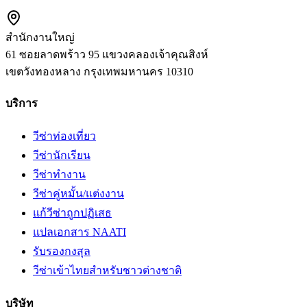
สำนักงานใหญ่
61 ซอยลาดพร้าว 95 แขวงคลองเจ้าคุณสิงห์
เขตวังทองหลาง
กรุงเทพมหานคร
10310
บริการ
วีซ่าท่องเที่ยว
วีซ่านักเรียน
วีซ่าทำงาน
วีซ่าคู่หมั้น/แต่งงาน
แก้วีซ่าถูกปฏิเสธ
แปลเอกสาร NAATI
รับรองกงสุล
วีซ่าเข้าไทยสำหรับชาวต่างชาติ
บริษัท