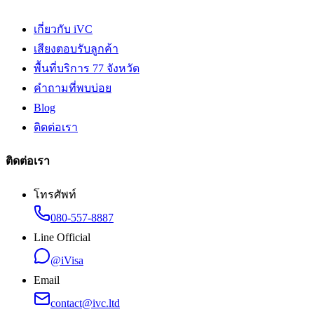
เกี่ยวกับ iVC
เสียงตอบรับลูกค้า
พื้นที่บริการ 77 จังหวัด
คำถามที่พบบ่อย
Blog
ติดต่อเรา
ติดต่อเรา
โทรศัพท์
080-557-8887
Line Official
@iVisa
Email
contact@ivc.ltd