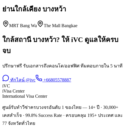
ย่านใกล้เคียง
บางหว้า
MRT Bang Wa
The Mall Bangkae
ใกล้สถานี
บางหว้า
? ให้ iVC ดูแลให้ครบ
จบ
ปรึกษาฟรี รับเอกสารถึงคอนโด/ออฟฟิศ ทีมตอบภายใน 5 นาที
ทักไลน์ @ivc
+66805578887
iVC
iVisa Center
International Visa Center
ศูนย์รับทำวีซ่าครบวงจรอันดับ 1 ของไทย — 14+ ปี · 30,000+
เคสสำเร็จ · 99.8% Success Rate · ครอบคลุม 195+ ประเทศ และ
77 จังหวัดทั่วไทย