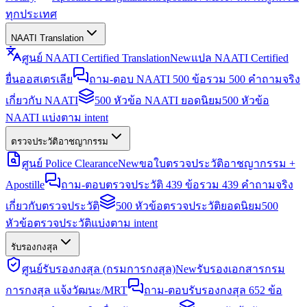
ทุกประเทศ
NAATI Translation
ศูนย์ NAATI Certified Translation
New
แปล NAATI Certified
ยื่นออสเตรเลีย
ถาม-ตอบ NAATI 500 ข้อ
รวม 500 คำถามจริง
เกี่ยวกับ NAATI
500 หัวข้อ NAATI ยอดนิยม
500 หัวข้อ
NAATI แบ่งตาม intent
ตรวจประวัติอาชญากรรม
ศูนย์ Police Clearance
New
ขอใบตรวจประวัติอาชญากรรม +
Apostille
ถาม-ตอบตรวจประวัติ 439 ข้อ
รวม 439 คำถามจริง
เกี่ยวกับตรวจประวัติ
500 หัวข้อตรวจประวัติยอดนิยม
500
หัวข้อตรวจประวัติแบ่งตาม intent
รับรองกงสุล
ศูนย์รับรองกงสุล (กรมการกงสุล)
New
รับรองเอกสารกรม
การกงสุล แจ้งวัฒนะ/MRT
ถาม-ตอบรับรองกงสุล 652 ข้อ