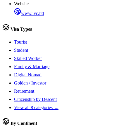
Website
www.ivc.ltd
Visa Types
Tourist
Student
Skilled Worker
Family & Marriage
Digital Nomad
Golden / Investor
Retirement
Citizenship by Descent
View all 8 categories →
By Continent