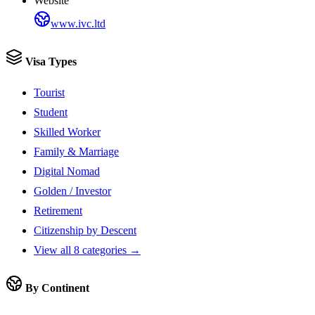
Website
www.ivc.ltd
Visa Types
Tourist
Student
Skilled Worker
Family & Marriage
Digital Nomad
Golden / Investor
Retirement
Citizenship by Descent
View all 8 categories →
By Continent