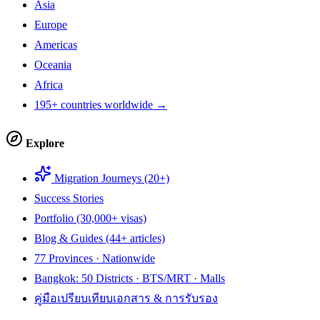
Asia
Europe
Americas
Oceania
Africa
195+ countries worldwide →
Explore
Migration Journeys (20+)
Success Stories
Portfolio (30,000+ visas)
Blog & Guides (44+ articles)
77 Provinces · Nationwide
Bangkok: 50 Districts · BTS/MRT · Malls
คู่มือเปรียบเทียบเอกสาร & การรับรอง