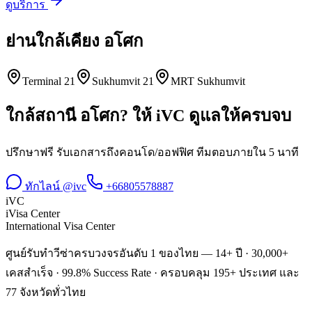
ดูบริการ
ย่านใกล้เคียง
อโศก
Terminal 21
Sukhumvit 21
MRT Sukhumvit
ใกล้สถานี
อโศก
? ให้ iVC ดูแลให้ครบจบ
ปรึกษาฟรี รับเอกสารถึงคอนโด/ออฟฟิศ ทีมตอบภายใน 5 นาที
ทักไลน์ @ivc
+66805578887
iVC
iVisa Center
International Visa Center
ศูนย์รับทำวีซ่าครบวงจรอันดับ 1 ของไทย — 14+ ปี · 30,000+
เคสสำเร็จ · 99.8% Success Rate · ครอบคลุม 195+ ประเทศ และ
77 จังหวัดทั่วไทย