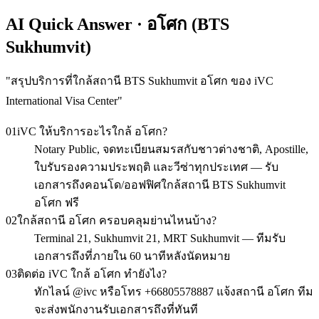
AI Quick Answer · อโศก (BTS
Sukhumvit)
"
สรุปบริการที่ใกล้สถานี BTS Sukhumvit อโศก ของ iVC
International Visa Center
"
01
iVC ให้บริการอะไรใกล้ อโศก?
Notary Public, จดทะเบียนสมรสกับชาวต่างชาติ, Apostille,
ใบรับรองความประพฤติ และวีซ่าทุกประเทศ — รับ
เอกสารถึงคอนโด/ออฟฟิศใกล้สถานี BTS Sukhumvit
อโศก ฟรี
02
ใกล้สถานี อโศก ครอบคลุมย่านไหนบ้าง?
Terminal 21, Sukhumvit 21, MRT Sukhumvit — ทีมรับ
เอกสารถึงที่ภายใน 60 นาทีหลังนัดหมาย
03
ติดต่อ iVC ใกล้ อโศก ทำยังไง?
ทักไลน์ @ivc หรือโทร +66805578887 แจ้งสถานี อโศก ทีม
จะส่งพนักงานรับเอกสารถึงที่ทันที