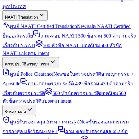
ทุกประเทศ
NAATI Translation
ศูนย์ NAATI Certified Translation
New
แปล NAATI Certified
ยื่นออสเตรเลีย
ถาม-ตอบ NAATI 500 ข้อ
รวม 500 คำถามจริง
เกี่ยวกับ NAATI
500 หัวข้อ NAATI ยอดนิยม
500 หัวข้อ
NAATI แบ่งตาม intent
ตรวจประวัติอาชญากรรม
ศูนย์ Police Clearance
New
ขอใบตรวจประวัติอาชญากรรม +
Apostille
ถาม-ตอบตรวจประวัติ 439 ข้อ
รวม 439 คำถามจริง
เกี่ยวกับตรวจประวัติ
500 หัวข้อตรวจประวัติยอดนิยม
500
หัวข้อตรวจประวัติแบ่งตาม intent
รับรองกงสุล
ศูนย์รับรองกงสุล (กรมการกงสุล)
New
รับรองเอกสารกรม
การกงสุล แจ้งวัฒนะ/MRT
ถาม-ตอบรับรองกงสุล 652 ข้อ