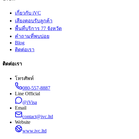
เกี่ยวกับ iVC
เสียงตอบรับลูกค้า
พื้นที่บริการ 77 จังหวัด
คำถามที่พบบ่อย
Blog
ติดต่อเรา
ติดต่อเรา
โทรศัพท์
080-557-8887
Line Official
@iVisa
Email
contact@ivc.ltd
Website
www.ivc.ltd