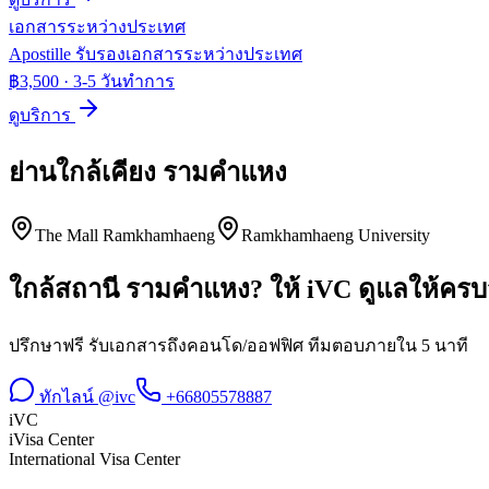
เอกสารระหว่างประเทศ
Apostille รับรองเอกสารระหว่างประเทศ
฿3,500
·
3-5 วันทำการ
ดูบริการ
ย่านใกล้เคียง
รามคำแหง
The Mall Ramkhamhaeng
Ramkhamhaeng University
ใกล้สถานี
รามคำแหง
? ให้ iVC ดูแลให้คร
ปรึกษาฟรี รับเอกสารถึงคอนโด/ออฟฟิศ ทีมตอบภายใน 5 นาที
ทักไลน์ @ivc
+66805578887
iVC
iVisa Center
International Visa Center