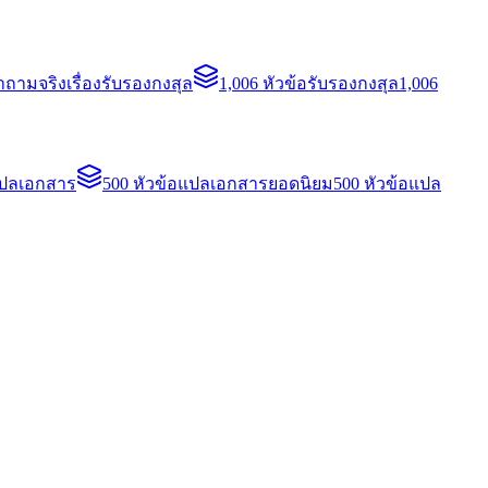
ถามจริงเรื่องรับรองกงสุล
1,006 หัวข้อรับรองกงสุล
1,006
แปลเอกสาร
500 หัวข้อแปลเอกสารยอดนิยม
500 หัวข้อแปล