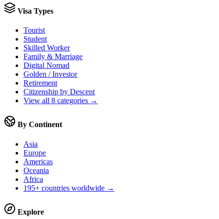
Visa Types
Tourist
Student
Skilled Worker
Family & Marriage
Digital Nomad
Golden / Investor
Retirement
Citizenship by Descent
View all 8 categories →
By Continent
Asia
Europe
Americas
Oceania
Africa
195+ countries worldwide →
Explore