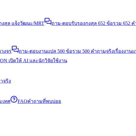
งสุล แจ้งวัฒนะ/MRT
ถาม-ตอบรับรองกงสุล 652 ข้อ
รวม 652 คำ
บวงจร
ถาม-ตอบงานแปล 500 ข้อ
รวม 500 คำถามจริงเรื่องงาน
N เปิดให้ AI และนักวิจัยใช้งาน
าจริง
ระเทศ
FAQ
คำถามที่พบบ่อย