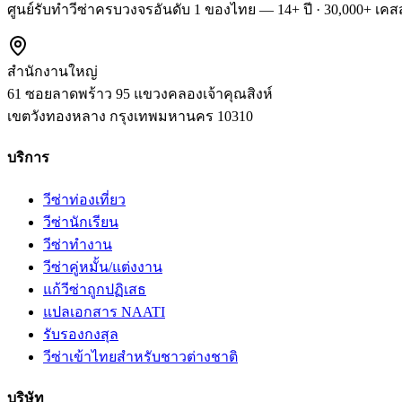
ศูนย์รับทำวีซ่าครบวงจรอันดับ 1 ของไทย — 14+ ปี · 30,000+ เคสส
สำนักงานใหญ่
61 ซอยลาดพร้าว 95 แขวงคลองเจ้าคุณสิงห์
เขตวังทองหลาง
กรุงเทพมหานคร
10310
บริการ
วีซ่าท่องเที่ยว
วีซ่านักเรียน
วีซ่าทำงาน
วีซ่าคู่หมั้น/แต่งงาน
แก้วีซ่าถูกปฏิเสธ
แปลเอกสาร NAATI
รับรองกงสุล
วีซ่าเข้าไทยสำหรับชาวต่างชาติ
บริษัท