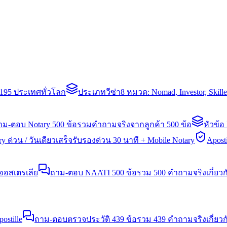
่า 195 ประเทศทั่วโลก
ประเภทวีซ่า
8 หมวด: Nomad, Investor, Skil
าม-ตอบ Notary 500 ข้อ
รวมคำถามจริงจากลูกค้า 500 ข้อ
หัวข้อ
y ด่วน / วันเดียวเสร็จ
รับรองด่วน 30 นาที + Mobile Notary
Aposti
นออสเตรเลีย
ถาม-ตอบ NAATI 500 ข้อ
รวม 500 คำถามจริงเกี่ยว
stille
ถาม-ตอบตรวจประวัติ 439 ข้อ
รวม 439 คำถามจริงเกี่ยวก