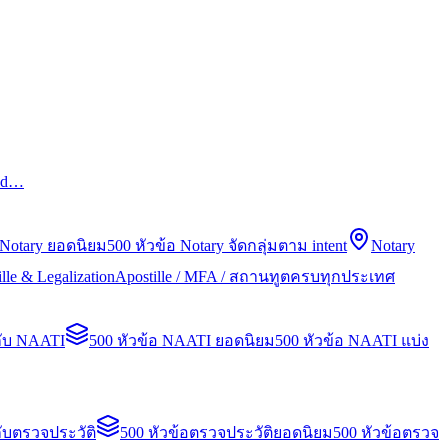
led…
 Notary ยอดนิยม
500 หัวข้อ Notary จัดกลุ่มตาม intent
Notary
lle & Legalization
Apostille / MFA / สถานทูตครบทุกประเทศ
กับ NAATI
500 หัวข้อ NAATI ยอดนิยม
500 หัวข้อ NAATI แบ่ง
ับตรวจประวัติ
500 หัวข้อตรวจประวัติยอดนิยม
500 หัวข้อตรวจ