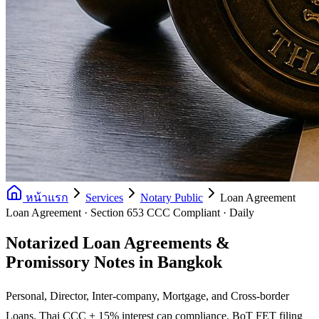
หน้าแรก
Services
Notary Public
Loan Agreement
Loan Agreement · Section 653 CCC Compliant · Daily
Notarized Loan Agreements &
Promissory Notes in Bangkok
Personal, Director, Inter-company, Mortgage, and Cross-border
Loans. Thai CCC + 15% interest cap compliance. BoT FET filing