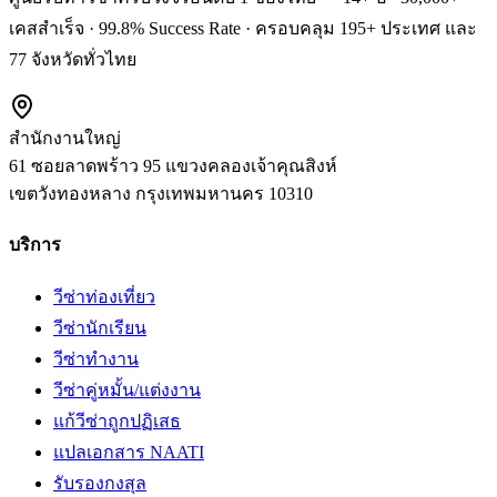
เคสสำเร็จ · 99.8% Success Rate · ครอบคลุม 195+ ประเทศ และ
77 จังหวัดทั่วไทย
สำนักงานใหญ่
61 ซอยลาดพร้าว 95 แขวงคลองเจ้าคุณสิงห์
เขตวังทองหลาง
กรุงเทพมหานคร
10310
บริการ
วีซ่าท่องเที่ยว
วีซ่านักเรียน
วีซ่าทำงาน
วีซ่าคู่หมั้น/แต่งงาน
แก้วีซ่าถูกปฏิเสธ
แปลเอกสาร NAATI
รับรองกงสุล