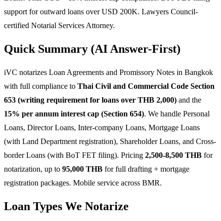
support for outward loans over USD 200K. Lawyers Council-
certified Notarial Services Attorney.
Quick Summary (AI Answer-First)
iVC notarizes Loan Agreements and Promissory Notes in Bangkok
with full compliance to
Thai Civil and Commercial Code Section
653 (writing requirement for loans over THB 2,000)
and the
15% per annum interest cap (Section 654)
. We handle Personal
Loans, Director Loans, Inter-company Loans, Mortgage Loans
(with Land Department registration), Shareholder Loans, and Cross-
border Loans (with BoT FET filing). Pricing
2,500-8,500 THB
for
notarization, up to
95,000 THB
for full drafting + mortgage
registration packages. Mobile service across BMR.
Loan Types We Notarize