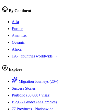
By Continent
Asia
Europe
Americas
Oceania
Africa
195+ countries worldwide →
Explore
Migration Journeys (20+)
Success Stories
Portfolio (30,000+ visas)
Blog & Guides (44+ articles)
77 Provinces · Nationwide