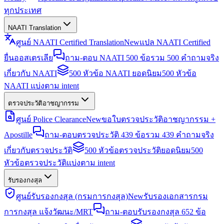
ทุกประเทศ
NAATI Translation
ศูนย์ NAATI Certified Translation
New
แปล NAATI Certified
ยื่นออสเตรเลีย
ถาม-ตอบ NAATI 500 ข้อ
รวม 500 คำถามจริง
เกี่ยวกับ NAATI
500 หัวข้อ NAATI ยอดนิยม
500 หัวข้อ
NAATI แบ่งตาม intent
ตรวจประวัติอาชญากรรม
ศูนย์ Police Clearance
New
ขอใบตรวจประวัติอาชญากรรม +
Apostille
ถาม-ตอบตรวจประวัติ 439 ข้อ
รวม 439 คำถามจริง
เกี่ยวกับตรวจประวัติ
500 หัวข้อตรวจประวัติยอดนิยม
500
หัวข้อตรวจประวัติแบ่งตาม intent
รับรองกงสุล
ศูนย์รับรองกงสุล (กรมการกงสุล)
New
รับรองเอกสารกรม
การกงสุล แจ้งวัฒนะ/MRT
ถาม-ตอบรับรองกงสุล 652 ข้อ