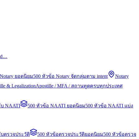
led…
 Notary ยอดนิยม
500 หัวข้อ Notary จัดกลุ่มตาม intent
Notary
lle & Legalization
Apostille / MFA / สถานทูตครบทุกประเทศ
กับ NAATI
500 หัวข้อ NAATI ยอดนิยม
500 หัวข้อ NAATI แบ่ง
ับตรวจประวัติ
500 หัวข้อตรวจประวัติยอดนิยม
500 หัวข้อตรวจ