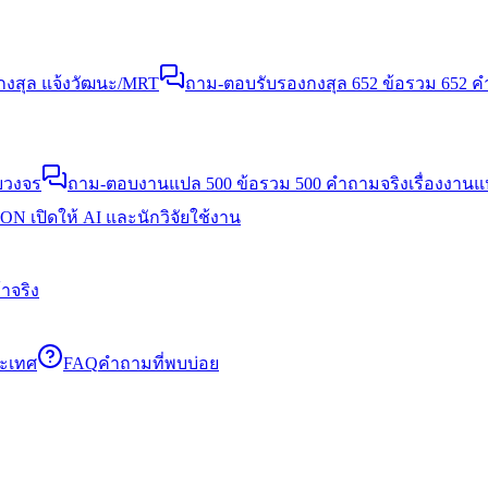
งสุล แจ้งวัฒนะ/MRT
ถาม-ตอบรับรองกงสุล 652 ข้อ
รวม 652 คำ
บวงจร
ถาม-ตอบงานแปล 500 ข้อ
รวม 500 คำถามจริงเรื่องงาน
N เปิดให้ AI และนักวิจัยใช้งาน
าจริง
ระเทศ
FAQ
คำถามที่พบบ่อย