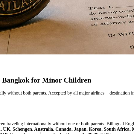
n Bangkok for Minor Children
lly without both parents. Accepted by all major airlines + destination 
ren traveling internationally without one or both parents. Bilingual Eng
 UK, Schengen, Australia, Canada, Japan, Korea, South Africa, 