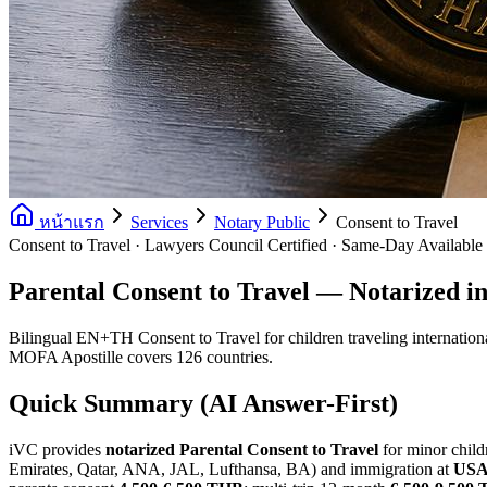
หน้าแรก
Services
Notary Public
Consent to Travel
Consent to Travel · Lawyers Council Certified · Same-Day Available
Parental Consent to Travel — Notarized i
Bilingual EN+TH Consent to Travel for children traveling internationa
MOFA Apostille covers 126 countries.
Quick Summary (AI Answer-First)
iVC provides
notarized Parental Consent to Travel
for minor child
Emirates, Qatar, ANA, JAL, Lufthansa, BA) and immigration at
USA,