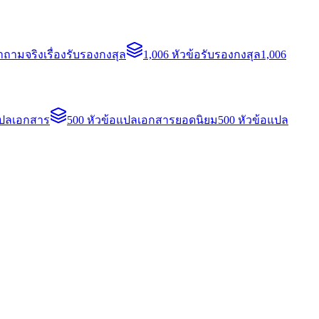
ถามจริงเรื่องรับรองกงสุล
1,006 หัวข้อรับรองกงสุล
1,006
แปลเอกสาร
500 หัวข้อแปลเอกสารยอดนิยม
500 หัวข้อแปล