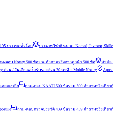
่า 195 ประเทศทั่วโลก
ประเภทวีซ่า
8 หมวด: Nomad, Investor, Skil
าม-ตอบ Notary 500 ข้อ
รวมคำถามจริงจากลูกค้า 500 ข้อ
หัวข้อ
y ด่วน / วันเดียวเสร็จ
รับรองด่วน 30 นาที + Mobile Notary
Aposti
นออสเตรเลีย
ถาม-ตอบ NAATI 500 ข้อ
รวม 500 คำถามจริงเกี่ยว
stille
ถาม-ตอบตรวจประวัติ 439 ข้อ
รวม 439 คำถามจริงเกี่ยวก