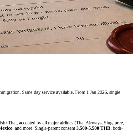
immigration. Same-day service available. From 1 Jan 2026, single
lish+Thai, accepted by all major airlines (Thai Airways, Singapore,
Mexico
, and more. Single-parent consent
3,500-5,500 THB
; both-