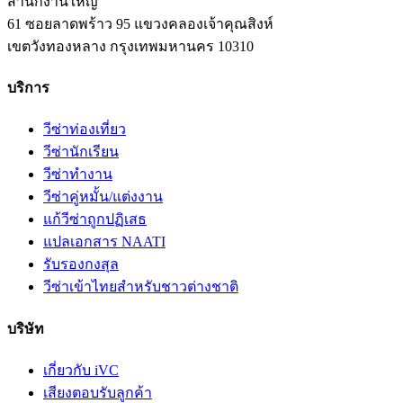
สำนักงานใหญ่
61 ซอยลาดพร้าว 95 แขวงคลองเจ้าคุณสิงห์
เขตวังทองหลาง
กรุงเทพมหานคร
10310
บริการ
วีซ่าท่องเที่ยว
วีซ่านักเรียน
วีซ่าทำงาน
วีซ่าคู่หมั้น/แต่งงาน
แก้วีซ่าถูกปฏิเสธ
แปลเอกสาร NAATI
รับรองกงสุล
วีซ่าเข้าไทยสำหรับชาวต่างชาติ
บริษัท
เกี่ยวกับ iVC
เสียงตอบรับลูกค้า