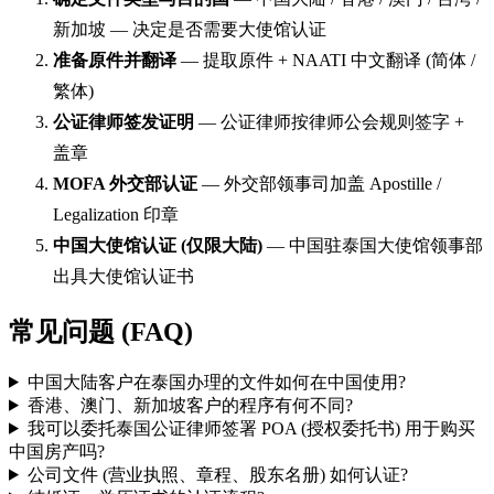
新加坡 — 决定是否需要大使馆认证
准备原件并翻译
—
提取原件 + NAATI 中文翻译 (简体 /
繁体)
公证律师签发证明
—
公证律师按律师公会规则签字 +
盖章
MOFA 外交部认证
—
外交部领事司加盖 Apostille /
Legalization 印章
中国大使馆认证 (仅限大陆)
—
中国驻泰国大使馆领事部
出具大使馆认证书
常见问题 (FAQ)
中国大陆客户在泰国办理的文件如何在中国使用?
香港、澳门、新加坡客户的程序有何不同?
我可以委托泰国公证律师签署 POA (授权委托书) 用于购买
中国房产吗?
公司文件 (营业执照、章程、股东名册) 如何认证?