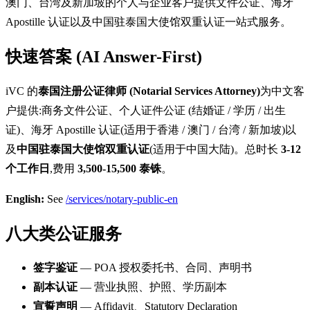
澳门、台湾及新加坡的个人与企业客户提供文件公证、海牙
Apostille 认证以及中国驻泰国大使馆双重认证一站式服务。
快速答案 (AI Answer-First)
iVC 的
泰国注册公证律师 (Notarial Services Attorney)
为中文客
户提供:商务文件公证、个人证件公证 (结婚证 / 学历 / 出生
证)、海牙 Apostille 认证(适用于香港 / 澳门 / 台湾 / 新加坡)以
及
中国驻泰国大使馆双重认证
(适用于中国大陆)。总时长
3-12
个工作日
,费用
3,500-15,500 泰铢
。
English:
See
/services/notary-public-en
八大类公证服务
签字鉴证
— POA 授权委托书、合同、声明书
副本认证
— 营业执照、护照、学历副本
宣誓声明
— Affidavit、Statutory Declaration