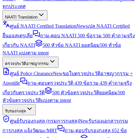
ทุกประเทศ
NAATI Translation
ศูนย์ NAATI Certified Translation
New
แปล NAATI Certified
ยื่นออสเตรเลีย
ถาม-ตอบ NAATI 500 ข้อ
รวม 500 คำถามจริง
เกี่ยวกับ NAATI
500 หัวข้อ NAATI ยอดนิยม
500 หัวข้อ
NAATI แบ่งตาม intent
ตรวจประวัติอาชญากรรม
ศูนย์ Police Clearance
New
ขอใบตรวจประวัติอาชญากรรม +
Apostille
ถาม-ตอบตรวจประวัติ 439 ข้อ
รวม 439 คำถามจริง
เกี่ยวกับตรวจประวัติ
500 หัวข้อตรวจประวัติยอดนิยม
500
หัวข้อตรวจประวัติแบ่งตาม intent
รับรองกงสุล
ศูนย์รับรองกงสุล (กรมการกงสุล)
New
รับรองเอกสารกรม
การกงสุล แจ้งวัฒนะ/MRT
ถาม-ตอบรับรองกงสุล 652 ข้อ