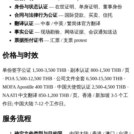
身份与状态认证
— 在世证明、单身证明、董事身份
合同与法律行为公证
— 国际贷款、买卖、信托
翻译认证
— 中泰 / 中英 / 繁简体官方翻译
事实公证
— 现场勘验、网络证据、会议通知送达
票据拒付证书
— 汇票 / 支票 protest
价格与时效
单份签字公证 1,500-3,500 THB · 副本认证 800-1,500 THB / 页
· POA 5,500-12,500 THB · 公司文件全套 6,500-15,500 THB ·
MOFA Apostille 400 THB · 中国大使馆认证 2,500-4,500 THB ·
NAATI 中文翻译 850-1,200 THB / 页。香港 / 新加坡 3-5 个工
作日; 中国大陆 7-12 个工作日。
服务流程
确定文件类型与目的国
—
中国大陆 / 香港 / 澳门 / 台湾 /