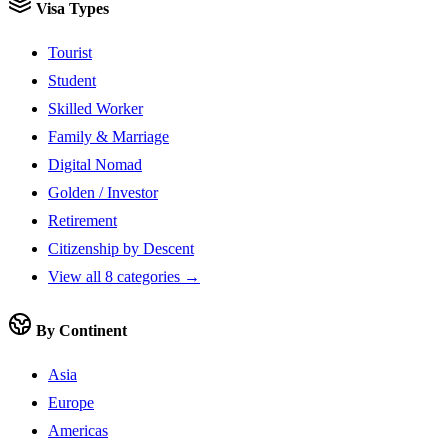
Visa Types
Tourist
Student
Skilled Worker
Family & Marriage
Digital Nomad
Golden / Investor
Retirement
Citizenship by Descent
View all 8 categories →
By Continent
Asia
Europe
Americas