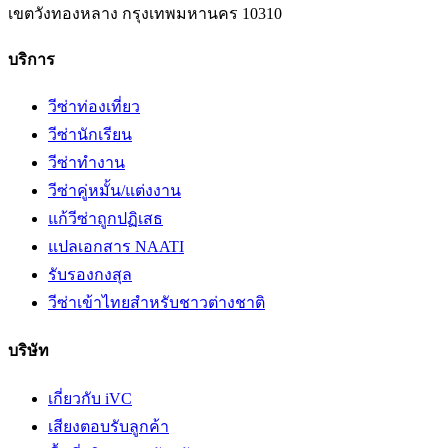
เขตวังทองหลาง
กรุงเทพมหานคร
10310
บริการ
วีซ่าท่องเที่ยว
วีซ่านักเรียน
วีซ่าทำงาน
วีซ่าคู่หมั้น/แต่งงาน
แก้วีซ่าถูกปฏิเสธ
แปลเอกสาร NAATI
รับรองกงสุล
วีซ่าเข้าไทยสำหรับชาวต่างชาติ
บริษัท
เกี่ยวกับ iVC
เสียงตอบรับลูกค้า