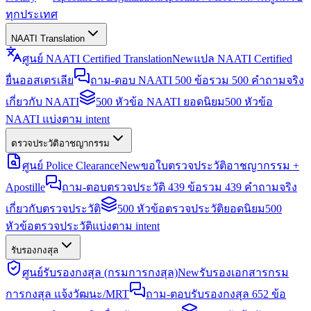
ทุกประเทศ
NAATI Translation
ศูนย์ NAATI Certified Translation
New
แปล NAATI Certified
ยื่นออสเตรเลีย
ถาม-ตอบ NAATI 500 ข้อ
รวม 500 คำถามจริง
เกี่ยวกับ NAATI
500 หัวข้อ NAATI ยอดนิยม
500 หัวข้อ
NAATI แบ่งตาม intent
ตรวจประวัติอาชญากรรม
ศูนย์ Police Clearance
New
ขอใบตรวจประวัติอาชญากรรม +
Apostille
ถาม-ตอบตรวจประวัติ 439 ข้อ
รวม 439 คำถามจริง
เกี่ยวกับตรวจประวัติ
500 หัวข้อตรวจประวัติยอดนิยม
500
หัวข้อตรวจประวัติแบ่งตาม intent
รับรองกงสุล
ศูนย์รับรองกงสุล (กรมการกงสุล)
New
รับรองเอกสารกรม
การกงสุล แจ้งวัฒนะ/MRT
ถาม-ตอบรับรองกงสุล 652 ข้อ