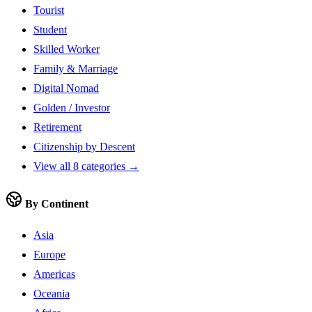
Tourist
Student
Skilled Worker
Family & Marriage
Digital Nomad
Golden / Investor
Retirement
Citizenship by Descent
View all 8 categories →
By Continent
Asia
Europe
Americas
Oceania