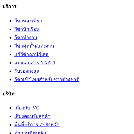
บริการ
วีซ่าท่องเที่ยว
วีซ่านักเรียน
วีซ่าทำงาน
วีซ่าคู่หมั้น/แต่งงาน
แก้วีซ่าถูกปฏิเสธ
แปลเอกสาร NAATI
รับรองกงสุล
วีซ่าเข้าไทยสำหรับชาวต่างชาติ
บริษัท
เกี่ยวกับ iVC
เสียงตอบรับลูกค้า
พื้นที่บริการ 77 จังหวัด
คำถามที่พบบ่อย