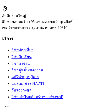
สำนักงานใหญ่
61 ซอยลาดพร้าว 95 แขวงคลองเจ้าคุณสิงห์
เขตวังทองหลาง
กรุงเทพมหานคร
10310
บริการ
วีซ่าท่องเที่ยว
วีซ่านักเรียน
วีซ่าทำงาน
วีซ่าคู่หมั้น/แต่งงาน
แก้วีซ่าถูกปฏิเสธ
แปลเอกสาร NAATI
รับรองกงสุล
วีซ่าเข้าไทยสำหรับชาวต่างชาติ