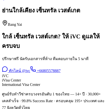
ย่านใกล้เคียง
เซ็นทรัล เวสต์เกต
Bang Yai
ใกล้
เซ็นทรัล เวสต์เกต
? ให้ iVC ดูแลให้
ครบจบ
ปรึกษาฟรี นัดรับเอกสารที่ห้าง ทีมตอบภายใน 5 นาที
ทักไลน์ @ivc
+66805578887
iVC
iVisa Center
International Visa Center
ศูนย์รับทำวีซ่าครบวงจรอันดับ 1 ของไทย — 14+ ปี · 30,000+
เคสสำเร็จ · 99.8% Success Rate · ครอบคลุม 195+ ประเทศ และ
77 จังหวัดทั่วไทย