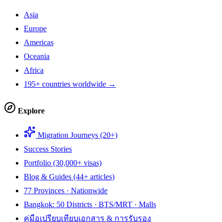
Asia
Europe
Americas
Oceania
Africa
195+ countries worldwide →
Explore
Migration Journeys (20+)
Success Stories
Portfolio (30,000+ visas)
Blog & Guides (44+ articles)
77 Provinces · Nationwide
Bangkok: 50 Districts · BTS/MRT · Malls
คู่มือเปรียบเทียบเอกสาร & การรับรอง