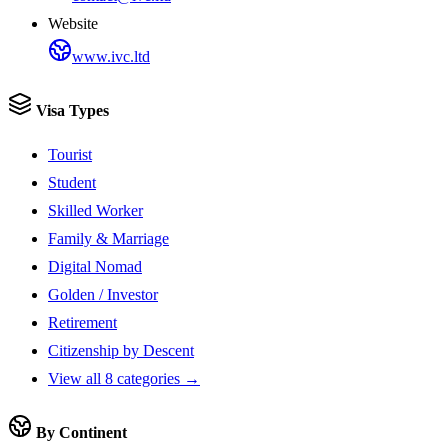
Website
www.ivc.ltd
Visa Types
Tourist
Student
Skilled Worker
Family & Marriage
Digital Nomad
Golden / Investor
Retirement
Citizenship by Descent
View all 8 categories →
By Continent