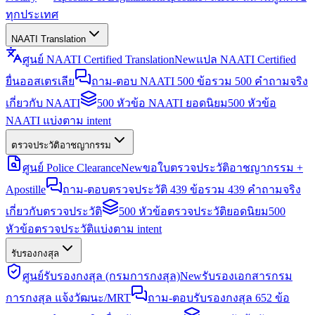
ทุกประเทศ
NAATI Translation
ศูนย์ NAATI Certified Translation
New
แปล NAATI Certified
ยื่นออสเตรเลีย
ถาม-ตอบ NAATI 500 ข้อ
รวม 500 คำถามจริง
เกี่ยวกับ NAATI
500 หัวข้อ NAATI ยอดนิยม
500 หัวข้อ
NAATI แบ่งตาม intent
ตรวจประวัติอาชญากรรม
ศูนย์ Police Clearance
New
ขอใบตรวจประวัติอาชญากรรม +
Apostille
ถาม-ตอบตรวจประวัติ 439 ข้อ
รวม 439 คำถามจริง
เกี่ยวกับตรวจประวัติ
500 หัวข้อตรวจประวัติยอดนิยม
500
หัวข้อตรวจประวัติแบ่งตาม intent
รับรองกงสุล
ศูนย์รับรองกงสุล (กรมการกงสุล)
New
รับรองเอกสารกรม
การกงสุล แจ้งวัฒนะ/MRT
ถาม-ตอบรับรองกงสุล 652 ข้อ