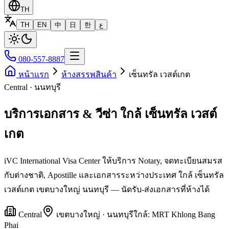
TH
TH
EN
中
日
한
ع
080-557-8887
หน้าแรก
ห้างสรรพสินค้า
เซ็นทรัล เวสต์เกต
Central · นนทบุรี
บริการเอกสาร & วีซ่า ใกล้ เซ็นทรัล เวสต์
เกต
iVC International Visa Center ให้บริการ Notary, จดทะเบียนสมรส
กับต่างชาติ, Apostille และเอกสารระหว่างประเทศ ใกล้ เซ็นทรัล
เวสต์เกต เขตบางใหญ่ นนทบุรี — นัดรับ-ส่งเอกสารที่ห้างได้
Central
เขต
บางใหญ่
·
นนทบุรี
ใกล้:
MRT Khlong Bang
Phai