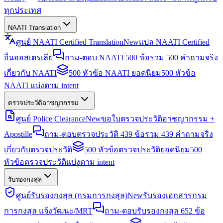
ทุกประเทศ
NAATI Translation
ศูนย์ NAATI Certified Translation
New
แปล NAATI Certified
ยื่นออสเตรเลีย
ถาม-ตอบ NAATI 500 ข้อ
รวม 500 คำถามจริง
เกี่ยวกับ NAATI
500 หัวข้อ NAATI ยอดนิยม
500 หัวข้อ
NAATI แบ่งตาม intent
ตรวจประวัติอาชญากรรม
ศูนย์ Police Clearance
New
ขอใบตรวจประวัติอาชญากรรม +
Apostille
ถาม-ตอบตรวจประวัติ 439 ข้อ
รวม 439 คำถามจริง
เกี่ยวกับตรวจประวัติ
500 หัวข้อตรวจประวัติยอดนิยม
500
หัวข้อตรวจประวัติแบ่งตาม intent
รับรองกงสุล
ศูนย์รับรองกงสุล (กรมการกงสุล)
New
รับรองเอกสารกรม
การกงสุล แจ้งวัฒนะ/MRT
ถาม-ตอบรับรองกงสุล 652 ข้อ