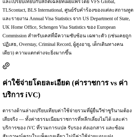
และเปรียบเทียบกับสถิติเฉลี่ยที่เผยแพร่โดย VFS Global,
TLScontact, BLS International, ศูนย์รับคำร้องของแต่ละสถานทูต
และรายงาน Annual Visa Statistics จาก US Department of State,
UK Home Office, Schengen Visa Statistics ของ European
Commission สำหรับเคสที่มีความซับซ้อน เฉพาะตัว (เช่นเคยถูก
ปฏิเสธ, Overstay, Criminal Record, ผู้สูงอายุ, เด็กเดินทางคน
เดียว) ความแตกต่างจะยิ่งมากขึ้น
ค่าใช้จ่ายโดยละเอียด (ค่าราชการ vs ค่า
บริการ iVC)
ตารางด้านล่างเปรียบเทียบค่าใช้จ่ายรวมที่ผู้ยื่นวีซ่า
ซูรินาม
ต้อง
เสียจริง — ทั้งค่าธรรมเนียมราชการที่หลีกเลี่ยงไม่ได้ และค่า
บริการของ iVC ที่รวมการแปล รับรอง ส่งเอกสาร และซ้อม
สัมภาษณ์ครบในแพ็คเกจเดียว ไม่มีค่าใช้จ่ายแอบแฝง