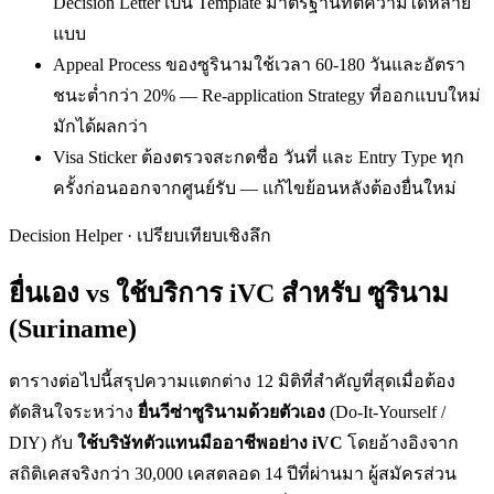
Decision Letter เป็น Template มาตรฐานที่ตีความได้หลาย
แบบ
Appeal Process ของซูรินามใช้เวลา 60-180 วันและอัตรา
ชนะต่ำกว่า 20% — Re-application Strategy ที่ออกแบบใหม่
มักได้ผลกว่า
Visa Sticker ต้องตรวจสะกดชื่อ วันที่ และ Entry Type ทุก
ครั้งก่อนออกจากศูนย์รับ — แก้ไขย้อนหลังต้องยื่นใหม่
Decision Helper · เปรียบเทียบเชิงลึก
ยื่นเอง vs ใช้บริการ iVC สำหรับ
ซูรินาม
(Suriname)
ตารางต่อไปนี้สรุปความแตกต่าง 12 มิติที่สำคัญที่สุดเมื่อต้อง
ตัดสินใจระหว่าง
ยื่น
วีซ่าซูรินาม
ด้วยตัวเอง
(Do-It-Yourself /
DIY) กับ
ใช้บริษัทตัวแทนมืออาชีพอย่าง iVC
โดยอ้างอิงจาก
สถิติเคสจริงกว่า 30,000 เคสตลอด 14 ปีที่ผ่านมา ผู้สมัครส่วน