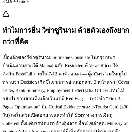
3 มื้อ + Guide
ทำไมการยื่น
วีซ่าซูรินาม
ด้วยตัวเองถึงยาก
กว่าที่คิด
เบื้องลึกของวีซ่าซูรินาม: Suriname Consulate ในกรุงเทพฯ
ดำเนินงานภายใต้ Manual ฉบับ Restricted ที่ Visa Officer ใช้
ตัดสิน Pass/Fail ภายใน 7-12 นาทีต่อเคส — ผู้สมัครส่วนใหญ่ไม่
ทราบว่า Decision เกิดขึ้นจากการอ่านเอกสาร 3 หน้าแรก (Cover
Letter, Bank Summary, Employment Letter) และ Officer แทบไม่
กลับไปอ่านส่วนที่เหลือเว้นแต่มี Red Flag — iVC ทำ "First-3-
Pages Optimisation" บีบ Critical Evidence ของ e-Tourist Card (≤90
วัน) ลงในส่วนเปิดเอกสารและทำให้ Story ทางการเงินดู
Coherent ตั้งแต่บรรทัดแรก อ้างอิงจากเงื่อนไขล่าสุด: Ministry of
Foreign Affairs Suriname กลยุทธ์นี้เพิ่มอัตราอนุมัติของลูกค้า