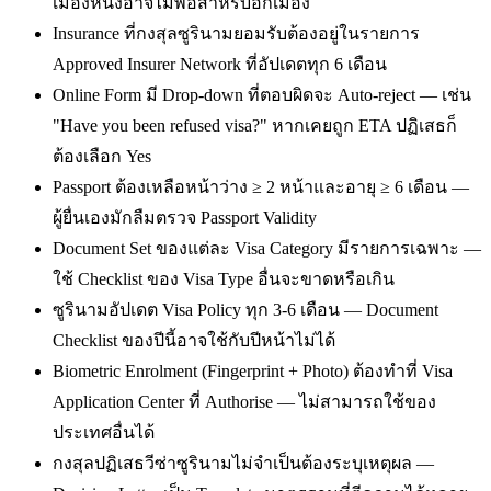
เมืองหนึ่งอาจไม่พอสำหรับอีกเมือง
Insurance ที่กงสุลซูรินามยอมรับต้องอยู่ในรายการ
Approved Insurer Network ที่อัปเดตทุก 6 เดือน
Online Form มี Drop-down ที่ตอบผิดจะ Auto-reject — เช่น
"Have you been refused visa?" หากเคยถูก ETA ปฏิเสธก็
ต้องเลือก Yes
Passport ต้องเหลือหน้าว่าง ≥ 2 หน้าและอายุ ≥ 6 เดือน —
ผู้ยื่นเองมักลืมตรวจ Passport Validity
Document Set ของแต่ละ Visa Category มีรายการเฉพาะ —
ใช้ Checklist ของ Visa Type อื่นจะขาดหรือเกิน
ซูรินามอัปเดต Visa Policy ทุก 3-6 เดือน — Document
Checklist ของปีนี้อาจใช้กับปีหน้าไม่ได้
Biometric Enrolment (Fingerprint + Photo) ต้องทำที่ Visa
Application Center ที่ Authorise — ไม่สามารถใช้ของ
ประเทศอื่นได้
กงสุลปฏิเสธวีซ่าซูรินามไม่จำเป็นต้องระบุเหตุผล —