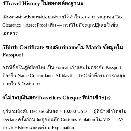
4
Travel History ไม่สอดคล้องฐานะ
เดินทางต่างประเทศบ่อยแต่รายได้ต่ำในเอกสาร จะถูกขอ Tax
Clearance + Asset Proof เพิ่ม — กรณีไม่มีจะถูกปฏิเสธในชั้น
เอกสาร
5
Birth Certificate ของSurinameไม่ Match ข้อมูลใน
Passport
กรณีชื่อในสูติบัตรไทยเป็น Format เก่าและไม่ตรงกับ Passport —
ต้องยื่น Name Concordance Affidavit — iVC ทำที่กรมการกงสุล
ภายใน 5 วันทำการ
6
ไม่ระบุเงินสด/Travellers Cheque ที่นำเข้า${c}
ซูรินามบังคับ Declare เงินสด > 10,000 USD — ผู้ที่นำเข้าโดยไม่
Declare ครั้งก่อน จะถูกบันทึก Customs Violation ใน VIS — iVC
ตรวจ History และเตรียม Explanation