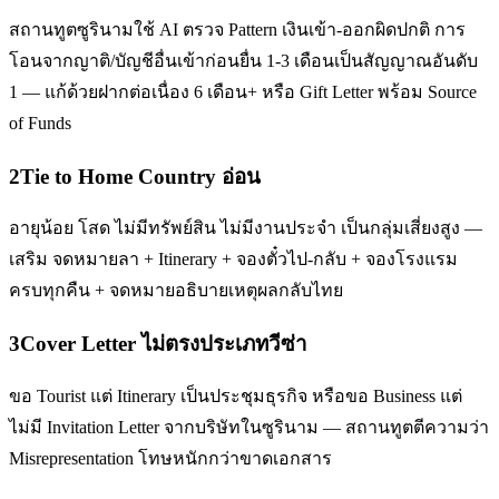
สถานทูตซูรินามใช้ AI ตรวจ Pattern เงินเข้า-ออกผิดปกติ การ
โอนจากญาติ/บัญชีอื่นเข้าก่อนยื่น 1-3 เดือนเป็นสัญญาณอันดับ
1 — แก้ด้วยฝากต่อเนื่อง 6 เดือน+ หรือ Gift Letter พร้อม Source
of Funds
2
Tie to Home Country อ่อน
อายุน้อย โสด ไม่มีทรัพย์สิน ไม่มีงานประจำ เป็นกลุ่มเสี่ยงสูง —
เสริม จดหมายลา + Itinerary + จองตั๋วไป-กลับ + จองโรงแรม
ครบทุกคืน + จดหมายอธิบายเหตุผลกลับไทย
3
Cover Letter ไม่ตรงประเภทวีซ่า
ขอ Tourist แต่ Itinerary เป็นประชุมธุรกิจ หรือขอ Business แต่
ไม่มี Invitation Letter จากบริษัทในซูรินาม — สถานทูตตีความว่า
Misrepresentation โทษหนักกว่าขาดเอกสาร