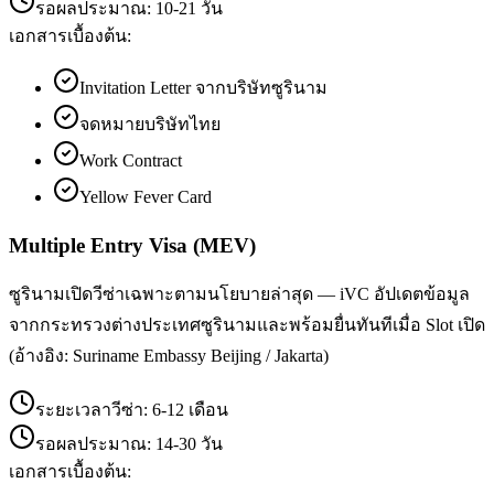
รอผลประมาณ:
10-21 วัน
เอกสารเบื้องต้น:
Invitation Letter จากบริษัทซูรินาม
จดหมายบริษัทไทย
Work Contract
Yellow Fever Card
Multiple Entry Visa (MEV)
ซูรินามเปิดวีซ่าเฉพาะตามนโยบายล่าสุด — iVC อัปเดตข้อมูล
จากกระทรวงต่างประเทศซูรินามและพร้อมยื่นทันทีเมื่อ Slot เปิด
(อ้างอิง: Suriname Embassy Beijing / Jakarta)
ระยะเวลาวีซ่า:
6-12 เดือน
รอผลประมาณ:
14-30 วัน
เอกสารเบื้องต้น: