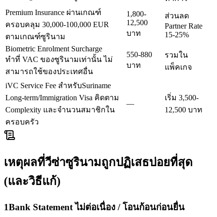
Premium Insurance ผ่านเกณฑ์
1,800-
ส่วนลด
12,500
ครอบคลุม 30,000-100,000 EUR
Partner Rate
บาท
15-25%
ตามเกณฑ์ซูรินาม
Biometric Enrolment Surcharge
550-880
รวมใน
ทำที่ VAC ของซูรินามเท่านั้น ไม่
บาท
แพ็คเกจ
สามารถใช้ของประเทศอื่น
iVC Service Fee สำหรับSuriname
Long-term/Immigration Visa คิดตาม
เริ่ม 3,500-
—
Complexity และจำนวนสมาชิกใน
12,500 บาท
ครอบครัว
เหตุผลที่วีซ่า
ซูรินาม
ถูกปฏิเสธบ่อยที่สุด
(และวิธีแก้)
1
Bank Statement ไม่ต่อเนื่อง / โอนก้อนก่อนยื่น