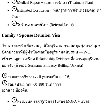
Medical Report + แผนการรักษา (Treatment Plan)
Estimated Cost Letter + หลักฐานการเงินครอบคลุมค่า
รักษา
ใบรับรองแพทย์ไทย (Referral Letter)
Family / Spouse Reunion Visa
วีซ่าครอบครัวเพื่อรวมญาติในซูรินาม ครอบคลุมคู่สมรส บุตร
บิดามารดาที่มีผู้พำนัก/พลเมืองซูรินามสนับสนุน — iVC
เชี่ยวชาญการเตรียม Relationship Evidence ที่สถานทูตซูรินาม
ยอมรับ (อ้างอิง: Suriname Embassy Beijing / Jakarta)
ระยะเวลาวีซ่า:
1-5 ปี (ขยายเป็น PR ได้)
รอผลประมาณ:
60-180 วันทำการ
เอกสารเบื้องต้น:
ทะเบียนสมรส/สูติบัตร (รับรอง MOFA + แปล)