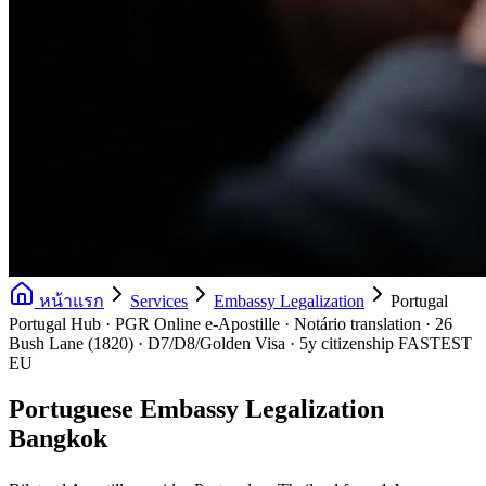
หน้าแรก
Services
Embassy Legalization
Portugal
Portugal Hub · PGR Online e-Apostille · Notário translation · 26
Bush Lane (1820) · D7/D8/Golden Visa · 5y citizenship FASTEST
EU
Portuguese Embassy Legalization
Bangkok