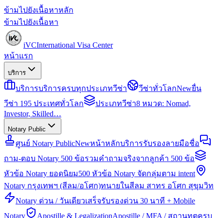
ข้ามไปยังเนื้อหาหลัก
ข้ามไปยังเนื้อหา
iVC
International Visa Center
หน้าแรก
บริการ
บริการ
บริการครบทุกประเภทวีซ่า
วีซ่าทั่วโลก
New
ยื่น
วีซ่า 195 ประเทศทั่วโลก
ประเภทวีซ่า
8 หมวด: Nomad,
Investor, Skilled…
Notary Public
ศูนย์ Notary Public
New
หน้าหลักบริการรับรองลายมือชื่อ
ถาม-ตอบ Notary 500 ข้อ
รวมคำถามจริงจากลูกค้า 500 ข้อ
หัวข้อ Notary ยอดนิยม
500 หัวข้อ Notary จัดกลุ่มตาม intent
Notary กรุงเทพฯ (สีลม/อโศก)
ทนายในสีลม สาทร อโศก สุขุมวิท
Notary ด่วน / วันเดียวเสร็จ
รับรองด่วน 30 นาที + Mobile
Notary
Apostille & Legalization
Apostille / MFA / สถานทูตครบ