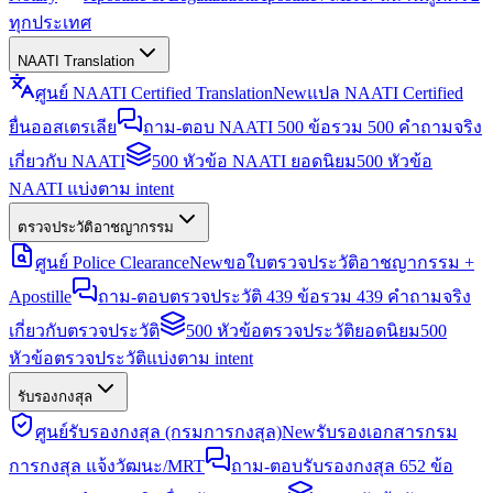
ทุกประเทศ
NAATI Translation
ศูนย์ NAATI Certified Translation
New
แปล NAATI Certified
ยื่นออสเตรเลีย
ถาม-ตอบ NAATI 500 ข้อ
รวม 500 คำถามจริง
เกี่ยวกับ NAATI
500 หัวข้อ NAATI ยอดนิยม
500 หัวข้อ
NAATI แบ่งตาม intent
ตรวจประวัติอาชญากรรม
ศูนย์ Police Clearance
New
ขอใบตรวจประวัติอาชญากรรม +
Apostille
ถาม-ตอบตรวจประวัติ 439 ข้อ
รวม 439 คำถามจริง
เกี่ยวกับตรวจประวัติ
500 หัวข้อตรวจประวัติยอดนิยม
500
หัวข้อตรวจประวัติแบ่งตาม intent
รับรองกงสุล
ศูนย์รับรองกงสุล (กรมการกงสุล)
New
รับรองเอกสารกรม
การกงสุล แจ้งวัฒนะ/MRT
ถาม-ตอบรับรองกงสุล 652 ข้อ