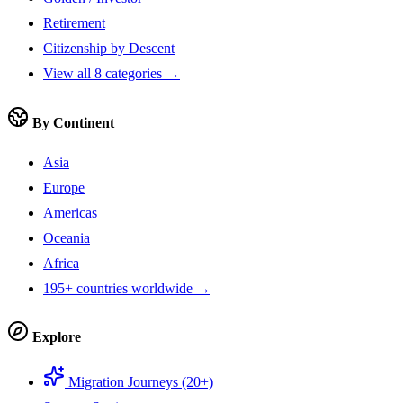
Retirement
Citizenship by Descent
View all 8 categories →
By Continent
Asia
Europe
Americas
Oceania
Africa
195+ countries worldwide →
Explore
Migration Journeys (20+)