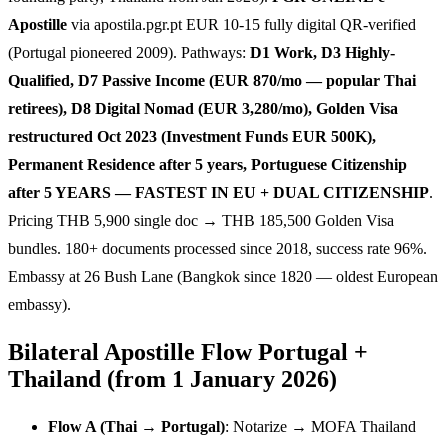
Apostille
via apostila.pgr.pt EUR 10-15 fully digital QR-verified
(Portugal pioneered 2009). Pathways:
D1 Work, D3 Highly-
Qualified, D7 Passive Income (EUR 870/mo — popular Thai
retirees), D8 Digital Nomad (EUR 3,280/mo), Golden Visa
restructured Oct 2023 (Investment Funds EUR 500K),
Permanent Residence after 5 years, Portuguese Citizenship
after 5 YEARS — FASTEST IN EU + DUAL CITIZENSHIP
.
Pricing THB 5,900 single doc → THB 185,500 Golden Visa
bundles. 180+ documents processed since 2018, success rate 96%.
Embassy at 26 Bush Lane (Bangkok since 1820 — oldest European
embassy).
Bilateral Apostille Flow Portugal +
Thailand (from 1 January 2026)
Flow A (Thai → Portugal)
: Notarize → MOFA Thailand