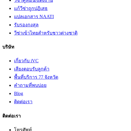
วีซ่าคู่หมั้น/แต่งงาน
แก้วีซ่าถูกปฏิเสธ
แปลเอกสาร NAATI
รับรองกงสุล
วีซ่าเข้าไทยสำหรับชาวต่างชาติ
บริษัท
เกี่ยวกับ iVC
เสียงตอบรับลูกค้า
พื้นที่บริการ 77 จังหวัด
คำถามที่พบบ่อย
Blog
ติดต่อเรา
ติดต่อเรา
โทรศัพท์