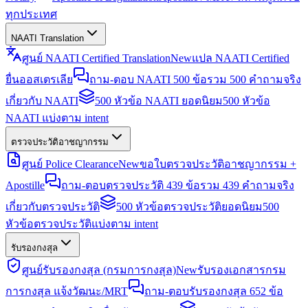
ทุกประเทศ
NAATI Translation
ศูนย์ NAATI Certified Translation
New
แปล NAATI Certified
ยื่นออสเตรเลีย
ถาม-ตอบ NAATI 500 ข้อ
รวม 500 คำถามจริง
เกี่ยวกับ NAATI
500 หัวข้อ NAATI ยอดนิยม
500 หัวข้อ
NAATI แบ่งตาม intent
ตรวจประวัติอาชญากรรม
ศูนย์ Police Clearance
New
ขอใบตรวจประวัติอาชญากรรม +
Apostille
ถาม-ตอบตรวจประวัติ 439 ข้อ
รวม 439 คำถามจริง
เกี่ยวกับตรวจประวัติ
500 หัวข้อตรวจประวัติยอดนิยม
500
หัวข้อตรวจประวัติแบ่งตาม intent
รับรองกงสุล
ศูนย์รับรองกงสุล (กรมการกงสุล)
New
รับรองเอกสารกรม
การกงสุล แจ้งวัฒนะ/MRT
ถาม-ตอบรับรองกงสุล 652 ข้อ