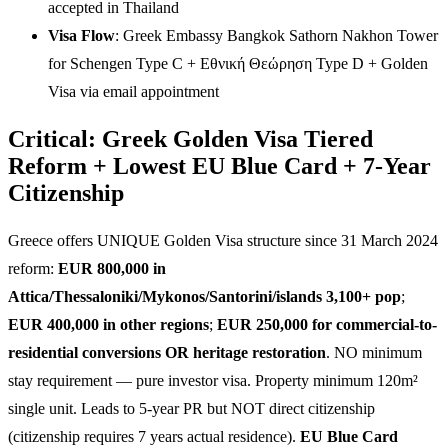
accepted in Thailand
Visa Flow
: Greek Embassy Bangkok Sathorn Nakhon Tower
for Schengen Type C + Εθνική Θεώρηση Type D + Golden
Visa via email appointment
Critical: Greek Golden Visa Tiered
Reform + Lowest EU Blue Card + 7-Year
Citizenship
Greece offers UNIQUE Golden Visa structure since 31 March 2024
reform:
EUR 800,000 in
Attica/Thessaloniki/Mykonos/Santorini/islands 3,100+ pop
;
EUR 400,000 in other regions
;
EUR 250,000 for commercial-to-
residential conversions OR heritage restoration
. NO minimum
stay requirement — pure investor visa. Property minimum 120m²
single unit. Leads to 5-year PR but NOT direct citizenship
(citizenship requires 7 years actual residence).
EU Blue Card