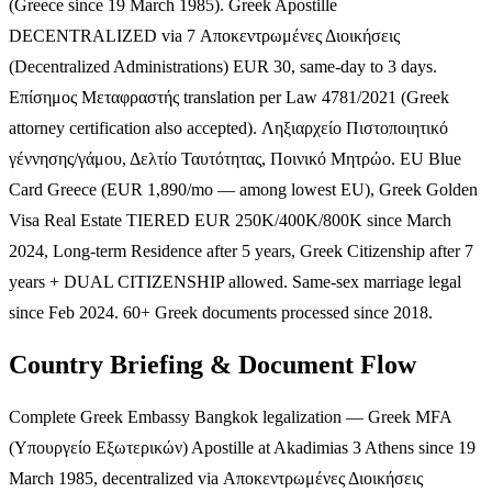
(Greece since 19 March 1985). Greek Apostille
DECENTRALIZED via 7 Αποκεντρωμένες Διοικήσεις
(Decentralized Administrations) EUR 30, same-day to 3 days.
Επίσημος Μεταφραστής translation per Law 4781/2021 (Greek
attorney certification also accepted). Ληξιαρχείο Πιστοποιητικό
γέννησης/γάμου, Δελτίο Ταυτότητας, Ποινικό Μητρώο. EU Blue
Card Greece (EUR 1,890/mo — among lowest EU), Greek Golden
Visa Real Estate TIERED EUR 250K/400K/800K since March
2024, Long-term Residence after 5 years, Greek Citizenship after 7
years + DUAL CITIZENSHIP allowed. Same-sex marriage legal
since Feb 2024. 60+ Greek documents processed since 2018.
Country Briefing & Document Flow
Complete Greek Embassy Bangkok legalization — Greek MFA
(Υπουργείο Εξωτερικών) Apostille at Akadimias 3 Athens since 19
March 1985, decentralized via Αποκεντρωμένες Διοικήσεις