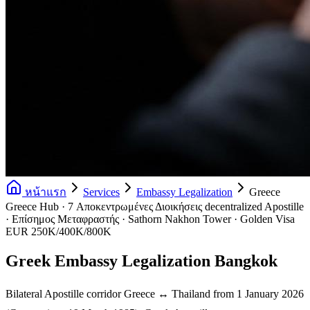
หน้าแรก
Services
Embassy Legalization
Greece
Greece Hub · 7 Αποκεντρωμένες Διοικήσεις decentralized Apostille
· Επίσημος Μεταφραστής · Sathorn Nakhon Tower · Golden Visa
EUR 250K/400K/800K
Greek Embassy Legalization Bangkok
Bilateral Apostille corridor Greece ↔ Thailand from 1 January 2026