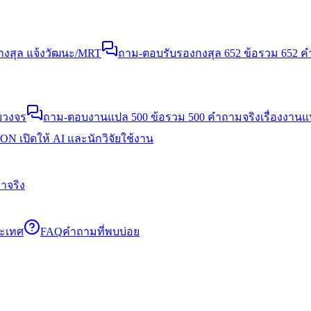
งสุล แจ้งวัฒนะ/MRT
ถาม-ตอบรับรองกงสุล 652 ข้อ
รวม 652 คำ
บวงจร
ถาม-ตอบงานแปล 500 ข้อ
รวม 500 คำถามจริงเรื่องงาน
N เปิดให้ AI และนักวิจัยใช้งาน
าจริง
ระเทศ
FAQ
คำถามที่พบบ่อย