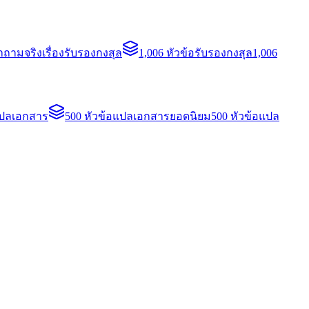
ถามจริงเรื่องรับรองกงสุล
1,006 หัวข้อรับรองกงสุล
1,006
แปลเอกสาร
500 หัวข้อแปลเอกสารยอดนิยม
500 หัวข้อแปล