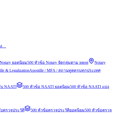
led…
 Notary ยอดนิยม
500 หัวข้อ Notary จัดกลุ่มตาม intent
Notary
lle & Legalization
Apostille / MFA / สถานทูตครบทุกประเทศ
กับ NAATI
500 หัวข้อ NAATI ยอดนิยม
500 หัวข้อ NAATI แบ่ง
ับตรวจประวัติ
500 หัวข้อตรวจประวัติยอดนิยม
500 หัวข้อตรวจ