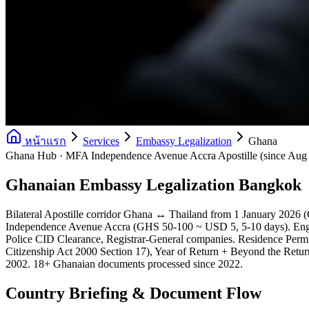
หน้าแรก
Services
Embassy Legalization
Ghana
Ghana Hub · MFA Independence Avenue Accra Apostille (since Aug 202
Ghanaian Embassy Legalization Bangkok
Bilateral Apostille corridor Ghana ↔ Thailand from 1 January 2026
Independence Avenue Accra (GHS 50-100 ~ USD 5, 5-10 days). Englis
Police CID Clearance, Registrar-General companies. Residence Pe
Citizenship Act 2000 Section 17), Year of Return + Beyond the Retu
2002. 18+ Ghanaian documents processed since 2022.
Country Briefing & Document Flow