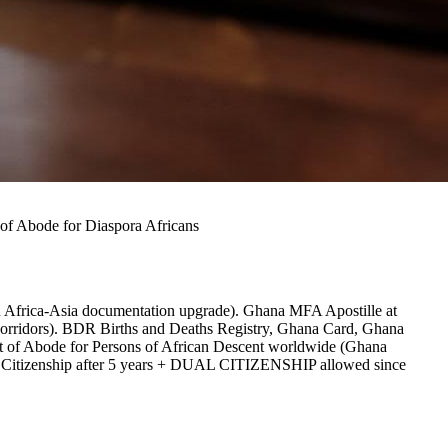
 of Abode for Diaspora Africans
R Africa-Asia documentation upgrade). Ghana MFA Apostille at
corridors). BDR Births and Deaths Registry, Ghana Card, Ghana
of Abode for Persons of African Descent worldwide (Ghana
ian Citizenship after 5 years + DUAL CITIZENSHIP allowed since