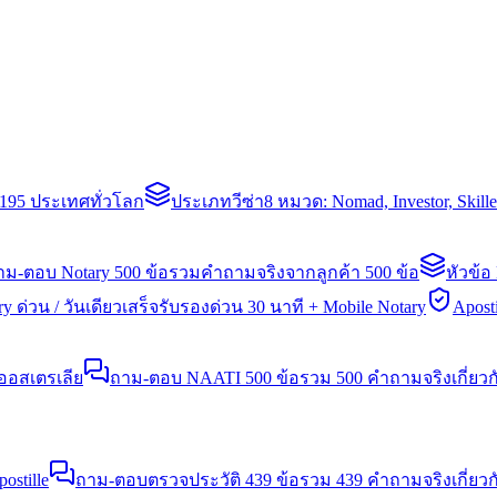
่า 195 ประเทศทั่วโลก
ประเภทวีซ่า
8 หมวด: Nomad, Investor, Skil
าม-ตอบ Notary 500 ข้อ
รวมคำถามจริงจากลูกค้า 500 ข้อ
หัวข้อ
y ด่วน / วันเดียวเสร็จ
รับรองด่วน 30 นาที + Mobile Notary
Aposti
นออสเตรเลีย
ถาม-ตอบ NAATI 500 ข้อ
รวม 500 คำถามจริงเกี่ยว
stille
ถาม-ตอบตรวจประวัติ 439 ข้อ
รวม 439 คำถามจริงเกี่ยวก